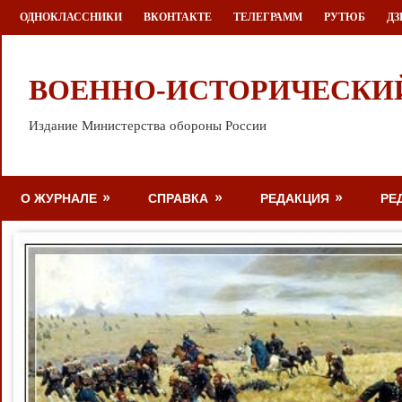
Перейти
ОДНОКЛАССНИКИ
ВКОНТАКТЕ
ТЕЛЕГРАММ
РУТЮБ
ДЗ
к
содержимому
ВОЕННО-ИСТОРИЧЕСКИ
Издание Министерства обороны России
О ЖУРНАЛЕ
СПРАВКА
РЕДАКЦИЯ
РЕ