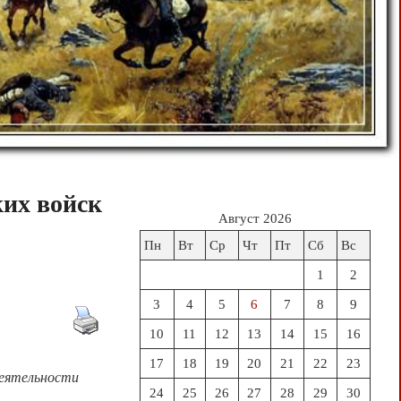
ких войск
Август 2026
Пн
Вт
Ср
Чт
Пт
Сб
Вс
1
2
3
4
5
6
7
8
9
10
11
12
13
14
15
16
17
18
19
20
21
22
23
деятельности
24
25
26
27
28
29
30