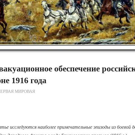
вакуационное обеспечение российс
е 1916 года
ежурный по Редакции
ЕРВАЯ МИРОВАЯ
тье исследуются наиболее примечательные эпизоды из боевой 