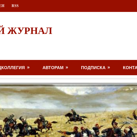
ЕН
RSS
Й ЖУРНАЛ
ДКОЛЛЕГИЯ
АВТОРАМ
ПОДПИСКА
КОНТ