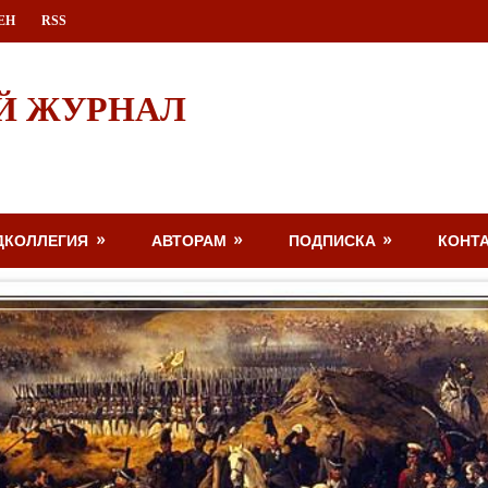
ЕН
RSS
Й ЖУРНАЛ
ДКОЛЛЕГИЯ
АВТОРАМ
ПОДПИСКА
КОНТ