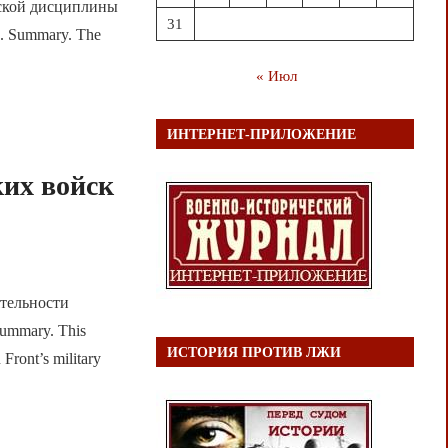
ской дисциплины
31
. Summary. The
« Июл
ИНТЕРНЕТ-ПРИЛОЖЕНИЕ
ких войск
ятельности
ummary. This
ИСТОРИЯ ПРОТИВ ЛЖИ
 Front’s military