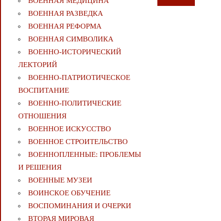
ВОЕННАЯ МЕДИЦИНА
ВОЕННАЯ РАЗВЕДКА
ВОЕННАЯ РЕФОРМА
ВОЕННАЯ СИМВОЛИКА
ВОЕННО-ИСТОРИЧЕСКИЙ
ЛЕКТОРИЙ
ВОЕННО-ПАТРИОТИЧЕСКОЕ
ВОСПИТАНИЕ
ВОЕННО-ПОЛИТИЧЕСКИE
ОТНОШЕНИЯ
ВОЕННОЕ ИСКУССТВО
ВОЕННОЕ СТРОИТЕЛЬСТВО
ВОЕННОПЛЕННЫЕ: ПРОБЛЕМЫ
И РЕШЕНИЯ
ВОЕННЫЕ МУЗЕИ
ВОИНСКОЕ ОБУЧЕНИЕ
ВОСПОМИНАНИЯ И ОЧЕРКИ
ВТОРАЯ МИРОВАЯ