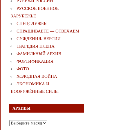
РУБЕЖИ РОССИИ
РУССКОЕ ВОЕННОЕ
ЗАРУБЕЖЬЕ
СПЕЦСЛУЖБЫ
СПРАШИВАЕТЕ — ОТВЕЧАЕМ
СУЖДЕНИЯ. ВЕРСИИ
ТРАГЕДИЯ ПЛЕНА
ФАМИЛЬНЫЙ АРХИВ
ФОРТИФИКАЦИЯ
ФОТО
ХОЛОДНАЯ ВОЙНА
ЭКОНОМИКА И
ВООРУЖЁННЫЕ СИЛЫ
АРХИВЫ
Архивы