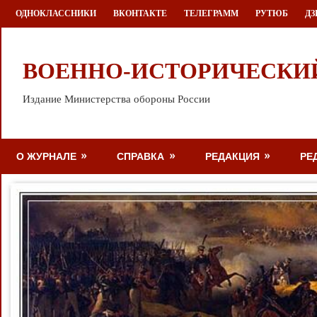
Перейти
ОДНОКЛАССНИКИ
ВКОНТАКТЕ
ТЕЛЕГРАММ
РУТЮБ
ДЗ
к
содержимому
ВОЕННО-ИСТОРИЧЕСКИ
Издание Министерства обороны России
О ЖУРНАЛЕ
СПРАВКА
РЕДАКЦИЯ
РЕ