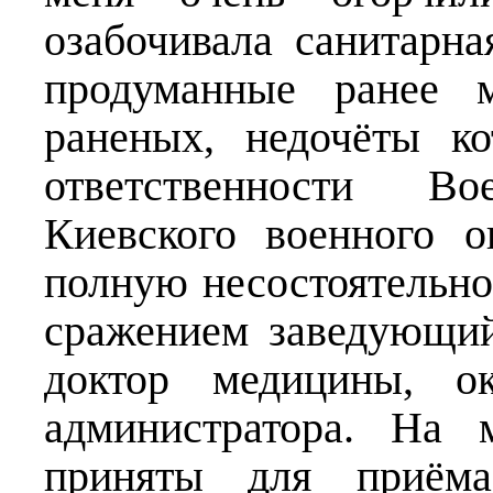
озабочивала санитарна
продуманные ранее м
раненых, недочёты к
ответственности В
Киевского военного о
полную несостоятельн
сражением заведующий
доктор медицины, о
администратора. На 
приняты для приём