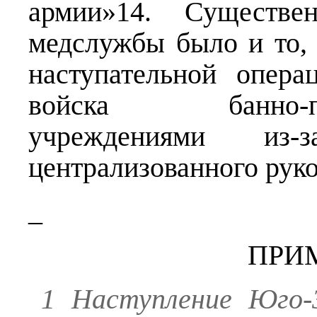
армии»14. Существ
медслужбы было и то, 
наступательной опера
войска банно-прач
учреждениями из-
централизованного руко
_
ПРИ
1 Наступление Юго-