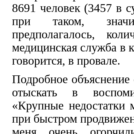
8691 человек (3457 в с
при таком, знач
предполагалось, кол
медицинская служба в к
говорится, в провале.
Подробное объяснение 
отыскать в воспоми
«Крупные недостатки м
при быстром продвижен
меня очень огорчил