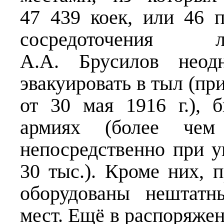
47 439 коек, или 46 
сосредоточения л
А.А. Брусилов неодн
эвакуировать в тыл (пр
от 30 мая 1916 г.),
армиях (более че
непосредственно при у
30 тыс.). Кроме них, 
оборудованы нештатн
мест. Ещё в распоряже