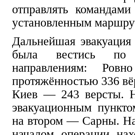
отправлять командам
установленным маршру
Дальнейшая эвакуация
была вестись по 
направлениям: Ро
протяжённостью 336 в
Киев — 243 версты. 
эвакуационным пункто
на втором — Сарны. Н
началом операции нах