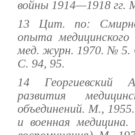
войны 1914—1918 гг. М.
13 Цит. по:
Смирн
опыта медицинского о
мед. журн. 1970. № 5. 
С. 94, 95.
14
Георгиевский А
развития медицин
объединений. М., 1955
и военная медицина.