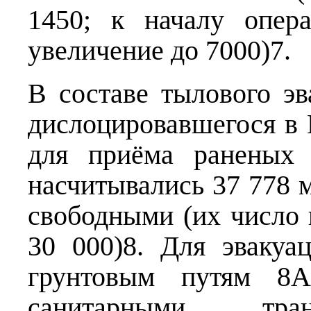
1450; к началу опер
увеличение до 7000)7.
В составе тылового э
дислоцировавшегося в 
для приёма раненых 
насчитывались 37 778 м
свободными (их число 
30 000)8. Для эваку
грунтовым путям 8А
санитарными тран