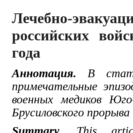
Лечебно-эвакуа
российских вой
года
Аннотация.
В статье
примечательные эпизо
военных медиков Юго
Брусиловского прорыва (
Summary
. This artic