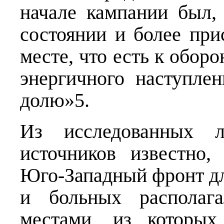
начале кампании был,
состоянии и более пр
месте, что есть к оборо
энергичного наступле
долю»5.
Из исследованных л
источников известно,
Юго-Западный фронт дл
и больных располаг
местами, из которых