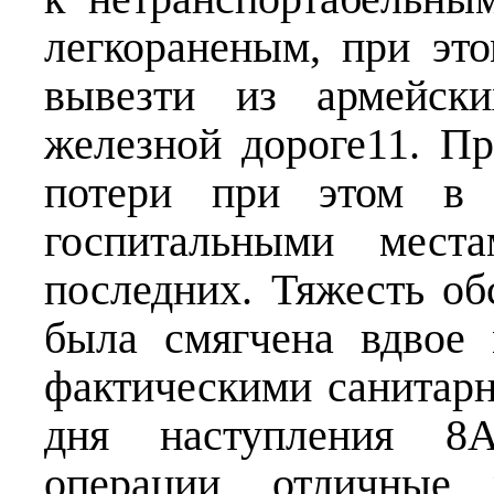
легкораненым, при эт
вывезти из армейск
железной дороге11. П
потери при этом в 
госпитальными мест
последних. Тяжесть об
была смягчена вдвое
фактическими санитар
дня наступления 8А
операции, отличные 