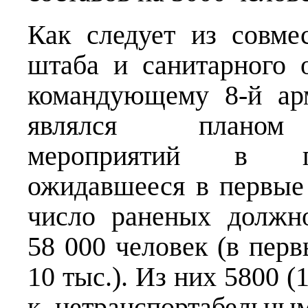
Как следует из совме
штаба и санитарного 
командующему 8-й ар
являлся планом л
мероприятий в пр
ожидавшееся в первые
число раненых должн
58 000 человек (в перв
10 тыс.). Из них 5800 (
к нетранспортабельны