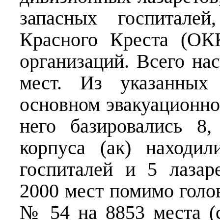
запасных госпиталей
Красного Креста (ОК
организаций. Всего на
мест. Из указанных 
основном эвакуационном
него базировались 8
корпуса (ак) находи
госпиталей и 5 лаза
2000 мест помимо голо
№ 54 на 8853 места (