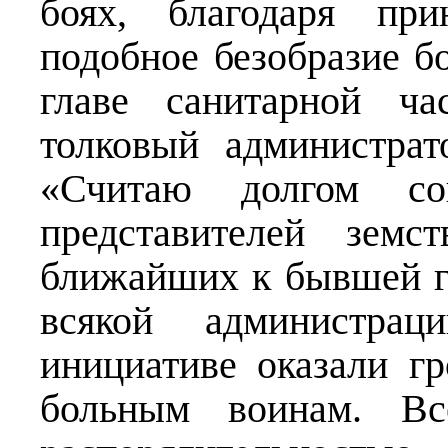
боях, благодаря пр
подобное безобразие бо
главе санитарной ч
толковый администрат
«Считаю долгом со
представителей зем
ближайших к бывшей г
всякой администра
инициативе оказали г
больным воинам. В