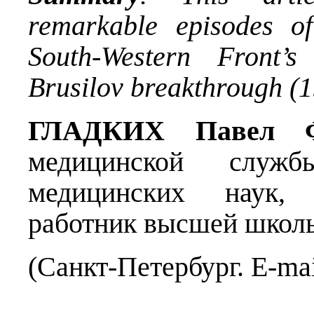
remarkable episodes of 
South-Western Front’s
Brusilov breakthrough (1
ГЛАДКИХ Павел Ф
медицинской служ
медицинских наук, 
работник высшей школ
(Санкт-Петербург. E-ma