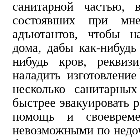
санитарной частью, 
состоявших при мн
адъютантов, чтобы н
дома, дабы как-нибудь
нибудь кров, реквиз
наладить изготовлени
несколько санитарны
быстрее эвакуировать 
помощь и своевремен
невозможными по недо