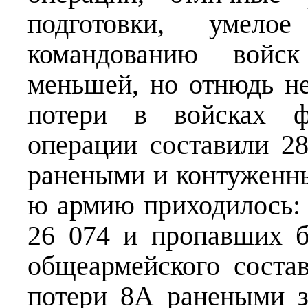
подготовки, умелое
командованию вой
меньшей, но отнюдь н
потери в войсках ф
операции составили 28
ранеными и контуженны
ю армию приходилось:
26 074 и пропавших б
общеармейского соста
потери 8А ранеными з