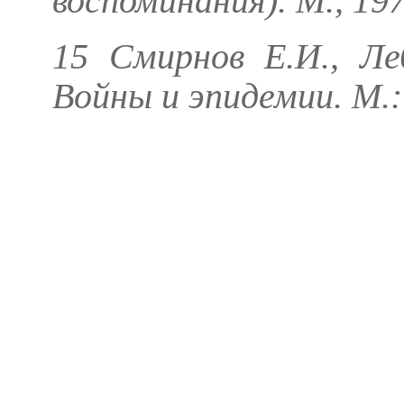
воспоминания). М., 197
15
Смирнов Е.И., Ле
Войны и эпидемии. М.: