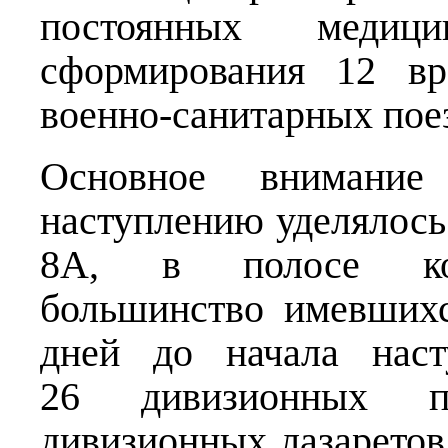
постоянных медиц
сформирования 12 вр
военно-санитарных пое
Основное внимани
наступлению уделялос
8А, в полосе кото
большинство имевшихс
дней до начала наст
26 дивизионных п
дивизионных лазаретов