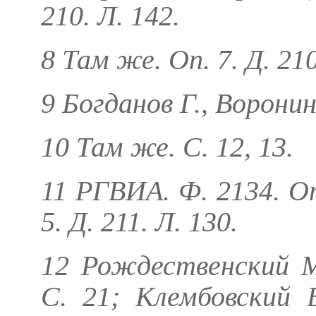
210. Л. 142.
8 Там же. Оп. 7. Д. 21
9
Богданов Г., Воронин
10 Там же. С. 12, 13.
11 РГВИА. Ф. 2134. Оп
5. Д. 211. Л. 130.
12
Рождественский 
С. 21;
Клембовский 