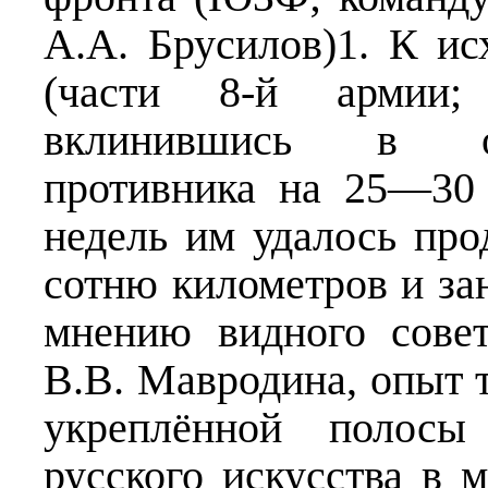
А.А. Брусилов)1. К ис
(части 8-й армии;
вклинившись в об
противника на 25—30 
недель им удалось про
сотню километров и за
мнению видного совет
В.В. Мавродина, опыт 
укреплённой полосы
русского искусства в 