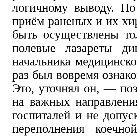
логичному выводу. П
приём раненых и их хи
быть осуществлены то
полевые лазареты ди
начальника медицинско
раз был вовремя ознако
Это, уточнял он, — по
на важных направлени
госпиталей и не допус
переполнения коечно