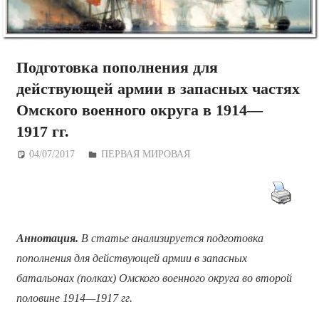
Подготовка пополнения для
действующей армии в запасных частях
Омского военного округа в 1914—
1917 гг.
04/07/2017
Дежурный по Редакции
ПЕРВАЯ МИРОВАЯ
Аннотация.
В статье анализируется подготовка
пополнения для действующей армии в запасных
батальонах (полках) Омского военного округа во второй
половине 1914—1917 гг.