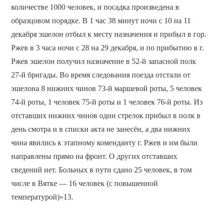
количестве 1000 человек, и посадка произведена в
образцовом порядке. В 1 час 38 минут ночи с 10 на 11
декабря эшелон отбыл к месту назначения и прибыл в гор.
Ржев в 3 часа ночи с 28 на 29 декабря, и по прибытию в г.
Ржев эшелон получил назначение в 52-й запасной полк
27-й бригады. Во время следования поезда отстали от
эшелона 8 нижних чинов 73-й маршевой роты, 5 человек
74-й роты, 1 человек 75-й роты и 1 человек 76-й роты. Из
отставших нижних чинов один стрелок прибыл в полк в
день смотра и в списки акта не занесён, а два нижних
чина явились к этапному коменданту г. Ржев и им были
направлены прямо на фронт. О других отставших
сведений нет. Больных в пути сдано 25 человек, в том
числе в Вятке — 16 человек (с повышенной
температурой)»13.