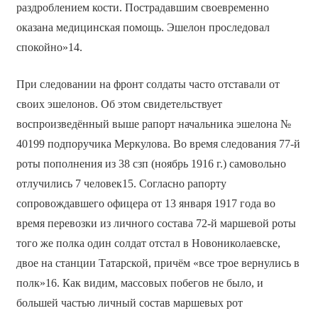
раздроблением кости. Пострадавшим своевременно
оказана медицинская помощь. Эшелон проследовал
спокойно»14.
При следовании на фронт солдаты часто отставали от
своих эшелонов. Об этом свидетельствует
воспроизведённый выше рапорт начальника эшелона №
40199 подпоручика Меркулова. Во время следования 77-й
роты пополнения из 38 сзп (ноябрь 1916 г.) самовольно
отлучились 7 человек15. Согласно рапорту
сопровождавшего офицера от 13 января 1917 года во
время перевозки из личного состава 72-й маршевой роты
того же полка один солдат отстал в Новониколаевске,
двое на станции Татарской, причём «все трое вернулись в
полк»16. Как видим, массовых побегов не было, и
большей частью личный состав маршевых рот