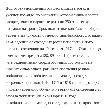
Подготовка пополнения осуществлялась в ротах и
учебной команде, по окончании которой личный состав
распределялся в маршевые роты по 250 человек для
отправки на фронт. Срок подготовки колебался от 4 до 20
недель в зависимости от целого ряда факторов. Это видно
из «Сведений об очередных ротах пополнения 38-го
полка по состоянию на 10 февраля 1917 г.». Итак, налицо
имелись: четыре роты (88, 89, 90, 91-я) с менее чем
четырёхнедельным сроком обучения, состоявшие из
нижних чинов запаса, ратников ополчения разных
мобилизаций, белобилетников и молодых солдат
досрочных призывов 1916, 1917 и 1918 гг.; одна рота (87-
я) шестинедельного обучения из ратников ополчения 2-го
разряда мобилизации 25 октября 1916 года,
белобилетников и молодых солдат досрочных призывов