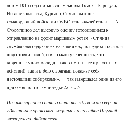
летом 1915 года по запасным частям Томска, Барнаула,
Новониколаевска, Кургана, Семипалатинска
командующий войсками ОмВО генерал-лейтенант Н.А.
Сухомлинов дал высокую оценку готовившимся к
отправлению на фронт маршевым ротам. «От лица
службы благодарю всех начальников, потрудившихся для
подготовки людей, и выражаю уверенность, что
виденные мною молодцы как в пути на театр военных
действий, так и в бою с врагами покажут себя
настоящими сибиряками», — так завершался один из его
приказов по итогам поездки22. <…>
Полный вариант статьи читайте в бумажной версии
«Военно-исторического журнала» и на сайте Научной
электронной библиотеки