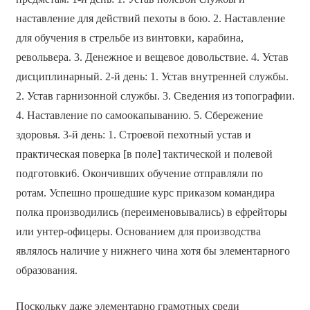
наставление для действий пехоты в бою. 2. Наставление
для обучения в стрельбе из винтовки, карабина,
револьвера. 3. Денежное и вещевое довольствие. 4. Устав
дисциплинарный. 2-й день: 1. Устав внутренней службы.
2. Устав гарнизонной службы. 3. Сведения из топографии.
4. Наставление по самоокапыванию. 5. Сбережение
здоровья. 3-й день: 1. Строевой пехотный устав и
практическая поверка [в поле] тактической и полевой
подготовки6. Окончивших обучение отправляли по
ротам. Успешно прошедшие курс приказом командира
полка производились (переименовывались) в ефрейторы
или унтер-офицеры. Основанием для производства
являлось наличие у нижнего чина хотя бы элементарного
образования.
Поскольку даже элементарно грамотных среди