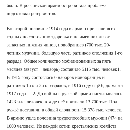
были. В российской армии остро встала проблема
подготовки резервистов.
Во второй половине 1914 года в армию призвали всех
годных по состоянию здоровья и не имевших льгот
запасных нижних чинов, новобранцев (700 тыс. 20-
летних мужчин), большую часть ратников ополчения 1-го
разряда. Общее количество мобилизованных за пять
месяцев (август—декабрь) составило 5115 тыс. человек1.
В 1915 году состоялось 6 наборов новобранцев и
ратников 1-го и 2-го разрядов, в 1916 году ещё 6, до марта
1917 года — 2. До войны в русской армии насчитывалось
1423 тыс. человек, в ходе неё призвали 13 700 тыс. Под
ружьё поставили в общей сложности 15 378 тыс. человек.
В армию ушла половина трудоспособных мужчин (474 на
1000 человек). Из каждой сотни крестьянских хозяйств