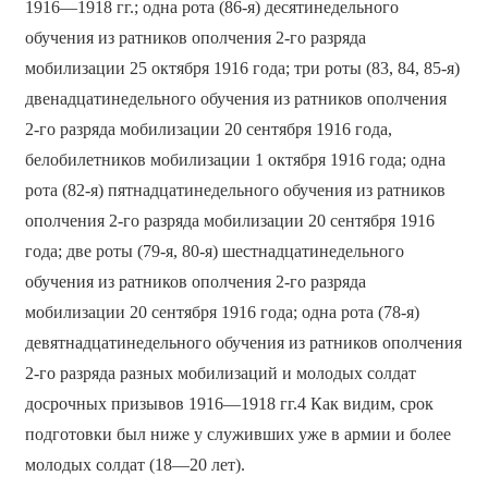
1916—1918 гг.; одна рота (86-я) десятинедельного
обучения из ратников ополчения 2-го разряда
мобилизации 25 октября 1916 года; три роты (83, 84, 85-я)
двенадцатинедельного обучения из ратников ополчения
2-го разряда мобилизации 20 сентября 1916 года,
белобилетников мобилизации 1 октября 1916 года; одна
рота (82-я) пятнадцатинедельного обучения из ратников
ополчения 2-го разряда мобилизации 20 сентября 1916
года; две роты (79-я, 80-я) шестнадцатинедельного
обучения из ратников ополчения 2-го разряда
мобилизации 20 сентября 1916 года; одна рота (78-я)
девятнадцатинедельного обучения из ратников ополчения
2-го разряда разных мобилизаций и молодых солдат
досрочных призывов 1916—1918 гг.4 Как видим, срок
подготовки был ниже у служивших уже в армии и более
молодых солдат (18—20 лет).