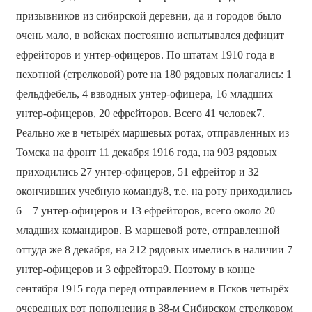
призывников из сибирской деревни, да и городов было
очень мало, в войсках постоянно испытывался дефицит
ефрейторов и унтер-офицеров. По штатам 1910 года в
пехотной (стрелковой) роте на 180 рядовых полагались: 1
фельдфебель, 4 взводных унтер-офицера, 16 младших
унтер-офицеров, 20 ефрейторов. Всего 41 человек7.
Реально же в четырёх маршевых ротах, отправленных из
Томска на фронт 11 декабря 1916 года, на 903 рядовых
приходились 27 унтер-офицеров, 51 ефрейтор и 32
окончивших учебную команду8, т.е. на роту приходились
6—7 унтер-офицеров и 13 ефрейторов, всего около 20
младших командиров. В маршевой роте, отправленной
оттуда же 8 декабря, на 212 рядовых имелись в наличии 7
унтер-офицеров и 3 ефрейтора9. Поэтому в конце
сентября 1915 года перед отправлением в Псков четырёх
очередных рот пополнения в 38-м Сибирском стрелковом