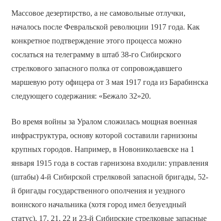
Массовое дезертирство, а не самовольные отлучки,
началось после Февральской революции 1917 года. Как
конкретное подтверждение этого процесса можно
сослаться на телеграмму в штаб 38-го Сибирского
стрелкового запасного полка от сопровождавшего
маршевую роту офицера от 3 мая 1917 года из Барабинска
следующего содержания: «Бежало 32»20.
Во время войны за Уралом сложилась мощная военная
инфраструктура, основу которой составили гарнизоны
крупных городов. Например, в Новониколаевске на 1
января 1915 года в состав гарнизона входили: управления
(штабы) 4-й Сибирской стрелковой запасной бригады, 52-
й бригады государственного ополчения и уездного
воинского начальника (хотя город имел безуездный
статус), 17, 21, 22 и 23-й Сибирские стрелковые запасные