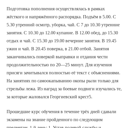
Подготовка пополнения осуществлялась в рамках
жёсткого и напряжённого распорядка. Подъём в 5.00. С
5.30 утренний осмотр, уборка, чай. С 7 до 10.30 утренние
занятия. С 10.30 до 12.00 купание. В 12.00 обед, до 15.30
отдых и чай. С 15.30 до 19.00 вечерние занятия. В 19.45
ужин и чай. В 20.45 поверка, в 21.00 отбой. Занятия
заканчивались поверкой выправки и отдания чести
продолжительностью по 20—25 минут. Для изучения
присяги зачитывался полностью её текст с объяснениями.
На занятиях по самоокапыванию окопы рыли только для
стрельбы лежа. Из наград за боевые подвиги изучались те,
за которые жаловался Георгиевский крест5.
Прошедшие курс обучения в течение трёх дней сдавали
экзамены на знание пройденного по следующим
предметам. 1-й день: 1. Устав полевой службы и