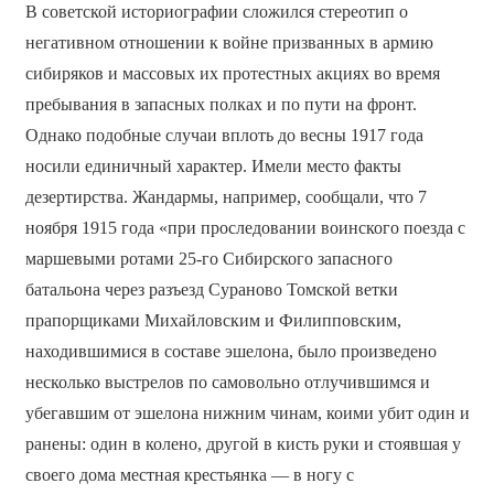
В советской историографии сложился стереотип о
негативном отношении к войне призванных в армию
сибиряков и массовых их протестных акциях во время
пребывания в запасных полках и по пути на фронт.
Однако подобные случаи вплоть до весны 1917 года
носили единичный характер. Имели место факты
дезертирства. Жандармы, например, сообщали, что 7
ноября 1915 года «при проследовании воинского поезда с
маршевыми ротами 25-го Сибирского запасного
батальона через разъезд Сураново Томской ветки
прапорщиками Михайловским и Филипповским,
находившимися в составе эшелона, было произведено
несколько выстрелов по самовольно отлучившимся и
убегавшим от эшелона нижним чинам, коими убит один и
ранены: один в колено, другой в кисть руки и стоявшая у
своего дома местная крестьянка — в ногу с