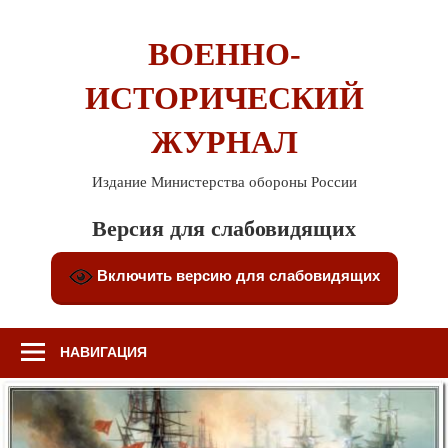
Перейти
к
ВОЕННО-
содержимому
ИСТОРИЧЕСКИЙ
ЖУРНАЛ
Издание Министерства обороны России
Версия для слабовидящих
Включить версию для слабовидящих
НАВИГАЦИЯ