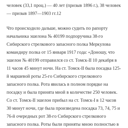
человек (33,1 проц.) — 40 лет (призыв 1896 г.), 38 человек
— призыв 1897—1903 гг.12
Что происходило дальше, можно судить по рапорту
начальника эшелона № 40199 подпоручика 38-го
Сибирского стрелкового запасного полка Меркулова
командиру полка от 15 января 1917 года: «Доношу, что
эшелон № 40199 отправился со ст. Томск-II 10 декабря в
11 часов 45 минут ночи. На ст. Томск-II была посадка 125-
й маршевой роты 25-го Сибирского стрелкового
запасного полка. Рота явилась в полном порядке на
посадку и была принята мной в количестве 250 человек.
Со ст. Томск-II эшелон прибыл на ст. Томск-I в 12 часов
30 минут ночи, где была произведена посадка 73, 74, 75 и
76-й очередных рот 38-го Сибирского стрелкового
запасного полка. Роты были приняты мною полностью в