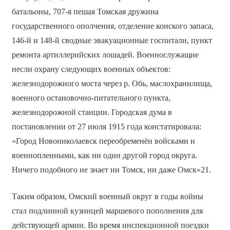
батальоны, 707-я пешая Томская дружина
государственного ополчения, отделение конского запаса,
146-й и 148-й сводные эвакуационные госпитали, пункт
ремонта артиллерийских лошадей. Военнослужащие
несли охрану следующих военных объектов:
железнодорожного моста через р. Обь, маслохранилища,
военного остановочно-питательного пункта,
железнодорожной станции. Городская дума в
постановлении от 27 июля 1915 года констатировала:
«Город Новониколаевск переобременён войсками и
военнопленными, как ни один другой город округа.
Ничего подобного не знает ни Томск, ни даже Омск»21.
Таким образом, Омский военный округ в годы войны
стал подлинной кузницей маршевого пополнения для
действующей армии. Во время инспекционной поездки