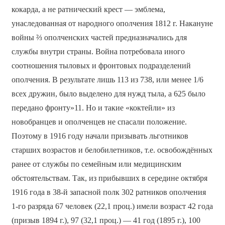
кокарда, а не ратнический крест — эмблема,
унаследованная от народного ополчения 1812 г. Накануне
войны ⅔ ополченских частей предназначались для
службы внутри страны. Война потребовала иного
соотношения тыловых и фронтовых подразделений
ополчения. В результате лишь 113 из 738, или менее 1/6
всех дружин, было выделено для нужд тыла, а 625 было
передано фронту»11. Но и такие «коктейли» из
новобранцев и ополченцев не спасали положение.
Поэтому в 1916 году начали призывать льготников
старших возрастов и белобилетников, т.е. освобождённых
ранее от службы по семейным или медицинским
обстоятельствам. Так, из прибывших в середине октября
1916 года в 38-й запасной полк 302 ратников ополчения
1-го разряда 67 человек (22,1 проц.) имели возраст 42 года
(призыв 1894 г.), 97 (32,1 проц.) — 41 год (1895 г.), 100