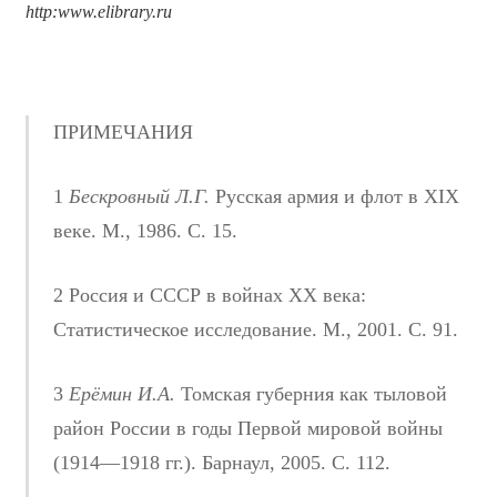
http
:
www
.
elibrary
.
ru
ПРИМЕЧАНИЯ
1
Бескровный Л.Г.
Русская армия и флот в XIX
веке. М., 1986. С. 15.
2 Россия и СССР в войнах ХХ века:
Статистическое исследование. М., 2001. С. 91.
3
Ерёмин И.А.
Томская губерния как тыловой
район России в годы Первой мировой войны
(1914—1918 гг.). Барнаул, 2005. С. 112.