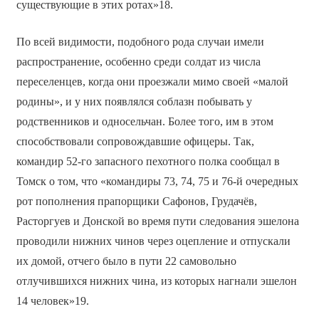
существующие в этих ротах»18.
По всей видимости, подобного рода случаи имели
распространение, особенно среди солдат из числа
переселенцев, когда они проезжали мимо своей «малой
родины», и у них появлялся соблазн побывать у
родственников и односельчан. Более того, им в этом
способствовали сопровождавшие офицеры. Так,
командир 52-го запасного пехотного полка сообщал в
Томск о том, что «командиры 73, 74, 75 и 76-й очередных
рот пополнения прапорщики Сафонов, Грудачёв,
Расторгуев и Донской во время пути следования эшелона
проводили нижних чинов через оцепление и отпускали
их домой, отчего было в пути 22 самовольно
отлучившихся нижних чина, из которых нагнали эшелон
14 человек»19.