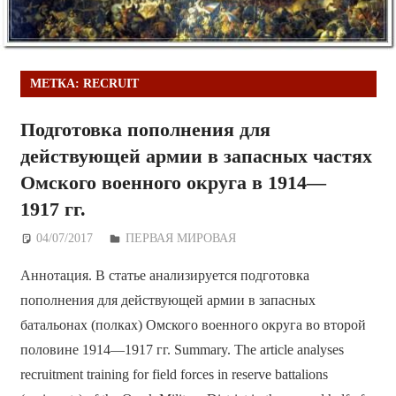
МЕТКА:
RECRUIT
Подготовка пополнения для
действующей армии в запасных частях
Омского военного округа в 1914—
1917 гг.
04/07/2017
Дежурный по Редакции
ПЕРВАЯ МИРОВАЯ
Аннотация. В статье анализируется подготовка
пополнения для действующей армии в запасных
батальонах (полках) Омского военного округа во второй
половине 1914—1917 гг. Summary. The article analyses
recruitment training for field forces in reserve battalions