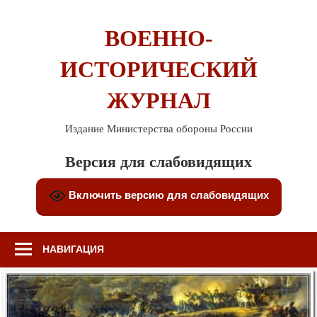
Перейти
к
ВОЕННО-
содержимому
ИСТОРИЧЕСКИЙ
ЖУРНАЛ
Издание Министерства обороны России
Версия для слабовидящих
Включить версию для слабовидящих
НАВИГАЦИЯ