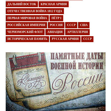
ДАЛЬНИЙ ВОСТОК
КРАСНАЯ АРМИЯ
ОТЕЧЕСТВЕННАЯ ВОЙНА 1812 ГОДА
ПЕРВАЯ МИРОВАЯ ВОЙНА
ПЁТР I
РОССИЙСКАЯ ИМПЕРИЯ
РОССИЯ
СССР
США
ЧЕРНОМОРСКИЙ ФЛОТ
АВИАЦИЯ
АРТИЛЛЕРИЯ
ИСТОРИЧЕСКАЯ ПАМЯТЬ
РУССКАЯ АРМИЯ
СССР