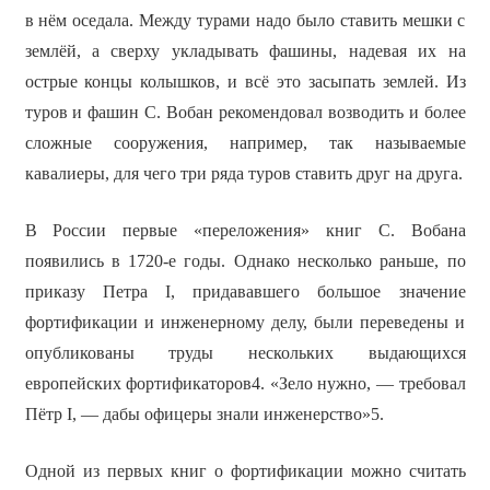
в нём оседала. Между турами надо было ставить мешки с
землёй, а сверху укладывать фашины, надевая их на
острые концы колышков, и всё это засыпать землей. Из
туров и фашин С. Вобан рекомендовал возводить и более
сложные сооружения, например, так называемые
кавалиеры, для чего три ряда туров ставить друг на друга.
В России первые «переложения» книг С. Вобана
появились в 1720-е годы. Однако несколько раньше, по
приказу Петра I, придававшего большое значение
фортификации и инженерному делу, были переведены и
опубликованы труды нескольких выдающихся
европейских фортификаторов4. «Зело нужно, — требовал
Пётр I, — дабы офицеры знали инженерство»5.
Одной из первых книг о фортификации можно считать