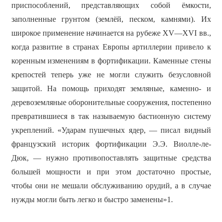
приспособлений, представляющих собой ёмкости,
заполненные грунтом (землёй, песком, камнями). Их
широкое применение начинается на рубеже XV—XVI вв.,
когда развитие в странах Европы артиллерии привело к
коренным изменениям в фортификации. Каменные стены
крепостей теперь уже не могли служить безусловной
защитой. На помощь приходят земляные, каменно- и
деревоземляные оборонительные сооружения, постепенно
превратившиеся в так называемую бастионную систему
укреплений. «Ударам пушечных ядер, — писал видный
французский историк фортификации Э.Э. Виолле-ле-
Дюк, — нужно противопоставлять защитные средства
большей мощности и при этом достаточно простые,
чтобы они не мешали обслуживанию орудий, а в случае
нужды могли быть легко и быстро заменены»1.