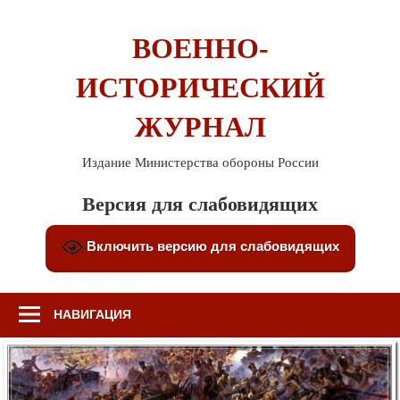
Перейти
к
ВОЕННО-
содержимому
ИСТОРИЧЕСКИЙ
ЖУРНАЛ
Издание Министерства обороны России
Версия для слабовидящих
Включить версию для слабовидящих
НАВИГАЦИЯ