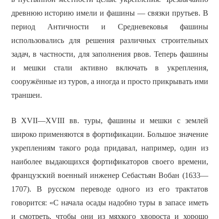
древнюю историю имели и фашины — связки прутьев. В
период Античности и Средневековья фашины
использовались для решения различных строительных
задач, в частности, для заполнения рвов. Теперь фашины
и мешки стали активно включать в укрепления,
сооружённые из туров, а иногда и просто прикрывать ими
траншеи.
В XVII—XVIII вв. туры, фашины и мешки с землей
широко применяются в фортификации. Большое значение
укреплениям такого рода придавал, например, один из
наиболее выдающихся фортификаторов своего времени,
французский военный инженер Себастьян Вобан (1633—
1707). В русском переводе одного из его трактатов
говорится: «С начала осады надобно туры в запасе иметь
и смотреть, чтобы они из мяхкого хвороста и хорошо