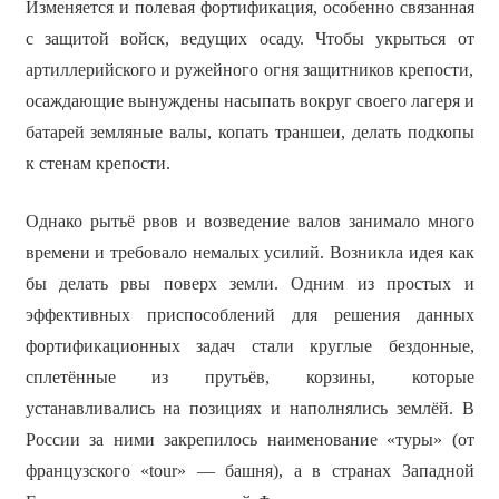
Изменяется и полевая фортификация, особенно связанная
с защитой войск, ведущих осаду. Чтобы укрыться от
артиллерийского и ружейного огня защитников крепости,
осаждающие вынуждены насыпать вокруг своего лагеря и
батарей земляные валы, копать траншеи, делать подкопы
к стенам крепости.
Однако рытьё рвов и возведение валов занимало много
времени и требовало немалых усилий. Возникла идея как
бы делать рвы поверх земли. Одним из простых и
эффективных приспособлений для решения данных
фортификационных задач стали круглые бездонные,
сплетённые из прутьёв, корзины, которые
устанавливались на позициях и наполнялись землёй. В
России за ними закрепилось наименование «туры» (от
французского «tour» — башня), а в странах Западной