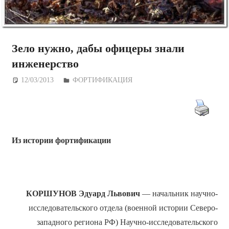
Зело нужно, дабы офицеры знали
инженерство
12/03/2013
Дежурный по Редакции
ФОРТИФИКАЦИЯ
Из истории фортификации
КОРШУНОВ Эдуард Львович
— начальник научно-
исследовательского отдела (военной истории Северо-
западного региона РФ) Научно-исследовательского