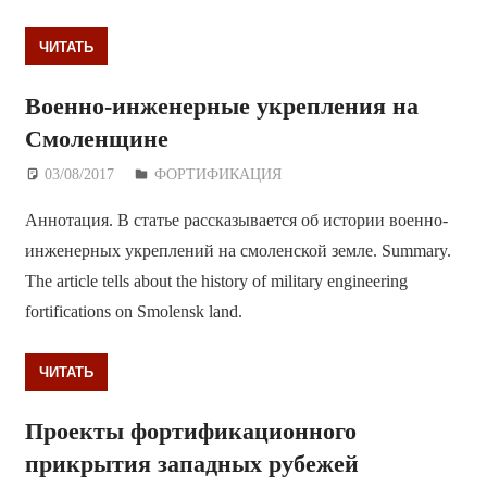
ЧИТАТЬ
Военно-инженерные укрепления на
Смоленщине
03/08/2017
Дежурный по Редакции
ФОРТИФИКАЦИЯ
Аннотация. В статье рассказывается об истории военно-
инженерных укреплений на смоленской земле. Summary.
The article tells about the history of military engineering
fortifications on Smolensk land.
ЧИТАТЬ
Проекты фортификационного
прикрытия западных рубежей