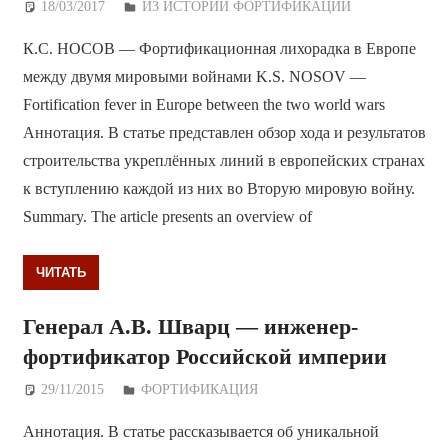
18/03/2017
Дежурный по Редакции
ИЗ ИСТОРИИ ФОРТИФИКАЦИИ
К.С. НОСОВ — Фортификационная лихорадка в Европе
между двумя мировыми войнами K.S. NOSOV —
Fortification fever in Europe between the two world wars
Аннотация. В статье представлен обзор хода и результатов
строительства укреплённых линий в европейских странах
к вступлению каждой из них во Вторую мировую войну.
Summary. The article presents an overview of
ЧИТАТЬ
Генерал А.В. Шварц — инженер-
фортификатор Российской империи
29/11/2015
Дежурный по Редакции
ФОРТИФИКАЦИЯ
Аннотация. В статье рассказывается об уникальной