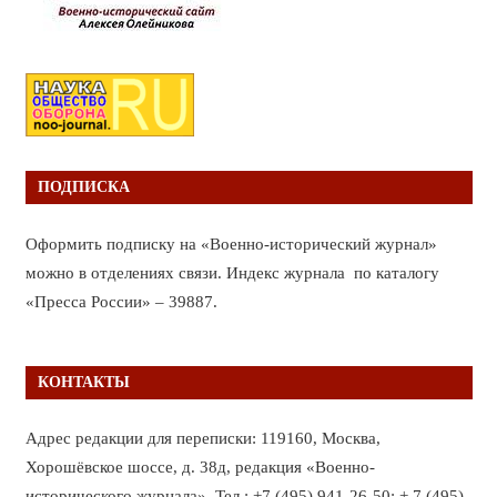
ПОДПИСКА
Оформить подписку на «Военно-исторический журнал»
можно в отделениях связи. Индекс журнала по каталогу
«Пресса России» – 39887.
КОНТАКТЫ
Адрес редакции для переписки: 119160, Москва,
Хорошёвское шоссе, д. 38д, редакция «Военно-
исторического журнала». Тел.: +7 (495) 941-26-50; + 7 (495)