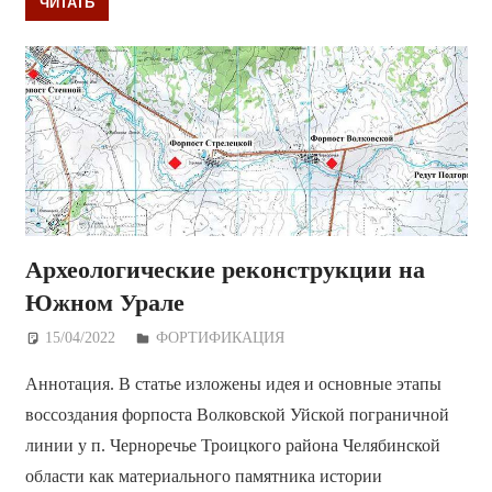
ЧИТАТЬ
Археологические реконструкции на
Южном Урале
15/04/2022
Дежурный по Редакции
ФОРТИФИКАЦИЯ
Аннотация. В статье изложены идея и основные этапы
воссоздания форпоста Волковской Уйской пограничной
линии у п. Черноречье Троицкого района Челябинской
области как материального памятника истории