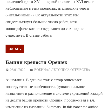
последней трети XV — первой половины XVI века и
наблюдаемые в этих крепостях итальянские черты
(«итальянизмы»). Об актуальности этих тем
свидетельствует большое число работ, хотя
монографического исследования до сих пор не
существует. В статье работы
ЧИТАТЬ
Башни крепости Орешек
06/01/2020
Дежурный по Редакции
ВОЕННАЯ ЛЕТОПИСЬ ОТЕЧЕСТВА
Аннотация. В данной статье автор описывает
конструктивные особенности, функциональное
назначение и расположение в системе укреплений каждой
из десяти башен крепости Орешек, прослеживая в т.ч.
изменение их названий. Summary. In this paper the author