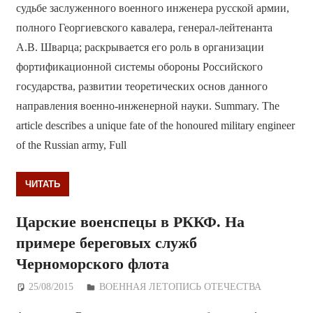
судьбе заслуженного военного инженера русской армии,
полного Георгиевского кавалера, генерал-лейтенанта
А.В. Шварца; раскрывается его роль в организации
фортификационной системы обороны Российского
государства, развитии теоретических основ данного
направления военно-инженерной науки. Summary. The
article describes a unique fate of the honoured military engineer
of the Russian army, Full
ЧИТАТЬ
Царские военспецы в РККФ. На
примере береговых служб
Черноморского флота
25/08/2015
Дежурный по Редакции
ВОЕННАЯ ЛЕТОПИСЬ ОТЕЧЕСТВА