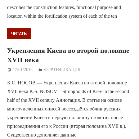
describes the construction features, functional purpose and
location within the fortification system of each of the ten
ЧИТАТЬ
Укрепления Киева во второй половине
XVII века
17/01/2018
Дежурный по Редакции
ФОРТИФИКАЦИЯ
К.С. НОСОВ — Укрепления Киева во второй половине
XVII века K.S. NOSOV – Strongholds of Kiev in the second
half of the XVII century Аннотация. В статье на основе
многочисленных описей воссоздаётся облик русских
укреплений Киева в первую половину столетия после
присоединения его к России (вторая половина XVII в.).
Существенно дополняет данные