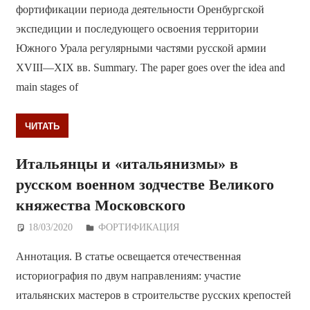
фортификации периода деятельности Оренбургской
экспедиции и последующего освоения территории
Южного Урала регулярными частями русской армии
XVIII—XIX вв. Summary. The paper goes over the idea and
main stages of
ЧИТАТЬ
Итальянцы и «итальянизмы» в
русском военном зодчестве Великого
княжества Московского
18/03/2020
Дежурный по Редакции
ФОРТИФИКАЦИЯ
Аннотация. В статье освещается отечественная
историография по двум направлениям: участие
итальянских мастеров в строительстве русских крепостей