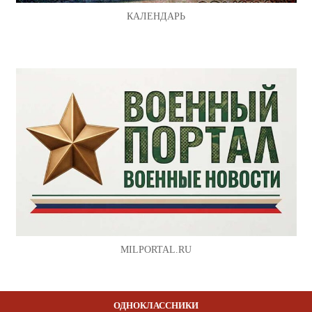
КАЛЕНДАРЬ
MILPORTAL.RU
ОДНОКЛАССНИКИ