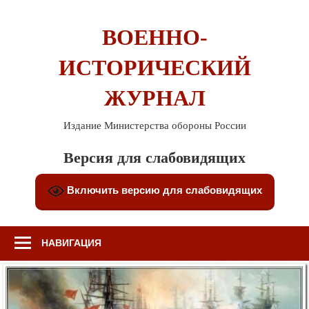
Перейти
к
ВОЕННО-
содержимому
ИСТОРИЧЕСКИЙ
ЖУРНАЛ
Издание Министерства обороны России
Версия для слабовидящих
Включить версию для слабовидящих
НАВИГАЦИЯ