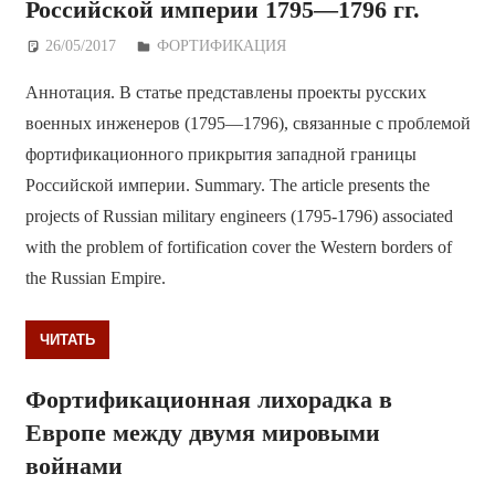
Российской империи 1795—1796 гг.
26/05/2017
Дежурный по Редакции
ФОРТИФИКАЦИЯ
Аннотация. В статье представлены проекты русских
военных инженеров (1795—1796), связанные с проблемой
фортификационного прикрытия западной границы
Российской империи. Summary. The article presents the
projects of Russian military engineers (1795-1796) associated
with the problem of fortification cover the Western borders of
the Russian Empire.
ЧИТАТЬ
Фортификационная лихорадка в
Европе между двумя мировыми
войнами