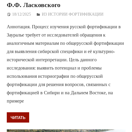
Ф.Ф. Ласковского
18/12/2025
Дежурный по Редакции
ИЗ ИСТОРИИ ФОРТИФИКАЦИИ
Аннотация. Процесс изучения русской фортификации в
Зауралье требует от исследователей обращения к
аналогичным материалам по общерусской фортификации
для выявления сибирской специфики и её культурно-
исторической интерпретации. Цель данного
исследования: выявить потенциал и проблемы
использования историографии по общерусской
фортификации для решения вопросов, связанных с
фортификацией в Сибири и на Дальнем Востоке, на
примере
ЧИТАТЬ