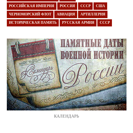
РОССИЙСКАЯ ИМПЕРИЯ
РОССИЯ
СССР
США
ЧЕРНОМОРСКИЙ ФЛОТ
АВИАЦИЯ
АРТИЛЛЕРИЯ
ИСТОРИЧЕСКАЯ ПАМЯТЬ
РУССКАЯ АРМИЯ
СССР
КАЛЕНДАРЬ