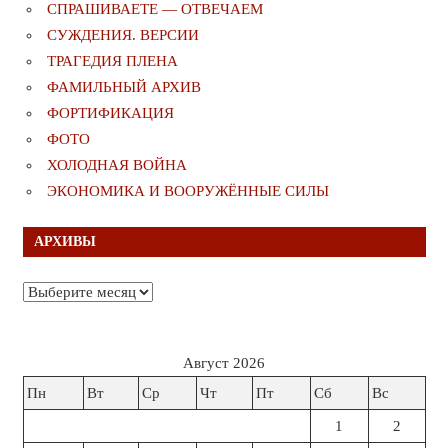
СПРАШИВАЕТЕ — ОТВЕЧАЕМ
СУЖДЕНИЯ. ВЕРСИИ
ТРАГЕДИЯ ПЛЕНА
ФАМИЛЬНЫЙ АРХИВ
ФОРТИФИКАЦИЯ
ФОТО
ХОЛОДНАЯ ВОЙНА
ЭКОНОМИКА И ВООРУЖЁННЫЕ СИЛЫ
АРХИВЫ
Архивы
Август 2026
Пн
Вт
Ср
Чт
Пт
Сб
Вс
1
2