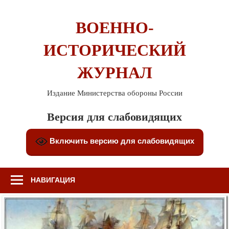
Перейти
к
ВОЕННО-
содержимому
ИСТОРИЧЕСКИЙ
ЖУРНАЛ
Издание Министерства обороны России
Версия для слабовидящих
Включить версию для слабовидящих
НАВИГАЦИЯ