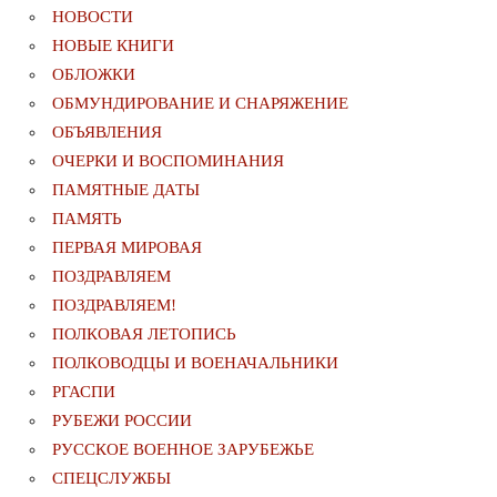
НОВОСТИ
НОВЫЕ КНИГИ
ОБЛОЖКИ
ОБМУНДИРОВАНИЕ И СНАРЯЖЕНИЕ
ОБЪЯВЛЕНИЯ
ОЧЕРКИ И ВОСПОМИНАНИЯ
ПАМЯТНЫЕ ДАТЫ
ПАМЯТЬ
ПЕРВАЯ МИРОВАЯ
ПОЗДРАВЛЯЕМ
ПОЗДРАВЛЯЕМ!
ПОЛКОВАЯ ЛЕТОПИСЬ
ПОЛКОВОДЦЫ И ВОЕНАЧАЛЬНИКИ
РГАСПИ
РУБЕЖИ РОССИИ
РУССКОЕ ВОЕННОЕ ЗАРУБЕЖЬЕ
СПЕЦСЛУЖБЫ