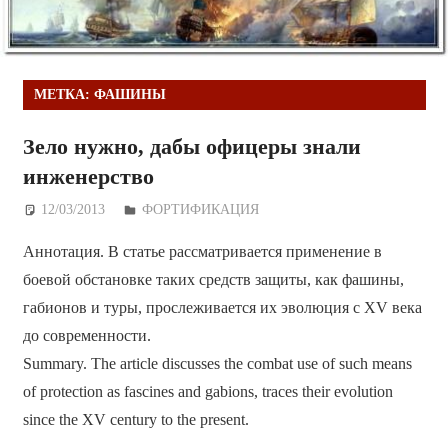
МЕТКА:
ФАШИНЫ
Зело нужно, дабы офицеры знали
инженерство
12/03/2013
Дежурный по Редакции
ФОРТИФИКАЦИЯ
Аннотация. В статье рассматривается применение в
боевой обстановке таких средств защиты, как фашины,
габионов и туры, прослеживается их эволюция с XV века
до современности.
Summary. The article discusses the combat use of such means
of protection as fascines and gabions, traces their evolution
since the XV century to the present.