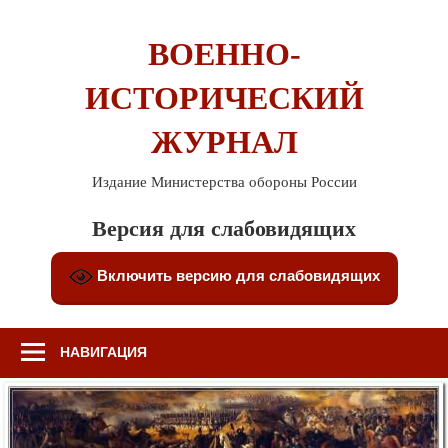
Перейти
к
ВОЕННО-
содержимому
ИСТОРИЧЕСКИЙ
ЖУРНАЛ
Издание Министерства обороны России
Версия для слабовидящих
Включить версию для слабовидящих
НАВИГАЦИЯ