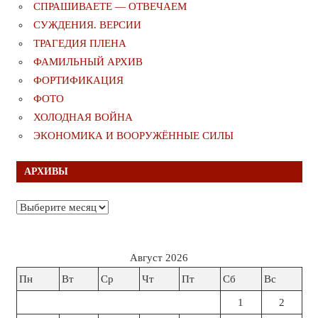
СПРАШИВАЕТЕ — ОТВЕЧАЕМ
СУЖДЕНИЯ. ВЕРСИИ
ТРАГЕДИЯ ПЛЕНА
ФАМИЛЬНЫЙ АРХИВ
ФОРТИФИКАЦИЯ
ФОТО
ХОЛОДНАЯ ВОЙНА
ЭКОНОМИКА И ВООРУЖЁННЫЕ СИЛЫ
АРХИВЫ
Архивы
Август 2026
Пн
Вт
Ср
Чт
Пт
Сб
Вс
1
2