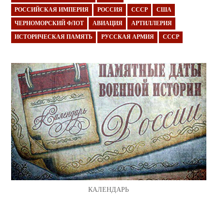
РОССИЙСКАЯ ИМПЕРИЯ
РОССИЯ
СССР
США
ЧЕРНОМОРСКИЙ ФЛОТ
АВИАЦИЯ
АРТИЛЛЕРИЯ
ИСТОРИЧЕСКАЯ ПАМЯТЬ
РУССКАЯ АРМИЯ
СССР
КАЛЕНДАРЬ