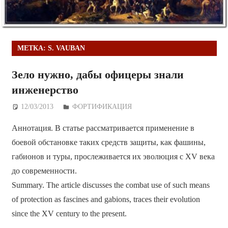
МЕТКА:
S. VAUBAN
Зело нужно, дабы офицеры знали
инженерство
12/03/2013
Дежурный по Редакции
ФОРТИФИКАЦИЯ
Аннотация. В статье рассматривается применение в
боевой обстановке таких средств защиты, как фашины,
габионов и туры, прослеживается их эволюция с XV века
до современности.
Summary. The article discusses the combat use of such means
of protection as fascines and gabions, traces their evolution
since the XV century to the present.