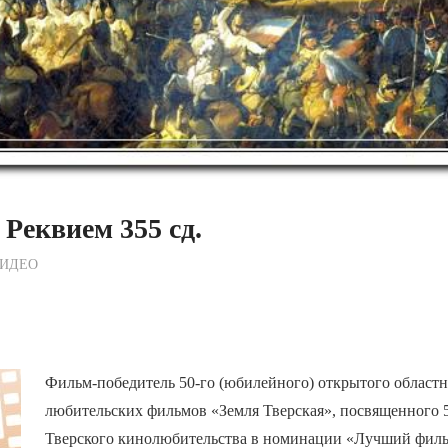
 Реквием 355 сд.
ежурный по Редакции
ИДЕО
Фильм-победитель 50-го (юбилейного) открытого областн
любительских фильмов «Земля Тверская», посвященного 
Тверского кинолюбительства в номинации «Лучший филь