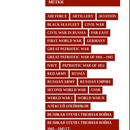
МЕТКИ
AIR FORCE
ARTILLERY
AVIATION
BLACK SEA FLEET
CIVIL WAR
CIVIL WAR IN RUSSIA
FAR EAST
FIRST WORLD WAR
GERMANY
GREAT PATRIOTIC WAR
GREAT PATRIOTIC WAR OF 1941—1945
NAVY
PATRIOTIC WAR OF 1812
RED ARMY
RUSSIA
RUSSIAN ARMY
RUSSIAN EMPIRE
SECOND WORLD WAR
USSR
WORLD WAR I
WORLD WAR II
АЛЕКСЕЙ ОЛЕЙНИКОВ
ВЕЛИКАЯ ОТЕЧЕСТВЕННАЯ ВОЙНА
ВЕЛИКАЯ ОТЕЧЕСТВЕННАЯ ВОЙНА
1941—1945 ГГ.