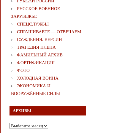
РУБЕЖИ РОССИИ
РУССКОЕ ВОЕННОЕ
ЗАРУБЕЖЬЕ
СПЕЦСЛУЖБЫ
СПРАШИВАЕТЕ — ОТВЕЧАЕМ
СУЖДЕНИЯ. ВЕРСИИ
ТРАГЕДИЯ ПЛЕНА
ФАМИЛЬНЫЙ АРХИВ
ФОРТИФИКАЦИЯ
ФОТО
ХОЛОДНАЯ ВОЙНА
ЭКОНОМИКА И
ВООРУЖЁННЫЕ СИЛЫ
АРХИВЫ
Архивы