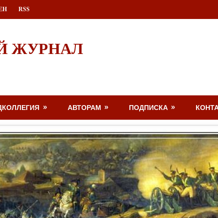
ЕН
RSS
Й ЖУРНАЛ
ДКОЛЛЕГИЯ
АВТОРАМ
ПОДПИСКА
КОНТ