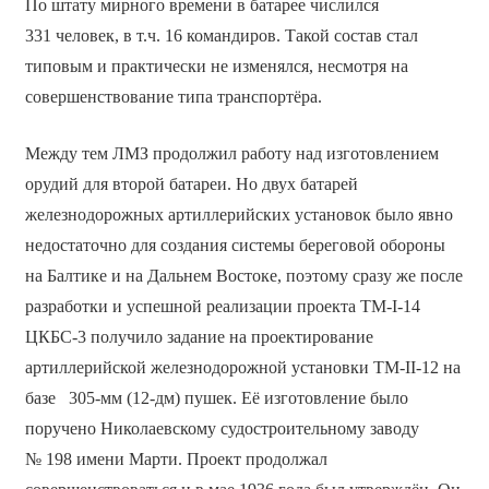
По штату мирного времени в батарее числился
331 человек, в т.ч. 16 командиров. Такой состав стал
типовым и практически не изменялся, несмотря на
совершенствование типа транспортёра.
Между тем ЛМЗ продолжил работу над изготовлением
орудий для второй батареи. Но двух батарей
железнодорожных артиллерийских установок было явно
недостаточно для создания системы береговой обороны
на Балтике и на Дальнем Востоке, поэтому сразу же после
разработки и успешной реализации проекта ТМ-I-14
ЦКБС-3 получило задание на проектирование
артиллерийской железнодорожной установки ТМ-II-12 на
базе 305-мм (12-дм) пушек. Её изготовление было
поручено Николаевскому судостроительному заводу
№ 198 имени Марти. Проект продолжал