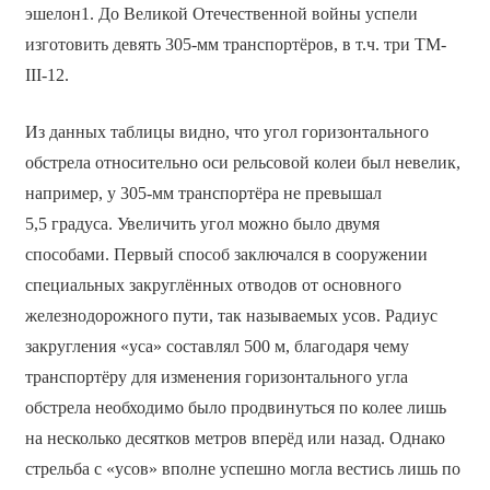
эшелон1. До Великой Отечественной войны успели
изготовить девять 305-мм транспортёров, в т.ч. три ТМ-
III-12.
Из данных таблицы видно, что угол горизонтального
обстрела относительно оси рельсовой колеи был невелик,
например, у 305-мм транспортёра не превышал
5,5 градуса. Увеличить угол можно было двумя
способами. Первый способ заключался в сооружении
специальных закруглённых отводов от основного
железнодорожного пути, так называемых усов. Радиус
закругления «уса» составлял 500 м, благодаря чему
транспортёру для изменения горизонтального угла
обстрела необходимо было продвинуться по колее лишь
на несколько десятков метров вперёд или назад. Однако
стрельба с «усов» вполне успешно могла вестись лишь по