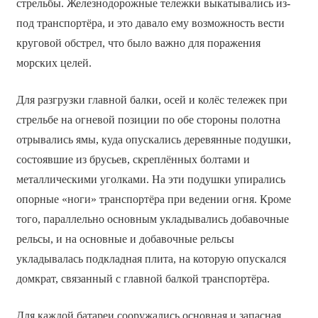
стрельбы. Железнодорожные тележки выкатывались из-
под транспортёра, и это давало ему возможность вести
круговой обстрел, что было важно для поражения
морских целей.
Для разгрузки главной балки, осей и колёс тележек при
стрельбе на огневой позиции по обе стороны полотна
отрывались ямы, куда опускались деревянные подушки,
состоявшие из брусьев, скреплённых болтами и
металлическими уголками. На эти подушки упирались
опорные «ноги» транспортёра при ведении огня. Кроме
того, параллельно основным укладывались добавочные
рельсы, и на основные и добавочные рельсы
укладывалась подкладная плита, на которую опускался
домкрат, связанный с главной балкой транспортёра.
Для каждой батареи сооружались основная и запасная