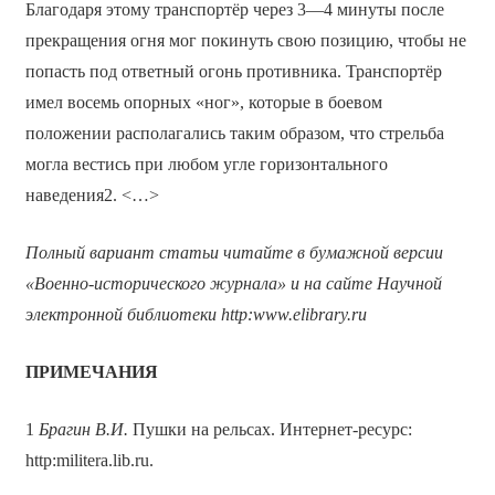
Благодаря этому транспортёр через 3—4 минуты после
прекращения огня мог покинуть свою позицию, чтобы не
попасть под ответный огонь противника. Транспортёр
имел восемь опорных «ног», которые в боевом
положении располагались таким образом, что стрельба
могла вестись при любом угле горизонтального
наведения2. <…>
Полный вариант статьи читайте в бумажной версии
«Военно-исторического журнала» и на сайте Научной
электронной библиотеки
http
:
www
.
elibrary
.
ru
ПРИМЕЧАНИЯ
1
Брагин В.И.
Пушки на рельсах. Интернет-ресурс:
http:militera.lib.ru.