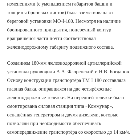
изменениями (с уменьшением габаритов башни и
толщины броневых листов) была заимствована от
береговой установки МО-I-180. Несмотря на наличие
бронированного прикрытия, поперечный контур
вращавшейся части почти соответствовал
железнодорожному габариту подвижного состава.
Созданием 180-мм железнодорожной артиллерийской
установки руководили А.А. Флоренский и Н.В. Богданов.
Основу конструкции транспортёра ТМ-I-180 составляла
главная балка, опиравшаяся на две четырёхосные
железнодорожные тележки. На передней тележке была
смонтирована силовая станция типа «Коммунар»,
оснащённая генератором и двумя дизелями, которые
позволяли при необходимости обеспечивать
самопередвижение транспортёра со скоростью до 14 км/ч.