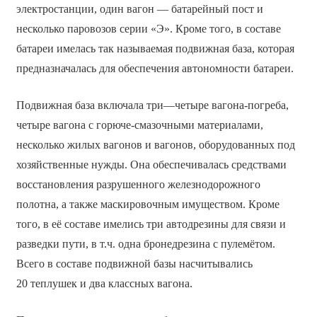
электростанции, один вагон — батарейный пост и
несколько паровозов серии «Э». Кроме того, в составе
батареи имелась так называемая подвижная база, которая
предназначалась для обеспечения автономности батареи.
Подвижная база включала три—четыре вагона-погреба,
четыре вагона с горюче-смазочными материалами,
несколько жилых вагонов и вагонов, оборудованных под
хозяйственные нужды. Она обеспечивалась средствами
восстановления разрушенного железнодорожного
полотна, а также маскировочным имуществом. Кроме
того, в её составе имелись три автодрезины для связи и
разведки пути, в т.ч. одна бронедрезина с пулемётом.
Всего в составе подвижной базы насчитывались
20 теплушек и два классных вагона.