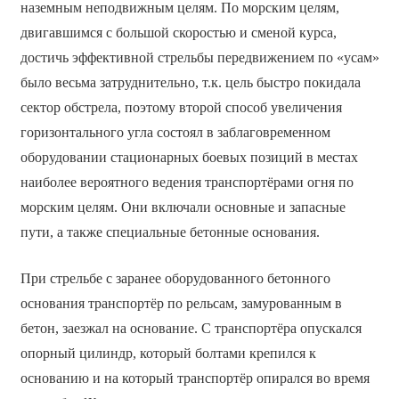
наземным неподвижным целям. По морским целям,
двигавшимся с большой скоростью и сменой курса,
достичь эффективной стрельбы передвижением по «усам»
было весьма затруднительно, т.к. цель быстро покидала
сектор обстрела, поэтому второй способ увеличения
горизонтального угла состоял в заблаговременном
оборудовании стационарных боевых позиций в местах
наиболее вероятного ведения транспортёрами огня по
морским целям. Они включали основные и запасные
пути, а также специальные бетонные основания.
При стрельбе с заранее оборудованного бетонного
основания транспортёр по рельсам, замурованным в
бетон, заезжал на основание. С транспортёра опускался
опорный цилиндр, который болтами крепился к
основанию и на который транспортёр опирался во время