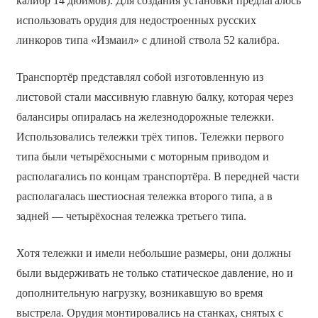
калибр 14 дюймов). Для создания установки предлагалось
использовать орудия для недостроенных русских
линкоров типа «Измаил» с длиной ствола 52 калибра.
Транспортёр представлял собой изготовленную из
листовой стали массивную главную балку, которая через
балансиры опиралась на железнодорожные тележки.
Использовались тележки трёх типов. Тележки первого
типа были четырёхосными с моторным приводом и
располагались по концам транспортёра. В передней части
располагалась шестиосная тележка второго типа, а в
задней — четырёхосная тележка третьего типа.
Хотя тележки и имели небольшие размеры, они должны
были выдерживать не только статическое давление, но и
дополнительную нагрузку, возникавшую во время
выстрела. Орудия монтировались на станках, снятых с