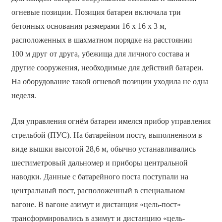
огневые позиции. Позиция батареи включала три
бетонных основания размерами 16 х 16 х 3 м,
расположенных в шахматном порядке на расстоянии
100 м друг от друга, убежища для личного состава и
другие сооружения, необходимые для действий батареи.
На оборудование такой огневой позиции уходила не одна
неделя.
Для управления огнём батареи имелся прибор управления
стрельбой (ПУС). На батарейном посту, выполненном в
виде вышки высотой 28,6 м, обычно устанавливались
шестиметровый дальномер и приборы центральной
наводки. Данные с батарейного поста поступали на
центральный пост, расположенный в специальном
вагоне. В вагоне азимут и дистанция «цель-пост»
трансформировались в азимут и дистанцию «цель-