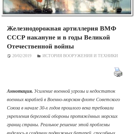
Железнодорожная артиллерия ВМФ
СССР накануне и в годы Великой
Отечественной войны
20/02/2019
Дежурный по Редакции
ИСТОРИЯ ВООРУЖЕНИЯ И ТЕХНИКИ
Аннотация.
Усиление военной угрозы и недостаток
военных кораблей в Военно-морском флоте Советского
Союза в начале 30-х годов прошлого века требовали
укрепления береговой обороны протяжённых морских
границ страны. Реальное решение этой проблемы
виделось в создании подвижных батарей, способных