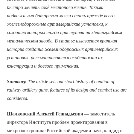
быстро менять своё местоположение. Такими
подвижными батареями могли стать прежде всего
железнодорожные артиллерийские установки, к
созданию которых тогда приступили на Ленинградском
металлическом заводе. В статье излагается краткая
история создания железнодорожных артиллерийских
установок, рассматриваются особенности их
конструкции и боевого применения.
Summary.
The article sets out short history of creation of
railway artillery guns, features of its design and combat use are
considered.
Шалковский Алексей Геннадьевич
— заместитель
директора Института проблем проектирования в
микроэлектронике Российской академии наук, кандидат