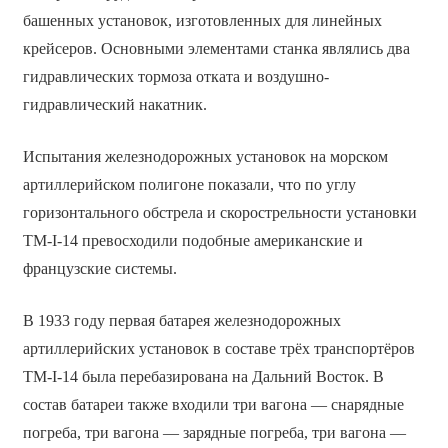
башенных установок, изготовленных для линейных
крейсеров. Основными элементами станка являлись два
гидравлических тормоза отката и воздушно-
гидравлический накатник.
Испытания железнодорожных установок на морском
артиллерийском полигоне показали, что по углу
горизонтального обстрела и скорострельности установки
ТМ-I-14 превосходили подобные американские и
французские системы.
В 1933 году первая батарея железнодорожных
артиллерийских установок в составе трёх транспортёров
TM-I-14 была перебазирована на Дальний Восток. В
состав батареи также входили три вагона — снарядные
погреба, три вагона — зарядные погреба, три вагона —