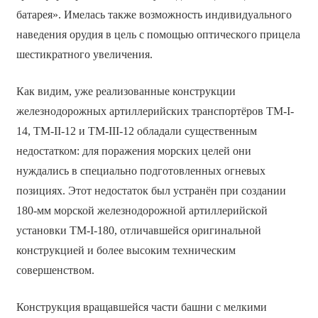
батарея». Имелась также возможность индивидуального
наведения орудия в цель с помощью оптического прицела
шестикратного увеличения.
Как видим, уже реализованные конструкции
железнодорожных артиллерийских транспортёров TM-I-
14, TM-II-12 и TM-III-12 обладали существенным
недостатком: для поражения морских целей они
нуждались в специально подготовленных огневых
позициях. Этот недостаток был устранён при создании
180-мм морской железнодорожной артиллерийской
установки TM-I-180, отличавшейся оригинальной
конструкцией и более высоким техническим
совершенством.
Конструкция вращавшейся части башни с мелкими