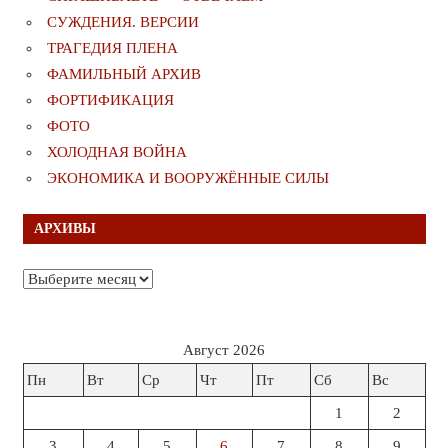
СУЖДЕНИЯ. ВЕРСИИ
ТРАГЕДИЯ ПЛЕНА
ФАМИЛЬНЫЙ АРХИВ
ФОРТИФИКАЦИЯ
ФОТО
ХОЛОДНАЯ ВОЙНА
ЭКОНОМИКА И ВООРУЖЁННЫЕ СИЛЫ
АРХИВЫ
Архивы
Август 2026
Пн
Вт
Ср
Чт
Пт
Сб
Вс
1
2
3
4
5
6
7
8
9