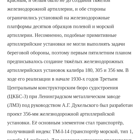
красным, и белым было не до создания тяжёлой
железнодорожной артиллерии, и обе стороны
ограничились установкой на железнодорожные
платформы десятков образцов полевой и морской
артиллерии. Несомненно, подобные примитивные
артиллерийские установки не могли выполнять задачи
береговой обороны, поэтому первым пятилетним планом
предписывалось создание тяжёлых железнодорожных
артиллерийских установок калибра 180, 305 и 356 мм. В
ходе его реализации в начале 1930-х годов Третьим
Центральным конструкторским бюро судостроения
(ЦКБС-3) при Ленинградском металлическом заводе
(ЛМЗ) под руководством А.Г. Дукельского был разработан
проект 356-мм железнодорожной артиллерийской
установки. Её основным элементом стал транспортёр,
получивший индекс ТМ-I-14 (транспортёр морской, тип 1,