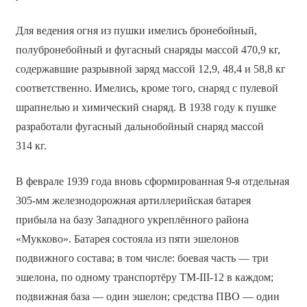
Для ведения огня из пушки имелись бронебойный,
полубронебойный и фугасный снаряды массой 470,9 кг,
содержавшие разрывной заряд массой 12,9, 48,4 и 58,8 кг
соответственно. Имелись, кроме того, снаряд с пулевой
шрапнелью и химический снаряд. В 1938 году к пушке
разработали фугасный дальнобойный снаряд массой
314 кг.
В феврале 1939 года вновь сформированная 9-я отдельная
305-мм железнодорожная артиллерийская батарея
прибыла на базу Западного укреплённого района
«Мукково». Батарея состояла из пяти эшелонов
подвижного состава; в том числе: боевая часть — три
эшелона, по одному транспортёру ТМ-III-12 в каждом;
подвижная база — один эшелон; средства ПВО — один