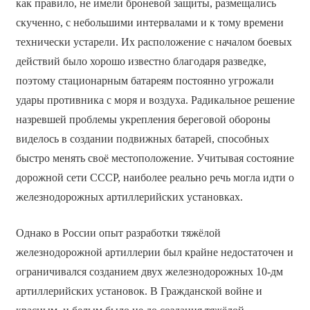
как правило, не имели броневой защиты, размещались
скученно, с небольшими интервалами и к тому времени
технически устарели. Их расположение с началом боевых
действий было хорошо известно благодаря разведке,
поэтому стационарным батареям постоянно угрожали
удары противника с моря и воздуха. Радикальное решение
назревшей проблемы укрепления береговой обороны
виделось в создании подвижных батарей, способных
быстро менять своё местоположение. Учитывая состояние
дорожной сети СССР, наиболее реально речь могла идти о
железнодорожных артиллерийских установках.
Однако в России опыт разработки тяжёлой
железнодорожной артиллерии был крайне недостаточен и
ограничивался созданием двух железнодорожных 10-дм
артиллерийских установок. В Гражданской войне и