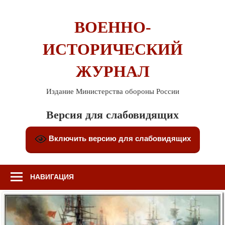
Перейти
к
ВОЕННО-
содержимому
ИСТОРИЧЕСКИЙ
ЖУРНАЛ
Издание Министерства обороны России
Версия для слабовидящих
Включить версию для слабовидящих
НАВИГАЦИЯ