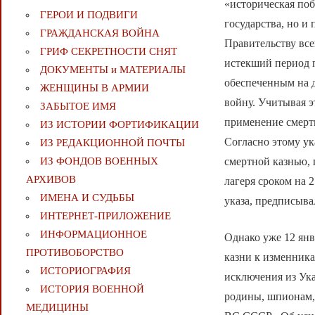
«историческая поб
ГЕРОИ И ПОДВИГИ
государства, но и
ГРАЖДАНСКАЯ ВОЙНА
Правительству все
ГРИФ СЕКРЕТНОСТИ СНЯТ
истекший период 
ДОКУМЕНТЫ и МАТЕРИАЛЫ
обеспеченным на 
ЖЕНЩИНЫ В АРМИИ
войну. Учитывая 
ЗАБЫТОЕ ИМЯ
применение смерт
ИЗ ИСТОРИИ ФОРТИФИКАЦИИ
Согласно этому ук
ИЗ РЕДАКЦИОННОЙ ПОЧТЫ
смертной казнью, 
ИЗ ФОНДОВ ВОЕННЫХ
АРХИВОВ
лагеря сроком на 
ИМЕНА И СУДЬБЫ
указа, предписыва
ИНТЕРНЕТ-ПРИЛОЖЕНИЕ
ИНФОРМАЦИОННОЕ
Однако уже 12 ян
ПРОТИВОБОРСТВО
казни к изменник
ИСТОРИОГРАФИЯ
исключения из Ука
ИСТОРИЯ ВОЕННОЙ
родины, шпионам, 
МЕДИЦИНЫ