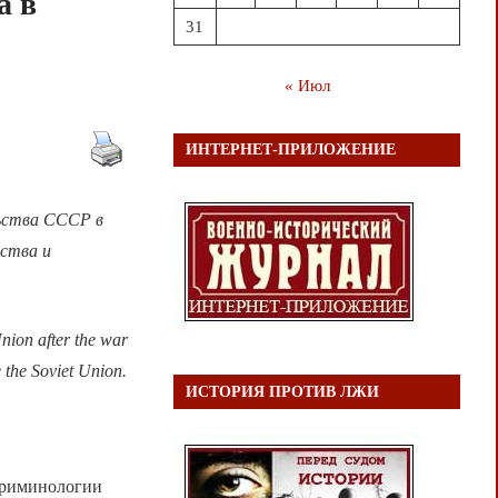
а в
31
« Июл
ИНТЕРНЕТ-ПРИЛОЖЕНИЕ
льства СССР в
ьства и
Union after the war
e the Soviet Union.
ИСТОРИЯ ПРОТИВ ЛЖИ
криминологии