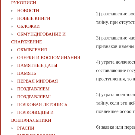
РУКОПИСИ
НОВОСТИ
2) разглашение в
НОВЫЕ КНИГИ
тайну, при отсут
ОБЛОЖКИ
ОБМУНДИРОВАНИЕ И
3) разглашение ча
СНАРЯЖЕНИЕ
признаков измены
ОБЪЯВЛЕНИЯ
ОЧЕРКИ И ВОСПОМИНАНИЯ
4) утрата должнос
ПАМЯТНЫЕ ДАТЫ
составляющие госу
ПАМЯТЬ
преступления, то 
ПЕРВАЯ МИРОВАЯ
ПОЗДРАВЛЯЕМ
5) утрата военно
ПОЗДРАВЛЯЕМ!
тайну, если эти д
ПОЛКОВАЯ ЛЕТОПИСЬ
повлекшее особо т
ПОЛКОВОДЦЫ И
ВОЕНАЧАЛЬНИКИ
6) заявка или пер
РГАСПИ