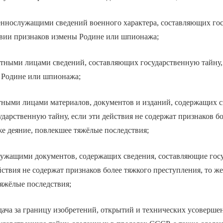
оеннослужащими сведений военного характера, составляющих го
ствии признаков измены Родине или шпионажа;
стными лицами сведений, составляющих государственную тайну,
 Родине или шпионажа;
тными лицами материалов, документов и изданий, содержащих с
дарственную тайну, если эти действия не содержат признаков б
же деяние, повлекшее тяжёлые последствия;
служащими документов, содержащих сведения, составляющие гос
ействия не содержат признаков более тяжкого преступления, то же
яжёлые последствия;
едача за границу изобретений, открытий и технических усоверше