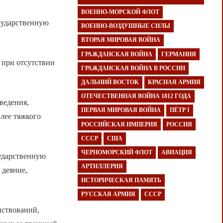
ВОЕННО-МОРСКОЙ ФЛОТ
сударственную
ВОЕННО-ВОЗДУШНЫЕ СИЛЫ
ВТОРАЯ МИРОВАЯ ВОЙНА
ГРАЖДАНСКАЯ ВОЙНА
ГЕРМАНИЯ
 при отсутствии
ГРАЖДАНСКАЯ ВОЙНА В РОССИИ
ДАЛЬНИЙ ВОСТОК
КРАСНАЯ АРМИЯ
ОТЕЧЕСТВЕННАЯ ВОЙНА 1812 ГОДА
ведения,
ПЕРВАЯ МИРОВАЯ ВОЙНА
ПЁТР I
олее тяжкого
РОССИЙСКАЯ ИМПЕРИЯ
РОССИЯ
СССР
США
ЧЕРНОМОРСКИЙ ФЛОТ
АВИАЦИЯ
ударственную
АРТИЛЛЕРИЯ
 деяние,
ИСТОРИЧЕСКАЯ ПАМЯТЬ
РУССКАЯ АРМИЯ
СССР
нствований,