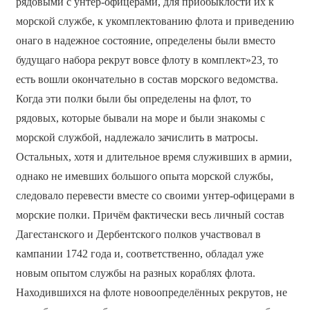
рядовыми с унтер-офицерами, для приобыклости их к
морской службе, к укомплектованию флота и приведению
онаго в надежное состояние, определены были вместо
будущаго набора рекрут вовсе флоту в комплект»23
,
то
есть вошли окончательно в состав морского ведомства.
Когда эти полки были бы определены на флот, то
рядовых, которые бывали на море и были знакомы с
морской службой, надлежало зачислить в матросы.
Остальных, хотя и длительное время служивших в армии,
однако не имевших большого опыта морской службы,
следовало перевести вместе со своими унтер-офицерами в
морские полки. Причём фактически весь личный состав
Дагестанского и Дербентского полков участвовал в
кампании 1742 года и, соответственно, обладал уже
новым опытом службы на разных кораблях флота.
Находившихся на флоте новоопределённых рекрутов, не