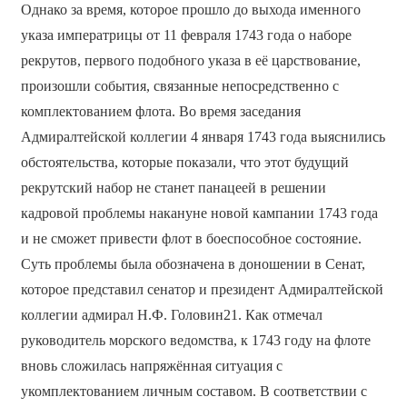
Однако за время, которое прошло до выхода именного
указа императрицы от 11 февраля 1743 года о наборе
рекрутов, первого подобного указа в её царствование,
произошли события, связанные непосредственно с
комплектованием флота. Во время заседания
Адмиралтейской коллегии 4 января 1743 года выяснились
обстоятельства, которые показали, что этот будущий
рекрутский набор не станет панацеей в решении
кадровой проблемы накануне новой кампании 1743 года
и не сможет привести флот в боеспособное состояние.
Суть проблемы была обозначена в доношении в Сенат,
которое представил сенатор и президент Адмиралтейской
коллегии адмирал Н.Ф. Головин21. Как отмечал
руководитель морского ведомства, к 1743 году на флоте
вновь сложилась напряжённая ситуация с
укомплектованием личным составом. В соответствии с