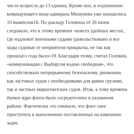
число возросло до 13 единиц. Кроме них, в подчинении
командующего вице-адмирала Мишукова уже находились
10 вымпелов18. По докладу Головина от 26 июня
следовало, что к этому времени «вовсех удобных местах,
где надлежит военными судами удовольствовано и все
ходы судовые от неприятеля прикрыты, не так как
прошлаго года было»19. Благодаря этому, считал Головин,
«коммуникация с Выборгом водою свободная», что
способствовало непрерывному безопасному движению
как ластовых судов с необходимыми для армии грузами,
так и частных маркитантских судов. Итак, к тому времени
боевое ядро флота было сосредоточено в указанном
районе. Фактически это означало, что флот смог
приступить к выполнению поставленных на кампанию
задач.