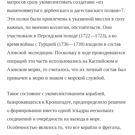
матросов сразу укомплектовать солдатами «из
вышепомянутаго дербенскаго и дагестанскаго полков»7.
Эти полки были привлечены к указанной миссии в силу
важных, по мнению коллегии, обстоятельств. Они
участвовали в Персидском походе (1722—1723), а во
время войны с Турцией (1736—1739) входили в состав
Азовской экспедиции. Поскольку в ходе проводившихся
операций эти части использовались на Каспийском и
Азовском морях, то считалось, что их личный состав был
привычен к морю и знаком с морской службой.
Такое состояние с укомплектованием кораблей,
базировавшихся в Кронштадте, предопределило решение
о формировании вместо одной эскадры нескольких
соединений и очерёдности их выхода в море.
Особенностью являлось то, что все корабли и фрегаты,