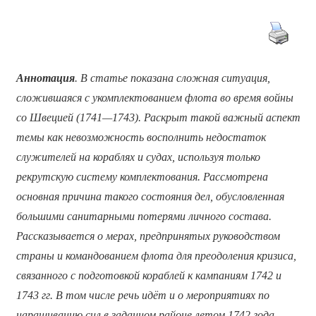
Аннотация
. В статье
показана сложная ситуация,
сложившаяся с укомплектованием флота во время войны
со Швецией (1741—1743). Раскрыт такой важный аспект
темы как невозможность восполнить недостаток
служителей на кораблях и судах, используя только
рекрутскую систему комплектования. Рассмотрена
основная причина такого состояния дел, обусловленная
большими санитарными потерями личного состава.
Рассказывается о мерах, предпринятых руководством
страны и командованием флота для преодоления кризиса,
связанного с подготовкой кораблей к кампаниям 1742 и
1743 гг. В том числе речь идёт и о мероприятиях по
наращиванию сил в заданном районе летом 1742 года.