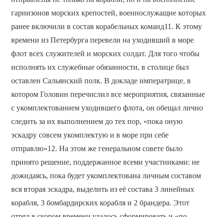
гарнизонов морских крепостей, военнослужащие которых
ранее включили в состав корабельных команд11. К этому
времени из Петербурга перевели на уходивший в море
флот всех служителей и морских солдат. Для того чтобы
исполнять их служебные обязанности, в столице был
оставлен Сальянский полк. В докладе императрице, в
котором Головин перечислил все мероприятия, связанные
с укомплектованием уходившего флота, он обещал лично
следить за их выполнением до тех пор, «пока оную
эскадру совсем укомплектую и в море при себе
отправлю»12. На этом же генеральном совете было
принято решение, поддержанное всеми участниками: не
дожидаясь, пока будет укомплектована личным составом
вся вторая эскадра, выделить из её состава 3 линейных
корабля, 3 бомбардирских корабля и 2 брандера. Этот
отряд в скором времени удалось сформировать и «по