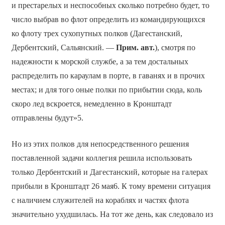
и престарелых и неспособных сколько потребно будет, то
число выбрав во флот определить из командирующихся
ко флоту трех сухопутных полков (Дагестанский,
Дербентский, Сальянский. —
Прим. авт.
), смотря по
надежности к морской службе, а за тем достальных
распределить по караулам в порте, в гаванях и в прочих
местах; и для того оные полки по прибытии сюда, коль
скоро лед вскроется, немедленно в Кронштадт
отправлены будут»5.
Но из этих полков для непосредственного решения
поставленной задачи коллегия решила использовать
только Дербентский и Дагестанский, которые на галерах
прибыли в Кронштадт 26 мая6. К тому времени ситуация
с наличием служителей на кораблях и частях флота
значительно ухудшилась. На тот же день, как следовало из