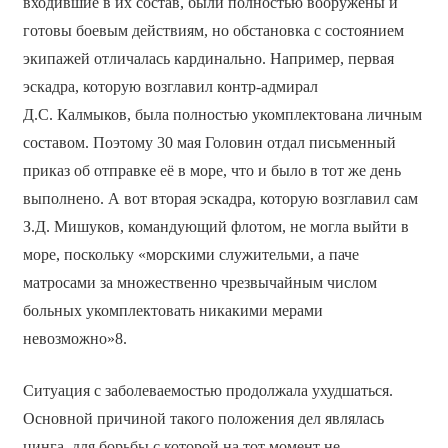
входившие в их состав, были полностью вооружены и
готовы боевым действиям, но обстановка с состоянием
экипажей отличалась кардинально. Например, первая
эскадра, которую возглавил контр-адмирал
Д.С. Калмыков, была полностью укомплектована личным
составом. Поэтому 30 мая Головин отдал письменный
приказ об отправке её в море, что и было в тот же день
выполнено. А вот вторая эскадра, которую возглавил сам
З.Д. Мишуков, командующий флотом, не могла выйти в
море, поскольку «морскими служительми, а паче
матросами за множественно чрезвычайным числом
больных укомплектовать никакими мерами
невозможно»8.
Ситуация с заболеваемостью продолжала ухудшаться.
Основной причиной такого положения дел являлась
цинга, для борьбы с которой на тот момент не