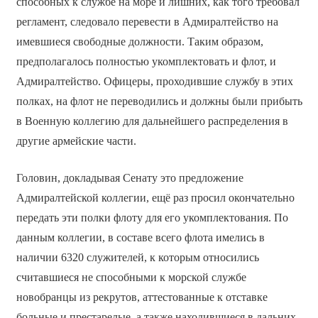
способных к службе на море и лишних, как того требовал
регламент, следовало перевести в Адмиралтейство на
имевшиеся свободные должности. Таким образом,
предполагалось полностью укомплектовать и флот, и
Адмиралтейство. Офицеры, проходившие службу в этих
полках, на флот не переводились и должны были прибыть
в Военную коллегию для дальнейшего распределения в
другие армейские части.
Головин, докладывая Сенату это предложение
Адмиралтейской коллегии, ещё раз просил окончательно
передать эти полки флоту для его укомплектования. По
данным коллегии, в составе всего флота имелись в
наличии 6320 служителей, к которым относились
считавшиеся не способными к морской службе
новобранцы из рекрутов, аттестованные к отставке
больные и престарелые, а также находившиеся в дальних