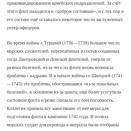
прикомандированием армейских подразделений. За счёт
этого флот находился в «добром состоянии», и с тех пор в
его составе ещё оставалось некоторое число заслуженных
унтер-офицеров.
Во время войны с Турцией (1736—1739) большое число
морских служителей, переведённых в состав созданных
тогда Днепровской и Донской флотилий, умерли от
разных болезней, из-за чего на флоте вновь возникла
проблема с кадрами. И в начале войны со Швецией (1741
—1743) эта проблема, обострившаяся «из-за повальных
болезней», в основном из-за цинги, ещё более усугубила
состояние флота и резко снизила его боеспособность.
Коллегия приняла все зависевшие от неё меры для
подготовки флота к кампании 1742 года. В полках
морских солдат для перевода в матросы были отобраны