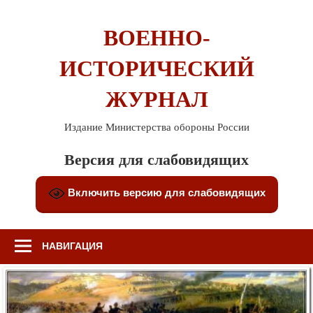
Перейти
к
ВОЕННО-
содержимому
ИСТОРИЧЕСКИЙ
ЖУРНАЛ
Издание Министерства обороны России
Версия для слабовидящих
Включить версию для слабовидящих
НАВИГАЦИЯ