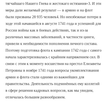
тягчайшаго Нашего Гнева и жестокаго истязания»3. И эти
меры дали желаемый результат — в армию и на флот
были призваны 28 935 человек4. Но неизбежные потери в
ходе этой начавшейся в августе 1741 года и успешной для
России войны как в боевых действиях, так и из-за
различных массовых заболеваний, в частности цинги,
привели к необходимости пополнения личного состава.
Поэтому подготовка флота к кампании 1742 года с самого
начала характеризовалась с крайним напряжением сил. В
связи с этим к моменту восшествия на престол Елизаветы
Петровны в ноябре 1741 года вопросы укомплектования
армии и флота стали одними из важнейших для
правительства. Деятельность подчинённых ему коллегий
в сфере решения кадровых вопросов, как мы увидим,
отличалась большим разнообразием.