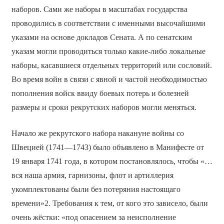
наборов. Сами же наборы в масштабах государства
проводились в соответствии с именными высочайшими
указами на основе докладов Сената. А по сенатским
указам могли проводиться только какие-либо локальные
наборы, касавшиеся отдельных территорий или сословий.
Во время войн в связи с явной и частой необходимостью
пополнения войск ввиду боевых потерь и болезней
размеры и сроки рекрутских наборов могли меняться.
Начало же рекрутского набора накануне войны со
Швецией (1741—1743) было объявлено в Манифесте от
19 января 1741 года, в котором постановлялось, чтобы «…
вся наша армия, гарнизоны, флот и артиллерия
укомплектованы были без потеряния настоящаго
времени»2. Требования к тем, от кого это зависело, были
очень жёстки: «под опасением за неисполнение