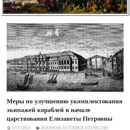
Меры по улучшению укомплектования
экипажей кораблей в начале
царствования Елизаветы Петровны
07/07/2023
Дежурный по Редакции
ВОЕННАЯ ЛЕТОПИСЬ ОТЕЧЕСТВА