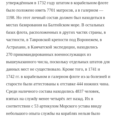
утверждённым в 1732 году штатом в корабельном флоте
было положено иметь 7701 матросов, а в галерном —
1198. Но этот личный состав должен был находиться в
местах базирования на Балтийском море. В остальных
базах флота, расположенных в других частях страны, в
частности, в Тавровской крепости под Воронежем, в
Астрахани, в Камчатской экспедиции, находились
270 прикомандированных военнослужащих из
вышеуказанного числа, поскольку отдельных штатов для
данных мест не существовало. Кроме того, в 1741 и
1742 гг. в корабельном и галерном флоте из-за болезней и
старости были аттестованы к отставке 444 нижних чина.
Среди наличного состава находились 4837 человек,
взятых на службу менее четырёх лет назад. Их в
соответствии с 53 артикулом Морского устава ввиду
небольшого опыта службы на кораблях нельзя было