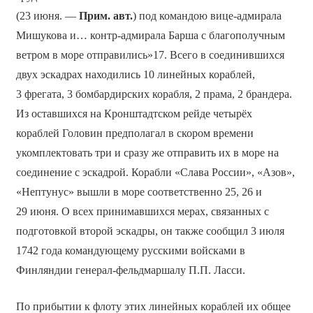
(23 июня. —
Прим. авт.
) под командою вице-адмирала
Мишукова и… контр-адмирала Барша с благополучным
ветром в море отправились»17. Всего в соединившихся
двух эскадрах находились 10 линейных кораблей,
3 фрегата, 3 бомбардирских корабля, 2 прама, 2 брандера.
Из оставшихся на Кронштадтском рейде четырёх
кораблей Головин предполагал в скором времени
укомплектовать три и сразу же отправить их в море на
соединение с эскадрой. Корабли «Слава России», «Азов»,
«Нептунус» вышли в море соответственно 25, 26 и
29 июня. О всех принимавшихся мерах, связанных с
подготовкой второй эскадры, он также сообщил 3 июля
1742 года командующему русскими войсками в
Финляндии генерал-фельдмаршалу П.П. Ласси.
По прибытии к флоту этих линейных кораблей их общее