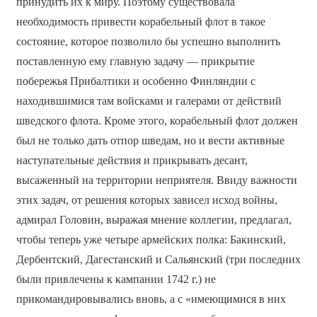
принудить их к миру. Поэтому существовала
необходимость привести корабельный флот в такое
состояние, которое позволило бы успешно выполнить
поставленную ему главную задачу — прикрытие
побережья Прибалтики и особенно Финляндии с
находившимися там войсками и галерами от действий
шведского флота. Кроме этого, корабельный флот должен
был не только дать отпор шведам, но и вести активные
наступательные действия и прикрывать десант,
высаженный на территории неприятеля. Ввиду важности
этих задач, от решения которых зависел исход войны,
адмирал Головин, выражая мнение коллегии, предлагал,
чтобы теперь уже четыре армейских полка: Бакинский,
Дербентский, Дагестанский и Сальянский (три последних
были привлечены к кампании 1742 г.) не
прикомандировывались вновь, а с «имеющимися в них