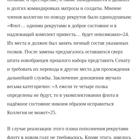
и долгих командировках матросы и солдаты. Мнение
членов коллегии по поводу рекрутов было единодушным:
«Флот… одними рекрутами в доброе состояние и в
надлежащий комплект привесть… будет невозможно»24.
Их места и должен был занять личный состав указанных
полков. После замены предлагалось оставшихся сверх
штата новобранцев прошлого набора представить Сенату
и требовать их перевода в другие места для прохождения
дальнейшей службы. Заключение доношения звучало
весьма категорично: «А ежели те четыре полка
определены не будут, то в укомплектовании флота в
надёжное состояние никоим образом исправиться
Коллегия не может»25.
В случае реализации этого плана пополнения рекрутами
флоту в новом году не требовалось. Кроме этого, имелось