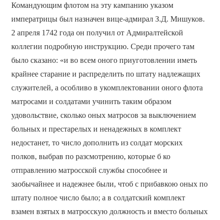
Командующим флотом на эту кампанию указом
императрицы был назначен вице-адмирал З.Д. Мишуков.
2 апреля 1742 года он получил от Адмиралтейской
коллегии подробную инструкцию. Среди прочего там
было сказано: «и во всем оного приуготовлении иметь
крайнее старание и распределить по штату надлежащих
служителей, а особливо в укомплектовании оного флота
матросами и солдатами учинить таким образом
удовольствие, сколько оных матросов за выключением
больных и престарелых и ненадежных в комплект
недостанет, то число дополнить из солдат морских
полков, выбрав по разсмотрению, которые б ко
отправлению матросской службы способнее и
заобычайнее и надежнее были, чтоб с прибавкою оных по
штату полное число было; а в солдатский комплект
взамен взятых в матросскую должность и вместо больных