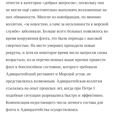
отнести к категории «добрых матросов», поскольку они
не могли ещё самостоятельно выполнять возложенные на
них обязанности. Многие из новобранцев, по мнению
коллегии, «за новостию, а паче за несклонности к морской
службе
»
заболевали. Больше всего больных появлялось во
время вооружения флота, это были периоды с высокой
смертностью. На место умерших приходили новые
рекруты, и хотя на некоторое время число матросов снова
возрастало, из-за перечисленных выше причин привести
флот в боеспособное состояние, которого требовали
Адмиралтейский регламент и Морской устав, не
представлялось возможным. Адмиралтейская коллегия
ссылалась на опыт прошлых лет, когда при Петре I
подобные ситуации разрешались быстро и эффективно.
Компенсация недостающего числа личного состава для
флота и Адмиралтейства осуществлялась