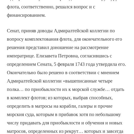
флота, соответственно, решался вопрос и с
финансированием.
Сенат, приняв доводы Адмиралтейской коллегии по
вопросу комплектования флота, для окончательного его
решения представил доношение на рассмотрение
императрице. Елизавета Петровна, согласившись с
определением Сената, 5 февраля 1743 года утвердила его.
Окончательно было решено в соответствии с мнением
Адмиралтейской коллегии «вышеписанные четыре
полка… по приобыклости их к морской службе… отдать
в комплект флотов; из которых, выбрав способных,
определить в матросы на корабли, галеры и прочие
морския суда, которым в прибавок хотя по небольшому
числу придавать для приобыклости и обучения и новых
матросов, определенных из рекрут… которых и завсегда