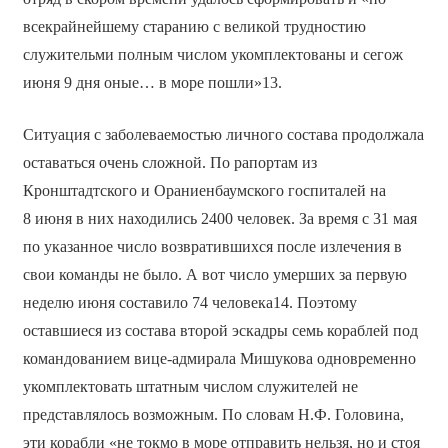
всекрайнейшему старанию с великой трудностию
служительми полным числом укомплектованы и сегож
июня 9 дня оные… в море пошли»13.
Ситуация с заболеваемостью личного состава продолжала
оставаться очень сложной. По рапортам из
Кронштадтского и Ораниенбаумского госпиталей на
8 июня в них находились 2400 человек. За время с 31 мая
по указанное число возвратившихся после излечения в
свои команды не было. А вот число умерших за первую
неделю июня составило 74 человека14. Поэтому
оставшиеся из состава второй эскадры семь кораблей под
командованием вице-адмирала Мишукова одновременно
укомплектовать штатным числом служителей не
представлялось возможным. По словам Н.Ф. Головина,
эти корабли «не токмо в море отправить нельзя, но и стоя