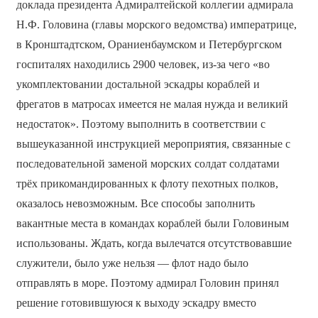
доклада президента Адмиралтейской коллегии адмирала
Н.Ф. Головина (главы морского ведомства) императрице,
в Кронштадтском, Ораниенбаумском и Петербургском
госпиталях находились 2900 человек, из-за чего «во
укомплектовании достальной эскадры кораблей и
фрегатов в матросах имеется не малая нужда и великий
недостаток». Поэтому выполнить в соответствии с
вышеуказанной инструкцией мероприятия, связанные с
последовательной заменой морских солдат солдатами
трёх прикомандированных к флоту пехотных полков,
оказалось невозможным. Все способы заполнить
вакантные места в командах кораблей были Головиным
использованы. Ждать, когда вылечатся отсутствовавшие
служители, было уже нельзя — флот надо было
отправлять в море. Поэтому адмирал Головин принял
решение готовившуюся к выходу эскадру вместо