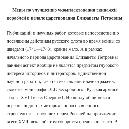
Меры по улучшению укомплектования экипажей
кораблей в начале царствования Елизаветы Петровны
Публикаций и научных работ, которые непосредственно
посвящены действиям русского флота во время войны со
шведами (1741—1743), крайне мало. А в рамках
начального периода царствования Елизаветы Петровны
данный аспект вообще не является предметом глубокого
интереса историков и литераторов. Единственной
научной работой, где эта тема так или иначе отражена,
является монография Л.Г. Бескровного «Русская армия и
флот в XVIII веке. Очерки»1. Но ввиду обширности
перечня поднятых автором вопросов военного
строительства, стоявших перед Россией на протяжении
всего XVIII века, об этом говорится предельно сжато. В