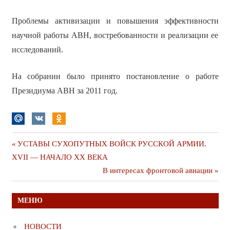
Проблемы активизации и повышения эффективности
научной работы АВН, востребованности и реализации ее
исследований.
На собрании было принято постановление о работе
Президиума АВН за 2011 год.
Навигация
Предыдущая
УСТАВЫ СУХОПУТНЫХ ВОЙСК РУССКОЙ АРМИИ.
публикация
XVII — НАЧАЛО ХХ ВЕКА
по
Следующая
В интересах фронтовой авиации
записям
публикация
МЕНЮ
НОВОСТИ