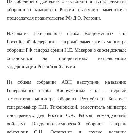
На собрании с докладом о состоянии и путях развития
оборонного комплекса России выступил заместитель
председателя правительства РФ Д.О. Рогозин.
Начальник Генерального штаба Вооружённых сил
Российской Федерации – первый заместитель министра
обороны РФ генерал армии Н.Е. Макаров в своем докладе
остановился на приоритетных направлениях
модернизации Российской армии.
На общем собрании АВН выступили начальник
Генерального штаба Вооруженных Сил – первый
заместитель министра обороны Республики Беларусь
генерал-майор П.Н. Тихоновский, заместитель министра
иностранных дел России С.А. Рябков, командующий
войсками Воздушно-космической обороны генерал-
лейтенант О.Н. Остапенко и другие ведущие