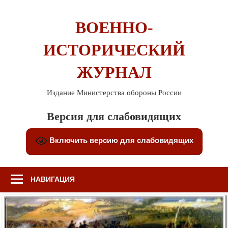
Перейти
к
ВОЕННО-
содержимому
ИСТОРИЧЕСКИЙ
ЖУРНАЛ
Издание Министерства обороны России
Версия для слабовидящих
Включить версию для слабовидящих
НАВИГАЦИЯ