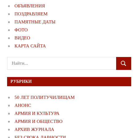
ОБЪЯВЛЕНИЯ
ПОЗДРАВЛЯЕМ
ПАМЯТНЫЕ ДАТЫ
ФОТО
ВИДЕО
КАРТА САЙТА
Поиск
ПОИСК
для:
РУБРИКИ
50 ЛЕТ ПОЛИТУЧИЛИЩАМ
АНОНС
АРМИЯ И КУЛЬТУРА
АРМИЯ И ОБЩЕСТВО
АРХИВ ЖУРНАЛА
БЕЗ СРОКА ДАВНОСТИ