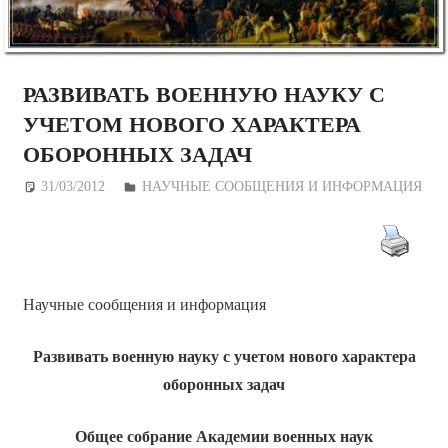
РАЗВИВАТЬ ВОЕННУЮ НАУКУ С
УЧЕТОМ НОВОГО ХАРАКТЕРА
ОБОРОННЫХ ЗАДАЧ
31/03/2012
Дежурный по Редакции
НАУЧНЫЕ СООБЩЕНИЯ И ИНФОРМАЦИЯ
Научные сообщения и информация
Развивать военную науку с учетом нового характера
оборонных задач
Общее собрание Академии военных наук