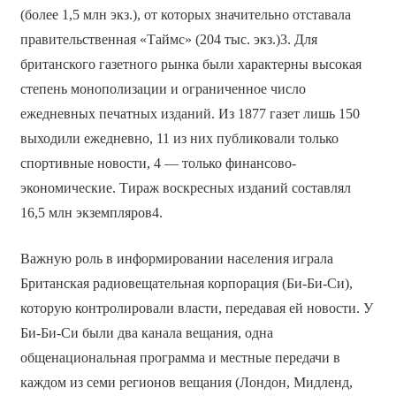
(более 1,5 млн экз.), от которых значительно отставала
правительственная «Таймс» (204 тыс. экз.)3. Для
британского газетного рынка были характерны высокая
степень монополизации и ограниченное число
ежедневных печатных изданий. Из 1877 газет лишь 150
выходили ежедневно, 11 из них публиковали только
спортивные новости, 4 — только финансово-
экономические. Тираж воскресных изданий составлял
16,5 млн экземпляров4.
Важную роль в информировании населения играла
Британская радиовещательная корпорация (Би-Би-Си),
которую контролировали власти, передавая ей новости. У
Би-Би-Си были два канала вещания, одна
общенациональная программа и местные передачи в
каждом из семи регионов вещания (Лондон, Мидленд,