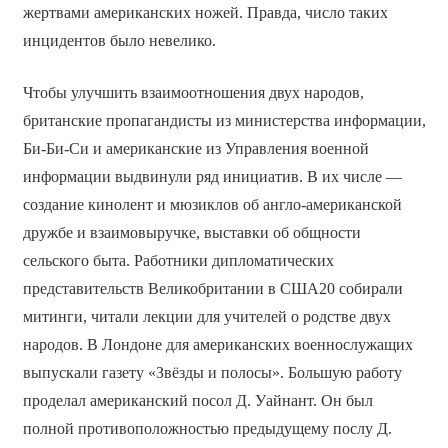
жертвами американских ножей. Правда, число таких
инцидентов было невелико.
Чтобы улучшить взаимоотношения двух народов,
британские пропагандисты из министерства информации,
Би-Би-Си и американские из Управления военной
информации выдвинули ряд инициатив. В их числе —
создание кинолент и мюзиклов об англо-американской
дружбе и взаимовыручке, выставки об общности
сельского быта. Работники дипломатических
представительств Великобритании в США20 собирали
митинги, читали лекции для учителей о родстве двух
народов. В Лондоне для американских военнослужащих
выпускали газету «Звёзды и полосы». Большую работу
проделал американский посол Д. Уайнант. Он был
полной противоположностью предыдущему послу Д.