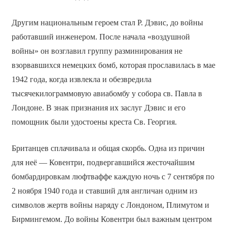
Другим национальным героем стал Р. Дэвис, до войны
работавший инженером. После начала «воздушной
войны» он возглавил группу разминирования не
взорвавшихся немецких бомб, которая прославилась в мае
1942 года, когда извлекла и обезвредила
тысячекилограммовую авиабомбу у собора св. Павла в
Лондоне. В знак признания их заслуг Дэвис и его
помощник были удостоены креста Св. Георгия.
Британцев сплачивала и общая скорбь. Одна из причин
для неё — Ковентри, подвергавшийся жесточайшим
бомбардировкам люфтваффе каждую ночь с 7 сентября по
2 ноября 1940 года и ставший для англичан одним из
символов жертв войны наряду с Лондоном, Плимутом и
Бирмингемом. До войны Ковентри был важным центром