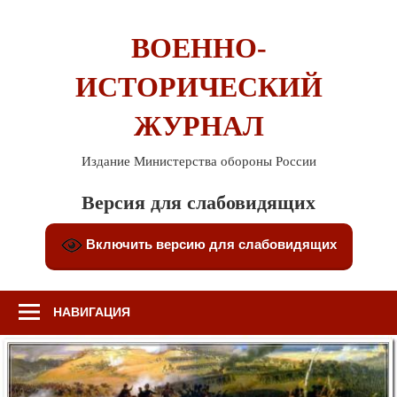
Перейти
к
ВОЕННО-
содержимому
ИСТОРИЧЕСКИЙ
ЖУРНАЛ
Издание Министерства обороны России
Версия для слабовидящих
Включить версию для слабовидящих
НАВИГАЦИЯ