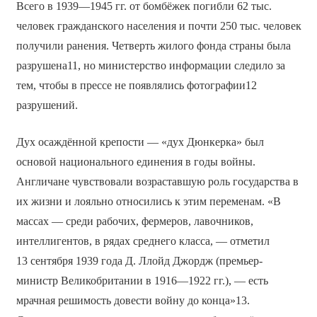
Всего в 1939—1945 гг.
от бомбёжек погибли 62 тыс.
человек гражданского населения и почти 250 тыс. человек
получили ранения. Четверть жилого фонда страны была
разрушена11, но министерство информации следило за
тем, чтобы в прессе не появлялись фотографии12
разрушений.
Дух осаждённой крепости — «дух Дюнкерка» был
основой национального единения в годы войны.
Англичане чувствовали возраставшую роль государства в
их жизни и лояльно относились к этим переменам. «В
массах — среди рабочих, фермеров, лавочников,
интеллигентов, в рядах среднего класса, — отметил
13 сентября 1939 года Д. Ллойд Джордж (премьер-
министр Великобритании в 1916—1922 гг.), — есть
мрачная решимость довести войну до конца»13.