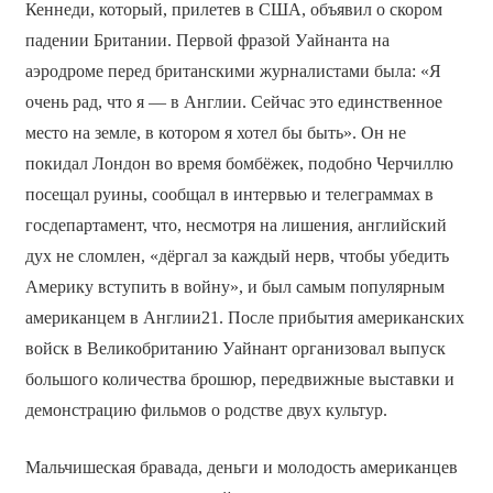
Кеннеди, который, прилетев в США, объявил о скором
падении Британии. Первой фразой Уайнанта на
аэродроме перед британскими журналистами была: «Я
очень рад, что я — в Англии. Сейчас это единственное
место на земле, в котором я хотел бы быть». Он не
покидал Лондон во время бомбёжек, подобно Черчиллю
посещал руины, сообщал в интервью и телеграммах в
госдепартамент, что, несмотря на лишения, английский
дух не сломлен, «дёргал за каждый нерв, чтобы убедить
Америку вступить в войну», и был самым популярным
американцем в Англии21. После прибытия американских
войск в Великобританию Уайнант организовал выпуск
большого количества брошюр, передвижные выставки и
демонстрацию фильмов о родстве двух культур.
Мальчишеская бравада, деньги и молодость американцев