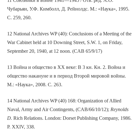
11 Союзники в войне 1941—1945 / Отв. ред. А.О.
Чубарьян, У.Ф. Кимболл, Д. Рейнолдс. М.: «Наука», 1995.
С. 259, 260.
12 National Archives WP (40): Conclusions of a Meeting of the
War Cabinet held at 10 Downing Street, S.W. 1, on Friday,
September 20, 1940, at 12 noon. (CAB 65/9/17)
13 Война и общество в ХХ веке: В 3 кн. Кн. 2. Война и
общество накануне и в период Второй мировой войны.
М.: «Наука», 2008. С. 263.
14 National Archives WP (40) 168: Organization of Allied
Naval, Army and Air Contingents, (CAB/66/10/12);
Reynolds
D.
Rich Relations. London: Dorset Publishing Company, 1986.
P. XXIV, 338.