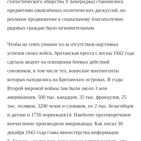
статистического общества У. Бевериджа) становились
предметами оживлённых политических дискуссий, но
реальное продвижение к социальному благополучию
рядовых граждан было незначительным.
Чтобы не сеять уныние из-за отсутствия ощутимых
успехов своих войск, британская пресса с весны 1942 года
сделала акцент на освещении боевых действий
союзников, в том числе тех, воинские контингенты
которых находились на Британских островах. В годы
Второй мировой войны там были около 3 млн
американцев, 500 тыс. канадцев, 35 тыс. французов, 25
тыс. поляков, 3200 чехов и словаков, по 2 тыс. бельгийцев
и датчан и 1750 норвежцев14. Наиболее противоречивое
впечатление производили американцы. Как писал 30
декабря 1943 года глава министерства информации