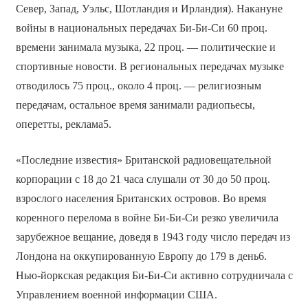
Север, Запад, Уэльс, Шотландия и Ирландия). Накануне
войны в национальных передачах Би-Би-Си 60 проц.
времени занимала музыка, 22 проц. — политические и
спортивные новости. В региональных передачах музыке
отводилось 75 проц., около 4 проц. — религиозным
передачам, остальное время занимали радиопьесы,
оперетты, реклама5.
«Последние известия» Британской радиовещательной
корпорации с 18 до 21 часа слушали от 30 до 50 проц.
взрослого населения Британских островов. Во время
коренного перелома в войне Би-Би-Си резко увеличила
зарубежное вещание, доведя в 1943 году число передач из
Лондона на оккупированную Европу до 179 в день6.
Нью-йоркская редакция Би-Би-Си активно сотрудничала с
Управлением военной информации США.