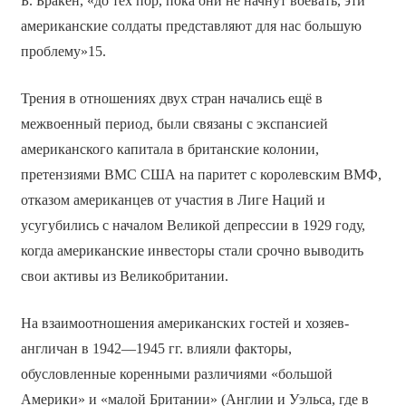
Б. Бракен, «до тех пор, пока они не начнут воевать, эти
американские солдаты представляют для нас большую
проблему»15.
Трения в отношениях двух стран начались ещё в
межвоенный период, были связаны с экспансией
американского капитала в британские колонии,
претензиями ВМС США на паритет с королевским ВМФ,
отказом американцев от участия в Лиге Наций и
усугубились с началом Великой депрессии в 1929 году,
когда американские инвесторы стали срочно выводить
свои активы из Великобритании.
На взаимоотношения американских гостей и хозяев-
англичан в 1942—1945 гг. влияли факторы,
обусловленные коренными различиями «большой
Америки» и «малой Британии» (Англии и Уэльса, где в