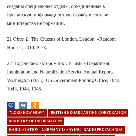
созданы специальные отделы, объединённые в
Британскую информационную службу в составе
министерства информации.
21
Olson L.
The Citizens of London. London: «Random
House», 2010. P. 73.
22 Подсчитано автором по: US Justice Department,
Immigration and Naturalization Service Annual Reports.
Washington (D.C.): US Government Printing Office, 1942,
1943, 1944, 1945.
"LORD HOW-HOW".
BRITISH BROADCASTING CORPORATION
MINISTRY OF INFORMATION
RADIO STATION "GERMANY IS SAYING» RADIO PROPAGANDA