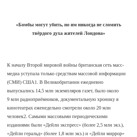
«Бомбы могут убить, но им никогда не сломить
твёрдого духа жителей Лондона»
К началу Второй мировой войны британская сеть масс-
медиа уступала только средствам массовой информации
(СМИ) США1. В Великобритании ежедневно
выпускались 14,5 млн экземпляров газет, было около
9 млн радиоприёмников, документальную хронику в
кинотеатрах еженедельно смотрели около 20 млн
человек2. Самыми массовыми периодическими
изданиями были «Дейли экспресс» (более 2,5 млн экз.),
«Дейли геральд» (более 1,8 млн экз.) и «Дейли миррор»