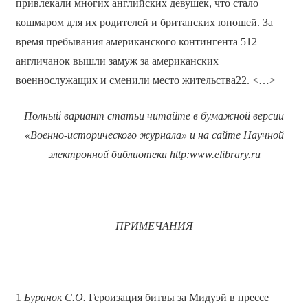
привлекали многих английских девушек, что стало
кошмаром для их родителей и британских юношей. За
время пребывания американского контингента 512
англичанок вышли замуж за американских
военнослужащих и сменили место жительства22. <…>
Полный вариант статьи читайте в бумажной версии
«Военно-исторического журнала» и на сайте Научной
электронной библиотеки
http
:
www
.
elibrary
.
ru
___________________
ПРИМЕЧАНИЯ
1
Буранок С.О.
Героизация битвы за Мидуэй в прессе