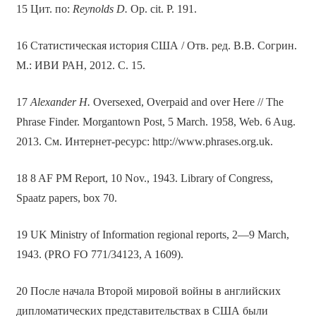
15 Цит. по:
Reynolds D.
Op. cit. P. 191.
16 Статистическая история США / Отв. ред. В.В. Согрин.
М.: ИВИ РАН, 2012. С. 15.
17
Alexander H.
Oversexed, Overpaid and over Here // The
Phrase Finder. Morgantown Post, 5 March. 1958, Web. 6 Aug.
2013. См. Интернет-ресурс: http://www.phrases.org.uk.
18 8 AF PM Report, 10 Nov., 1943. Library of Congress,
Spaatz papers, box 70.
19 UK Ministry of Information regional reports, 2—9 March,
1943. (PRO FO 771/34123, A 1609).
20 После начала Второй мировой войны в английских
дипломатических представительствах в США были