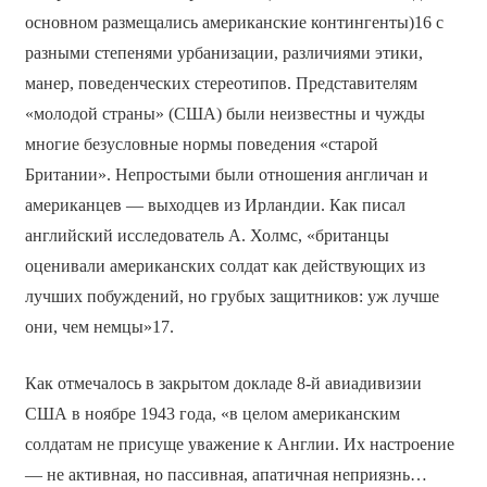
основном размещались американские контингенты)16 с
разными степенями урбанизации, различиями этики,
манер, поведенческих стереотипов. Представителям
«молодой страны» (США) были неизвестны и чужды
многие безусловные нормы поведения «старой
Британии». Непростыми были отношения англичан и
американцев — выходцев из Ирландии. Как писал
английский исследователь А. Холмс, «британцы
оценивали американских солдат как действующих из
лучших побуждений, но грубых защитников: уж лучше
они, чем немцы»17.
Как отмечалось в закрытом докладе 8-й авиадивизии
США в ноябре 1943 года, «в целом американским
солдатам не присуще уважение к Англии. Их настроение
— не активная, но пассивная, апатичная неприязнь…