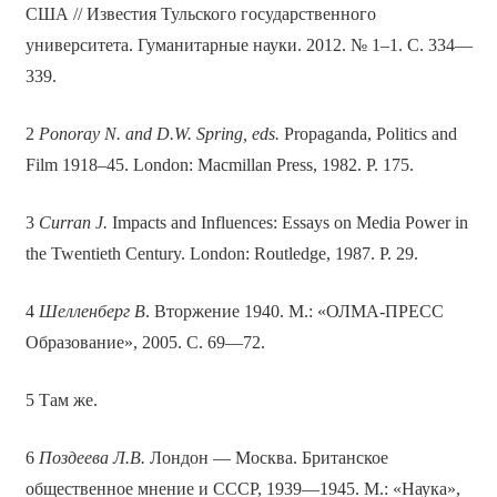
США // Известия Тульского государственного
университета. Гуманитарные науки. 2012. № 1–1. С. 334—
339.
2
Ponoray N. and D.W. Spring, eds.
Propaganda, Politics and
Film 1918–45. London: Macmillan Press, 1982. P. 175.
3
Curran J.
Impacts and Influences: Essays on Media Power in
the Twentieth Century. London: Routledge, 1987. P. 29.
4
Шелленберг В
. Вторжение 1940. М.: «ОЛМА-ПРЕСС
Образование», 2005. С. 69—72.
5 Там же.
6
Поздеева Л.В.
Лондон — Москва. Британское
общественное мнение и СССР, 1939—1945. М.: «Наука»,