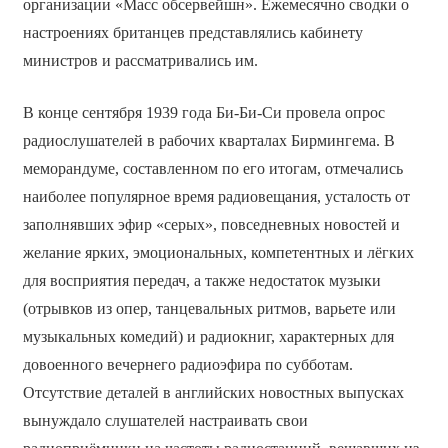
организации «Масс обсервейшн». Ежемесячно сводки о
настроениях британцев представлялись кабинету
министров и рассматривались им.
В конце сентября 1939 года Би-Би-Си провела опрос
радиослушателей в рабочих кварталах Бирмингема. В
меморандуме, составленном по его итогам, отмечались
наиболее популярное время радиовещания, усталость от
заполнявших эфир «серых», повседневных новостей и
желание ярких, эмоциональных, компетентных и лёгких
для восприятия передач, а также недостаток музыки
(отрывков из опер, танцевальных ритмов, варьете или
музыкальных комедий) и радиокниг, характерных для
довоенного вечернего радиоэфира по субботам.
Отсутствие деталей в английских новостных выпусках
вынуждало слушателей настраивать свои