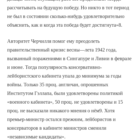
рассчитывать на будущую победу. Но никто в тот период
не был в состоянии сколько-нибудь удовлетворительно
объяснить, как и когда эта победа будет достигнута»8.
Авторитет Черчилля помог ему преодолеть
правительственный кризис весны—лета 1942 года,
вызванный поражениями в Сингапуре и Ливии в феврале
и июне. Тогда популярность консервативно-
лейбористского кабинета упала до минимума за годы
войны. Только 35 проц. англичан, опрошенных
Институтом Гэллапа, были удовлетворены политикой
«военного кабинета», 50 проц. не удовлетворены и 15
проц. не высказали никакого мнения о нём9. Хотя
премьер-министр остался прежним, лейбористов и
консерваторов в кабинете министров сменили
«независимые кандидаты».