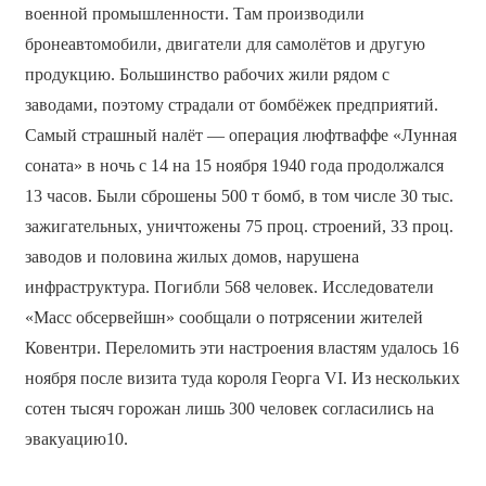
военной промышленности. Там производили
бронеавтомобили, двигатели для самолётов и другую
продукцию. Большинство рабочих жили рядом с
заводами, поэтому страдали от бомбёжек предприятий.
Самый страшный налёт — операция люфтваффе «Лунная
соната» в ночь с 14 на 15 ноября 1940 года продолжался
13 часов. Были сброшены 500 т бомб, в том числе 30 тыс.
зажигательных, уничтожены 75 проц. строений, 33 проц.
заводов и половина жилых домов, нарушена
инфраструктура. Погибли 568 человек. Исследователи
«Масс обсервейшн» сообщали о потрясении жителей
Ковентри. Переломить эти настроения властям удалось 16
ноября после визита туда короля Георга VI. Из нескольких
сотен тысяч горожан лишь 300 человек согласились на
эвакуацию10.