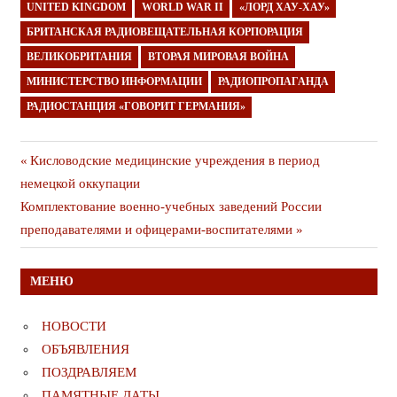
UNITED KINGDOM
WORLD WAR II
«ЛОРД ХАУ-ХАУ»
БРИТАНСКАЯ РАДИОВЕЩАТЕЛЬНАЯ КОРПОРАЦИЯ
ВЕЛИКОБРИТАНИЯ
ВТОРАЯ МИРОВАЯ ВОЙНА
МИНИСТЕРСТВО ИНФОРМАЦИИ
РАДИОПРОПАГАНДА
РАДИОСТАНЦИЯ «ГОВОРИТ ГЕРМАНИЯ»
Навигация
Предыдущая
Кисловодские медицинские учреждения в период
публикация
немецкой оккупации
по
Следующая
Комплектование военно-учебных заведений России
записям
публикация
преподавателями и офицерами-воспитателями
МЕНЮ
НОВОСТИ
ОБЪЯВЛЕНИЯ
ПОЗДРАВЛЯЕМ
ПАМЯТНЫЕ ДАТЫ