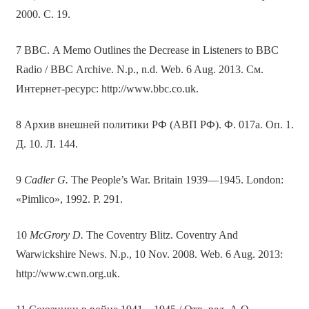
2000. С. 19.
7 ВВС. A Memo Outlines the Decrease in Listeners to BBC
Radio / ВВС Archive. N.p., n.d. Web. 6 Aug. 2013. См.
Интернет-ресурс: http://www.bbc.co.uk.
8 Архив внешней политики РФ (АВП РФ). Ф. 017а. Oп. 1.
Д. 10. Л. 144.
9
Cadler G.
The People’s War. Britain 1939—1945. London:
«Pimlico», 1992. P. 291.
10
McGrory D.
The Coventry Blitz. Coventry And
Warwickshire News. N.p., 10 Nov. 2008. Web. 6 Aug. 2013:
http://www.cwn.org.uk.