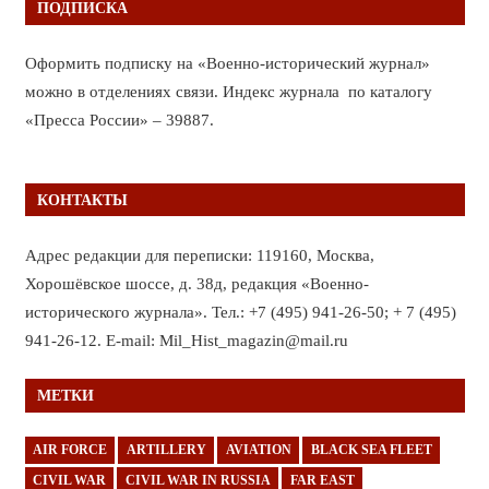
ПОДПИСКА
Оформить подписку на «Военно-исторический журнал»
можно в отделениях связи. Индекс журнала по каталогу
«Пресса России» – 39887.
КОНТАКТЫ
Адрес редакции для переписки: 119160, Москва,
Хорошёвское шоссе, д. 38д, редакция «Военно-
исторического журнала». Тел.: +7 (495) 941-26-50; + 7 (495)
941-26-12. E-mail: Mil_Hist_magazin@mail.ru
МЕТКИ
AIR FORCE
ARTILLERY
AVIATION
BLACK SEA FLEET
CIVIL WAR
CIVIL WAR IN RUSSIA
FAR EAST