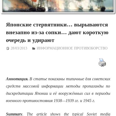
Японские стервятники… вырываются
внезапно из-за сопки… дают короткую
очередь и удирают
28/03/2013
Дежурный по Редакции
ИНФОРМАЦИОННОЕ ПРОТИВОБОРСТВО
Аннотация.
В статье показаны типичные для советских
средств массовой информации методы пропаганды по
дискредитации Японии и её вооружённых сил в периоды
военного противостояния 1938—1939 гг. и 1945 г.
Summary
. The article shows the typical Soviet media