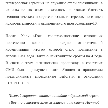
гитлеровская Германия не случайно стали союзниками: в
их альянсе «важными оказались не только близость
геополитических и стратегических интересов, но и идеи
исключительности и национального превосходства»10.
После Халхин-Гола советско-японские отношения
постепенно вошли в стадию относительной
нормализации, итогом которой стало подписание в
апреле 1941 года Пакта о нейтралитете сроком на 4 года.
В связи с этим антияпонская пропаганда в советских
СМИ была приглушена, хотя Япония и продолжала
предпринимать агрессивные действия в отношении
СССР11. <…>
Полный вариант статьи читайте в бумажной версии
«Военно-исторического журнала» и на сайте Научной