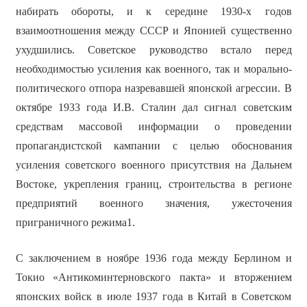
набирать обороты, и к середине 1930-х годов
взаимоотношения между СССР и Японией существенно
ухудшились. Советское руководство встало перед
необходимостью усиления как военного, так и морально-
политического отпора назревавшей японской агрессии. В
октябре 1933 года И.В. Сталин дал сигнал советским
средствам массовой информации о проведении
пропагандистской кампании с целью обоснования
усиления советского военного присутствия на Дальнем
Востоке, укрепления границ, строительства в регионе
предприятий военного значения, ужесточения
приграничного режима1.
С заключением в ноябре 1936 года между Берлином и
Токио «Антикоминтерновского пакта» и вторжением
японских войск в июле 1937 года в Китай в Советском