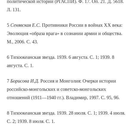
политической истории (РГАСПИ). Ф. 17. Оп. 21. Д. 5618.
Л. 131.
5
Сенявская Е.С.
Противники России в войнах XX века:
Эволюция «образа врага» в сознании армии и общества.
М., 2006. С. 43.
6 Тихоокеанская звезда. 1939. 6 августа. С. 1; 1939. 8
августа. С. 1.
7
Борисова И.Д.
Россия и Монголия: Очерки истории
российско-монгольских и советско-монгольских
отношений (1911—1940 гг.). Владимир, 1997. С. 95, 96.
8 Тихоокеанская звезда. 1939. 28 июля. С. 1; 1939. 4 июля.
С. 2; 1939. 8 июля. С. 1.