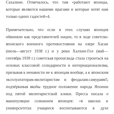
Сахалине. Отмечалось, что там «работают японцы,
которые являются нашими врагами и которые хотят нам
только одних гадостей»4.
Примечательно, что если в этих случаях японцев
обвиняли как представителей нации, то в ходе советско-
японского военного противостояния на озере Хасан
(июль—август 1938 г.) и у реки Халхин-Гол (май—
сентябрь 1939 г.) советская пропаганда стала строиться на
основах классовой солидарности и интернационализма,
призывая к ненависти не к японцам вообще, а к японским
эксплуататорам-милитаристам и феодалам-самураям5,
подчёркивая якобы трудное положение народа Японии
под пятой милитаристской клики. Пресса писала о
манипуляции сознанием японцев: «в школах и
университетах учащиеся воспитываются в духе