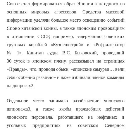
Союзе стал формироваться образ Японии как одного из
основных мировых агрессоров. Средства массовой
информации уделяли большое место освещению событий
Японо-китайской войны, а также японским провокациям
в отношении СССР, например, задержанию советских
грузовых кораблей «Кузнецкстрой» и «Рефрижератор
№ 1». Капитан судна В.С. Быковский, проведший
30 суток в японском плену, рассказывал на страницах
«Правды», что, проводя обыск, «японские самураи… вели
себя особенно развязно» и даже избивали членов команды
на допросах2.
Отдельное место занимало разоблачение японского
шпионажа3, а также якобы враждебных действий
японского персонала, работавшего на нефтяных и
угольных предприятиях на советском Северном