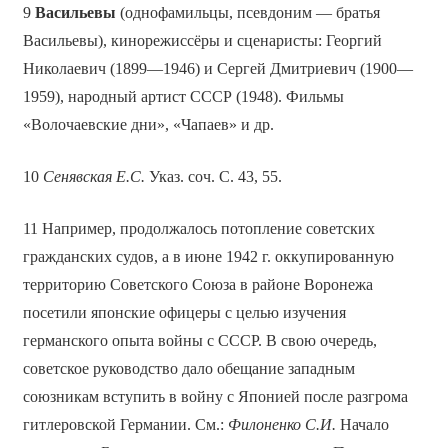
9
Васильевы
(однофамильцы, псевдоним — братья
Васильевы), кинорежиссёры и сценаристы: Георгий
Николаевич (1899—1946) и Сергей Дмитриевич (1900—
1959), народный артист СССР (1948). Фильмы
«Волочаевские дни», «Чапаев» и др.
10
Сенявская Е.С.
Указ. соч. С. 43, 55.
11 Например, продолжалось потопление советских
гражданских судов, а в июне 1942 г. оккупированную
территорию Советского Союза в районе Воронежа
посетили японские офицеры с целью изучения
германского опыта войны с СССР. В свою очередь,
советское руководство дало обещание западным
союзникам вступить в войну с Японией после разгрома
гитлеровской Германии. См.:
Филоненко С.И.
Начало