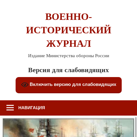
Перейти
к
ВОЕННО-
содержимому
ИСТОРИЧЕСКИЙ
ЖУРНАЛ
Издание Министерства обороны России
Версия для слабовидящих
Включить версию для слабовидящих
НАВИГАЦИЯ