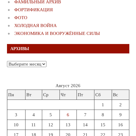
ФАМИЛЬНЫЙ АРХИВ
ФОРТИФИКАЦИЯ
ФОТО
ХОЛОДНАЯ ВОЙНА
ЭКОНОМИКА И ВООРУЖЁННЫЕ СИЛЫ
АРХИВЫ
Архивы
Август 2026
Пн
Вт
Ср
Чт
Пт
Сб
Вс
1
2
3
4
5
6
7
8
9
10
11
12
13
14
15
16
17
18
19
20
21
22
23