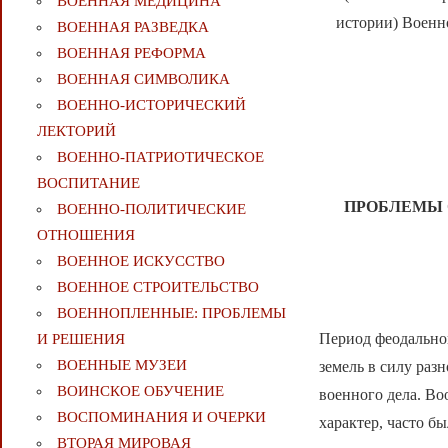
ВОЕННАЯ МЕДИЦИНА
истории) Военн
ВОЕННАЯ РАЗВЕДКА
ВОЕННАЯ РЕФОРМА
ВОЕННАЯ СИМВОЛИКА
ВОЕННО-ИСТОРИЧЕСКИЙ
ЛЕКТОРИЙ
ВОЕННО-ПАТРИОТИЧЕСКОЕ
ВОСПИТАНИЕ
ПРОБЛЕМЫ 
ВОЕННО-ПОЛИТИЧЕСКИE
ОТНОШЕНИЯ
ВОЕННОЕ ИСКУССТВО
ВОЕННОЕ СТРОИТЕЛЬСТВО
ВОЕННОПЛЕННЫЕ: ПРОБЛЕМЫ
Период феодально
И РЕШЕНИЯ
ВОЕННЫЕ МУЗЕИ
земель в силу раз
ВОИНСКОЕ ОБУЧЕНИЕ
военного дела. В
ВОСПОМИНАНИЯ И ОЧЕРКИ
характер, часто б
ВТОРАЯ МИРОВАЯ