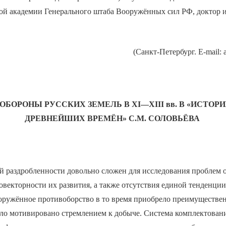
ой академии Генерального штаба Вооружённых сил РФ, доктор и
(Санкт-Петербург. E-mail: a
ОБОРОНЫ РУССКИХ ЗЕМЕЛЬ В
XI
—
XIII
вв. В «ИСТОР
ДРЕВНЕЙШИХ ВРЕМЁН» С.М. СОЛОВЬЁВА
й раздробленности довольно сложен для исследования проблем 
новекторности их развития, а также отсутствия единой тенденции
ооружённое противоборство в то время приобрело преимуществ
ыло мотивировано стремлением к добыче. Система комплектован