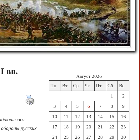
I вв.
Август 2026
Пн
Вт
Ср
Чт
Пт
Сб
Вс
1
2
3
4
5
6
7
8
9
10
11
12
13
14
15
16
выдающегося
17
18
19
20
21
22
23
 обороны русских
24
25
26
27
28
29
30