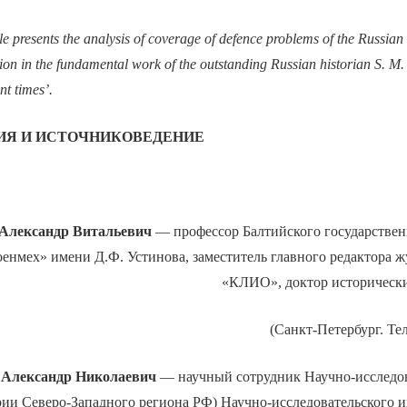
cle presents the analysis of coverage of defence problems of the Russian
ion in the fundamental work of the outstanding Russian historian S. M.
nt times’.
ИЯ И ИСТОЧНИКОВЕДЕНИЕ
лександр Витальевич
— профессор Балтийского государствен
енмех» имени Д.Ф. Устинова, заместитель главного редактора ж
«КЛИО», доктор исторически
(Санкт-Петербург. Тел
лександр Николаевич
— научный сотрудник Научно-исследов
рии Северо-Западного региона РФ) Научно-исследовательского и