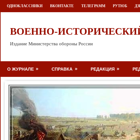
Перейти
ОДНОКЛАССНИКИ
ВКОНТАКТЕ
ТЕЛЕГРАММ
РУТЮБ
ДЗ
к
содержимому
ВОЕННО-ИСТОРИЧЕСКИ
Издание Министерства обороны России
О ЖУРНАЛЕ
СПРАВКА
РЕДАКЦИЯ
РЕ