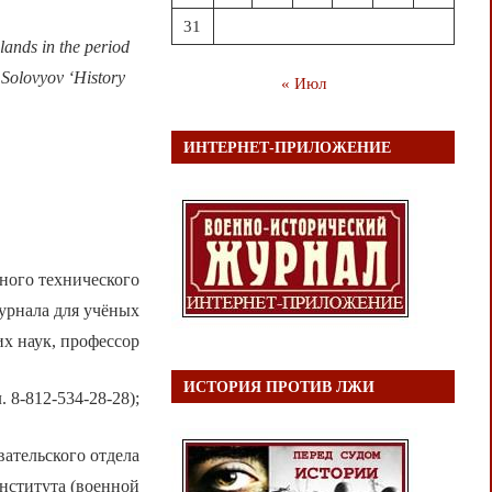
31
 lands in the period
 Solovyov ‘History
« Июл
ИНТЕРНЕТ-ПРИЛОЖЕНИЕ
ного технического
урнала для учёных
х наук, профессор
ИСТОРИЯ ПРОТИВ ЛЖИ
. 8-812-534-28-28);
ательского отдела
нститута (военной