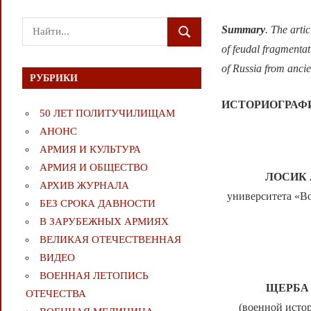
Поиск
Summary
. The arti
ПОИСК
для:
of feudal fragmentat
of Russia from ancie
РУБРИКИ
ИСТОРИОГРАФ
50 ЛЕТ ПОЛИТУЧИЛИЩАМ
АНОНС
АРМИЯ И КУЛЬТУРА
АРМИЯ И ОБЩЕСТВО
ЛОСИК А
АРХИВ ЖУРНАЛА
университета «Во
БЕЗ СРОКА ДАВНОСТИ
В ЗАРУБЕЖНЫХ АРМИЯХ
ВЕЛИКАЯ ОТЕЧЕСТВЕННАЯ
ВИДЕО
ВОЕННАЯ ЛЕТОПИСЬ
ЩЕРБА А
ОТЕЧЕСТВА
(военной исто