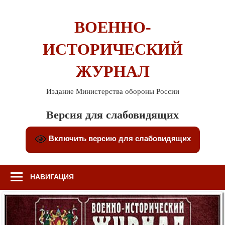
Перейти
к
ВОЕННО-
содержимому
ИСТОРИЧЕСКИЙ
ЖУРНАЛ
Издание Министерства обороны России
Версия для слабовидящих
Включить версию для слабовидящих
НАВИГАЦИЯ