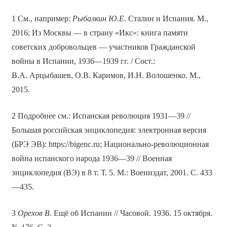
1 См., например:
Рыбалкин Ю.Е.
Сталин и Испания. М.,
2016; Из Москвы — в страну «Икс»: книга памяти
советских добровольцев — участников Гражданской
войны в Испании, 1936—1939 гг. / Сост.:
В.А. Арцыбашев, О.В. Каримов, И.Н. Волошенко. М.,
2015.
2 Подробнее см.: Испанская революция 1931—39 //
Большая российская энциклопедия: электронная версия
(БРЭ ЭВ): https://bigenc.ru; Национально-революционная
война испанского народа 1936—39 // Военная
энциклопедия (ВЭ) в 8 т. Т. 5. М.: Воениздат, 2001. С. 433
—435.
3
Орехов В.
Ещё об Испании // Часовой. 1936. 15 октября.