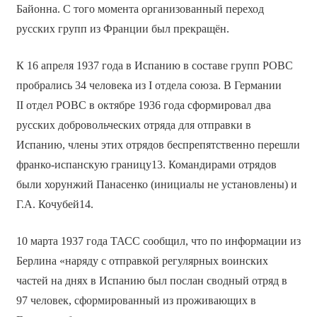
Байонна. С того момента организованный переход
русских групп из Франции был прекращён.
К 16 апреля 1937 года в Испанию в составе групп РОВС
пробрались 34 человека из I отдела союза. В Германии
II отдел РОВС в октябре 1936 года сформировал два
русских добровольческих отряда для отправки в
Испанию, члены этих отрядов беспрепятственно перешли
франко-испанскую границу13. Командирами отрядов
были хорунжий Панасенко (инициалы не установлены) и
Г.А. Кочубей14.
10 марта 1937 года ТАСС сообщил, что по информации из
Берлина «наряду с отправкой регулярных воинских
частей на днях в Испанию был послан сводный отряд в
97 человек, сформированный из проживающих в