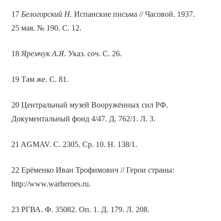
17
Белогорский Н.
Испанские письма // Часовой. 1937.
25 мая. № 190. С. 12.
18
Яремчук А.Я.
Указ. соч. С. 26.
19 Там же. С. 81.
20 Центральный музей Вооружённых сил РФ.
Документальный фонд 4/47. Д. 762/1. Л. 3.
21 AGMAV. C. 2305. Cp. 10. H. 138/1.
22 Ерёменко Иван Трофимович // Герои страны:
http://www.warheroes.ru.
23 РГВА. Ф. 35082. Оп. 1. Д. 179. Л. 208.