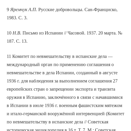
9
Яремчук А.П.
Русские добровольцы. Сан-Франциско,
1983. С. 3.
10
Н
.В.
Письмо из Испании // Часовой. 1937. 20 марта. №
187. С. 13.
11 Комитет по невмешательству в испанские дела —
международный орган по применению соглашения о
невмешательстве в дела Испании, созданный в августе
1936 г. для наблюдения за выполнением соглашения 27
европейских стран о запрещении экспорта и транзита
оружия в Испанию, заключённого в связи с начавшимися
в Испании в июле 1936 г. военным фашистским мятежом
и итало-германской вооружённой интервенцией (Комитет
по невмешательству в испанские дела // Советская
историческая энциклопедия в 16 т. Т. 7. М.: Советская