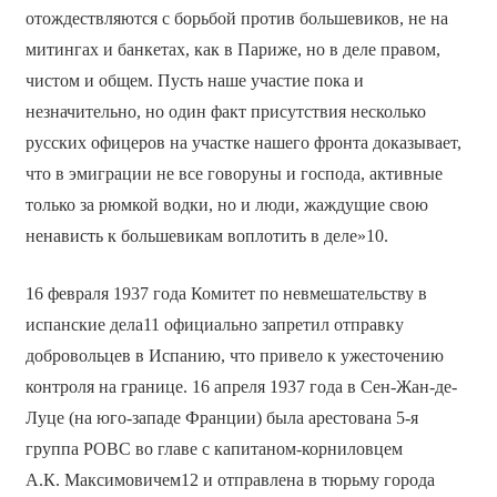
отождествляются с борьбой против большевиков, не на
митингах и банкетах, как в Париже, но в деле правом,
чистом и общем. Пусть наше участие пока и
незначительно, но один факт присутствия несколько
русских офицеров на участке нашего фронта доказывает,
что в эмиграции не все говоруны и господа, активные
только за рюмкой водки, но и люди, жаждущие свою
ненависть к большевикам воплотить в деле»10.
16 февраля 1937 года Комитет по невмешательству в
испанские дела11 официально запретил отправку
добровольцев в Испанию, что привело к ужесточению
контроля на границе. 16 апреля 1937 года в Сен-Жан-де-
Луце (на юго-западе Франции) была арестована 5-я
группа РОВС во главе с капитаном-корниловцем
А.К. Максимовичем12 и отправлена в тюрьму города