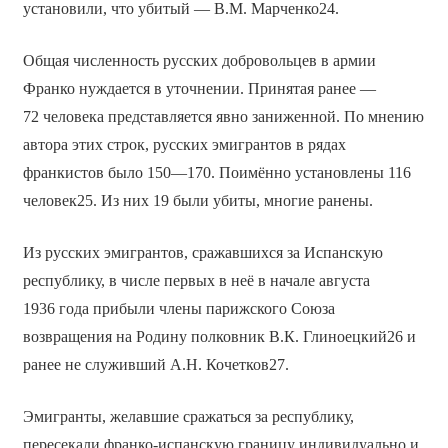
установили, что убитый — В.М. Марченко24.
Общая численность русских добровольцев в армии
Франко нуждается в уточнении. Принятая ранее —
72 человека представляется явно заниженной. По мнению
автора этих строк, русских эмигрантов в рядах
франкистов было 150—170. Поимённо установлены 116
человек25. Из них 19 были убиты, многие ранены.
Из русских эмигрантов, сражавшихся за Испанскую
республику, в числе первых в неё в начале августа
1936 года прибыли члены парижского Союза
возвращения на Родину полковник В.К. Глиноецкий26 и
ранее не служивший А.Н. Кочетков27.
Эмигранты, желавшие сражаться за республику,
пересекали франко-испанскую границу индивидуально и