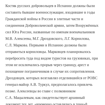
Костяк русских добровольцев в Испании должны были
составить бывшие военнослужащие, входившие в годы
Гражданской войны в России в элитные части и
соединения Добровольческой армии, затем Вооружённых
сил Юга России, названные по именам военачальников
М.В. Алексеева, М.Г. Дроздовского, Л.Г. Корнилова,
С.Л. Маркова. Первыми в Испанию должны были
отправиться корниловцы. Марковцев планировалось
перебросить туда под видом туристов на грузовиках, при
этом не исключались прорыв через границу, арест и
похищение пограничников в случае их сопротивления.
Дроздовцев, которых возглавлял отделившийся от РОВС
генерал-майор А.В. Туркул, предполагалось привлечь
позже. Алексеевцы во главе с полковником
С.А. Мацылевым, как свидетельствует архивный
документ тех лет, «временно оставлялись в тени»8.