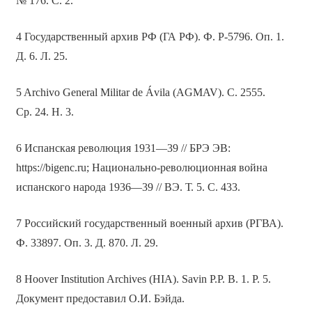
№ 176. С. 2.
4 Государственный архив РФ (ГА РФ). Ф. Р-5796. Оп. 1.
Д. 6. Л. 25.
5 Archivo General Militar de Ávila (AGMAV). С. 2555.
Cp. 24. H. 3.
6 Испанская революция 1931—39 // БРЭ ЭВ:
https://bigenc.ru; Национально-революционная война
испанского народа 1936—39 // ВЭ. Т. 5. С. 433.
7 Российский государственный военный архив (РГВА).
Ф. 33897. Оп. 3. Д. 870. Л. 29.
8 Hoover Institution Archives (HIA). Savin P.P. B. 1. P. 5.
Документ предоставил О.И. Бэйда.