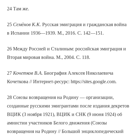
24 Там же.
25
Семёнов К.К.
Русская эмиграция и гражданская война
в Испании 1936—1939. М., 2016. С. 142—151.
26 Между Россией и Сталиным: российская эмиграция и
Вторая мировая война. М., 2004. С. 118.
27
Кочетков В.А.
Биография Алексея Николаевича
Кочеткова // Интернет-ресурс: https://sites.google.com.
28 Союзы возвращения на Родину — организации,
созданные русскими эмигрантами после издания декретов
ВЦИК (3 ноября 1921), ВЦИК и СНК (9 июня 1924) об
амнистии участников Белого движения (Союзы
возвращения на Родину // Большой энциклопедический