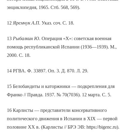
энциклопедия, 1965. Стб. 568, 569).
12
Яремчук А.П.
Указ. соч. С. 18.
13
Рыбалкин Ю.
Операция «Х»: советская военная
помощь республиканской Испании (1936—1939). М.,
2000. С. 18.
14 РГВА. Ф. 33897. Оп. 3. Д. 870. Л. 29.
15 Белобандиты и каторжники — подкрепления для
Франко // Правда. 1937. № 70(7036). 12 марта. С. 5.
16 Карлисты — представители консервативного
политического движения в Испании в XIX — первой
половине XX в. (Карлисты // БРЭ ЭВ: https://bigenc.ru).