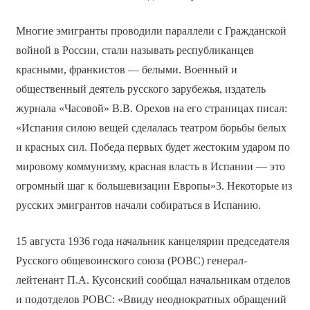
Многие эмигранты проводили параллели с Гражданской
войной в России, стали называть республиканцев
красными, франкистов — белыми. Военный и
общественный деятель русского зарубежья, издатель
журнала «Часовой» В.В. Орехов на его страницах писал:
«Испания силою вещей сделалась театром борьбы белых
и красных сил. Победа первых будет жестоким ударом по
мировому коммунизму, красная власть в Испании — это
огромный шаг к большевизации Европы»3. Некоторые из
русских эмигрантов начали собираться в Испанию.
15 августа 1936 года начальник канцелярии председателя
Русского общевоинского союза (РОВС) генерал-
лейтенант П.А. Кусонский сообщал начальникам отделов
и подотделов РОВС: «Ввиду неоднократных обращений