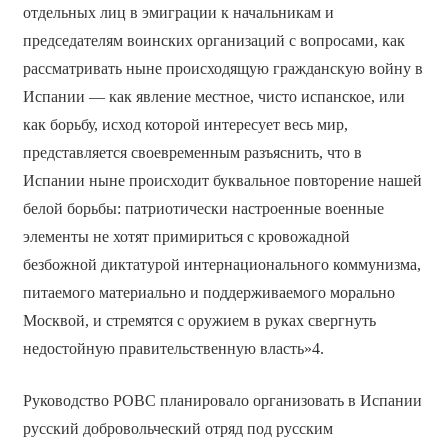
отдельных лиц в эмиграции к начальникам и
председателям воинских организаций с вопросами, как
рассматривать ныне происходящую гражданскую войну в
Испании — как явление местное, чисто испанское, или
как борьбу, исход которой интересует весь мир,
представляется своевременным разъяснить, что в
Испании ныне происходит буквальное повторение нашей
белой борьбы: патриотически настроенные военные
элементы не хотят примириться с кровожадной
безбожной диктатурой интернационального коммунизма,
питаемого материально и поддерживаемого морально
Москвой, и стремятся с оружием в руках свергнуть
недостойную правительственную власть»4.
Руководство РОВС планировало организовать в Испании
русский добровольческий отряд под русским