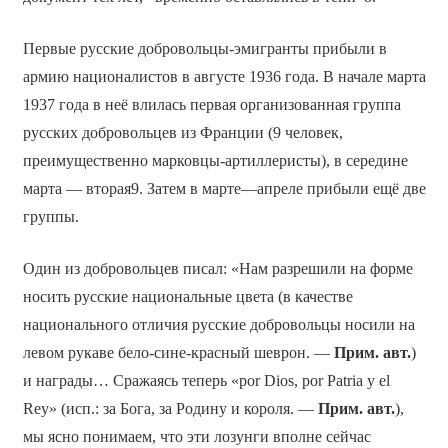
Первые русские добровольцы-эмигранты прибыли в
армию националистов в августе 1936 года. В начале марта
1937 года в неё влилась первая организованная группа
русских добровольцев из Франции (9 человек,
преимущественно марковцы-артиллеристы), в середине
марта — вторая9. Затем в марте—апреле прибыли ещё две
группы.
Один из добровольцев писал: «Нам разрешили на форме
носить русские национальные цвета (в качестве
национального отличия русские добровольцы носили на
левом рукаве бело-сине-красный шеврон. —
Прим. авт.
)
и награды… Сражаясь теперь «por Dios, por Patria y el
Rey» (исп.: за Бога, за Родину и короля. —
Прим. авт.
),
мы ясно понимаем, что эти лозунги вполне сейчас