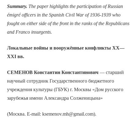
Summary.
The paper highlights the participation of Russian
émigré officers in the Spanish Civil War of 1936-1939 who
fought on either side of the front in the ranks of the Republicans
and Franco insurgents.
Локальные войны и вооружённые конфликты
XX
—
XXI
вв.
СЕМЕНОВ
Константин Константинович
— старший
научный сотрудник Государственного бюджетного
учреждения культуры (ГБУК) г. Москвы «Дом русского
зарубежья имени Александра Солженицына»
(Москва. E-mail: ksemenov.mh@gmail.com).