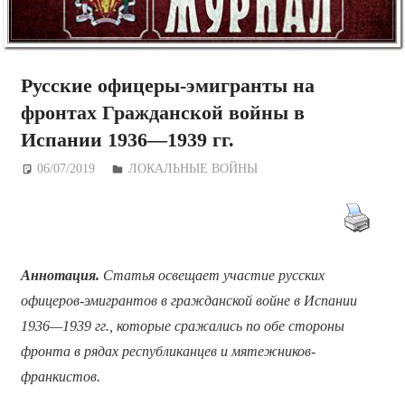
Русские офицеры-эмигранты на
фронтах Гражданской войны в
Испании 1936—1939 гг.
06/07/2019
Дежурный по Редакции
ЛОКАЛЬНЫЕ ВОЙНЫ
Аннотация.
Статья освещает участие русских
офицеров-эмигрантов в гражданской войне в Испании
1936—1939 гг., которые сражались по обе стороны
фронта в рядах республиканцев и мятежников-
франкистов.