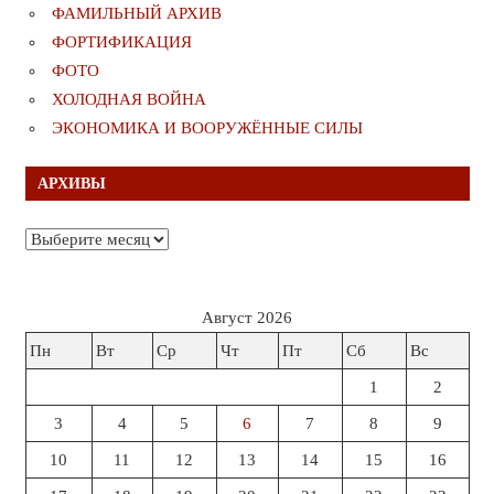
ФАМИЛЬНЫЙ АРХИВ
ФОРТИФИКАЦИЯ
ФОТО
ХОЛОДНАЯ ВОЙНА
ЭКОНОМИКА И ВООРУЖЁННЫЕ СИЛЫ
АРХИВЫ
Архивы
Август 2026
Пн
Вт
Ср
Чт
Пт
Сб
Вс
1
2
3
4
5
6
7
8
9
10
11
12
13
14
15
16