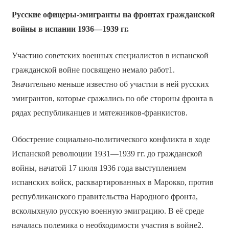
Русские офицеры-эмигранты на фронтах гражданской
войны в испании 1936—1939 гг.
Участию советских военных специалистов в испанской
гражданской войне посвящено немало работ1.
Значительно меньше известно об участии в ней русских
эмигрантов, которые сражались по обе стороны фронта в
рядах республиканцев и мятежников-франкистов.
Обострение социально-политического конфликта в ходе
Испанской революции 1931—1939 гг. до гражданской
войны, начатой 17 июля 1936 года выступлением
испанских войск, расквартированных в Марокко, против
республиканского правительства Народного фронта,
всколыхнуло русскую военную эмиграцию. В её среде
началась полемика о необходимости участия в войне2.