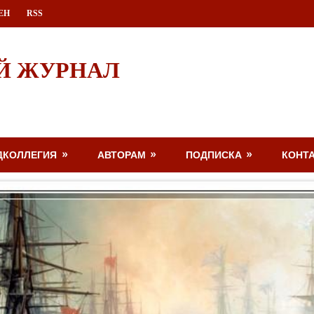
ЕН
RSS
Й ЖУРНАЛ
ДКОЛЛЕГИЯ
АВТОРАМ
ПОДПИСКА
КОНТ