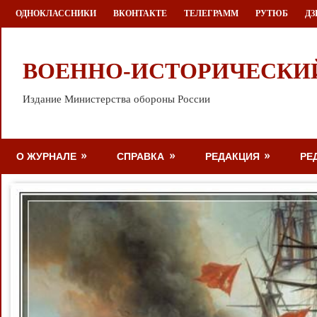
Перейти
ОДНОКЛАССНИКИ
ВКОНТАКТЕ
ТЕЛЕГРАММ
РУТЮБ
ДЗ
к
содержимому
ВОЕННО-ИСТОРИЧЕСКИ
Издание Министерства обороны России
О ЖУРНАЛЕ
СПРАВКА
РЕДАКЦИЯ
РЕ