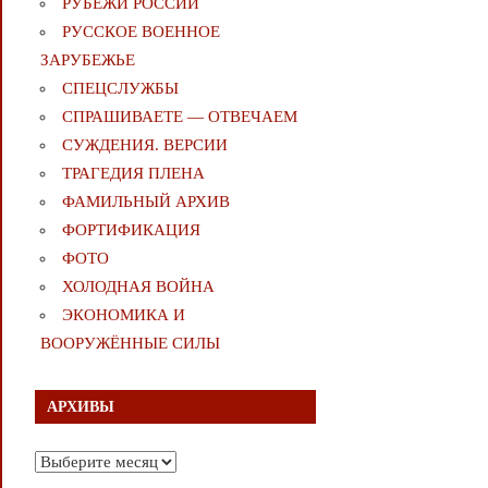
РУБЕЖИ РОССИИ
РУССКОЕ ВОЕННОЕ
ЗАРУБЕЖЬЕ
СПЕЦСЛУЖБЫ
СПРАШИВАЕТЕ — ОТВЕЧАЕМ
СУЖДЕНИЯ. ВЕРСИИ
ТРАГЕДИЯ ПЛЕНА
ФАМИЛЬНЫЙ АРХИВ
ФОРТИФИКАЦИЯ
ФОТО
ХОЛОДНАЯ ВОЙНА
ЭКОНОМИКА И
ВООРУЖЁННЫЕ СИЛЫ
АРХИВЫ
Архивы