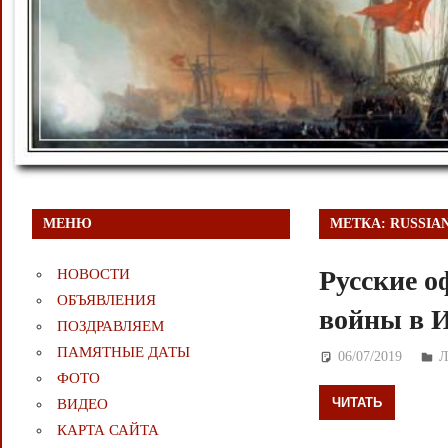
МЕНЮ
МЕТКА:
RUSSIA
Русские 
НОВОСТИ
ОБЪЯВЛЕНИЯ
войны в И
ПОЗДРАВЛЯЕМ
ПАМЯТНЫЕ ДАТЫ
06/07/2019
Д
ФОТО
ЧИТАТЬ
ВИДЕО
КАРТА САЙТА