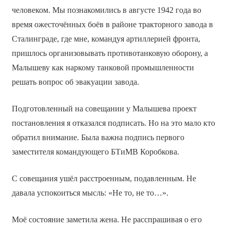
человеком. Мы познакомились в августе 1942 года во
время ожесточённых боёв в районе тракторного завода в
Сталинграде, где мне, командуя артиллерией фронта,
пришлось организовывать противотанковую оборону, а
Малышеву как наркому танковой промышленности
решать вопрос об эвакуации завода.
Подготовленный на совещании у Малышева проект
постановления я отказался подписать. Но на это мало кто
обратил внимание. Была важна подпись первого
заместителя командующего БТиМВ Коробкова.
С совещания ушёл расстроенным, подавленным. Не
давала успокоиться мысль: «Не то, не то…».
Моё состояние заметила жена. Не расспрашивая о его