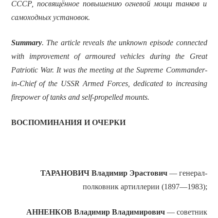
СССР, посвящённое повышению огневой мощи танков и
самоходных установок.
Summary
. The article reveals the unknown episode connected
with improvement of armoured vehicles during the Great
Patriotic War. It was the meeting at the Supreme Commander-
in-Chief
of the USSR Armed Forces, dedicated to increasing
firepower of tanks and self-propelled mounts.
ВОСПОМИНАНИЯ И ОЧЕРКИ
ТАРАНОВИЧ Владимир Эрастович
— генерал-
полковник артиллерии (1897—1983);
АННЕНКОВ Владимир Владимирович
— советник