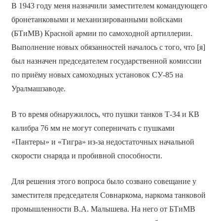
В 1943 году меня назначили заместителем командующего
бронетанковыми и механизированными войсками
(БТиМВ) Красной армии по самоходной артиллерии.
Выполнение новых обязанностей началось с того, что [я]
был назначен председателем государственной комиссии
по приёму новых самоходных установок СУ-85 на
Уралмашзаводе.
В то время обнаружилось, что пушки танков Т-34 и КВ
калибра 76 мм не могут соперничать с пушками
«Пантеры» и «Тигра» из-за недостаточных начальной
скорости снаряда и пробивной способности.
Для решения этого вопроса было созвано совещание у
заместителя председателя Совнаркома, наркома танковой
промышленности В.А. Малышева. На него от БТиМВ