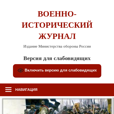
Перейти
к
ВОЕННО-
содержимому
ИСТОРИЧЕСКИЙ
ЖУРНАЛ
Издание Министерства обороны России
Версия для слабовидящих
Включить версию для слабовидящих
НАВИГАЦИЯ