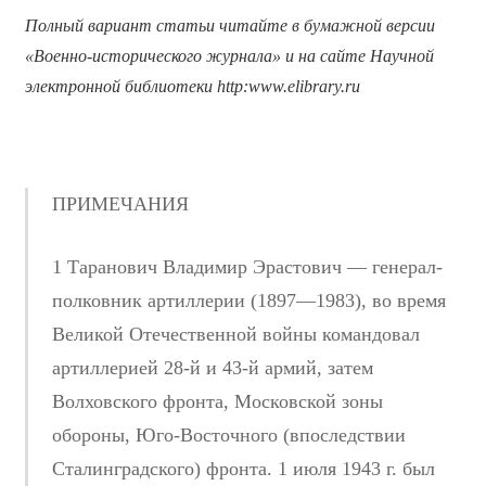
Полный вариант статьи читайте в бумажной версии
«Военно-исторического журнала» и на сайте Научной
электронной библиотеки
http
:
www
.
elibrary
.
ru
ПРИМЕЧАНИЯ
1 Таранович Владимир Эрастович — генерал-
полковник артиллерии (1897—1983), во время
Великой Отечественной войны командовал
артиллерией 28-й и 43-й армий, затем
Волховского фронта, Московской зоны
обороны, Юго-Восточного (впоследствии
Сталинградского) фронта. 1 июля 1943 г. был