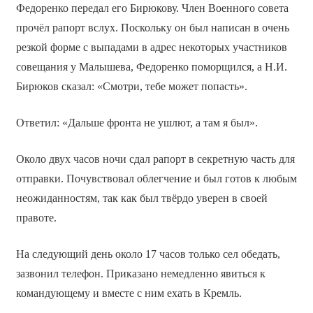
Федоренко передал его Бирюкову. Член Военного совета
прочёл рапорт вслух. Поскольку он был написан в очень
резкой форме с выпадами в адрес некоторых участников
совещания у Малышева, Федоренко поморщился, а Н.И.
Бирюков сказал: «Смотри, тебе может попасть».
Ответил: «Дальше фронта не ушлют, а там я был».
Около двух часов ночи сдал рапорт в секретную часть для
отправки. Почувствовал облегчение и был готов к любым
неожиданностям, так как был твёрдо уверен в своей
правоте.
На следующий день около 17 часов только сел обедать,
зазвонил телефон. Приказано немедленно явиться к
командующему и вместе с ним ехать в Кремль.