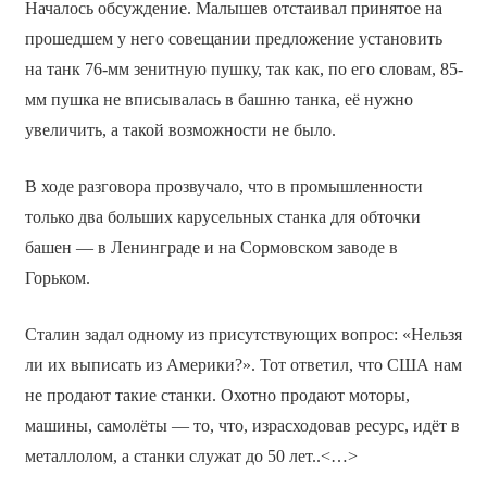
Началось обсуждение. Малышев отстаивал принятое на
прошедшем у него совещании предложение установить
на танк 76-мм зенитную пушку, так как, по его словам, 85-
мм пушка не вписывалась в башню танка, её нужно
увеличить, а такой возможности не было.
В ходе разговора прозвучало, что в промышленности
только два больших карусельных станка для обточки
башен — в Ленинграде и на Сормовском заводе в
Горьком.
Сталин задал одному из присутствующих вопрос: «Нельзя
ли их выписать из Америки?». Тот ответил, что США нам
не продают такие станки. Охотно продают моторы,
машины, самолёты — то, что, израсходовав ресурс, идёт в
металлолом, а станки служат до 50 лет..<…>