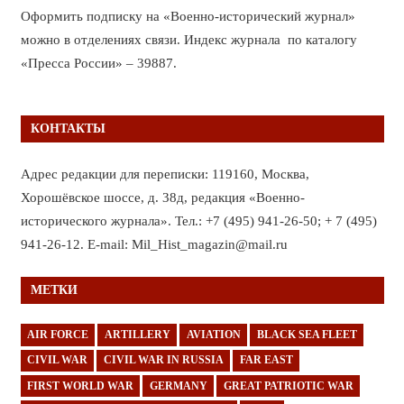
Оформить подписку на «Военно-исторический журнал»
можно в отделениях связи. Индекс журнала по каталогу
«Пресса России» – 39887.
КОНТАКТЫ
Адрес редакции для переписки: 119160, Москва,
Хорошёвское шоссе, д. 38д, редакция «Военно-
исторического журнала». Тел.: +7 (495) 941-26-50; + 7 (495)
941-26-12. E-mail: Mil_Hist_magazin@mail.ru
МЕТКИ
AIR FORCE
ARTILLERY
AVIATION
BLACK SEA FLEET
CIVIL WAR
CIVIL WAR IN RUSSIA
FAR EAST
FIRST WORLD WAR
GERMANY
GREAT PATRIOTIC WAR