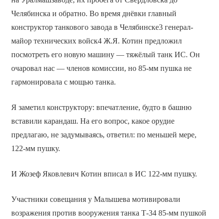
Челябинска и обратно. Во время днёвки главный
конструктор танкового завода в Челябинске3 генерал-
майор технических войск4 Ж.Я. Котин предложил
посмотреть его новую машину — тяжёлый танк ИС. Он
очаровал нас — членов комиссии, но 85-мм пушка не
гармонировала с мощью танка.
Я заметил конструктору: впечатление, будто в башню
вставили карандаш. На его вопрос, какое орудие
предлагаю, не задумываясь, ответил: по меньшей мере,
122-мм пушку.
И Жозеф Яковлевич Котин вписал в ИС 122-мм пушку.
Участники совещания у Малышева мотивировали
возражения против вооружения танка Т-34 85-мм пушкой