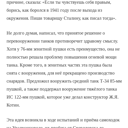
причине, сказала: «Если ты чувствуешь себя правым,
борись, как боролся в 1941 году после выхода из
окружения. Пиши товарищу Сталину, как писал тогда».
Не долго думая, написал, что принятое решение о
перевооружении танков противоречит здравому смыслу.
Хотя у 76-мм зенитной пушки есть преимущество, она не
полностью решала проблему повышения огневой мощи
танка. Кроме того, в зенитных частях эта пушка была
снята с вооружения, для неё прекращено производство
снарядов. Предложил вооружить средний танк Т-34 85-мм
пушкой, а также поддержал вооружение тяжёлого танка
ИС 122-мм пушкой, которое уже делал конструктор Ж.Я.
Котин.
Эта идея возникла в ходе испытаний и приёма самоходок
на Уралмашзаводе, их пробега от Свердловска до