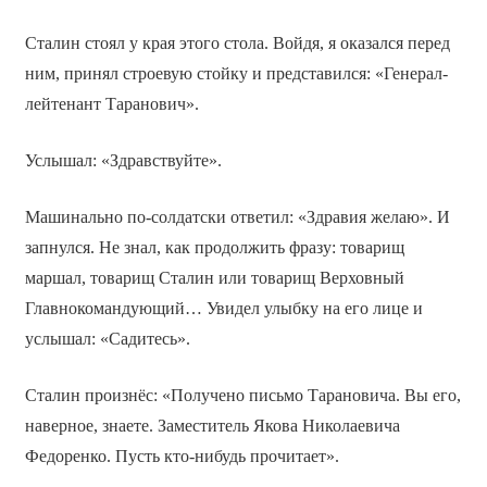
Сталин стоял у края этого стола. Войдя, я оказался перед
ним, принял строевую стойку и представился: «Генерал-
лейтенант Таранович».
Услышал: «Здравствуйте».
Машинально по-солдатски ответил: «Здравия желаю». И
запнулся. Не знал, как продолжить фразу: товарищ
маршал, товарищ Сталин или товарищ Верховный
Главнокомандующий… Увидел улыбку на его лице и
услышал: «Садитесь».
Сталин произнёс: «Получено письмо Тарановича. Вы его,
наверное, знаете. Заместитель Якова Николаевича
Федоренко. Пусть кто-нибудь прочитает».