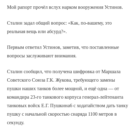
Мой рапорт прочёл вслух нарком вооружения Устинов.
Сталин задал общий вопрос: «Как, по-вашему, это
реальная вещь или абсурд?».
Первым ответил Устинов, заметив, что поставленные
вопросы заслуживают внимания.
Сталин сообщил, что получена шифровка от Маршала
Советского Союза Г.К. Жукова, требующего замены
пушки наших танков более мощной, и ещё одна — от
командира 23-го танкового корпуса генерал-лейтенанта
танковых войск Е.Г. Пушкина6 с ходатайством дать танку
пушку с начальной скоростью снаряда 1100 метров в
секунду.