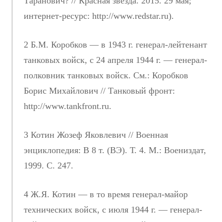
Таранович? // Красная звезда. 2015. 29 мая;
интернет-ресурс: http://www.redstar.ru).
2 Б.М. Коробков — в 1943 г. генерал-лейтенант
танковых войск, с 24 апреля 1944 г. — генерал-
полковник танковых войск. См.: Коробков
Борис Михайлович // Танковый фронт:
http://www.tankfront.ru.
3 Котин Жозеф Яковлевич // Военная
энциклопедия: В 8 т. (ВЭ). Т. 4. М.: Воениздат,
1999. С. 247.
4 Ж.Я. Котин — в то время генерал-майор
технических войск, с июля 1944 г. — генерал-