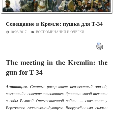
Совещание в Кремле: пушка для Т-34
10/03/2017
Дежурный по Редакции
ВОСПОМИНАНИЯ И ОЧЕРКИ
The meeting in the Kremlin: the
gun for T-34
Аннотация.
Статья раскрывает неизвестный эпизод,
связанный с совершенствованием бронетанковой техники
в годы Великой Отечественной войны, — совещание у
Верховного главнокомандующего Вооружёнными силами