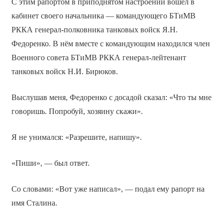
С этим рапортом в приподнятом настроении вошёл в
кабинет своего начальника — командующего БТиМВ
РККА генерал-полковника танковых войск Я.Н.
Федоренко. В нём вместе с командующим находился член
Военного совета БТиМВ РККА генерал-лейтенант
танковых войск Н.И. Бирюков.
Выслушав меня, Федоренко с досадой сказал: «Что ты мне
говоришь. Попробуй, хозяину скажи».
Я не унимался: «Разрешите, напишу».
«Пиши», — был ответ.
Со словами: «Вот уже написал», — подал ему рапорт на
имя Сталина.