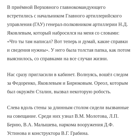
В приёмной Верховного главнокомандующего
встретились с начальником Главного артиллерийского
управления (ГАУ) генерал-полковником артиллерии Н.Д.
Яковлевым, который набросился на меня со словами:
«Что ты там написал? Вот теперь и думай, какие справки
и сведения нужны». У него была толстая папка, как потом
выяснилось, со справками на все случаи жизни.
Нас сразу пригласили в кабинет. Волнуясь, вошёл следом
за Федоренко, Яковлевым и Бирюковым. Ореол, которым
был окружён Сталин, вызвал некоторую робость.
Слева вдоль стены за длинным столом сидели вызванные
на совещание. Среди них узнал В.М. Молотова, Л.П.
Берию, В.А. Малышева, наркома вооружения Д.Ф.
Устинова и конструктора В.Г. Грабина.