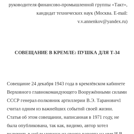
руководителя финансово-промышленной группы «Такт»,
кандидат технических наук (Москва. E-mail:
v.v.annenkov@yandex.ru)
СОВЕЩАНИЕ В КРЕМЛЕ: ПУШКА ДЛЯ Т-34
Совещание 24 декабря 1943 года в кремлёвском кабинете
Верховного главнокомандующего Вооружёнными силами
СССР генерал-полковник артиллерии В.Э. Таранович1
считал одним из важнейших событий своей жизни.
Статья об этом совещании, написанная в 1971 году, не
была опубликована, так как, видимо, автор хотел
включить в неё выдержки из своего рапорта на имя И.В.