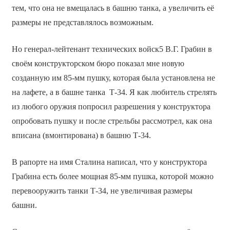
тем, что она не вмещалась в башню танка, а увеличить её
размеры не представлялось возможным.
Но генерал-лейтенант технических войск5 В.Г. Грабин в
своём конструкторском бюро показал мне новую
созданную им 85-мм пушку, которая была установлена не
на лафете, а в башне танка Т-34. Я как любитель стрелять
из любого оружия попросил разрешения у конструктора
опробовать пушку и после стрельбы рассмотрел, как она
вписана (вмонтирована) в башню Т-34.
В рапорте на имя Сталина написал, что у конструктора
Грабина есть более мощная 85-мм пушка, которой можно
перевооружить танки Т-34, не увеличивая размеры
башни.