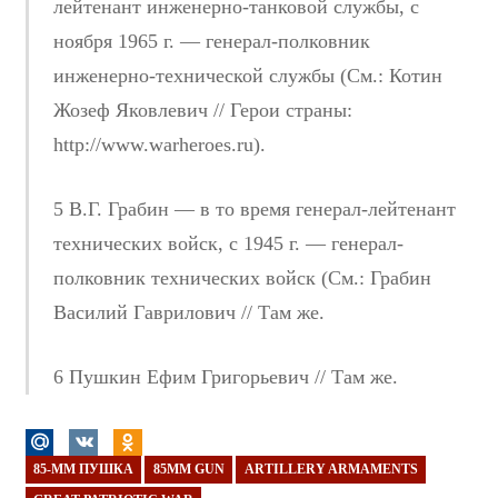
лейтенант инженерно-танковой службы, с
ноября 1965 г. — генерал-полковник
инженерно-технической службы (См.: Котин
Жозеф Яковлевич // Герои страны:
http://www.warheroes.ru).
5 В.Г. Грабин — в то время генерал-лейтенант
технических войск, с 1945 г. — генерал-
полковник технических войск (См.: Грабин
Василий Гаврилович // Там же.
6 Пушкин Ефим Григорьевич // Там же.
85-ММ ПУШКА
85MM GUN
ARTILLERY ARMAMENTS