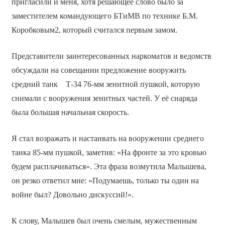
пригласили и меня, хотя решающее слово было за
заместителем командующего БТиМВ по технике Б.М.
Коробковым2, который считался первым замом.
Представители заинтересованных наркоматов и ведомств
обсуждали на совещании предложение вооружить
средний танк Т-34 76-мм зенитной пушкой, которую
снимали с вооружения зенитных частей. У её снаряда
была большая начальная скорость.
Я стал возражать и настаивать на вооружении среднего
танка 85-мм пушкой, заметив: «На фронте за это кровью
будем расплачиваться». Эта фраза возмутила Малышева,
он резко ответил мне: «Подумаешь, только ты один на
войне был? Довольно дискуссий!».
К слову, Малышев был очень смелым, мужественным