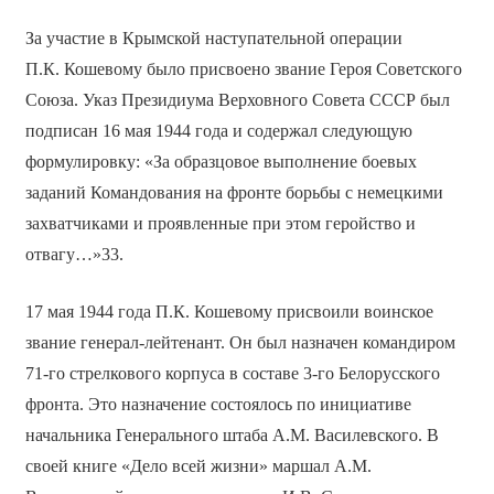
За участие в Крымской наступательной операции
П.К. Кошевому было присвоено звание Героя Советского
Союза. Указ Президиума Верховного Совета СССР был
подписан 16 мая 1944 года и содержал следующую
формулировку: «За образцовое выполнение боевых
заданий Командования на фронте борьбы с немецкими
захватчиками и проявленные при этом геройство и
отвагу…»33.
17 мая 1944 года П.К. Кошевому присвоили воинское
звание генерал-лейтенант. Он был назначен командиром
71-го стрелкового корпуса в составе 3-го Белорусского
фронта. Это назначение состоялось по инициативе
начальника Генерального штаба А.М. Василевского. В
своей книге «Дело всей жизни» маршал А.М.