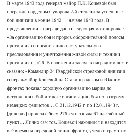
В марте 1943 года генерал-майор П.К. Кошевой был
награждён орденом Суворова 2-й степени за успешные
бои дивизии в конце 1942 — начале 1943 года. В
представлении к награде дана следующая мотивировка:
«За организацию боя и прорыв оборонительной полосы
противника и организацию наступательного
преследования и уничтожения живой силы и техники
противника…»26. В изложении заслуг в наградном листе
сказано: «Командир 24 Гвардейской стрелковой дивизии
генерал-майор Кошевой на Сталинградском и Южном
фронтах показал хорошую организацию марша до
вступления в бой и также организацию боя по разгрому
немецких фашистов… С 21.12.1942 г. по 12.01.1943 г.
[дивизия] прошла с боем 276 км и заняла 61 населённый
пункт… Лично сам тов. Кошевой находился и находится
всё время на передовой линии фронта, умело и грамотно