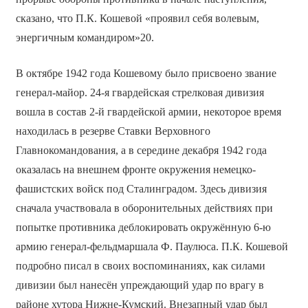
сказано, что П.К. Кошевой «проявил себя волевым,
энергичным командиром»20.
В октябре 1942 года Кошевому было присвоено звание
генерал-майор. 24-я гвардейская стрелковая дивизия
вошла в состав 2-й гвардейской армии, некоторое время
находилась в резерве Ставки Верховного
Главнокомандования, а в середине декабря 1942 года
оказалась на внешнем фронте окружения немецко-
фашистских войск под Сталинградом. Здесь дивизия
сначала участвовала в оборонительных действиях при
попытке противника деблокировать окружённую 6-ю
армию генерал-фельдмаршала Ф. Паулюса. П.К. Кошевой
подробно писал в своих воспоминаниях, как силами
дивизии был нанесён упреждающий удар по врагу в
районе хутора Нижне-Кумский. Внезапный удар был