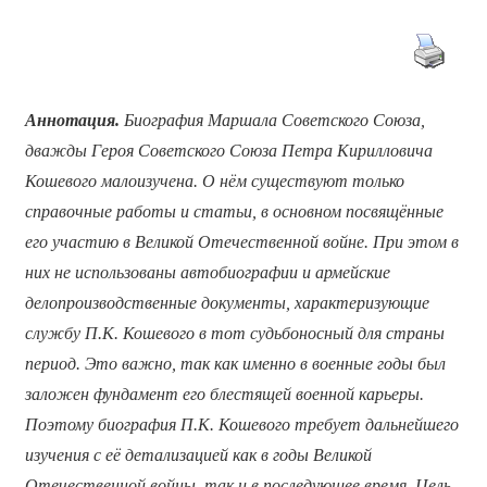
Аннотация.
Биография Маршала Советского Союза,
дважды Героя Советского Союза Петра Кирилловича
Кошевого малоизучена. О нём существуют только
справочные работы и статьи, в основном посвящённые
его участию в Великой Отечественной войне. При этом в
них не использованы автобиографии и армейские
делопроизводственные документы, характеризующие
службу П.К. Кошевого в тот судьбоносный для страны
период. Это важно, так как именно в военные годы был
заложен фундамент его блестящей военной карьеры.
Поэтому биография П.К. Кошевого требует дальнейшего
изучения с её детализацией как в годы Великой
Отечественной войны, так и в последующее время. Цель