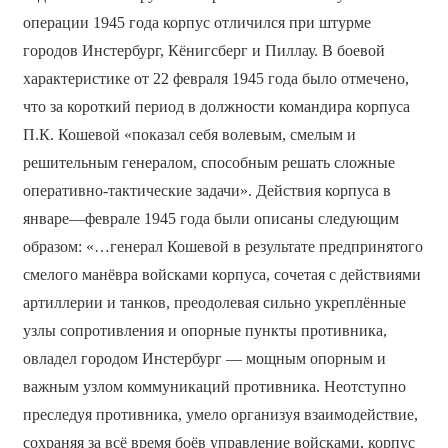
операции 1945 года корпус отличился при штурме
городов Инстербург, Кёнигсберг и Пиллау. В боевой
характеристике от 22 февраля 1945 года было отмечено,
что за короткий период в должности командира корпуса
П.К. Кошевой «показал себя волевым, смелым и
решительным генералом, способным решать сложные
оперативно-тактические задачи». Действия корпуса в
январе—феврале 1945 года были описаны следующим
образом: «…генерал Кошевой в результате предпринятого
смелого манёвра войсками корпуса, сочетая с действиями
артиллерии и танков, преодолевая сильно укреплённые
узлы сопротивления и опорные пункты противника,
овладел городом Инстербург — мощным опорным и
важным узлом коммуникаций противника. Неотступно
преследуя противника, умело организуя взаимодействие,
сохраняя за всё время боёв управление войсками, корпус