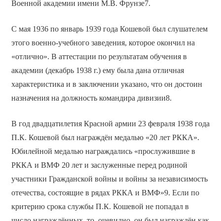
Военной академии имени М.В. Фрунзе7.
С мая 1936 по январь 1939 года Кошевой был слушателем
этого военно-учебного заведения, которое окончил на
«отлично». В аттестации по результатам обучения в
академии (декабрь 1938 г.) ему была дана отличная
характеристика и в заключении указано, что он достоин
назначения на должность командира дивизии8.
В год двадцатилетия Красной армии 23 февраля 1938 года
П.К. Кошевой был награждён медалью «20 лет РККА».
Юбилейной медалью награждались «прослужившие в
РККА и ВМФ 20 лет и заслуженные перед родиной
участники Гражданской войны и войны за независимость
отечества, состоящие в рядах РККА и ВМФ»9. Если по
критерию срока службы П.К. Кошевой не попадал в
число награждённых, то, очевидно, он был награждён как