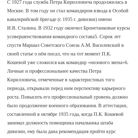
С 1927 года служба Петра Кирилловича продолжилась в
Москве. В том году он стал командиром взвода в Особой
кавалерийской бригаде (с 1935 г. дивизии) имени
И.В. Сталина. В 1932 году окончил Бронетанковые курсы
усовершенствования командного состава5. Сорок лет
спустя Маршал Советского Союза А.М. Василевский в
своей статье о нём писал, что на тот момент П.К.
Кошевой уже сложился как командир «низового звена»6.
Личные и профессиональнее качества Петра
Кирилловича, отмеченные в характеристиках того
периода, открывали перед ним перспективу карьерного
роста. Повысить его профессиональный уровень должно
было продолжение военного образования. В аттестации,
составленной в октябре 1935 года, когда П.К. Кошевой
занимал должность помощника начальника штаба
дивизии, ему была дана рекомендация пройти курс