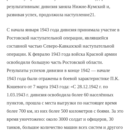
результативным: дивизия заняла Нижне-Кумский и,
развивая успех, продолжила наступление21.
С начала января 1943 года дивизия принимала участие в
Ростовской наступательной операции, являвшейся
составной частью Северо-Кавказской наступательной
операции. К февралю 1943 года войска Красной армии
освободили большую часть Ростовской области.
Результаты успехов дивизии в конце 1942 — начале
1943 года были отражены в боевой характеристике П.К.
Кошевого от 7 марта 1943 года: «С 28.12.1942 г. по
1.03.1943 г. дивизия освободила более 60 населённых
пунктов, прошла с места выгрузки по настоящее время
более 700 км, из них более 500 километров с боями. За это
время уничтожено: около 3000 солдат и офицеров, 30
танков, большое количество машин всех систем и другого