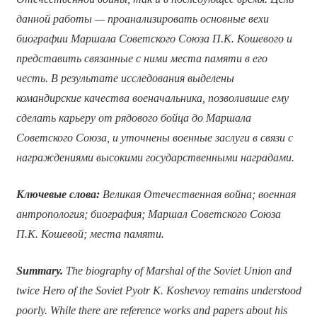
данной работы — проанализировать основные вехи
биографии Маршала Советского Союза П.К. Кошевого и
представить связанные с ними места памяти в его
честь.
В результате исследования выделены
командирские качества военачальника, позволившие ему
сделать карьеру от рядового бойца до Маршала
Советского Союза, и уточнены военные заслуги в связи с
награждениями высокими государственными наградами.
Ключевые слова:
Великая Отечественная война; военная
антропология; биография; Маршал Советского Союза
П.К. Кошевой; места памяти.
Summary.
The biography of Marshal of the Soviet Union and
twice Hero of the Soviet Pyotr K. Koshevoy remains understood
poorly. While there are reference works and papers about his