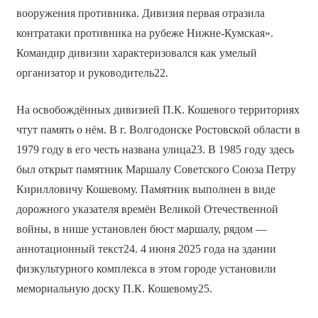
вооружения противника. Дивизия первая отразила
контратаки противника на рубеже Нижне-Кумская».
Командир дивизии характеризовался как умелый
организатор и руководитель22.
На освобождённых дивизией П.К. Кошевого территориях
чтут память о нём. В г. Волгодонске Ростовской области в
1979 году в его честь названа улица23. В 1985 году здесь
был открыт памятник Маршалу Советского Союза Петру
Кирилловичу Кошевому. Памятник выполнен в виде
дорожного указателя времён Великой Отечественной
войны, в нише установлен бюст маршалу, рядом —
аннотационный текст24. 4 июня 2025 года на здании
физкультурного комплекса в этом городе установили
мемориальную доску П.К. Кошевому25.