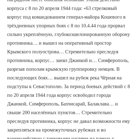
корпуса с 8 по 20 апреля 1944 года: «63 стрелковый
корпус под командованием генерал-майора Кошевого в
трёхдневных упорных боях с 8 по 10.4.44 года прорвал
сильно укреплённую, глубокоэшелонированную оборону
противника… и вышел на оперативный простор
Крымского полуострова… Стремительно преследуя
противника, корпус… занял Джанкой и… Симферополь,
разрезав пополам крымскую группировку немцев. В
последующих боях… вышел на рубеж река Чёрная на
подступы к Севастополю. За период боевых действий с 8
по 20 апреля 1944 года корпус освободил города
Джанкой, Симферополь, Бахчисарай, Балаклава… и
свыше 200 населённых пунктов… Стремительно
преследуя противника, корпус не давал возможности ему
закрепляться на промежуточных рубежах и во
взаимодействии с танковыми частями на плечах у