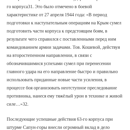
го корпуса31. Это было отмечено в боевой
характеристике от 27 апреля 1944 года: «В период
подготовки к наступательным операциям на Крым сумел
подготовить части корпуса к предстоящим боям, в
результате чего справился с поставленными перед ним
командованием армии задачами. Тов. Кошевой, действуя
на второстепенном направлении, в связи с
обозначившимися успехами сумел при перенесении
главного удара на его направление быстро и правильно
использовать приданные новые части усиления, в
процессе боя организовать неотступное преследование
противника, нанеся ему тяжёлый урон в технике и живой
силе…»32.
Последующие успешные действия 63-го корпуса при
штурме Сапун-горы внесли огромный вклад в дело