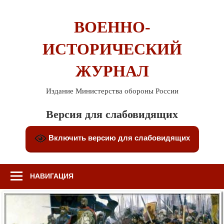
Перейти
к
ВОЕННО-
содержимому
ИСТОРИЧЕСКИЙ
ЖУРНАЛ
Издание Министерства обороны России
Версия для слабовидящих
Включить версию для слабовидящих
НАВИГАЦИЯ