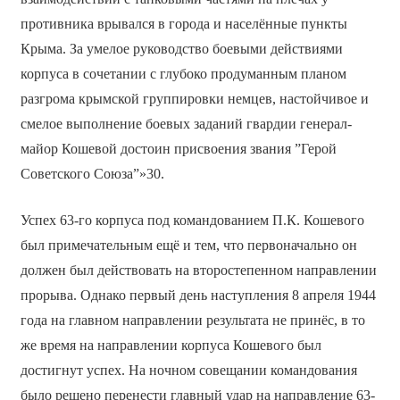
противника врывался в города и населённые пункты
Крыма. За умелое руководство боевыми действиями
корпуса в сочетании с глубоко продуманным планом
разгрома крымской группировки немцев, настойчивое и
смелое выполнение боевых заданий гвардии генерал-
майор Кошевой достоин присвоения звания ”Герой
Советского Союза”»30.
Успех 63-го корпуса под командованием П.К. Кошевого
был примечательным ещё и тем, что первоначально он
должен был действовать на второстепенном направлении
прорыва. Однако первый день наступления 8 апреля 1944
года на главном направлении результата не принёс, в то
же время на направлении корпуса Кошевого был
достигнут успех. На ночном совещании командования
было решено перенести главный удар на направление 63-