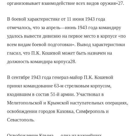
организовывает взаимодействие всех видов оружия»27.
В боевой характеристике от 11 июня 1943 года
отмечалось, что за апрель—июнь 1943 года командиру
удалось вывести дивизию на первое место в корпусе «по
всем видам боевой подготовки». Вывод характеристики
гласил, что П.К. Кошевой может быть назначен на
должность командира корпуса28.
В сентябре 1943 года генерал-майор П.К. Кошевой
принял командование 63-м стрелковым корпусом,
входившим в состав 51-й армии. Участвовал в
Мелитопольской и Крымской наступательных операциях,
освобождении городов Каховка, Симферополь и
Севастополь.
Освобождение Крыма — одна из важнейших