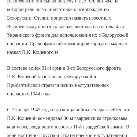
Василевский описывал встречу с И.В. Сталиным, на
которой речь шла о подготовке к освобождению
Белоруссии. Сталин попросил назвать известных
Василевскому опытных военачальников из состава 4-го
Украинского фронта для использования их в Белорусской
операции. Среди фамилий командиров корпусов маршал
назвал П.К. Кошевого34.
В составе войск 31-й армии 3-го Белорусского фронта
П.К. Кошевой участвовал в Белорусской и
Прибалтийской стратегических наступательных
операциях 1944 года.
С 7 января 1945 года и до конца войны генерал-лейтенант
П.К. Кошевой командовал 36-м гвардейским стрелковым
корпусом, входившим в состав 11-й гвардейской армии. В
ходе Восточно-Прусской стратегической наступательной