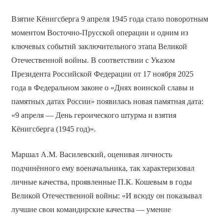
Взятие Кёнигсберга 9 апреля 1945 года стало поворотным
моментом Восточно-Прусской операции и одним из
ключевых событий заключительного этапа Великой
Отечественной войны. В соответствии с Указом
Президента Российской Федерации от 17 ноября 2025
года в Федеральном законе о «Днях воинской славы и
памятных датах России» появилась новая памятная дата:
«9 апреля — День героического штурма и взятия
Кёнигсберга (1945 год)».
Маршал А.М. Василевский, оценивая личность
подчинённого ему военачальника, так характеризовал
личные качества, проявленные П.К. Кошевым в годы
Великой Отечественной войны: «И всюду он показывал
лучшие свои командирские качества — умение