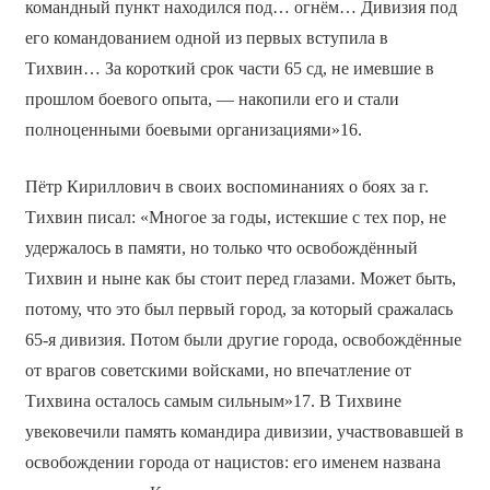
командный пункт находился под… огнём… Дивизия под
его командованием одной из первых вступила в
Тихвин… За короткий срок части 65 сд, не имевшие в
прошлом боевого опыта, — накопили его и стали
полноценными боевыми организациями»16.
Пётр Кириллович в своих воспоминаниях о боях за г.
Тихвин писал: «Многое за годы, истекшие с тех пор, не
удержалось в памяти, но только что освобождённый
Тихвин и ныне как бы стоит перед глазами. Может быть,
потому, что это был первый город, за который сражалась
65-я дивизия. Потом были другие города, освобождённые
от врагов советскими войсками, но впечатление от
Тихвина осталось самым сильным»17. В Тихвине
увековечили память командира дивизии, участвовавшей в
освобождении города от нацистов: его именем названа