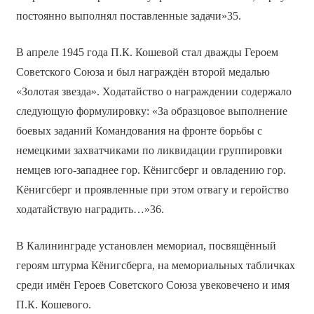
постоянно выполнял поставленные задачи»35.
В апреле 1945 года П.К. Кошевой стал дважды Героем
Советского Союза и был награждён второй медалью
«Золотая звезда». Ходатайство о награждении содержало
следующую формулировку: «За образцовое выполнение
боевых заданий Командования на фронте борьбы с
немецкими захватчиками по ликвидации группировки
немцев юго-западнее гор. Кёнигсберг и овладению гор.
Кёнигсберг и проявленные при этом отвагу и геройство
ходатайствую наградить…»36.
В Калининграде установлен мемориал, посвящённый
героям штурма Кёнигсберга, на мемориальных табличках
среди имён Героев Советского Союза увековечено и имя
П.К. Кошевого.