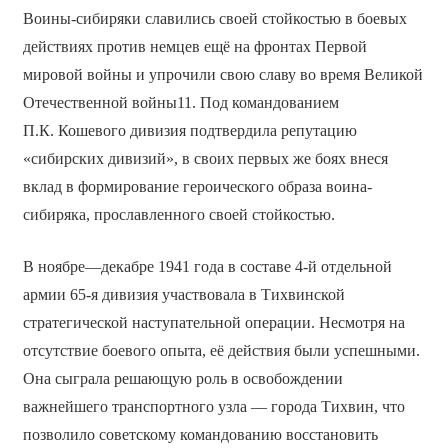
Воины-сибиряки славились своей стойкостью в боевых
действиях против немцев ещё на фронтах Первой
мировой войны и упрочили свою славу во время Великой
Отечественной войны11. Под командованием
П.К. Кошевого дивизия подтвердила репутацию
«сибирских дивизий», в своих первых же боях внеся
вклад в формирование героического образа воина-
сибиряка, прославленного своей стойкостью.
В ноябре—декабре 1941 года в составе 4-й отдельной
армии 65-я дивизия участвовала в Тихвинской
стратегической наступательной операции. Несмотря на
отсутствие боевого опыта, её действия были успешными.
Она сыграла решающую роль в освобождении
важнейшего транспортного узла — города Тихвин, что
позволило советскому командованию восстановить