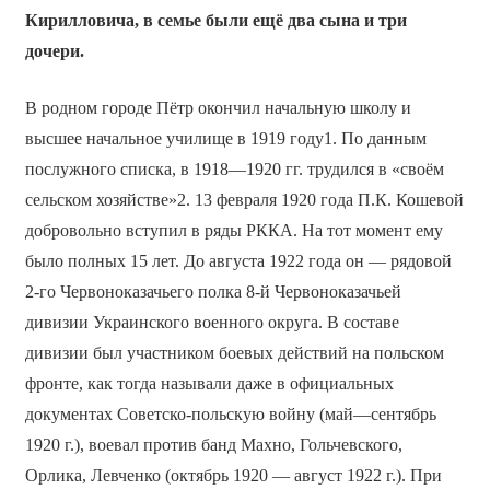
Кирилловича, в семье были ещё два сына и три
дочери.
В родном городе Пётр окончил начальную школу и
высшее начальное училище в 1919 году1. По данным
послужного списка, в 1918—1920 гг. трудился в «своём
сельском хозяйстве»2. 13 февраля 1920 года П.К. Кошевой
добровольно вступил в ряды РККА. На тот момент ему
было полных 15 лет. До августа 1922 года он — рядовой
2-го Червоноказачьего полка 8-й Червоноказачьей
дивизии Украинского военного округа. В составе
дивизии был участником боевых действий на польском
фронте, как тогда называли даже в официальных
документах Советско-польскую войну (май—сентябрь
1920 г.), воевал против банд Махно, Гольчевского,
Орлика, Левченко (октябрь 1920 — август 1922 г.). При