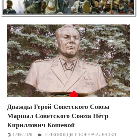
Дважды Герой Советского Союза
Маршал Советского Союза Пётр
Кириллович Кошевой
12/06/2026
Дежурный по Редакции
ПОЛКОВОДЦЫ И ВОЕНАЧАЛЬНИКИ