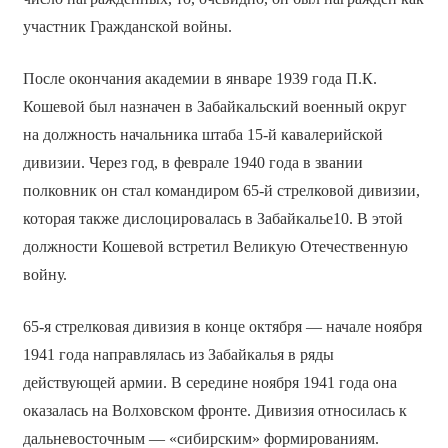
участник Гражданской войны.
После окончания академии в январе 1939 года П.К.
Кошевой был назначен в Забайкальский военный округ
на должность начальника штаба 15-й кавалерийской
дивизии. Через год, в феврале 1940 года в звании
полковник он стал командиром 65-й стрелковой дивизии,
которая также дислоцировалась в Забайкалье10. В этой
должности Кошевой встретил Великую Отечественную
войну.
65-я стрелковая дивизия в конце октября — начале ноября
1941 года направлялась из Забайкалья в ряды
действующей армии. В середине ноября 1941 года она
оказалась на Волховском фронте. Дивизия относилась к
дальневосточным — «сибирским» формированиям.