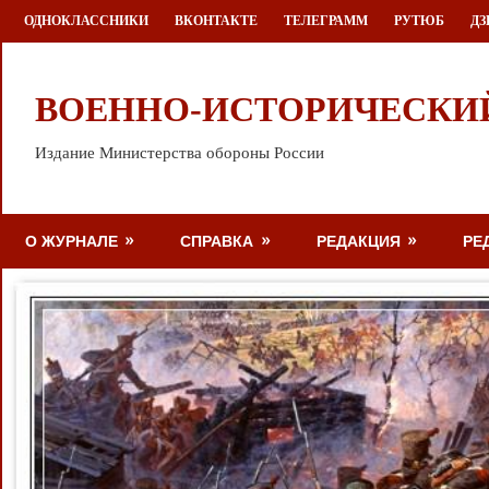
Перейти
ОДНОКЛАССНИКИ
ВКОНТАКТЕ
ТЕЛЕГРАММ
РУТЮБ
ДЗ
к
содержимому
ВОЕННО-ИСТОРИЧЕСКИ
Издание Министерства обороны России
О ЖУРНАЛЕ
СПРАВКА
РЕДАКЦИЯ
РЕ