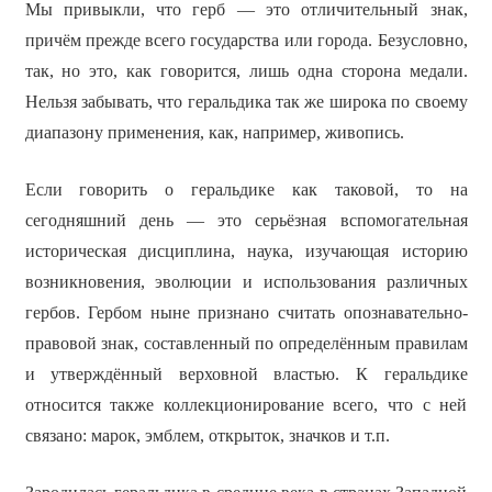
Мы привыкли, что герб — это отличительный знак,
причём прежде всего государства или города. Безусловно,
так, но это, как говорится, лишь одна сторона медали.
Нельзя забывать, что геральдика так же широка по своему
диапазону применения, как, например, живопись.
Если говорить о геральдике как таковой, то на
сегодняшний день — это серьёзная вспомогательная
историческая дисциплина, наука, изучающая историю
возникновения, эволюции и использования различных
гербов. Гербом ныне признано считать опознавательно-
правовой знак, составленный по определённым правилам
и утверждённый верховной властью. К геральдике
относится также коллекционирование всего, что с ней
связано: марок, эмблем, открыток, значков и т.п.