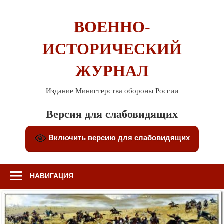
Перейти
к
ВОЕННО-
содержимому
ИСТОРИЧЕСКИЙ
ЖУРНАЛ
Издание Министерства обороны России
Версия для слабовидящих
Включить версию для слабовидящих
НАВИГАЦИЯ