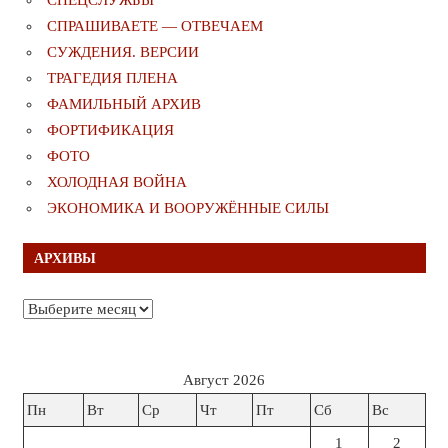
СПРАШИВАЕТЕ — ОТВЕЧАЕМ
СУЖДЕНИЯ. ВЕРСИИ
ТРАГЕДИЯ ПЛЕНА
ФАМИЛЬНЫЙ АРХИВ
ФОРТИФИКАЦИЯ
ФОТО
ХОЛОДНАЯ ВОЙНА
ЭКОНОМИКА И ВООРУЖЁННЫЕ СИЛЫ
АРХИВЫ
Архивы
Август 2026
Пн
Вт
Ср
Чт
Пт
Сб
Вс
1
2