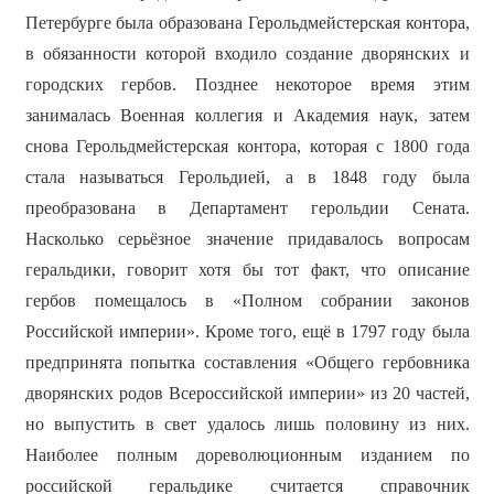
Петербурге была образована Герольдмейстерская контора,
в обязанности которой входило создание дворянских и
городских гербов. Позднее некоторое время этим
занималась Военная коллегия и Академия наук, затем
снова Герольдмейстерская контора, которая с 1800 года
стала называться Герольдией, а в 1848 году была
преобразована в Департамент герольдии Сената.
Насколько серьёзное значение придавалось вопросам
геральдики, говорит хотя бы тот факт, что описание
гербов помещалось в «Полном собрании законов
Российской империи». Кроме того, ещё в 1797 году была
предпринята попытка составления «Общего гербовника
дворянских родов Всероссийской империи» из 20 частей,
но выпустить в свет удалось лишь половину из них.
Наиболее полным дореволюционным изданием по
российской геральдике считается справочник