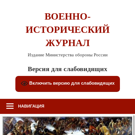
Перейти
к
ВОЕННО-
содержимому
ИСТОРИЧЕСКИЙ
ЖУРНАЛ
Издание Министерства обороны России
Версия для слабовидящих
Включить версию для слабовидящих
НАВИГАЦИЯ