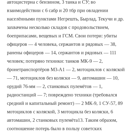
автоцистерна с бензином, 3 танка и СУ; во
взаимодействии с 6 сабр и 20 тбр при овладении
населёнными пунктами Негрешть, Бырлад, Текучи и др.
захвачены несколько складов с продовольствием,
боеприпасами, вещевых и ГСМ. Свои потери: убиты
офицеров — 4 человека, сержантов и рядовых — 38,
ранены офицеров — 14, сержантов и рядовых — 111
человек; потеряно техники: танков МК-9 — 2,
бронетранспортёров М3-А1 — 2, мотоциклов с коляской
— 71, мотоциклов без коляски — 9, автомашин — 10,
орудий 76-мм — 2, станковых пулемётов — 1,
радиостанций — 7; повреждено техники (требовался
средний и капитальный ремонт) — 2 МК-9, 1 СУ-57, 89
мотоциклов с коляской, 3 мотоцикла без коляски, 6
автомашин, 2 станковых пулемёта13. Таким образом,
соотношение потерь было в пользу советских