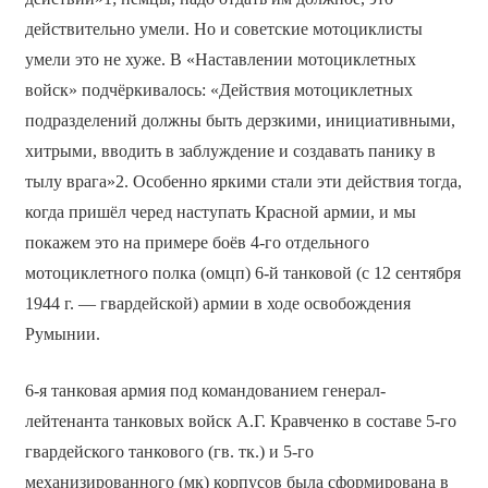
действительно умели. Но и советские мотоциклисты
умели это не хуже. В «Наставлении мотоциклетных
войск» подчёркивалось: «Действия мотоциклетных
подразделений должны быть дерзкими, инициативными,
хитрыми, вводить в заблуждение и создавать панику в
тылу врага»2. Особенно яркими стали эти действия тогда,
когда пришёл черед наступать Красной армии, и мы
покажем это на примере боёв 4-го отдельного
мотоциклетного полка (омцп) 6-й танковой (с 12 сентября
1944 г. — гвардейской) армии в ходе освобождения
Румынии.
6-я танковая армия под командованием генерал-
лейтенанта танковых войск А.Г. Кравченко в составе 5-го
гвардейского танкового (гв. тк.) и 5-го
механизированного (мк) корпусов была сформирована в