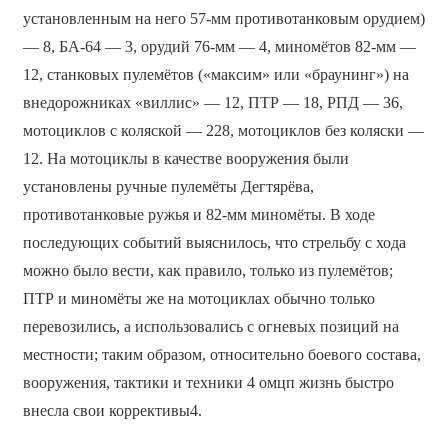
установленным на него 57-мм противотанковым орудием)
— 8, БА-64 — 3, орудий 76-мм — 4, миномётов 82-мм —
12, станковых пулемётов («максим» или «браунинг») на
внедорожниках «виллис» — 12, ПТР — 18, РПД — 36,
мотоциклов с коляской — 228, мотоциклов без коляски —
12. На мотоциклы в качестве вооружения были
установлены ручные пулемёты Дегтярёва,
противотанковые ружья и 82-мм миномёты. В ходе
последующих событий выяснилось, что стрельбу с хода
можно было вести, как правило, только из пулемётов;
ПТР и миномёты же на мотоциклах обычно только
перевозились, а использовались с огневых позиций на
местности; таким образом, относительно боевого состава,
вооружения, тактики и техники 4 омцп жизнь быстро
внесла свои коррективы4.