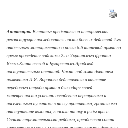
Аннотация.
В статье представлена историческая
реконструкция последовательности боевых действий 4-го
отдельного мотоциклетного полка 6-й танковой армии во
время проведения войсками 2-го Украинского фронта
Ясско-Кишинёвской и Бухарестско-Арадской
наступательных операций. Часть под командованием
полковника И.Я. Воронова действовала в качестве
передового отряда армии и благодаря своей
манёвренности успешно овладевала переправами и
населёнными пунктами в тылу противника, громила его
отступавшие колонны, вносила панику в ряды врага.
Своими стремительными рейдами, преодолевая сотни
километров в сутки, советские мотоциклисты доказали,