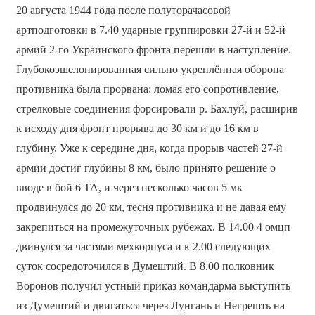
20 августа 1944 года после полуторачасовой
артподготовки в 7.40 ударные группировки 27-й и 52-й
армий 2-го Украинского фронта перешли в наступление.
Глубокоэшелонированная сильно укреплённая оборона
противника была прорвана; ломая его сопротивление,
стрелковые соединения форсировали р. Бахлуй, расширив
к исходу дня фронт прорыва до 30 км и до 16 км в
глубину. Уже к середине дня, когда прорыв частей 27-й
армии достиг глубины 8 км, было принято решение о
вводе в бой 6 ТА, и через несколько часов 5 мк
продвинулся до 20 км, тесня противника и не давая ему
закрепиться на промежуточных рубежах. В 14.00 4 омцп
двинулся за частями мехкорпуса и к 2.00 следующих
суток сосредоточился в Думештий. В 8.00 полковник
Воронов получил устный приказ командарма выступить
из Думештий и двигаться через Лунгань и Негрешть на