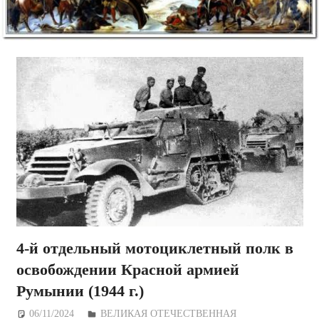
4-й отдельный мотоциклетный полк в
освобождении Красной армией
Румынии (1944 г.)
06/11/2024
Дежурный по Редакции
ВЕЛИКАЯ ОТЕЧЕСТВЕННАЯ