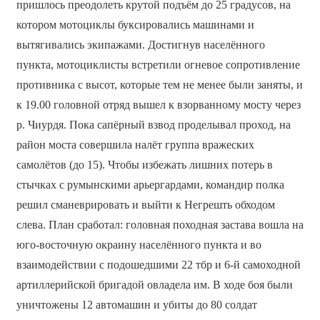
пришлось преодолеть крутой подъём до 25 градусов, на
котором мотоциклы буксировались машинами и
вытягивались экипажами. Достигнув населённого
пункта, мотоциклисты встретили огневое сопротивление
противника с высот, которые тем не менее были заняты, и
к 19.00 головной отряд вышел к взорванному мосту через
р. Чиурдя. Пока сапёрный взвод проделывал проход, на
район моста совершила налёт группа вражеских
самолётов (до 15). Чтобы избежать лишних потерь в
стычках с румынскими арьергардами, командир полка
решил сманеврировать и выйти к Негрешть обходом
слева. План сработал: головная походная застава вошла на
юго-восточную окраину населённого пункта и во
взаимодействии с подошедшими 22 тбр и 6-й самоходной
артиллерийской бригадой овладела им. В ходе боя были
уничтожены 12 автомашин и убиты до 80 солдат