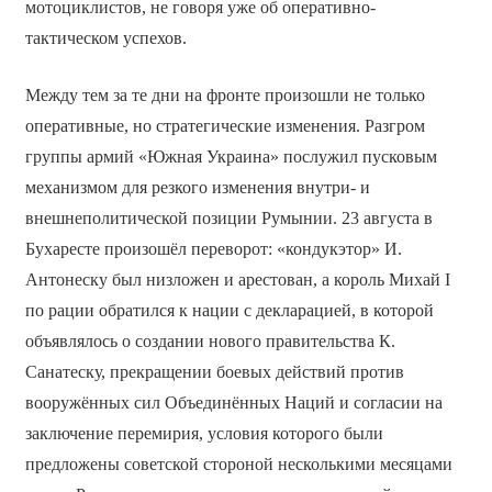
мотоциклистов, не говоря уже об оперативно-
тактическом успехов.
Между тем за те дни на фронте произошли не только
оперативные, но стратегические изменения. Разгром
группы армий «Южная Украина» послужил пусковым
механизмом для резкого изменения внутри- и
внешнеполитической позиции Румынии. 23 августа в
Бухаресте произошёл переворот: «кондукэтор» И.
Антонеску был низложен и арестован, а король Михай I
по рации обратился к нации с декларацией, в которой
объявлялось о создании нового правительства К.
Санатеску, прекращении боевых действий против
вооружённых сил Объединённых Наций и согласии на
заключение перемирия, условия которого были
предложены советской стороной несколькими месяцами