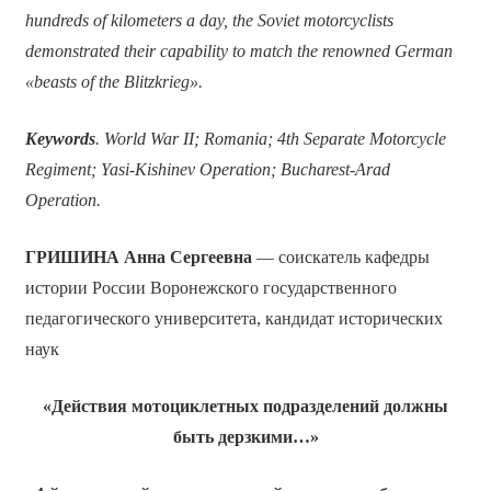
hundreds of kilometers a day, the Soviet motorcyclists
demonstrated their capability to match the renowned German
«beasts of the Blitzkrieg».
Keywords
. World War II; Romania; 4th Separate Motorcycle
Regiment; Yasi-Kishinev Operation; Bucharest-Arad
Operation.
ГРИШИНА Анна Сергеевна
— соискатель кафедры
истории России Воронежского государственного
педагогического университета, кандидат исторических
наук
«Действия мотоциклетных подразделений должны
быть дерзкими…»