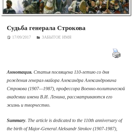
Судьба генерала Строкова
17/09/2017
Дежурный по Редакции
ЗАБЫТОЕ ИМЯ
Аннотация.
Статья посвящена 110-летию со дня
рождения генерал-майора Александра Александровича
Строкова (1907—1987), профессора Военно-политической
академии имени В.И. Ленина, рассматриваются его
жизнь и творчество.
Summary
. The article is dedicated to the 110th anniversary of
the birth of Major-General Aleksandr Strokov (1907-1987),