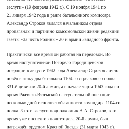
заслуги» (19 февраля 1942 г.). С 19 ноября 1941 по
21 января 1942 года в ранге батальонного комиссара
Александр Строков являлся начальником отдела
пропаганды и партийно-комсомольской жизни редакции
газеты «За честь Родины» 20-й армии Западного фронта.
Практически всё время он работал на передовой. Во
время наступательной Погорело-Городищенской
операции в августе 1942 года Александр Строков лично
повёл в атаку два батальона 1104-го стрелкового полка
331-й дивизии 20-й армии, а в начале марта 1943 года во
время Ржевско-Вяземской наступательной операции
несколько дней исполнял обязанности командира 1104-го
полка. За эти заслуги подполковник А.А. Строков, в то
время уже инспектор политотдела 20-й армии, был
награждён орденом Красной Звезды (31 марта 1943 г.).