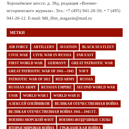
Хорошёвское шоссе, д. 38д, редакция «Военно-
исторического журнала». Тел.: +7 (495) 941-26-50; + 7 (495)
941-26-12. E-mail: Mil_Hist_magazin@mail.ru
МЕТКИ
AIR FORCE
ARTILLERY
AVIATION
BLACK SEA FLEET
CIVIL WAR
CIVIL WAR IN RUSSIA
FAR EAST
FIRST WORLD WAR
GERMANY
GREAT PATRIOTIC WAR
GREAT PATRIOTIC WAR OF 1941—1945
NAVY
PATRIOTIC WAR OF 1812
RED ARMY
RUSSIA
RUSSIAN ARMY
RUSSIAN EMPIRE
SECOND WORLD WAR
USSR
WORLD WAR I
WORLD WAR II
АЛЕКСЕЙ ОЛЕЙНИКОВ
ВЕЛИКАЯ ОТЕЧЕСТВЕННАЯ ВОЙНА
ВЕЛИКАЯ ОТЕЧЕСТВЕННАЯ ВОЙНА 1941—1945 ГГ.
ВОЕННО-МОРСКОЙ ФЛОТ
ВОЕННО-ВОЗДУШНЫЕ СИЛЫ
ВТОРАЯ МИРОВАЯ ВОЙНА
ГРАЖДАНСКАЯ ВОЙНА