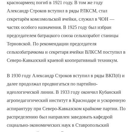
красноармеец погиб в 1921 году. В том же году
Александр Строков вступил в ряды РЛКСМ, стал
секретарём комсомольской ячейки, служил в ЧОН —
частях особого назначения. В 1925 году был избран
председателем батрацкого союза сельхозработ станицы
Терновской. По рекомендации председателя
сельхозбатрачкома и секретаря ячейки ВЛКСМ поступил в
Северо-Кавказский краевой кооперативный техникум.
В 1930 году Александр Строков вступил в ряды ВКП(б) и
далее продолжал продвигаться по партийно-
идеологической линии. В 1933 году окончил Кубанский
агропедагогический институт в Краснодаре и ускоренную
аспирантуру при Северо-Кавказском крайкоме партии. По
распределению был направлен заведовать кафедрой
социально-экономических наук в Ставропольский