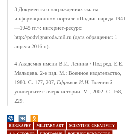
3 Документы о награждениях см. на
информационном портале «Подвиг народа 1941
—1945 гг.»: интернет-ресурс:
http://podvignaroda.mil.ru (дата обращения: 1
апреля 2016 г.).
4 Академия имени В.И. Ленина / Под ред. Е.Е.
Мальцева. 2-е изд. М.: Военное издательство,
1980. С. 177, 207;
Ефремов И.И.
Военный
университет: очерк истории. М., 2002. С. 168,
229.
BIOGRAPHY
MILITARY ART
SCIENTIFIC CREATIVITY