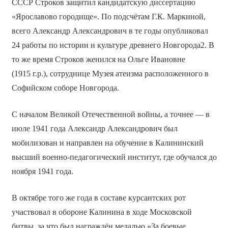
СССР Строков защитил кандидатскую диссертацию
«Ярославово городище». По подсчётам Г.К. Маркиной,
всего Александр Александрович в те годы опубликовал
24 работы по истории и культуре древнего Новгорода2. В
то же время Строков женился на Ольге Ивановне
(1915 г.р.), сотруднице Музея атеизма расположенного в
Софийском соборе Новгорода.
С началом Великой Отечественной войны, а точнее — в
июле 1941 года Александр Александрович был
мобилизован и направлен на обучение в Калининский
высший военно-педагогический институт, где обучался до
ноября 1941 года.
В октябре того же года в составе курсантских рот
участвовал в обороне Калинина в ходе Московской
битвы, за что был награждён медалью «За боевые