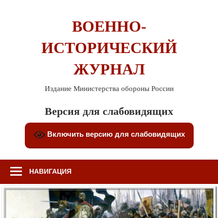
Перейти
к
ВОЕННО-
содержимому
ИСТОРИЧЕСКИЙ
ЖУРНАЛ
Издание Министерства обороны России
Версия для слабовидящих
Включить версию для слабовидящих
НАВИГАЦИЯ