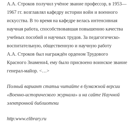
А.А. Строков получил учёное звание профессор, в 1953—
1967 гг. возглавлял кафедру истории войн и военного
искусства. В то время на кафедре велась интенсивная
научная работа, способствовавшая повышению качества
учебных пособий и научных трудов. За педагогическо-
воспитательную, общественную и научную работу
А.А. Строков был награждён орденом Трудового
Красного Знамени4, ему было присвоено воинское звание
генерал-майор. <…>
Полный вариант статьи читайте в бумажной версии
«Военно-исторического журнала» и на сайте Научной
электронной библиотеки
http
:
www
.
elibrary
.
ru