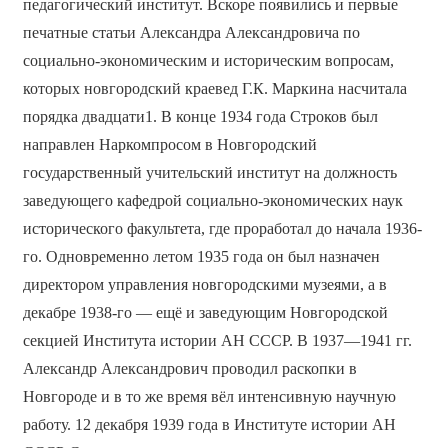
педагогический институт. Вскоре появились и первые
печатные статьи Александра Александровича по
социально-экономическим и историческим вопросам,
которых новгородский краевед Г.К. Маркина насчитала
порядка двадцати1. В конце 1934 года Строков был
направлен Наркомпросом в Новгородский
государственный учительский институт на должность
заведующего кафедрой социально-экономических наук
исторического факультета, где проработал до начала 1936-
го. Одновременно летом 1935 года он был назначен
директором управления новгородскими музеями, а в
декабре 1938-го — ещё и заведующим Новгородской
секцией Института истории АН СССР. В 1937—1941 гг.
Александр Александрович проводил раскопки в
Новгороде и в то же время вёл интенсивную научную
работу. 12 декабря 1939 года в Институте истории АН