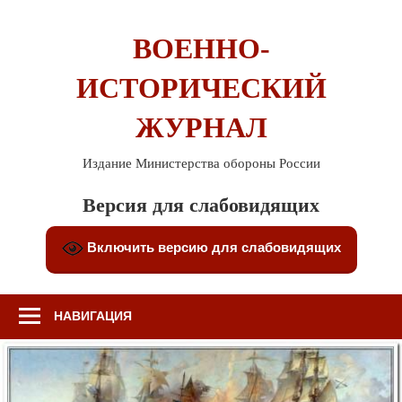
Перейти
к
ВОЕННО-
содержимому
ИСТОРИЧЕСКИЙ
ЖУРНАЛ
Издание Министерства обороны России
Версия для слабовидящих
Включить версию для слабовидящих
НАВИГАЦИЯ