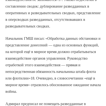
составлении сводок: дублирование разведданных в
оперативных и разведывательных сводках, представление
в оперсводках разведданных, отсутствовавших в
разведывательных сводках.
Начальник ГМШ писал: «Обработка данных обстановки и
представление донесений — одна из основных функций,
на которой ещё в мирное время должно отрабатываться
взаимодействие органов управления. Руководство
отработкой этого взаимодействия — прямая и
непосредственная обязанность начальника штаба флота
или флотилии»18. Очевидно, в словосочетании «ещё в
мирное время» отразилось обоснованное ожидание начала
войны.
Адмирал предписал не помещать разведданные в