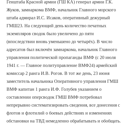
Генштаба Красной армии (ГШ КА) генерал армии Г.К.
Жуков, замнаркома ВМФ, начальник Главного морского
штаба адмирал И.С. Исаков, оперативный дежурный
ГМШ23. На следующий день количество печатных
экземпляров сводок было увеличено до пяти
(впоследствии вновь уменьшено до четырёх). В число
адресатов был включён замнаркома, начальник Главного
управления политической пропаганды ВМФ (с 20 июля
1941 г. — Главное политуправление ВМФ24) армейский
комиссар 2 ранга И.В. Рогов. В тот же день, 23 июня
заместитель начальника Оперативного управления ГМШ
ВМФ капитан 1 ранга И.Ф. Голубев указанием о
составлении оперсводок ГМШ ВМФ потребовал
непрерывно систематизировать сведения, все донесения с
флотов и флотилий о боевых действиях и изменениях
обстановки на ТВД немедленно обрабатывать и обобщать.