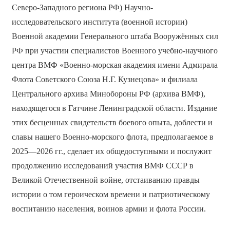
Северо-Западного региона РФ) Научно-
исследовательского института (военной истории)
Военной академии Генерального штаба Вооружённых сил
РФ при участии специалистов Военного учебно-научного
центра ВМФ «Военно-морская академия имени Адмирала
Флота Советского Союза Н.Г. Кузнецова» и филиала
Центрального архива Минобороны РФ (архива ВМФ),
находящегося в Гатчине Ленинградской области. Издание
этих бесценных свидетельств боевого опыта, доблести и
славы нашего Военно-морского флота, предполагаемое в
2025—2026 гг., сделает их общедоступными и послужит
продолжению исследований участия ВМФ СССР в
Великой Отечественной войне, отстаиванию правды
истории о том героическом времени и патриотическому
воспитанию населения, воинов армии и флота России.