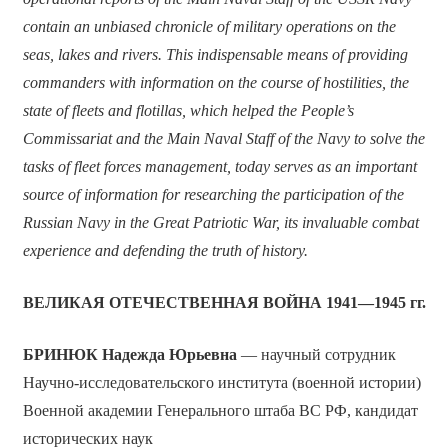
contain an unbiased chronicle of military operations on the
seas, lakes and rivers. This indispensable means of providing
commanders with information on the course of hostilities, the
state of fleets and flotillas, which helped the People’s
Commissariat and the Main Naval Staff of the Navy to solve the
tasks of fleet forces management, today serves as an important
source of information for researching the participation of the
Russian Navy in the Great Patriotic War, its invaluable combat
experience and defending the truth of history.
ВЕЛИКАЯ ОТЕЧЕСТВЕННАЯ ВОЙНА 1941—1945 гг.
БРИНЮК Надежда Юрьевна
— научный сотрудник
Научно-исследовательского института (военной истории)
Военной академии Генерального штаба ВC РФ, кандидат
исторических наук