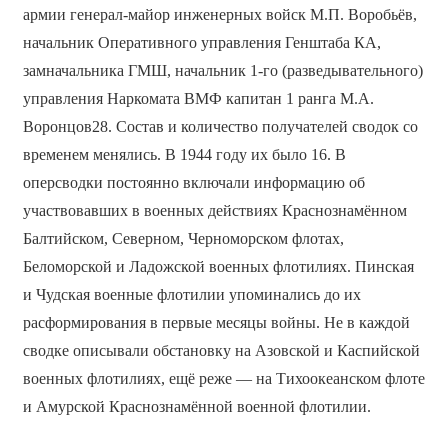
армии генерал-майор инженерных войск М.П. Воробьёв,
начальник Оперативного управления Генштаба КА,
замначальника ГМШ, начальник 1-го (разведывательного)
управления Наркомата ВМФ капитан 1 ранга М.А.
Воронцов28. Состав и количество получателей сводок со
временем менялись. В 1944 году их было 16. В
оперсводки постоянно включали информацию об
участвовавших в военных действиях Краснознамённом
Балтийском, Северном, Черноморском флотах,
Беломорской и Ладожской военных флотилиях. Пинская
и Чудская военные флотилии упоминались до их
расформирования в первые месяцы войны. Не в каждой
сводке описывали обстановку на Азовской и Каспийской
военных флотилиях, ещё реже — на Тихоокеанском флоте
и Амурской Краснознамённой военной флотилии.