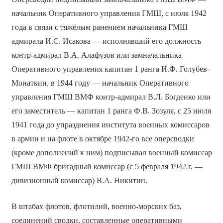
начальник Оперативного управления ГМШ, с июля 1942
года в связи с тяжёлым ранением начальника ГМШ
адмирала И.С. Исакова — исполнявший его должность
контр-адмирал В.А. Алафузов или замначальника
Оперативного управления капитан 1 ранга И.Ф. Голубев-
Монаткин, в 1944 году — начальник Оперативного
управления ГМШ ВМФ контр-адмирал В.Л. Богденко или
его заместитель — капитан 1 ранга Ф.В. Зозуля, с 25 июля
1941 года до упразднения института военных комиссаров
в армии и на флоте в октябре 1942-го все оперсводки
(кроме дополнений к ним) подписывал военный комиссар
ГМШ ВМФ бригадный комиссар (с 5 февраля 1942 г. —
дивизионный комиссар) В.А. Никитин.
В штабах флотов, флотилий, военно-морских баз,
соединений сводки, составленные оперативными