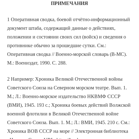
ПРИМЕЧАНИЯ
1 Оперативная сводка, боевой отчётно-информационный
документ штаба, содержащий данные о действиях,
положении и состоянии своих сил (войск) и сведения о
противнике обычно за прошедшие сутки. См.:
Оперативная сводка // Военно-морской словарь (В-МС).
М.: Воениздат, 1990. С. 288.
2 Например: Хроника Великой Отечественной войны
Советского Союза на Северном морском театре. Вып. 1.
М.; Л.: Военно-морское издательство НКВМФ СССР
(ВМИ), 1945. 193 с.; Хроника боевых действий Волжской
военной флотилии в Великой Отечественной войне
Советского Союза. Вып. 1. М.; Л.: ВМИ, 1945. 210 с. См.:
Хроника ВОВ СССР на море // Электронная библиотека