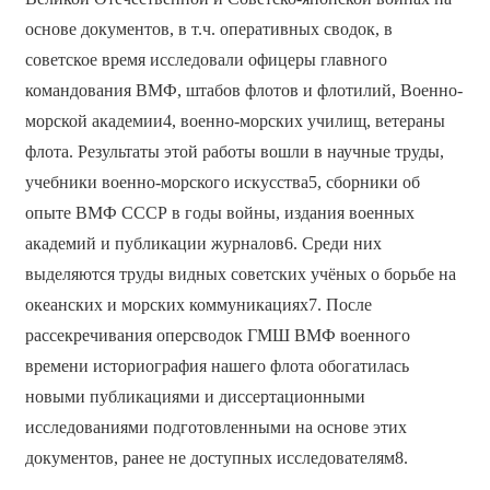
основе документов, в т.ч. оперативных сводок, в
советское время исследовали офицеры главного
командования ВМФ, штабов флотов и флотилий, Военно-
морской академии4, военно-морских училищ, ветераны
флота. Результаты этой работы вошли в научные труды,
учебники военно-морского искусства5, сборники об
опыте ВМФ СССР в годы войны, издания военных
академий и публикации журналов6. Среди них
выделяются труды видных советских учёных о борьбе на
океанских и морских коммуникациях7. После
рассекречивания оперсводок ГМШ ВМФ военного
времени историография нашего флота обогатилась
новыми публикациями и диссертационными
исследованиями подготовленными на основе этих
документов, ранее не доступных исследователям8.