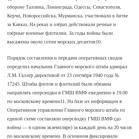
обороне Таллина, Ленинграда, Одессы, Севастополя,
Керчи, Новороссийска, Мурманска, участвовали в битве
за Кавказ. На реках и озёрах действовали речные и
озёрные военные флотилии. За годы войны были
высажены около сотни морских десантов10.
Порядок составления и передачи оперативных сводок
определил начальник Главного морского штаба адмирал
Л.М. Галлер директивой от 23 сентября 1940 года №
17245. Штабы флотов и флотилий были обязаны
направлять оперсводки в ГМШ ВМФ ежедневно в 19.00
по московскому времени11. На базе их информации в
Оперативном управлении Главного морского штаба по
единой схеме составляли оперсводку ГМШ ВМФ (до
войны — в одном экземпляре) за каждый день на 20 часов
по московскому времени. В основном фиксировали