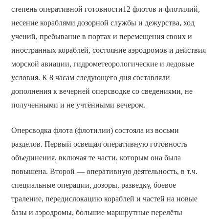
степень оперативной готовности12 флотов и флотилий,
несение кораблями дозорной службы и дежурства, ход
учений, пребывание в портах и перемещения своих и
иностранных кораблей, состояние аэродромов и действия
морской авиации, гидрометеорологические и ледовые
условия. К 8 часам следующего дня составляли
дополнения к вечерней оперсводке со сведениями, не
полученными и не учтёнными вечером.
Оперсводка флота (флотилии) состояла из восьми
разделов. Первый освещал оперативную готовность
объединения, включая те части, которым она была
повышена. Второй — оперативную деятельность, в т.ч.
специальные операции, дозоры, разведку, боевое
траление, передислокацию кораблей и частей на новые
базы и аэродромы, большие маршрутные перелёты