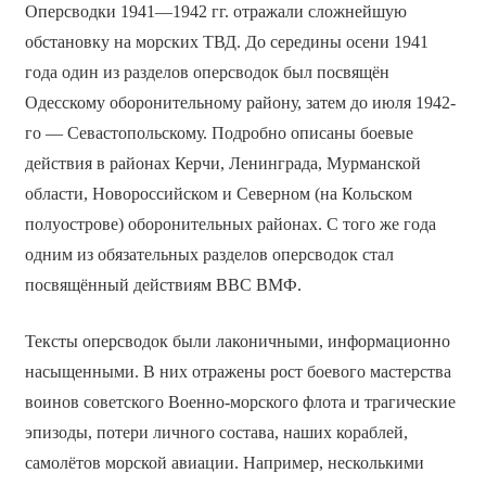
Оперсводки 1941—1942 гг. отражали сложнейшую
обстановку на морских ТВД. До середины осени 1941
года один из разделов оперсводок был посвящён
Одесскому оборонительному району, затем до июля 1942-
го — Севастопольскому. Подробно описаны боевые
действия в районах Керчи, Ленинграда, Мурманской
области, Новороссийском и Северном (на Кольском
полуострове) оборонительных районах. С того же года
одним из обязательных разделов оперсводок стал
посвящённый действиям ВВС ВМФ.
Тексты оперсводок были лаконичными, информационно
насыщенными. В них отражены рост боевого мастерства
воинов советского Военно-морского флота и трагические
эпизоды, потери личного состава, наших кораблей,
самолётов морской авиации. Например, несколькими