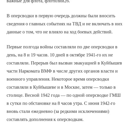
важные для флота, флотилии26.
В оперсводки в первую очередь должны были вносить
сведения о главных событиях на ТВД и не включать в них
данные о том, что не влияло на ход боевых действий.
Первые полгода войны составляли по две оперсводки в
день, на 8 и 19 часов. 10 дней в октябре 1941-го их не
составляли. Перерыв был вызван эвакуацией в Куйбышев
части Наркомата ВМФ в числе других органов власти и
военного управления. Некоторое время оперсводки
составляли в Куйбышеве и в Москве, затем — только в
столице. Весной 1942 года — по одной оперсводке ГМШ
в сутки по обстановке на 8 часов утра. С июня 1942-го
вновь стали ежедневно (за редкими исключениями)
составлять дополнения к оперсводкам.