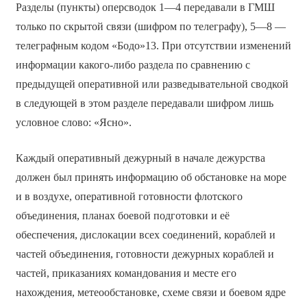
Разделы (пункты) оперсводок 1—4 передавали в ГМШ
только по скрытой связи (шифром по телеграфу), 5—8 —
телеграфным кодом «Бодо»13. При отсутствии изменений
информации какого-либо раздела по сравнению с
предыдущей оперативной или разведывательной сводкой
в следующей в этом разделе передавали шифром лишь
условное слово: «Ясно».
Каждый оперативный дежурный в начале дежурства
должен был принять информацию об обстановке на море
и в воздухе, оперативной готовности флотского
объединения, планах боевой подготовки и её
обеспечения, дислокации всех соединений, кораблей и
частей объединения, готовности дежурных кораблей и
частей, приказаниях командования и месте его
нахождения, метеообстановке, схеме связи и боевом ядре