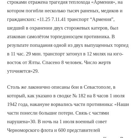
строками отражена трагедия теплохода «Армения», на
котором погибли несколько тысяч раненых, медиков и
гражданских: «11.25 7.11.41 транспорт “Армения”,
шедший в охранении двух сторожевых катеров, был
атакован самолётом торпедоносцем противника. В
результате попадания одной из двух выпущенных торпед
в 11 час. 29 мин. транспорт затонул в 12 милях на юго-
восток от Ялты. Спасено 8 человек. Число жертв
уточняется»29.
Столь же лаконично описаны бои в Севастополе, в
который, как указано в сводке № 182 на 8 часов 1 июля
1942 года, накануне ворвались части противника: «Наши
части понесли большие потери. Связь с частями
нарушена»30. В ночь на 1 июля военный совет
Черноморского флота и 600 представителей