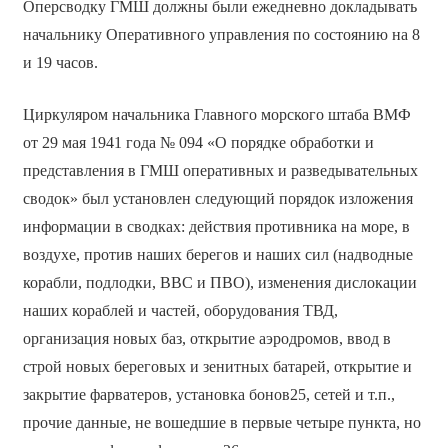
Оперсводку ГМШ должны были ежедневно докладывать
начальнику Оперативного управления по состоянию на 8
и 19 часов.
Циркуляром начальника Главного морского штаба ВМФ
от 29 мая 1941 года № 094 «О порядке обработки и
представления в ГМШ оперативных и разведывательных
сводок» был установлен следующий порядок изложения
информации в сводках: действия противника на море, в
воздухе, против наших берегов и наших сил (надводные
корабли, подлодки, ВВС и ПВО), изменения дислокации
наших кораблей и частей, оборудования ТВД,
организация новых баз, открытие аэродромов, ввод в
строй новых береговых и зенитных батарей, открытие и
закрытие фарватеров, установка бонов25, сетей и т.п.,
прочие данные, не вошедшие в первые четыре пункта, но