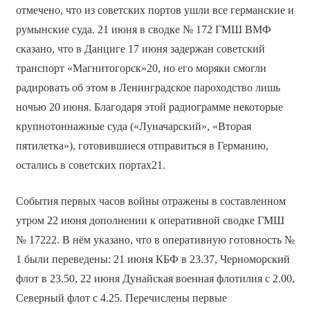
отмечено, что из советских портов ушли все германские и
румынские суда. 21 июня в сводке № 172 ГМШ ВМФ
сказано, что в Данциге 17 июня задержан советский
транспорт «Магнитогорск»20, но его моряки смогли
радировать об этом в Ленинградское пароходство лишь
ночью 20 июня. Благодаря этой радиограмме некоторые
крупнотоннажные суда («Луначарский», «Вторая
пятилетка»), готовившиеся отправиться в Германию,
остались в советских портах21.
События первых часов войны отражены в составленном
утром 22 июня дополнении к оперативной сводке ГМШ
№ 17222. В нём указано, что в оперативную готовность №
1 были переведены: 21 июня КБФ в 23.37, Черноморский
флот в 23.50, 22 июня Дунайская военная флотилия с 2.00,
Северный флот с 4.25. Перечислены первые