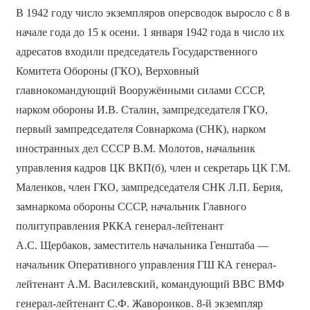
В 1942 году число экземпляров оперсводок выросло с 8 в
начале года до 15 к осени. 1 января 1942 года в число их
адресатов входили председатель Государственного
Комитета Обороны (ГКО), Верховный
главнокомандующий Вооружёнными силами СССР,
нарком обороны И.В. Сталин, зампредседателя ГКО,
первый зампредседателя Совнаркома (СНК), нарком
иностранных дел СССР В.М. Молотов, начальник
управления кадров ЦК ВКП(б), член и секретарь ЦК Г.М.
Маленков, член ГКО, зампредседателя СНК Л.П. Берия,
замнаркома обороны СССР, начальник Главного
политуправления РККА генерал-лейтенант
А.С. Щербаков, заместитель начальника Генштаба —
начальник Оперативного управления ГШ КА генерал-
лейтенант А.М. Василевский, командующий ВВС ВМФ
генерал-лейтенант С.Ф. Жаворонков. 8-й экземпляр