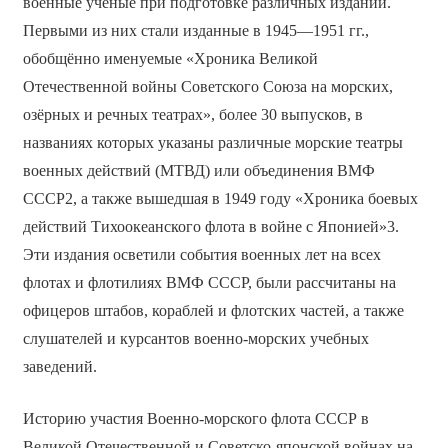
военные учёные при подготовке различных изданий.
Первыми из них стали изданные в 1945—1951 гг.,
обобщённо именуемые «Хроника Великой
Отечественной войны Советского Союза на морских,
озёрных и речных театрах», более 30 выпусков, в
названиях которых указаны различные морские театры
военных действий (МТВД) или объединения ВМФ
СССР2, а также вышедшая в 1949 году «Хроника боевых
действий Тихоокеанского флота в войне с Японией»3.
Эти издания осветили события военных лет на всех
флотах и флотилиях ВМФ СССР, были рассчитаны на
офицеров штабов, кораблей и флотских частей, а также
слушателей и курсантов военно-морских учебных
заведений.
Историю участия Военно-морского флота СССР в
Великой Отечественной и Советско-японской войнах на