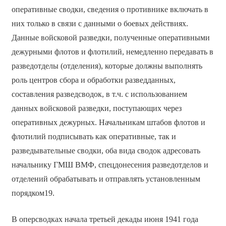
оперативные сводки, сведения о противнике включать в
них только в связи с данными о боевых действиях.
Данные войсковой разведки, полученные оперативными
дежурными флотов и флотилий, немедленно передавать в
разведотделы (отделения), которые должны выполнять
роль центров сбора и обработки разведданных,
составления разведсводок, в т.ч. с использованием
данных войсковой разведки, поступающих через
оперативных дежурных. Начальникам штабов флотов и
флотилий подписывать как оперативные, так и
разведывательные сводки, оба вида сводок адресовать
начальнику ГМШ ВМФ, спецдонесения разведотделов и
отделений обрабатывать и отправлять установленным
порядком19.
В оперсводках начала третьей декады июня 1941 года