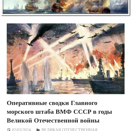
Оперативные сводки Главного
морского штаба ВМФ СССР в годы
Великой Отечественной войны
02/03/2024
Дежурный по Редакции
ВЕЛИКАЯ ОТЕЧЕСТВЕННАЯ