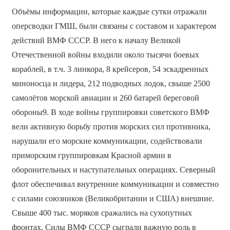
Объёмы информации, которые каждые сутки отражали
оперсводки ГМШ, были связаны с составом и характером
действий ВМФ СССР. В него к началу Великой
Отечественной войны входили около тысячи боевых
кораблей, в т.ч. 3 линкора, 8 крейсеров, 54 эскадренных
миноносца и лидера, 212 подводных лодок, свыше 2500
самолётов морской авиации и 260 батарей береговой
обороны9. В ходе войны группировки советского ВМФ
вели активную борьбу против морских сил противника,
нарушали его морские коммуникации, содействовали
приморским группировкам Красной армии в
оборонительных и наступательных операциях. Северный
флот обеспечивал внутренние коммуникации и совместно
с силами союзников (Великобритании и США) внешние.
Свыше 400 тыс. моряков сражались на сухопутных
фронтах. Силы ВМФ СССР сыграли важную роль в