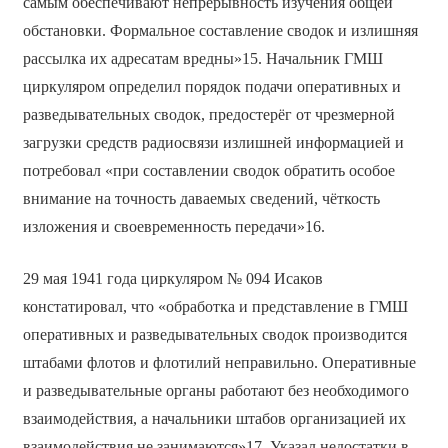
самым обеспечивают непрерывность изучения общей
обстановки. Формальное составление сводок и излишняя
рассылка их адресатам вредны»15. Начальник ГМШ
циркуляром определил порядок подачи оперативных и
разведывательных сводок, предостерёг от чрезмерной
загрузки средств радиосвязи излишней информацией и
потребовал «при составлении сводок обратить особое
внимание на точность даваемых сведений, чёткость
изложения и своевременность передачи»16.
29 мая 1941 года циркуляром № 094 Исаков
констатировал, что «обработка и представление в ГМШ
оперативных и разведывательных сводок производится
штабами флотов и флотилий неправильно. Оперативные
и разведывательные органы работают без необходимого
взаимодействия, а начальники штабов организацией их
взаимодействия не занимаются»17. Указал недостатки в