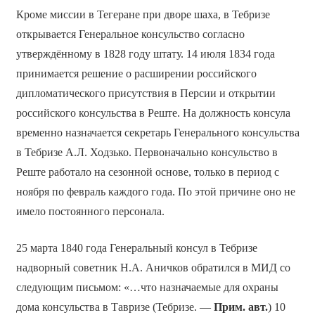
Кроме миссии в Тегеране при дворе шаха, в Тебризе
открывается Генеральное консульство согласно
утверждённому в 1828 году штату. 14 июля 1834 года
принимается решение о расширении российского
дипломатического присутствия в Персии и открытии
российского консульства в Реште. На должность консула
временно назначается секретарь Генерального консульства
в Тебризе А.Л. Ходзько. Первоначально консульство в
Реште работало на сезонной основе, только в период с
ноября по февраль каждого года. По этой причине оно не
имело постоянного персонала.
25 марта 1840 года Генеральный консул в Тебризе
надворный советник Н.А. Аничков обратился в МИД со
следующим письмом: «…что назначаемые для охраны
дома консульства в Тавризе (Тебризе. —
Прим. авт.
) 10