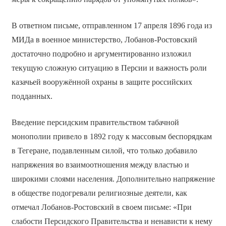
В ответном письме, отправленном 17 апреля 1896 года из
МИДа в военное министерство, Лобанов-Ростовский
достаточно подробно и аргументированно изложил
текущую сложную ситуацию в Персии и важность роли
казачьей вооружённой охраны в защите российских
подданных.
Введение персидским правительством табачной
монополии привело в 1892 году к массовым беспорядкам
в Тегеране, подавленным силой, что только добавило
напряжения во взаимоотношения между властью и
широкими слоями населения. Дополнительно напряжение
в обществе подогревали религиозные деятели, как
отмечал Лобанов-Ростовский в своем письме: «При
слабости Персидского Правительства и ненависти к нему