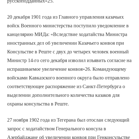
русскоподданных»25.
20 декабря 1901 года из Главного управления казачьих
войск Военного министерства поступило уведомление в
канцелярию МИДа: «Вследствие ходатайства Министра
иностранных дел об увеличении Казачьего конвоя при
Консульстве в Реште с двух до четырех человек военный
Министр 14-го сего декабря изволил изъявить согласие на
испрашиваемое увеличение конвоя»26. Командующему
войсками Кавказского военного округа было отправлено
соответствующее распоряжение из Санкт-Петербурга о
выделении дополнительного количества казаков для
охраны консульства в Реште.
27 ноября 1902 года из Тегерана был отослан следующий
запрос с ходатайством Генерального консула в
Азербайджане об увеличении конвоя при Генконсульстве