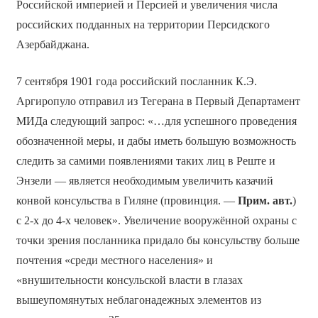
Российской империей и Персией и увеличения числа
российских подданных на территории Персидского
Азербайджана.
7 сентября 1901 года российский посланник К.Э.
Аргиропуло отправил из Тегерана в Первый Департамент
МИДа следующий запрос: «…для успешного проведения
обозначенной меры, и дабы иметь большую возможность
следить за самими появлениями таких лиц в Реште и
Энзели — является необходимым увеличить казачий
конвой консульства в Гиляне (провинция. —
Прим. авт.
)
с 2-х до 4-х человек». Увеличение вооружённой охраны с
точки зрения посланника придало бы консульству больше
почтения «среди местного населения» и
«внушительности консульской власти в глазах
вышеупомянутых неблагонадежных элементов из