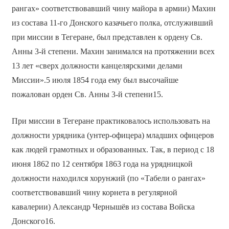
рангах» соответствовавший чину майора в армии) Махин
из состава 11-го Донского казачьего полка, отслуживший
при миссии в Тегеране, был представлен к ордену Св.
Анны 3-й степени. Махин занимался на протяжении всех
13 лет «сверх должности канцелярскими делами
Миссии».5 июля 1854 года ему был высочайше
пожалован орден Св. Анны 3-й степени15.
При миссии в Тегеране практиковалось использовать на
должности урядника (унтер-офицера) младших офицеров
как людей грамотных и образованных. Так, в период с 18
июня 1862 по 12 сентября 1863 года на урядницкой
должности находился хорунжий (по «Табели о рангах»
соответствовавший чину корнета в регулярной
кавалерии) Александр Чернышёв из состава Войска
Донского16.