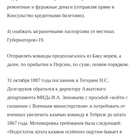
ремонтные и фуражные деньги (отправляя прямо в
Консульство кредитными билетами).
4) снабжать заграничными паспортами от местных
Губернаторов»19.
Отправлять команды предполагалось из Баку морем, а
далее, по прибытии в Персию, по суше, пешим порядком.
31 октября 1887 года посланник в Тегеране Н.С.
Долгоруков обратился к директору Азиатского
департамента МИДа И.А. Зиновьеву с просьбой «войти с
сношение с Военным министерством» и потребовать от
военных увеличить казачью команду в Тебризе до штата
1867 года. Мотивировка требования была следующей:
«Недостаток штата казаков особенно ощутим бывает в