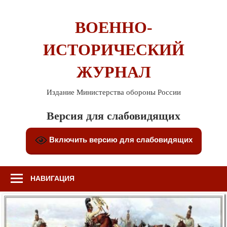
Перейти
к
ВОЕННО-
содержимому
ИСТОРИЧЕСКИЙ
ЖУРНАЛ
Издание Министерства обороны России
Версия для слабовидящих
Включить версию для слабовидящих
НАВИГАЦИЯ