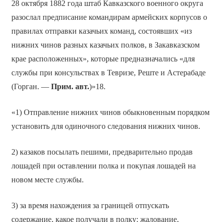
28 октября 1882 года штаб Кавказского военного округа
разослал предписание командирам армейских корпусов о
правилах отправки казачьих команд, состоявших «из
нижних чинов разных казачьих полков, в Закавказском
крае расположенных», которые предназначались «для
службы при консульствах в Тевризе, Реште и Астерабаде
(Горган. —
Прим. авт.
)»18.
«1) Отправление нижних чинов обыкновенным порядком
установить для одиночного следования нижних чинов.
2) казаков посылать пешими, предварительно продав
лошадей при оставлении полка и покупая лошадей на
новом месте службы.
3) за время нахождения за границей отпускать
содержание, какое получали в полку: жалование,