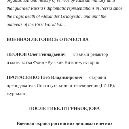
organization and history of service by Russian military units
that guarded Russia’s diplomatic representations in Persia since
the tragic death of Alexander Griboyedov and until the
outbreak of the First World War.
ВОЕННАЯ ЛЕТОПИСЬ ОТЕЧЕСТВА
ЛЕОНОВ Олег Геннадьевич
— главный редактор
издательства Фонд «Русские Витязи», историк
ПРОТАСЕНКО Глеб Владимирович
— старший
преподаватель Института кино и телевидения (ГИТР),
журналист
ПОСЛЕ ГИБЕЛИ ГРИБОЕДОВА
Военная охрана российских дипломатических