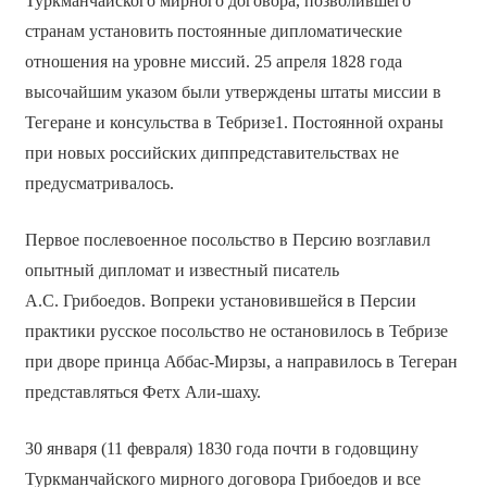
Туркманчайского мирного договора, позволившего
странам установить постоянные дипломатические
отношения на уровне миссий. 25 апреля 1828 года
высочайшим указом были утверждены штаты миссии в
Тегеране и консульства в Тебризе1. Постоянной охраны
при новых российских диппредставительствах не
предусматривалось.
Первое послевоенное посольство в Персию возглавил
опытный дипломат и известный писатель
А.С. Грибоедов. Вопреки установившейся в Персии
практики русское посольство не остановилось в Тебризе
при дворе принца Аббас-Мирзы, а направилось в Тегеран
представляться Фетх Али-шаху.
30 января (11 февраля) 1830 года почти в годовщину
Туркманчайского мирного договора Грибоедов и все