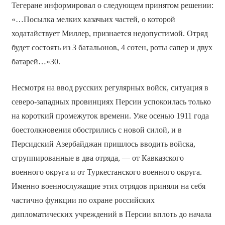
Тегеране информировал о следующем принятом решении:
«…Посылка мелких казачьих частей, о которой
ходатайствует Миллер, признается недопустимой. Отряд
будет состоять из 3 батальонов, 4 сотен, роты сапер и двух
батарей…»30.
Несмотря на ввод русских регулярных войск, ситуация в
северо-западных провинциях Персии успокоилась только
на короткий промежуток времени. Уже осенью 1911 года
боестолкновения обострились с новой силой, и в
Персидский Азербайджан пришлось вводить войска,
сгруппированные в два отряда, — от Кавказского
военного округа и от Туркестанского военного округа.
Именно военнослужащие этих отрядов приняли на себя
частично функции по охране российских
дипломатических учреждений в Персии вплоть до начала