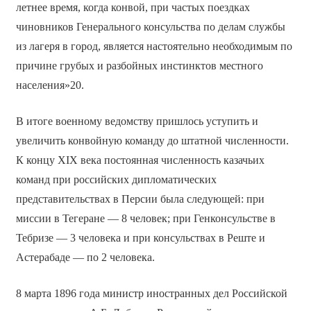
летнее время, когда конвой, при частых поездках
чиновников Генерального консульства по делам службы
из лагеря в город, является настоятельно необходимым по
причине грубых и разбойных инстинктов местного
населения»20.
В итоге военному ведомству пришлось уступить и
увеличить конвойную команду до штатной численности.
К концу XIX века постоянная численность казачьих
команд при российских дипломатических
представительствах в Персии была следующей: при
миссии в Тегеране — 8 человек; при Генконсульстве в
Тебризе — 3 человека и при консульствах в Реште и
Астерабаде — по 2 человека.
8 марта 1896 года министр иностранных дел Российской