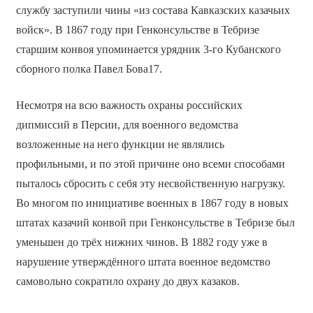
службу заступили чины «из состава Кавказских казачьих
войск». В 1867 году при Генконсульстве в Тебризе
старшим конвоя упоминается урядник 3-го Кубанского
сборного полка Павел Бова17.
Несмотря на всю важность охраны российских
дипмиссий в Персии, для военного ведомства
возложенные на него функции не являлись
профильными, и по этой причине оно всеми способами
пыталось сбросить с себя эту несвойственную нагрузку.
Во многом по инициативе военных в 1867 году в новых
штатах казачий конвой при Генконсульстве в Тебризе был
уменьшен до трёх нижних чинов. В 1882 году уже в
нарушение утверждённого штата военное ведомство
самовольно сократило охрану до двух казаков.