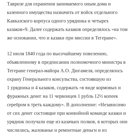
Тавризе для охранения занимаемого оным дома и
казенного имущества назначить от войск отдельного
Кавказского корпуса одного урядника и четырех
казаков»9. Далее содержать казаков определялось «на том
же основании, что и казаки при миссии в Тегеране».
12 июля 1840 года по высочайшему повелению,
объявленному в предписании полномочного министра в
Тегеране генерал-майора А.О. Дюгамеля, определялось
охрану Генерального консульства, состоявшую из
1 урядника и 4 казаков, содержать «в виде кормовых и
фуражных денег на 11 червонцев 1 рубль 12½ копеек
серебром в треть каждому». В дополнение: «Независимо
от сих денег состоящие при конвойной команде казаки и
урядник получали еще из казачьих полков, в которых они
числились, жалованье и ремонтные деньги и из