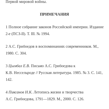
Первой мировой войны.
ПРИМЕЧАНИЯ
1 Полное собрание законов Российской империи. Издание
2-е (ПСЗ-II). Т. III. № 1994.
2 А.С. Грибоедов в воспоминаниях современников. М.,
1980. С. 304.
3
Цымбал Е.В.
Письмо А.С. Грибоедова к
К.В. Нессельроде // Русская литература. 1985. № 3. С. 141,
142.
4
Пиксанов Н.К.
Летопись жизни и творчества
А.С. Грибоедова, 1791—1829. М., 2000. С. 126.