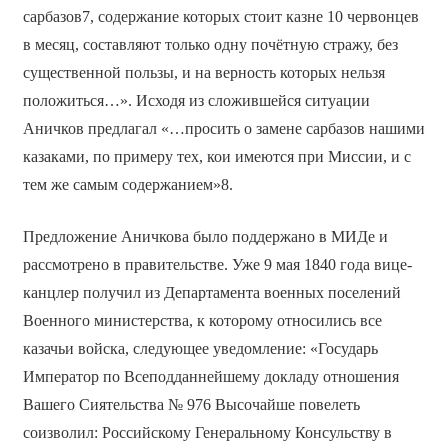
сарбазов7, содержание которых стоит казне 10 червонцев
в месяц, составляют только одну почётную стражу, без
существенной пользы, и на верность которых нельзя
положиться…». Исходя из сложившейся ситуации
Аничков предлагал «…просить о замене сарбазов нашими
казаками, по примеру тех, кои имеются при Миссии, и с
тем же самым содержанием»8.
Предложение Аничкова было поддержано в МИДе и
рассмотрено в правительстве. Уже 9 мая 1840 года вице-
канцлер получил из Департамента военных поселений
Военного министерства, к которому относились все
казачьи войска, следующее уведомление: «Государь
Император по Всеподданнейшему докладу отношения
Вашего Сиятельства № 976 Высочайше повелеть
соизволил: Российскому Генеральному Консульству в