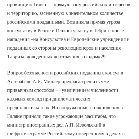
провинцию Гилян — прямую зону российских интересов
и территорию, заселённую в значительном количестве
российскими подданными. Возникала прямая угроза
консульству в Реште и Генконсульству в Тебризе после
нападения «на Консульства и Европейские учреждения и
подданных со стороны революционеров и населения
Тавриза, доведенных до отчаяния голодом»29.
Вопрос безопасности российских подданных консул в
Астерабаде А.Я. Миллер предлагал решить уже
привычным способом — увеличением численности
казачьих команд при дипломатических
представительствах. Но вооружённые столкновения в
Гиляне приняли такие угрожающие масштабы, что
министр иностранных дел А.П. Извольский в
шифротелеграмме Российскому поверенному в делах в