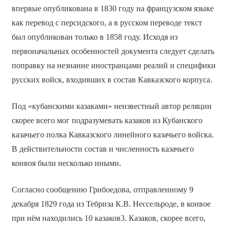
впервые опубликована в 1830 году на французском языке
как перевод с персидского, а в русском переводе текст
был опубликован только в 1858 году. Исходя из
первоначальных особенностей документа следует сделать
поправку на незнание иностранцами реалий и специфики
русских войск, входивших в состав Кавказского корпуса.
Под «кубанскими казаками» неизвестный автор реляции
скорее всего мог подразумевать казаков из Кубанского
казачьего полка Кавказского линейного казачьего войска.
В действительности состав и численность казачьего
конвоя были несколько иными.
Согласно сообщению Грибоедова, отправленному 9
декабря 1829 года из Тебриза К.В. Нессельроде, в конвое
при нём находились 10 казаков3. Казаков, скорее всего,