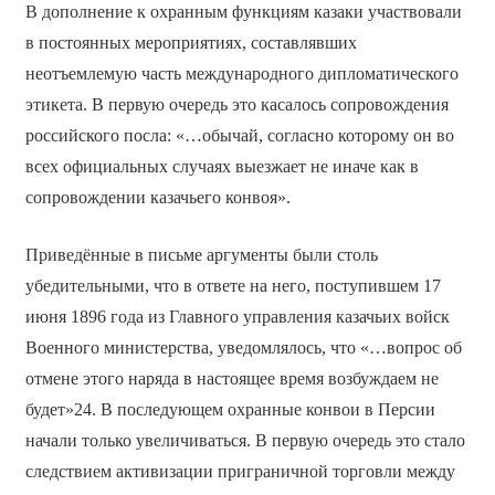
В дополнение к охранным функциям казаки участвовали
в постоянных мероприятиях, составлявших
неотъемлемую часть международного дипломатического
этикета. В первую очередь это касалось сопровождения
российского посла: «…обычай, согласно которому он во
всех официальных случаях выезжает не иначе как в
сопровождении казачьего конвоя».
Приведённые в письме аргументы были столь
убедительными, что в ответе на него, поступившем 17
июня 1896 года из Главного управления казачьих войск
Военного министерства, уведомлялось, что «…вопрос об
отмене этого наряда в настоящее время возбуждаем не
будет»24. В последующем охранные конвои в Персии
начали только увеличиваться. В первую очередь это стало
следствием активизации приграничной торговли между