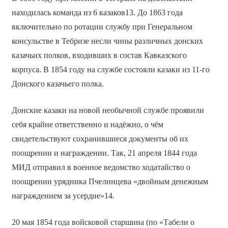
находилась команда из 6 казаков13. До 1863 года
включительно по ротации службу при Генеральном
консульстве в Тебризе несли чины различных донских
казачьих полков, входивших в состав Кавказского
корпуса. В 1854 году на службе состояли казаки из 11-го
Донского казачьего полка.
Донские казаки на новой необычной службе проявили
себя крайне ответственно и надёжно, о чём
свидетельствуют сохранившиеся документы об их
поощрении и награждении. Так, 21 апреля 1844 года
МИД отправил в военное ведомство ходатайство о
поощрении урядника Пчелинцева «двойным денежным
награждением за усердие»14.
20 мая 1854 года войсковой старшина (по «Табели о