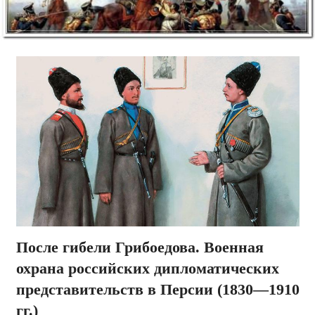
После гибели Грибоедова. Военная
охрана российских дипломатических
представительств в Персии (1830—1910
гг.)