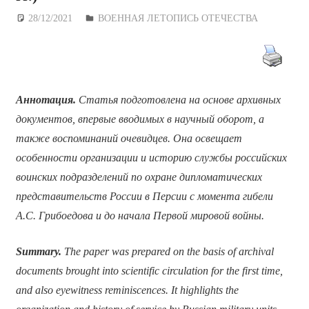
28/12/2021
Дежурный по Редакции
ВОЕННАЯ ЛЕТОПИСЬ ОТЕЧЕСТВА
Аннотация.
Статья подготовлена на основе архивных
документов, впервые вводимых в научный оборот, а
также воспоминаний очевидцев. Она освещает
особенности организации и историю службы российских
воинских подразделений по охране дипломатических
представительств России в Персии с момента гибели
А.С. Грибоедова и до начала Первой мировой войны.
Summary.
The paper was prepared on the basis of archival
documents brought into scientific circulation for the first time,
and also eyewitness reminiscences. It highlights the