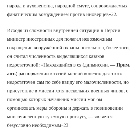
народа и духовенства, народной смуте, сопровождаемых
фанатическим возбуждением против иноверцев»22.
Исходя из сложности внутренней ситуации в Персии
министр иностранных дел полагал невозможным
сокращение вооружённой охраны посольства, более того,
он считал численность выделявшихся казаков
недостаточной: «Находящийся в ея (дипмиссии. —
Прим.
авт.
) распоряжении казачий конвой конечно для этого
недостаточен сам по себе ввиду его малочисленности, но
присутствие в миссии хотя нескольких военных чинов, с
помощью которых начальник миссии мог бы
организовать меры обороны и держать в повиновении
многочисленную туземную прислугу, — является
безусловно необходимым»23.