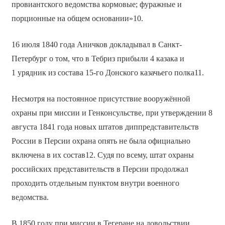
провиантского ведомства кормовые; фуражные и
порционные на общем основании»10.
16 июля 1840 года Аничков докладывал в Санкт-
Петербург о том, что в Тебриз прибыли 4 казака и
1 урядник из состава 15-го Донского казачьего полка11.
Несмотря на постоянное присутствие вооружённой
охраны при миссии и Генконсульстве, при утверждении 8
августа 1841 года новых штатов диппредставительств
России в Персии охрана опять не была официально
включена в их состав12. Судя по всему, штат охраны
российских представительств в Персии продолжал
проходить отдельным пунктом внутри военного
ведомства.
В 1850 году при миссии в Тегеране на довольствии