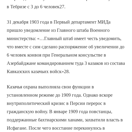
в Тебризе с 3 до 6 человек27.
31 декабря 1903 года в Первый департамент МИДа
пришло уведомление из Главного штаба Военного
министерства: «…Главный штаб имеет честь уведомить,
что вместе с сим сделано распоряжение об увеличении до
6 человек конвоя при Генеральном консульстве в
Азербайджане командированием туда 3 казаков из состава
Кавказских казачьих войск»28.
Казачья охрана выполняла свои функции в
установленном режиме до 1909 года. Однако вскоре
внутриполитический кризис в Персии перерос в
гражданскую войну. В январе 1909 года повстанцы,
поддержанные бахтиарскими ханами, захватили власть в
Исфагане. После чего восстание перекинулось в