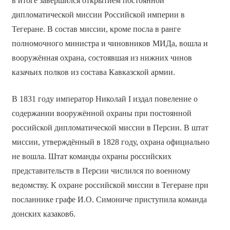
в итоге завершился открытием постоянной
дипломатической миссии Российской империи в
Тегеране. В состав миссии, кроме посла в ранге
полномочного министра и чиновников МИДа, вошла и
вооружённая охрана, состоявшая из нижних чинов
казачьих полков из состава Кавказской армии.
В 1831 году император Николай I издал повеление о
содержании вооружённой охраны при постоянной
российской дипломатической миссии в Персии. В штат
миссии, утверждённый в 1828 году, охрана официально
не вошла. Штат команды охраны российских
представительств в Персии числился по военному
ведомству. К охране российской миссии в Тегеране при
посланнике графе И.О. Симониче приступила команда
донских казаков6.