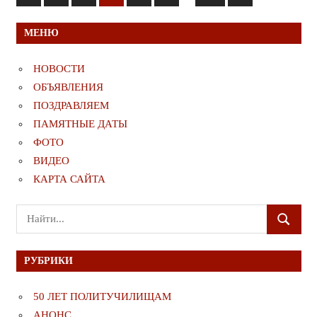
записи
записи
записей
МЕНЮ
НОВОСТИ
ОБЪЯВЛЕНИЯ
ПОЗДРАВЛЯЕМ
ПАМЯТНЫЕ ДАТЫ
ФОТО
ВИДЕО
КАРТА САЙТА
Поиск
ПОИСК
для:
РУБРИКИ
50 ЛЕТ ПОЛИТУЧИЛИЩАМ
АНОНС