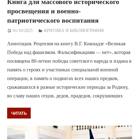
Книга для массового исторического
просвещения и военно-
патриотического воспитания
01/10/2025
Дежурный по Редакции
КРИТИКА И БИБЛИОГРАФИЯ
Аннотация. Рецензия на книгу В.Г. Кикнадзе «Великая
Победа над фашизмом. Фальсификациям — нет», которая
посвящена 80-летию победы советского народа и издана в
память о героях и участниках специальной военной
операции, в память о подвигах всех наших предков,
сражавшихся в разные исторические периоды за Родину,
во славу наших отцов, дедов, прадедов, сокрушивших
ЧИТАТЬ