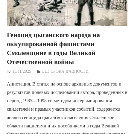
Геноцид цыганского народа на
оккупированной фашистами
Смоленщине в годы Великой
Отечественной войны
13/11/2025
Дежурный по Редакции
БЕЗ СРОКА ДАВНОСТИ
Аннотация. В статье на основе архивных документов и
результатов полевых исследований автора, проведённых в
период 1985—1998 гг. методом интервьюирования
свидетелей и прямых участников событий, содержится
анализ геноцида цыганского населения Смоленской
области нацистами и их пособниками в годы Великой