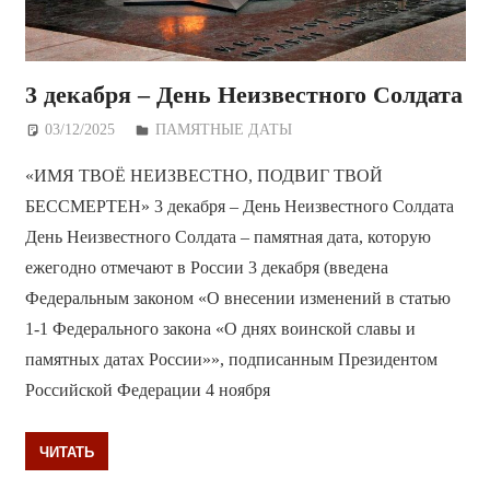
3 декабря – День Неизвестного Солдата
03/12/2025
Дежурный по Редакции
ПАМЯТНЫЕ ДАТЫ
«ИМЯ ТВОЁ НЕИЗВЕСТНО, ПОДВИГ ТВОЙ
БЕССМЕРТЕН» 3 декабря – День Неизвестного Солдата
День Неизвестного Солдата – памятная дата, которую
ежегодно отмечают в России 3 декабря (введена
Федеральным законом «О внесении изменений в статью
1-1 Федерального закона «О днях воинской славы и
памятных датах России»», подписанным Президентом
Российской Федерации 4 ноября
ЧИТАТЬ