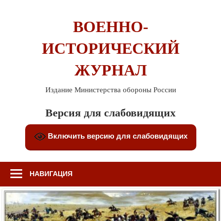
Перейти
к
ВОЕННО-
содержимому
ИСТОРИЧЕСКИЙ
ЖУРНАЛ
Издание Министерства обороны России
Версия для слабовидящих
Включить версию для слабовидящих
НАВИГАЦИЯ