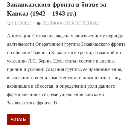
Закавказского фронта в битве за
Кавказ (1942—1943 гг.)
01/10/2025
Дежурный по Редакции
ВЕЛИКАЯ ОТЕЧЕСТВЕННАЯ
Аннотация. Статья посвящена малоизученному периоду
деятельности Оперативной группы Закавказского фронта
по обороне Главного Кавказского хребта, созданной по
указанию Л.П. Берии. Цель статьи состоит в анализе
причин и условий создания группы, её предназначения,
выявлении степени компетентности должностных лиц,
входивших в её состав, и определении роли данного
формирования в системе управления войсками
Закавказского фронта. В
ЧИТАТЬ