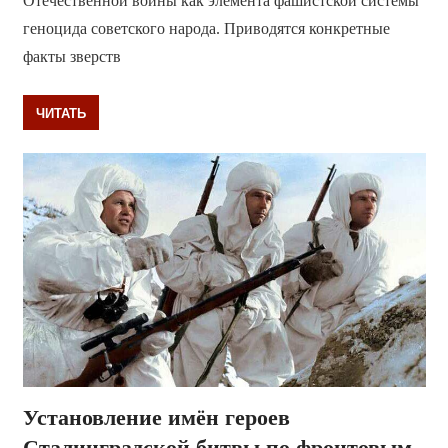
Отечественной войны как элемента фашистской системы
геноцида советского народа. Приводятся конкретные
факты зверств
ЧИТАТЬ
Установление имён героев
Сталинградской битвы по фронтовым