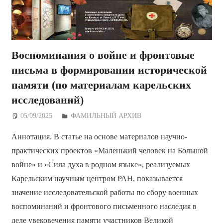
Воспоминания о войне и фронтовые
письма в формировании исторической
памяти (по материалам карельских
исследований)
05/09/2025
Дежурный по Редакции
ФАМИЛЬНЫЙ АРХИВ
Аннотация. В статье на основе материалов научно-
практических проектов «Маленький человек на Большой
войне» и «Сила духа в родном языке», реализуемых
Карельским научным центром РАН, показывается
значение исследовательской работы по сбору военных
воспоминаний и фронтового письменного наследия в
деле увековечения памяти участников Великой