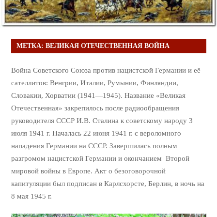
МЕТКА:
ВЕЛИКАЯ ОТЕЧЕСТВЕННАЯ ВОЙНА
Война Советского Союза против нацистской Германии и её
сателлитов: Венгрии, Италии, Румынии, Финляндии,
Словакии, Хорватии (1941—1945). Название «Великая
Отечественная» закрепилось после радиообращения
руководителя СССР И.В. Сталина к советскому народу 3
июля 1941 г. Началась 22 июня 1941 г. с вероломного
нападения Германии на СССР. Завершилась полным
разгромом нацистской Германии и окончанием Второй
мировой войны в Европе. Акт о безоговорочной
капитуляции был подписан в Карлсхорсте, Берлин, в ночь на
8 мая 1945 г.