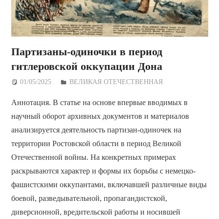
Партизаны-одиночки в период
гитлеровской оккупации Дона
01/05/2025
Дежурный по Редакции
ВЕЛИКАЯ ОТЕЧЕСТВЕННАЯ
Аннотация. В статье на основе впервые вводимых в
научный оборот архивных документов и материалов
анализируется деятельность партизан-одиночек на
территории Ростовской области в период Великой
Отечественной войны. На конкретных примерах
раскрываются характер и формы их борьбы с немецко-
фашистскими оккупантами, включавшей различные виды
боевой, разведывательной, пропагандистской,
диверсионной, вредительской работы и носившей