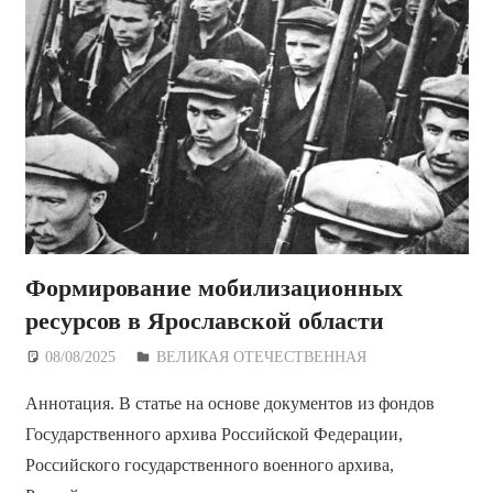
Формирование мобилизационных
ресурсов в Ярославской области
08/08/2025
Дежурный по Редакции
ВЕЛИКАЯ ОТЕЧЕСТВЕННАЯ
Аннотация. В статье на основе документов из фондов
Государственного архива Российской Федерации,
Российского государственного военного архива,