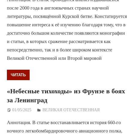
после 2000 года в англоязычных странах научной
литературы, посвящённой Курской битве. Констатируется
повышение интереса к её изучению благодаря тому, что в
достаточно большом количестве появляются монографии
и статьи, в которых сражение рассматривается как
непосредственно, так и в более широком контексте
Великой Отечественной или Второй мировой
ЧИТАТЬ
«Небесные тихоходы» из Фрунзе в боях
за Ленинград
01/05/2025
Дежурный по Редакции
ВЕЛИКАЯ ОТЕЧЕСТВЕННАЯ
Аннотация. В статье восстанавливается история 660-го
ночного легкобомбардировочного авиационного полка,