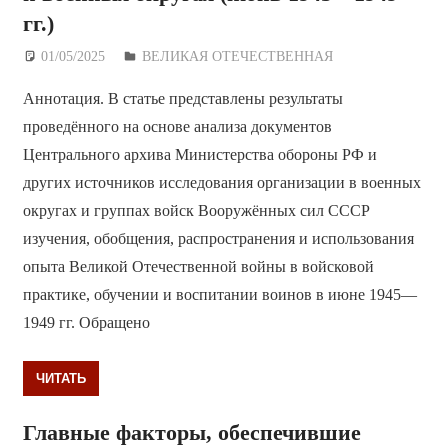
гг.)
01/05/2025
Дежурный по Редакции
ВЕЛИКАЯ ОТЕЧЕСТВЕННАЯ
Аннотация. В статье представлены результаты
проведённого на основе анализа документов
Центрального архива Министерства обороны РФ и
других источников исследования организации в военных
округах и группах войск Вооружённых сил СССР
изучения, обобщения, распространения и использования
опыта Великой Отечественной войны в войсковой
практике, обучении и воспитании воинов в июне 1945—
1949 гг. Обращено
ЧИТАТЬ
Главные факторы, обеспечившие