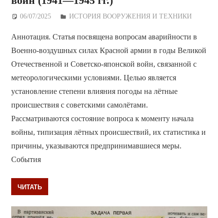
войн (1941—1945 гг.)
06/07/2025
Дежурный по Редакции
ИСТОРИЯ ВООРУЖЕНИЯ И ТЕХНИКИ
Аннотация. Статья посвящена вопросам аварийности в
Военно-воздушных силах Красной армии в годы Великой
Отечественной и Советско-японской войн, связанной с
метеорологическими условиями. Целью является
установление степени влияния погоды на лётные
происшествия с советскими самолётами.
Рассматриваются состояние вопроса к моменту начала
войны, типизация лётных происшествий, их статистика и
причины, указываются предпринимавшиеся меры.
События
ЧИТАТЬ