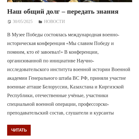
Наш общий долг – передать знания
30/05/2025
Дежурный по Редакции
НОВОСТИ
В Музее Победы состоялась международная военно-
историческая конференция «Мы славим Победу и
помним, кто её завоевал!» В конференции,
организованной по инициативе Научно-
исследовательского института военной истории Военной
академии Генерального штаба ВС РФ, приняли участие
военные атташе Белоруссии, Казахстана и Киргизской
Республики, отечественные учёные, участники
специальной военной операции, профессорско-
преподавательский состав, слушатели и курсанты
ЧИТАТЬ