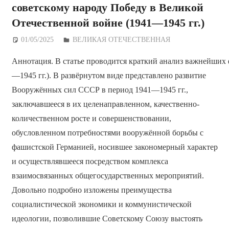
советскому народу Победу в Великой
Отечественной войне (1941—1945 гг.)
01/05/2025
Дежурный по Редакции
ВЕЛИКАЯ ОТЕЧЕСТВЕННАЯ
Аннотация. В статье проводится краткий анализ важнейших 
—1945 гг.). В развёрнутом виде представлено развитие
Вооружённых сил СССР в период 1941—1945 гг.,
заключавшееся в их целенаправленном, качественно-
количественном росте и совершенствовании,
обусловленном потребностями вооружённой борьбы с
фашистской Германией, носившее закономерный характер
и осуществлявшееся посредством комплекса
взаимосвязанных общегосударственных мероприятий.
Довольно подробно изложены преимущества
социалистической экономики и коммунистической
идеологии, позволившие Советскому Союзу выстоять