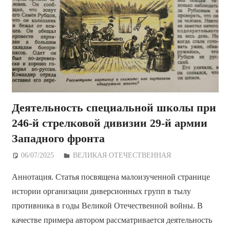
Деятельность специальной школы при
246-й стрелковой дивизии 29-й армии
Западного фронта
06/07/2025
Дежурный по Редакции
ВЕЛИКАЯ ОТЕЧЕСТВЕННАЯ
Аннотация. Статья посвящена малоизученной странице
истории организации диверсионных групп в тылу
противника в годы Великой Отечественной войны. В
качестве примера автором рассматривается деятельность