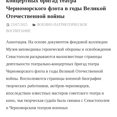
концертных бригад театра
Черноморского флота в годы Великой
Отечественной войны
23/07/2025
Дежурный по Редакции
ВОЕННО-ПАТРИОТИЧЕСКОЕ
ВОСПИТАНИЕ
Аннотация. На основе документов фондовой коллекции
Музея-заповедника героической обороны и освобождения
Севастополя раскрываются малоизвестные страницы
деятельности театрально-концертных бригад театра
Черноморского флота в годы Великой Отечественной
войны. Восполняются страницы военной биографии
творческих работников, актёров-черноморцев,
впоследствии известных мастеров советского театра и
кино, чья творческая судьба была связана с Севастополем
и Черноморским театром военных