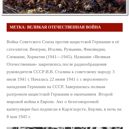
МЕТКА:
ВЕЛИКАЯ ОТЕЧЕСТВЕННАЯ ВОЙНА
Война Советского Союза против нацистской Германии и её
сателлитов: Венгрии, Италии, Румынии, Финляндии,
Словакии, Хорватии (1941—1945). Название «Великая
Отечественная» закрепилось после радиообращения
руководителя СССР И.В. Сталина к советскому народу 3
июля 1941 г. Началась 22 июня 1941 г. с вероломного
нападения Германии на СССР. Завершилась полным
разгромом нацистской Германии и окончанием Второй
мировой войны в Европе. Акт о безоговорочной
капитуляции был подписан в Карлсхорсте, Берлин, в ночь на
8 мая 1945 г.