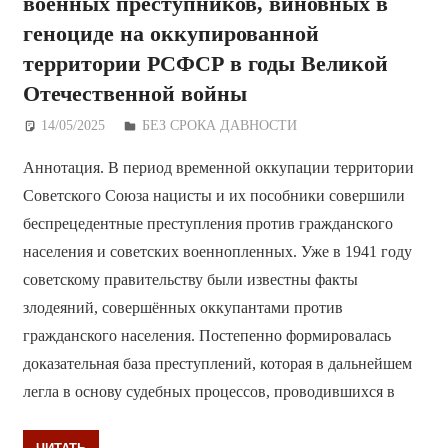
военных преступников, виновных в
геноциде на оккупированной
территории РСФСР в годы Великой
Отечественной войны
14/05/2025
Дежурный по Редакции
БЕЗ СРОКА ДАВНОСТИ
Аннотация. В период временной оккупации территории
Советского Союза нацисты и их пособники совершили
беспрецедентные преступления против гражданского
населения и советских военнопленных. Уже в 1941 году
советскому правительству были известны факты
злодеяний, совершённых оккупантами против
гражданского населения. Постепенно формировалась
доказательная база преступлений, которая в дальнейшем
легла в основу судебных процессов, проводившихся в
ЧИТАТЬ