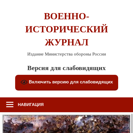
Перейти
к
ВОЕННО-
содержимому
ИСТОРИЧЕСКИЙ
ЖУРНАЛ
Издание Министерства обороны России
Версия для слабовидящих
Включить версию для слабовидящих
НАВИГАЦИЯ