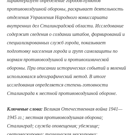
характеризует определение городов-пунктов
противовоздушной обороны, раскрывает деятельность
отделения Управления Народного комиссариата
внутренних дел Сталинградской области. Исследование
содержит сведения о создании штабов, формирований и
специализированных служб города, показывает
подготовку населения города и групп самозащиты по
нормам противовоздушной и противохимической
обороны. При описании исторических событий и явлений
использовался идеографический метод. В итоге
исследования определяется степень готовности
Сталинграда к местной противовоздушной обороне.
Ключевые слова:
Великая Отечественная война 1941—
1945 гг.; местная противовоздушная оборона;
Сталинград; служба оповещения; убежище;
светомаскировка; техническая маскировка;