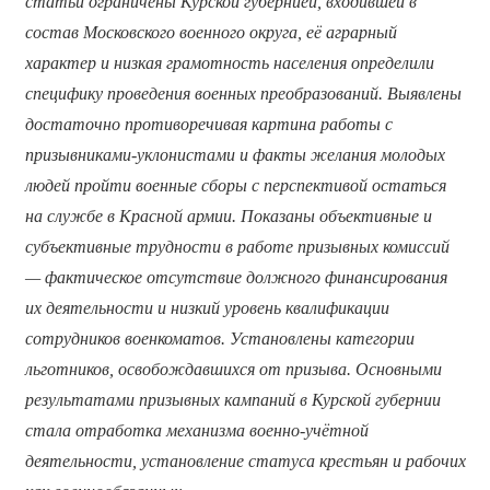
статьи ограничены Курской губернией, входившей в
состав Московского военного округа, её аграрный
характер и низкая грамотность населения определили
специфику проведения военных преобразований. Выявлены
достаточно противоречивая картина работы с
призывниками-уклонистами и факты желания молодых
людей пройти военные сборы с перспективой остаться
на службе в Красной армии. Показаны объективные и
субъективные трудности в работе призывных комиссий
— фактическое отсутствие должного финансирования
их деятельности и низкий уровень квалификации
сотрудников военкоматов. Установлены категории
льготников, освобождавшихся от призыва. Основными
результатами призывных кампаний в Курской губернии
стала отработка механизма военно-учётной
деятельности, установление статуса крестьян и рабочих