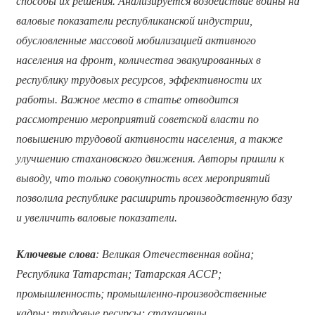
способы их решения. Анализируется воздействие войны на
валовые показатели республиканской индустрии,
обусловленные массовой мобилизацией активного
населения на фронт, количества эвакуированных в
республику трудовых ресурсов, эффективности их
работы. Важное место в статье отводится
рассмотрению мероприятий советской власти по
повышению трудовой активности населения, а также
улучшению стахановского движения. Авторы пришли к
выводу, что только совокупность всех мероприятий
позволила республике расширить производственную базу
и увеличить валовые показатели.
Ключевые слова
: Великая Отечественная война;
Республика Татарстан; Татарская АССР;
промышленность; промышленно-производственные
кадры; трудовые ресурсы; стахановцы.