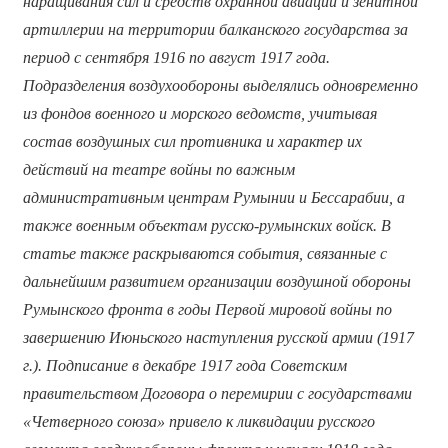
наращивания сил и средств охранной авиации и зенитной
артиллерии на территории балканского государства за
период с сентября 1916 по август 1917 года.
Подразделения воздухообороны выделялись одновременно
из фондов военного и морского ведомств, учитывая
состав воздушных сил противника и характер их
действий на театре войны по важным
административным центрам Румынии и Бессарабии, а
также военным объектам русско-румынских войск. В
статье также раскрываются события, связанные с
дальнейшим развитием организации воздушной обороны
Румынского фронта в годы Первой мировой войны по
завершению Июньского наступления русской армии (1917
г.). Подписание в декабре 1917 года Советским
правительством Договора о перемирии с государствами
«Четверного союза» привело к ликвидации русского