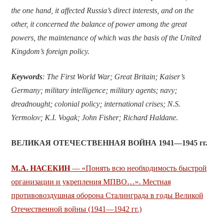
the one hand, it affected Russia’s direct interests, and on the
other, it concerned the balance of power among the great
powers, the maintenance of which was the basis of the United
Kingdom’s foreign policy.
Keywords
:
The First World War; Great Britain; Kaiser’s
Germany; military intelligence; military agents; navy;
dreadnought; colonial policy; international crises; N.S.
Yermolov; K.I. Vogak; John Fisher; Richard Haldane.
ВЕЛИКАЯ ОТЕЧЕСТВЕННАЯ ВОЙНА 1941—1945 гг.
М.А. НАСЕКИН
— «Понять всю необходимость быстрой
организации и укрепления МПВО…». Местная
противовоздушная оборона Сталинграда в годы Великой
Отечественной войны (1941—1942 гг.)