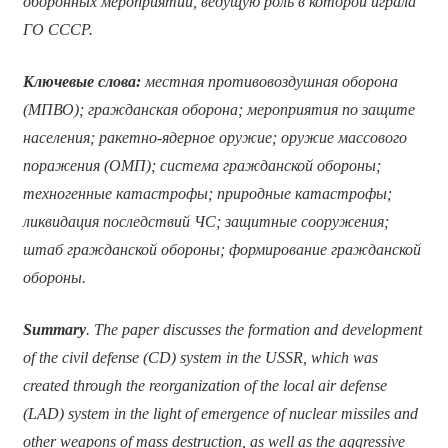
оборонных мероприятий, ведущую роль в которой играла
ГО СССР.
Ключевые слова:
местная противовоздушная оборона
(МПВО); гражданская оборона; мероприятия по защите
населения; ракетно-ядерное оружие; оружие массового
поражения (ОМП); система гражданской обороны;
техногенные катастрофы; природные катастрофы;
ликвидация последствий ЧС; защитные сооружения;
штаб гражданской обороны; формирование гражданской
обороны.
Summary
. The paper discusses the formation and development
of the civil defense (CD) system in the USSR, which was
created through the reorganization of the local air defense
(LAD) system in the light of emergence of nuclear missiles and
other weapons of mass destruction, as well as the aggressive