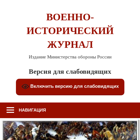
Перейти
к
ВОЕННО-
содержимому
ИСТОРИЧЕСКИЙ
ЖУРНАЛ
Издание Министерства обороны России
Версия для слабовидящих
Включить версию для слабовидящих
НАВИГАЦИЯ