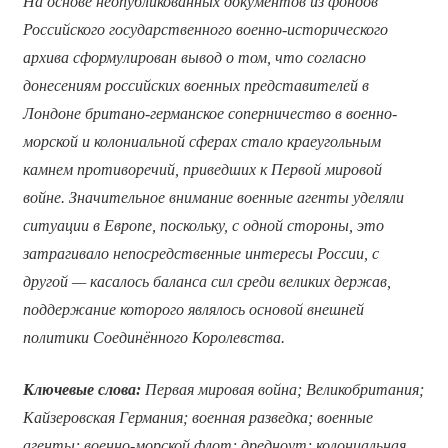
На основе неопубликованных документов из фондов
Российского государственного военно-исторического
архива сформулирован вывод о том, что согласно
донесениям российских военных представителей в
Лондоне британо-германское соперничество в военно-
морской и колониальной сферах стало краеугольным
камнем противоречий, приведших к Первой мировой
войне. Значительное внимание военные агенты уделяли
ситуации в Европе, поскольку, с одной стороны, это
затрагивало непосредственные интересы России, с
другой — касалось баланса сил среди великих держав,
поддержание которого являлось основой внешней
политики Соединённого Королевства.
Ключевые слова:
Первая мировая война; Великобритания;
Кайзеровская Германия; военная разведка; военные
агенты; военно-морской флот; дредноут; колониальная