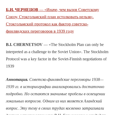
Б.И. ЧЕРНЕЦОВ
— «Иначе, чем вызов Советскому
Союзу, Стокгольмский план истолковать нельзя».
Стокгольмский протокол как фактор советско-
финляндских переговоров в 1939 году
B.I. CHERNETSOV
— «The Stockholm Plan can only be
interpreted as a challenge to the Soviet Union». The Stockholm
Protocol was a key factor in the Soviet-Finnish negotiations of
1939
Аннотация.
Советско-финляндские переговоры 1938—
1939 гг. в историографии анализировались достаточно
подробно. Но остаются значимые пробелы в освещении
локальных вопросов. Одним из них является Аландский
вопрос. Эту тему в своих трудах косвенно затрагивали