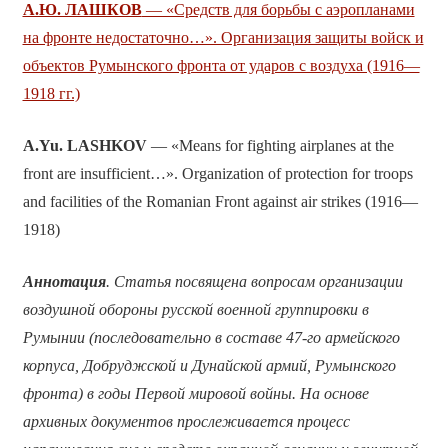
А.Ю. ЛАШКОВ
— «Средств для борьбы с аэропланами
на фронте недостаточно…». Организация защиты войск и
объектов Румынского фронта от ударов с воздуха (1916—
1918 гг.)
A.Yu.
LASHKOV
— «Means for fighting airplanes at the
front are insufficient…». Organization of protection for troops
and facilities of the Romanian Front against air strikes (1916—
1918)
Аннотация
. Статья посвящена вопросам организации
воздушной обороны русской военной группировки в
Румынии (последовательно в составе 47-го армейского
корпуса, Добруджской и Дунайской армий, Румынского
фронта) в годы Первой мировой войны. На основе
архивных документов прослеживается процесс