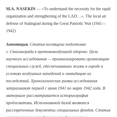
M.A. NASEKIN
— «To understand the necessity for the rapid
organization and strengthening of the LAD…». The local air
defense of Stalingrad during the Great Patriotic War (1941—
1942)
Аннотация.
Статья посвящена подготовке
г. Сталинграда к противовоздушной обороне. Цель
научного исследования — проанализировать организацию
специальных служб, обеспечивавших жизнь в городе в
условиях воздушных нападений и ликвидацию их
последствий. Хронологические рамки исследования
затрагивают период с июня 1941 по март 1942 года. В
материале рассматривается историография
проблематики. Источниковой базой являются
рассекреченные документы специальных фондов. Статья