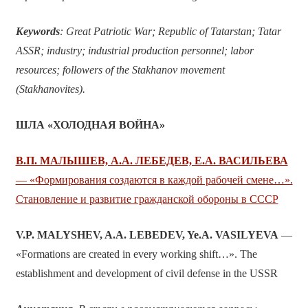
Keywords
: Great Patriotic War; Republic of Tatarstan; Tatar
ASSR; industry; industrial production personnel; labor
resources; followers of the Stakhanov movement
(Stakhanovites).
ШЛА «ХОЛОДНАЯ ВОЙНА»
В.П. МАЛЫШЕВ, А.А. ЛЕБЕДЕВ, Е.А. ВАСИЛЬЕВА
— «Формирования создаются в каждой рабочей смене…».
Становление и развитие гражданской обороны в СССР
V
.
P
.
MALYSHEV
,
A
.
A
.
LEBEDEV
,
Ye
.
A
.
VASILYEVA
—
«Formations are created in every working shift…». The
establishment and development of civil defense in the USSR