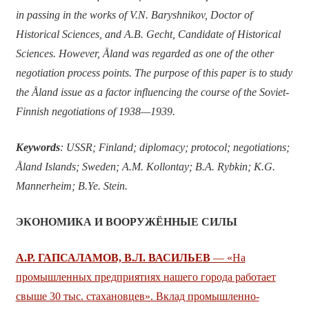
in passing in the works of V.N. Baryshnikov, Doctor of
Historical Sciences, and A.B. Gecht, Candidate of Historical
Sciences. However, Åland was regarded as one of the other
negotiation process points. The purpose of this paper is to study
the Åland issue as a factor influencing the course of the Soviet-
Finnish negotiations of 1938—1939.
Keywords
: USSR; Finland; diplomacy; protocol; negotiations;
Åland Islands; Sweden; A.M. Kollontay; B.A. Rybkin; K.G.
Mannerheim; B.Ye. Stein.
ЭКОНОМИКА И ВООРУЖЁННЫЕ СИЛЫ
А.Р. ГАПСАЛАМОВ, В.Л. ВАСИЛЬЕВ
— «На
промышленных предприятиях нашего города работает
свыше 30 тыс. стахановцев». Вклад промышленно-