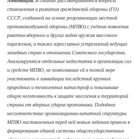
Аннотация
.
В статье рассматриваются вопросы
становления и развития гражданской обороны (ГО)
СССР, созданной на основе реорганизации местной
противовоздушной обороны (МПВО) с учётом появления
ракетно-ядерного и других видов оружия массового
поражения, а также агрессивных устремлений ведущих
западных стран в отношении Советского государства.
Анализируются отдельные недостатки в организации сил
и средств МПВО, не позволившие ей в полной мере
участвовать в ликвидации последствий крупных
природных и техногенных катастроф и показавшие
общую неготовность к защите населения и территорий
страны от ядерных ударов противника. Подобное
несоответствие организационно-штатной структуры
МПВО поставленным перед ней новым задачам привело к
формированию единой системы общегосударственных