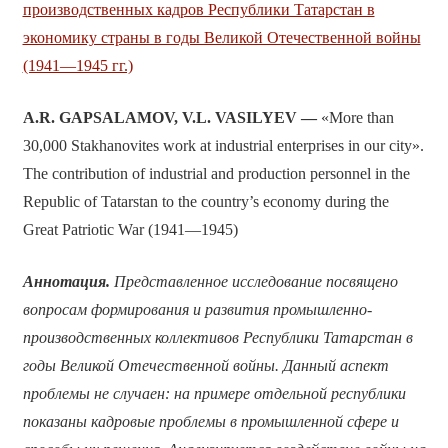
производственных кадров Республики Татарстан в
экономику страны в годы Великой Отечественной войны
(1941—1945 гг.)
A.R. GAPSALAMOV, V.L. VASILYEV —
«More than
30,000 Stakhanovites work at industrial enterprises in our city».
The contribution of industrial and production personnel in the
Republic of Tatarstan to the country’s economy during the
Great Patriotic War (1941—1945)
Аннотация.
Представленное исследование посвящено
вопросам формирования и развития промышленно-
производственных коллективов Республики Татарстан в
годы Великой Отечественной войны. Данный аспект
проблемы не случаен: на примере отдельной республики
показаны кадровые проблемы в промышленной сфере и