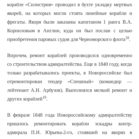
корабле «Силистрия» проводил в бухте укладку мертвых
якорей, на которых могли стоять линейные корабли и
фрегаты. Якоря были заказаны капитаном 1 ранга В.А.
Корниловым в Англии, куда он был послан с целью
18
приобретения паровых судов для Черноморского флота
.
Впрочем, ремонт кораблей производился одновременно
со строительством адмиралтейства. Еще в 1840 году, когда
только разрабатывались проекты, в Новороссийске был
отремонтирован тендер «Спешный» (командир —
лейтенант А.Н. Арбузов). Выполнялся мелкий ремонт и
19
других кораблей
.
В феврале 1848 года Новороссийскому адмиралтейству
пришлось ремонтировать корабли эскадры контр-
адмирала П.Н. Юрьева-2-го, стоявшей на якорях в