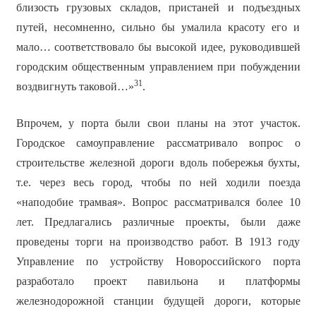
близость грузовых складов, пристаней и подъездных
путей, несомненно, сильно бы умалила красоту его и
мало… соответствовало бы высокой идее, руководившей
городским общественным управлением при побуждении
31
воздвигнуть таковой…»
.
Впрочем, у порта были свои планы на этот участок.
Городское самоуправление рассматривало вопрос о
строительстве железной дороги вдоль побережья бухты,
т.е. через весь город, чтобы по ней ходили поезда
«наподобие трамвая». Вопрос рассматривался более 10
лет. Предлагались различные проекты, были даже
проведены торги на производство работ. В 1913 году
Управление по устройству Новороссийского порта
разработало проект павильона и платформы
железнодорожной станции будущей дороги, которые