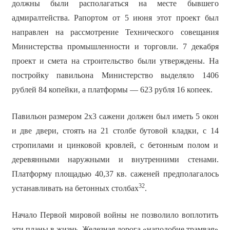
должны были располагаться на месте бывшего
адмиралтейства. Рапортом от 5 июня этот проект был
направлен на рассмотрение Технического совещания
Министерства промышленности и торговли. 7 декабря
проект и смета на строительство были утверждены. На
постройку павильона Министерство выделяло 1406
рублей 84 копейки, а платформы — 623 рубля 16 копеек.
Павильон размером 2х3 сажени должен был иметь 5 окон
и две двери, стоять на 21 столбе бутовой кладки, с 14
стропилами и цинковой кровлей, с бетонным полом и
деревянными наружными и внутренними стенами.
Платформу площадью 40,37 кв. саженей предполагалось
32
устанавливать на бетонных столбах
.
Начало Первой мировой войны не позволило воплотить
эти планы в жизнь. Железная дорога «наподобие трамвая»