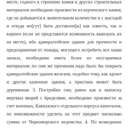
месте, годного к строению камня и других строительных
материалов необходимо произвести из керченского камня,
где он добывается в значительном количестве и с выгодой
и откуда мо[гут] быть доставлен[ы] как известь, так и
кирпич (если не представится возможность выискать их
на месте), ибо адмиралтейское здание для прочности и
предохранения от пожара, могущего истребить все наши
запасы, необходимо иметь более из несгораемых
материалов; по сим же причинам надо было бы покрыть
адмиралтейские здания железом, подобно тому, как кроют
и другие казенные здания, а пристань может быть
деревянная. 3. Постройки сии, равно как и выписку
мертвых якорей с бриделями, необходимо произвести за
счет военных, Кавказского отдельного корпуса капиталов,
по невозможности уделить на этот предмет нисколько
суммы от Черноморского ведомства. 4. По возведении