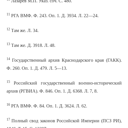
Лазарев М.П. Указ. соч. С. 480.
11
РГА ВМФ. Ф. 243. Оп. 1. Д. 3934. Л. 22—24.
12
Там же. Л. 34.
13
Там же. Д. 3918. Л. 48.
14
Государственный архив Краснодарского края (ГАКК).
Ф. 260. Оп. 1. Д. 479. Л. 5—13.
15
Российский государственный военно-исторический
архив (РГВИА). Ф. 846. Оп. 1. Д. 6368. Л. 7, 8.
16
РГА ВМФ. Ф. 84. Оп. 1. Д. 3624. Л. 62.
17
Полный свод законов Российской Империи (ПСЗ РИ),