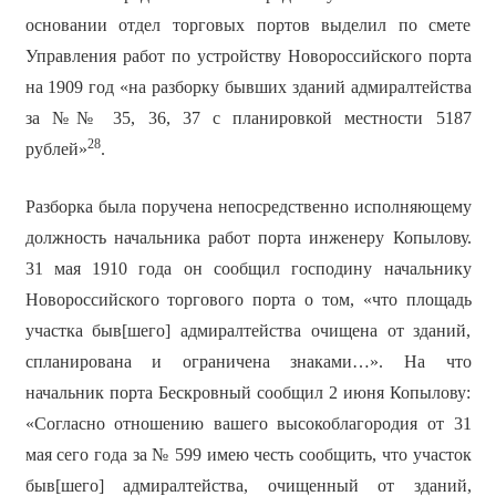
основании отдел торговых портов выделил по смете
Управления работ по устройству Новороссийского порта
на 1909 год «на разборку бывших зданий адмиралтейства
за №№ 35, 36, 37 с планировкой местности 5187
28
рублей»
.
Разборка была поручена непосредственно исполняющему
должность начальника работ порта инженеру Копылову.
31 мая 1910 года он сообщил господину начальнику
Новороссийского торгового порта о том, «что площадь
участка быв[шего] адмиралтейства очищена от зданий,
спланирована и ограничена знаками…». На что
начальник порта Бескровный сообщил 2 июня Копылову:
«Согласно отношению вашего высокоблагородия от 31
мая сего года за № 599 имею честь сообщить, что участок
быв[шего] адмиралтейства, очищенный от зданий,