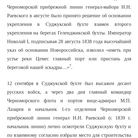
Черноморской прибрежной линии генерал-майора Н.Н.
Раевского в августе было принято решение об основании
укрепления в Суджукской бухте взамен второго
укрепления на берегах Геленджикской бухты. Император
Николай I, подписывая 28 августа 1838 года высочайший
указ об основании Новороссийска, изволил «иметь при
устье реки Цемес главный порт или пристань для
7
береговой нашей эскадры…»
.
12 сентября в Суджукской бухте был высажен десант
русских войск, а через два дня главный командир
Черноморского флота и портов вице-адмирал М.П.
Лазарев и начальник 1-го отделения Черноморской
прибрежной линии генерал Н.Н. Раевский (с 1839 г.
начальник линии) лично осмотрели Суджукскую бухту и
по взаимному согласию избрали место для строительства