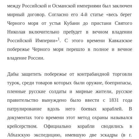
между Российской и Османской империями был заключен
мирный договор. Согласно его 4-й статье «весь берег
Черного моря от устья Кубани до пристани Святого
Николая включительно пребудет в вечном владении
1
Российской Империи»
. С этого времени Кавказское
побережье Черного моря перешло в полное и вечное
владение России.
Дабы защитить побережье от контрабандной торговли
турок, среди товаров которых были оружие, боеприпасы,
пленные русские солдаты и мирные жители, русское
правительство вынуждено было ввести с 1831 года
патрулирование вдоль него боевых кораблей. В
документах того времени этот метод охраны назывался
крейсерством. Официально корабли сводились в
Абхазскую экспедицию, имевшую две эскадры (в г.