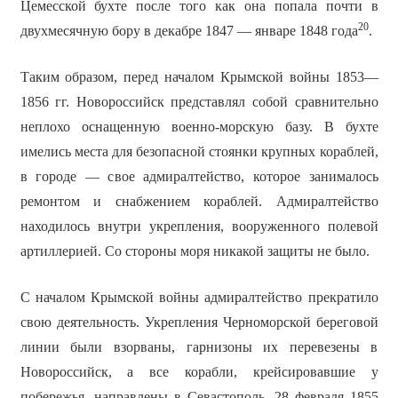
Цемесской бухте после того как она попала почти в
20
двухмесячную бору в декабре 1847 — январе 1848 года
.
Таким образом, перед началом Крымской войны 1853—
1856 гг. Новороссийск представлял собой сравнительно
неплохо оснащенную военно-морскую базу. В бухте
имелись места для безопасной стоянки крупных кораблей,
в городе — свое адмиралтейство, которое занималось
ремонтом и снабжением кораблей. Адмиралтейство
находилось внутри укрепления, вооруженного полевой
артиллерией. Со стороны моря никакой защиты не было.
С началом Крымской войны адмиралтейство прекратило
свою деятельность. Укрепления Черноморской береговой
линии были взорваны, гарнизоны их перевезены в
Новороссийск, а все корабли, крейсировавшие у
побережья, направлены в Севастополь. 28 февраля 1855