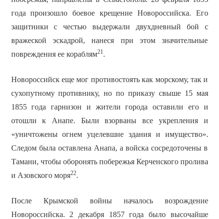
года произошло боевое крещение Новороссийска. Его
защитники с честью выдержали двухдневный бой с
вражеской эскадрой, нанеся при этом значительные
21
повреждения ее кораблям
.
Новороссийск еще мог противостоять как морскому, так и
сухопутному противнику, но по приказу свыше 15 мая
1855 года гарнизон и жители города оставили его и
отошли к Анапе. Были взорваны все укрепления и
«уничтожены огнем уцелевшие здания и имущество».
Следом была оставлена Анапа, а войска сосредоточены в
Тамани, чтобы оборонять побережья Керченского пролива
22
и Азовского моря
.
После Крымской войны началось возрождение
Новороссийска. 2 декабря 1857 года было высочайше