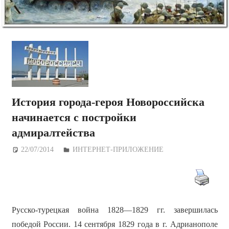
История города-героя Новороссийска
начинается с постройки
адмиралтейства
22/07/2014
Дежурный по Редакции
ИНТЕРНЕТ-ПРИЛОЖЕНИЕ
Русско-турецкая война 1828—1829 гг. завершилась
победой России. 14 сентября 1829 года в г. Адрианополе