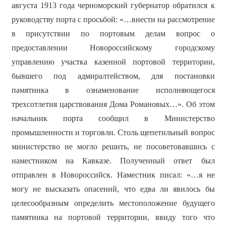
августа 1913 года черноморский губернатор обратился к
руководству порта с просьбой: «…внести на рассмотрение
в присутствии по портовым делам вопрос о
предоставлении Новороссийскому городскому
управлению участка казенной портовой территории,
бывшего под адмиралтейством, для постановки
памятника в ознаменование исполняющегося
трехсотлетия царствования Дома Романовых…». Об этом
начальник порта сообщил в Министерство
промышленности и торговли. Столь щепетильный вопрос
министерство не могло решить, не посоветовавшись с
наместником на Кавказе. Полученный ответ был
отправлен в Новороссийск. Наместник писал: «…я не
могу не высказать опасений, что едва ли явилось бы
целесообразным определить местоположение будущего
памятника на портовой территории, ввиду того что