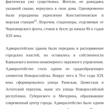
фактически уже существовал. Жители, не дожидаясь
указаний свыше, вернулись в свои дома. Одновременно
были упразднены укрепление Константиновское и
25
морская станция
. Впрочем, стационеры, отделяемые от
Черноморского флота, стояли в бухте до начала 90-х годов
XIX века.
Адмиралтейские здания были переданы в распоряжение
городских властей, но оставались в собственности
Кавказского военно-инженерного окружного управления.
Адмиралтейство стало одним из градообразующих
элементов Новороссийска. Вокруг него в 70-е годы XIX
века сформировались улицы Раевская, Цемесская и
Агентский переулок, ныне это улицы Новороссийской
республики, Губернского и Мичурина, образовавшие
современный центр города. Адмиралтейство было одним