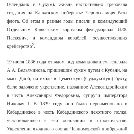
Геленджик и Сухум). Жизнь настоятельно требовала
создания на Кавказском побережье Черного моря базы
флота. Об этом в разные годы писали и командующий
Отдельным Кавказским корпусом фельдмаршал И.Ф.
Паскевич, и командиры кораблей, осуществлявших
2
крейсерство
.
19 июля 1836 года отрядом под командованием генерала
А.А. Вельяминова, пришедшим сухим путем с Кубани, на
мысе Дооб, на входе в Цемесскую (Суджукскую) бухту,
было заложено укрепление, названное Александрийским
в честь Александры Федоровны, супруги императора
Николая I. В 1839 году оно было переименовано в
Кабардинское в честь Кабардинского пехотного полка,
участвовавшего в его основании и строительстве.
Укрепление входило в состав Черноморской прибрежной