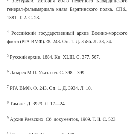
Зиссерман.
История 80-го пехотного Кабардинского
генерал-фельдмаршала князя Барятинского полка. СПб.,
1881. Т. 2. С. 53.
4
Российский государственный архив Военно-морского
флота (РГА ВМФ). Ф. 243. Оп. 1. Д. 3586. Л. 33, 34.
5
Русский архив, 1884. Кн. XLIII. С. 377, 567.
6
Лазарев М.П. Указ. соч. С. 398—399.
7
РГА ВМФ. Ф. 243. Оп. 1. Д. 3934. Л. 10.
8
Там же. Д. 3929. Л. 17—24.
9
Архив Раевских. Сб. документов, 1909. Т. II. С. 523.
10