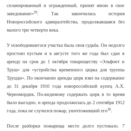
спланированный и огражденный, принят мною в свое
29
заведование»
. Так закончилась история
Новороссийского адмиралтейства, продолжавшаяся без
малого три четверти века.
У освободившегося участка была своя судьба. Он недолго
простоял пустым и в августе того же года был сдан в
аренду на срок до 1 октября товариществу «Эльфонт и
Труш» для «устройства временного цирка для труппы
Труцци». По окончании аренды цирк взял на содержание
до 31 декабря 1910 года новороссийский купец А.Х.
Черномордик. По-видимому содержать цирк в то время
было выгодно, и аренда продолжилась до 2 сентября 1912
30
года, пока не случился пожар, уничтоживший его
.
После разборки пожарища место долго пустовало. 7