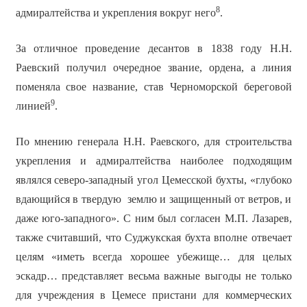
8
адмиралтейства и укрепления вокруг него
.
За отличное проведение десантов в 1838 году Н.Н.
Раевский получил очередное звание, ордена, а линия
поменяла свое название, став Черноморской береговой
9
линией
.
По мнению генерала Н.Н. Раевского, для строительства
укрепления и адмиралтейства наиболее подходящим
являлся северо-западный угол Цемесской бухты, «глубоко
вдающийся в твердую землю и защищенный от ветров, и
даже юго-западного». С ним был согласен М.П. Лазарев,
также считавший, что Суджукская бухта вполне отвечает
целям «иметь всегда хорошее убежище… для целых
эскадр… представляет весьма важные выгоды не только
для учреждения в Цемесе пристани для коммерческих