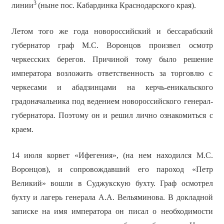
3
линии
(ныне пос. Кабардинка Краснодарского края).
Летом того же года новороссийский и бессарабский
губернатор граф М.С. Воронцов произвел осмотр
черкесских берегов. Причиной тому было решение
императора возложить ответственность за торговлю с
черкесами и абадзинцами на керчь-еникальского
градоначальника под ведением новороссийского генерал-
губернатора. Поэтому он и решил лично ознакомиться с
краем.
14 июля корвет «Ифегения», (на нем находился М.С.
Воронцов), и сопровождавший его пароход «Петр
Великий» вошли в Суджукскую бухту. Граф осмотрел
бухту и лагерь генерала А.А. Вельяминова. В докладной
записке на имя императора он писал о необходимости