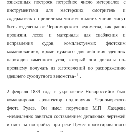
означенных построек потребное число материалов с
инструментами для мастерских, смотритель и
содержатель с приличным числом нижних чинов могут
быть отделены от Черноморского ведомства, как равно
провизии, лесов и материалы для снабжения и
исправления судов, комплектуемых флотским
командованием, кроме нужного для действия здешних
пароходов каменного угля, который они должны по-
прежнему получать из заготовлений по распоряжению
11
здешнего сухопутного ведомства»
.
2 февраля 1839 года в укрепление Новороссийск был
командирован архитектор подпоручик Черноморского
флота Рулев. Он имел поручение М.П. Лазарева
«немедленно заняться составлением детальных чертежей
и смет на постройку при реке Цемес проектированного