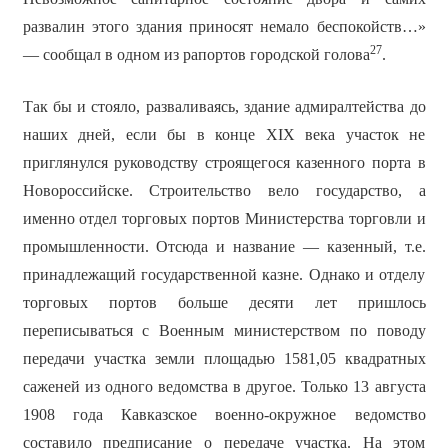
развалин этого здания приносят немало беспокойств…»
27
— сообщал в одном из рапортов городской голова
.
Так бы и стояло, разваливаясь, здание адмиралтейства до
наших дней, если бы в конце XIX века участок не
приглянулся руководству строящегося казенного порта в
Новороссийске. Строительство вело государство, а
именно отдел торговых портов Министерства торговли и
промышленности. Отсюда и название — казенный, т.е.
принадлежащий государственной казне. Однако и отделу
торговых портов больше десяти лет пришлось
переписываться с Военным министерством по поводу
передачи участка земли площадью 1581,05 квадратных
саженей из одного ведомства в другое. Только 13 августа
1908 года Кавказское военно-окружное ведомство
составило предписание о передаче участка. На этом