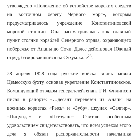
утверждено «Положение об устройстве морских средств
на восточном берегу Черного моря», которым
предусматривалось учреждение Константиновской
морской станции. Она рассматривалась как главный
пункт стоянки кораблей Северного отряда, охраняющего
побережье от Анапы до Сочи. Далее действовал Южный
23
отряд, базировавшийся на Сухум-кале
.
28 апреля 1858 года русские войска вновь заняли
Цемесскую бухту, основав укрепление Константиновское.
Командующий отрядом генерал-лейтенант Г.И. Филипсон
писал в рапорте: «…десант перевезен из Анапы на
военных корветах «Рысь» и «Зубр», шхунах «Салгир»,
«Пицунда» и «Псезуапе». Считаю особенным
удовольствием свидетельствовать, что всем успехом этого
дела я обязан распорядительности начальника