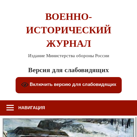
Перейти
к
ВОЕННО-
содержимому
ИСТОРИЧЕСКИЙ
ЖУРНАЛ
Издание Министерства обороны России
Версия для слабовидящих
Включить версию для слабовидящих
НАВИГАЦИЯ