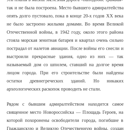
так и не была построена. Место бывшего адмиралтейства
опять долго пустовало, пока в конце 20-х годов ХХ века
не было застроено жилыми домами. Во время Великой
Отечественной войны, в 1942 году, около этого района
стояла морская зенитная батарея и квартал очень сильно
пострадал от налетов авиации. После войны его снесли и
выстроили прекрасные здания, одно из них — так
называемый дом со шпилем, ставший на долгое время
лицом города. При его строительстве были найдены
остатки древнегреческих зданий. Но никаких
археологических раскопок проводить не стали.
Рядом с бывшим адмиралтейством находится самое
священное место Новороссийска — Площадь Героев, на
которой похоронены освободители города, погибшие в
Гражданскую и Великую Отечественную войны, создан