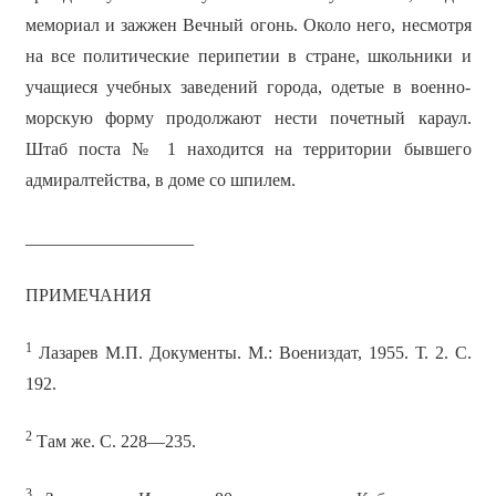
мемориал и зажжен Вечный огонь. Около него, несмотря
на все политические перипетии в стране, школьники и
учащиеся учебных заведений города, одетые в военно-
морскую форму продолжают нести почетный караул.
Штаб поста № 1 находится на территории бывшего
адмиралтейства, в доме со шпилем.
___________________
ПРИМЕЧАНИЯ
1
Лазарев М.П. Документы. М.: Воениздат, 1955. Т. 2. С.
192.
2
Там же. С. 228—235.
3