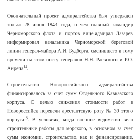
Окончательный проект адмиралтейства был утвержден
только 28 июня 1843 года, о чем главный командир
Черноморского флота и портов вице-адмирал Лазарев
информировал начальника Черноморской береговой
линии генерал-майора А.И. Будберга, сменившего к тому
времени на этом посту генералов Н.Н. Раевского и Р.О.
14
Анрепа
.
Строительство Новороссийского адмиралтейства
финансировалось за счет сумм Отдельного Кавказского
корпуса. С целью снижения стоимости работ в
Новороссийск перевели арестантскую роту № 39 этого
15
корпуса
. В условиях, когда военное ведомство вело
строительные работы для морского, в основном за счет
сумм экономии, строительство, как и финансирование,