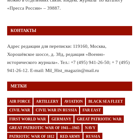
«Пресса России» – 39887.
КОНТАКТЫ
Адрес редакции для переписки: 119160, Москва,
Хорошёвское шоссе, д. 38д, редакция «Военно-
исторического журнала». Тел.: +7 (495) 941-26-50; + 7 (495)
941-26-12. E-mail: Mil_Hist_magazin@mail.ru
МЕТКИ
AIR FORCE
ARTILLERY
AVIATION
BLACK SEA FLEET
CIVIL WAR
CIVIL WAR IN RUSSIA
FAR EAST
FIRST WORLD WAR
GERMANY
GREAT PATRIOTIC WAR
GREAT PATRIOTIC WAR OF 1941—1945
NAVY
PATRIOTIC WAR OF 1812
RED ARMY
RUSSIA