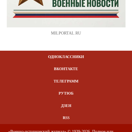
MILPORTAL.RU
ОДНОКЛАССНИКИ
ВКОНТАКТЕ
ТЕЛЕГРАММ
РУТЮБ
ДЗЕН
RSS
«Военно-исторический журнал» © 1939-2026. Полное или