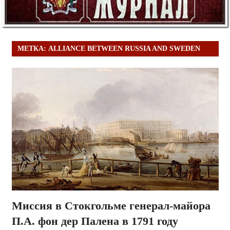
МЕТКА:
ALLIANCE BETWEEN RUSSIA AND SWEDEN
Миссия в Стокгольме генерал-майора
П.А. фон дер Палена в 1791 году