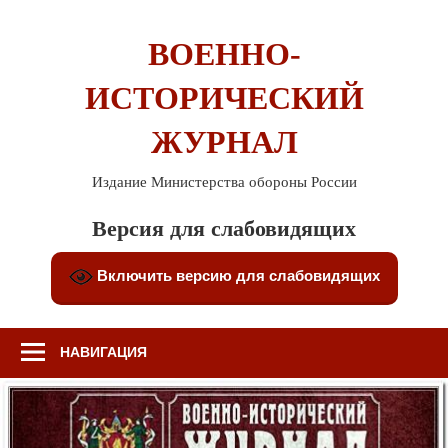
Перейти
к
ВОЕННО-
содержимому
ИСТОРИЧЕСКИЙ
ЖУРНАЛ
Издание Министерства обороны России
Версия для слабовидящих
Включить версию для слабовидящих
НАВИГАЦИЯ