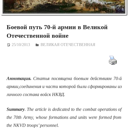
Боевой путь 70-й армии в Великой
Отечественной войне
25/10/2013
Дежурный по Редакции
ВЕЛИКАЯ ОТЕЧЕСТВЕННАЯ
Аннотация.
Статья посвящена боевым действиям 70-й
армии,
соединения и части которой были сформированы из
личного состава войск НКВД.
Summary
. The article is dedicated to the combat operations of
the 70th Army, whose formations and units were formed from
the NKVD troops’ personnel.