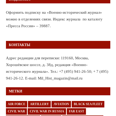
Оформить подписку на «Военно-исторический журнал»
можно в отделениях связи. Индекс журнала по каталогу
«Пресса России» – 39887.
КОНТАКТЫ
Адрес редакции для переписки: 119160, Москва,
Хорошёвское шоссе, д. 38д, редакция «Военно-
исторического журнала». Тел.: +7 (495) 941-26-50; + 7 (495)
941-26-12. E-mail: Mil_Hist_magazin@mail.ru
МЕТКИ
AIR FORCE
ARTILLERY
AVIATION
BLACK SEA FLEET
CIVIL WAR
CIVIL WAR IN RUSSIA
FAR EAST