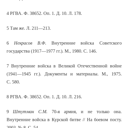
4 РГВА. Ф. 38652. Оп. 1. Д. 10. Л. 178.
5 Там же. Л. 211—213.
6
Некрасов В.Ф.
Внутренние войска Советского
государства (1917—1977 гг.). М., 1980. С. 146.
7 Внутренние войска в Великой Отечественной войне
(1941—1945 гг.). Документы и материалы. М., 1975.
С. 580.
8 РГВА. Ф. 38652. Оп. 1. Д. 10. Л. 216.
9
Штутман С.М.
70-я армия, и не только она.
Внутренние войска в Курской битве // На боевом посту.
2003. № 8. С. 54.