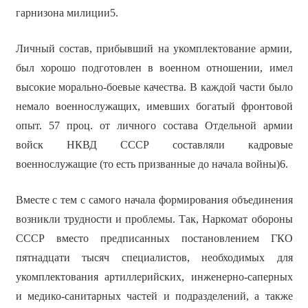
гарнизона милиции5.
Личный состав, прибывший на укомплектование армии,
был хорошо подготовлен в военном отношении, имел
высокие морально-боевые качества. В каждой части было
немало военнослужащих, имевших богатый фронтовой
опыт. 57 проц. от личного состава Отдельной армии
войск НКВД СССР составляли кадровые
военнослужащие (то есть призванные до начала войны)6.
Вместе с тем с самого начала формирования объединения
возникли трудности и проблемы. Так, Наркомат обороны
СССР вместо предписанных постановлением ГКО
пятнадцати тысяч специалистов, необходимых для
укомплектования артиллерийских, инженерно-саперных
и медико-санитарных частей и подразделений, а также