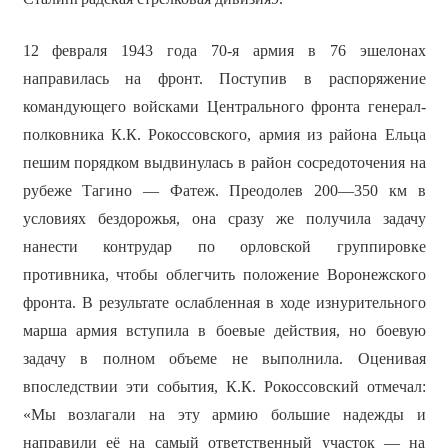
12 февраля 1943 года 70-я армия в 76 эшелонах
направилась на фронт. Поступив в распоряжение
командующего войсками Центрального фронта генерал-
полковника К.К. Рокоссовского, армия из района Ельца
пешим порядком выдвинулась в район сосредоточения на
рубеже Тагино — Фатеж. Преодолев 200—350 км в
условиях бездорожья, она сразу же получила задачу
нанести контрудар по орловской группировке
противника, чтобы облегчить положение Воронежского
фронта. В результате ослабленная в ходе изнурительного
марша армия вступила в боевые действия, но боевую
задачу в полном объеме не выполнила. Оценивая
впоследствии эти события, К.К. Рокоссовский отмечал:
«Мы возлагали на эту армию большие надежды и
направили её на самый ответственный участок — на