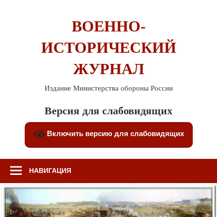
Перейти
к
ВОЕННО-
содержимому
ИСТОРИЧЕСКИЙ
ЖУРНАЛ
Издание Министерства обороны России
Версия для слабовидящих
Включить версию для слабовидящих
НАВИГАЦИЯ