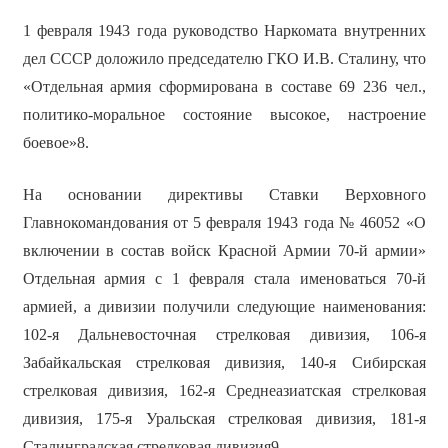
1 февраля 1943 года руководство Наркомата внутренних
дел СССР доложило председателю ГКО И.В. Сталину, что
«Отдельная армия сформирована в составе 69 236 чел.,
политико-моральное состояние высокое, настроение
боевое»8.
На основании директивы Ставки Верховного
Главнокомандования от 5 февраля 1943 года № 46052 «О
включении в состав войск Красной Армии 70-й армии»
Отдельная армия с 1 февраля стала именоваться 70-й
армией, а дивизии получили следующие наименования:
102-я Дальневосточная стрелковая дивизия, 106-я
Забайкальская стрелковая дивизия, 140-я Сибирская
стрелковая дивизия, 162-я Среднеазиатская стрелковая
дивизия, 175-я Уральская стрелковая дивизия, 181-я
Сталинградская стрелковая дивизия9.