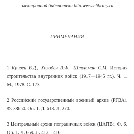
электронной библиотеки
http
:
www
.
elibrary
.
ru
___________________
ПРИМЕЧАНИЯ
1
Кривец В.Д., Холоден В.Ф., Штутман С.М.
История
строительства внутренних войск (1917—1945 гг.). Ч. 1.
М., 1978. С. 173.
2 Российский государственный военный архив (РГВА).
Ф. 38650. Оп. 1. Д. 618. Л. 270.
3 Центральный архив пограничных войск (ЦАПВ). Ф. 6.
Оп. 1. Д. 669. Л. 413—416.