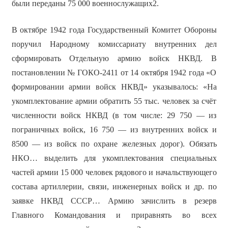
были переданы 75 000 военнослужащих2.
В октябре 1942 года Государственный Комитет Обороны
поручил Народному комиссариату внутренних дел
сформировать Отдельную армию войск НКВД. В
постановлении № ГОКО-2411 от 14 октября 1942 года «О
формировании армии войск НКВД» указывалось: «На
укомплектование армии обратить 55 тыс. человек за счёт
численности войск НКВД (в том числе: 29 750 — из
пограничных войск, 16 750 — из внутренних войск и
8500 — из войск по охране железных дорог). Обязать
НКО… выделить для укомплектования специальных
частей армии 15 000 человек рядового и начальствующего
состава артиллерии, связи, инженерных войск и др. по
заявке НКВД СССР… Армию зачислить в резерв
Главного Командования и приравнять во всех