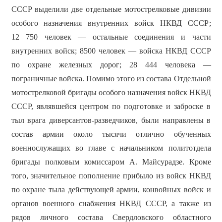
СССР выделили две отдельные мотострелковые дивизии
особого назначения внутренних войск НКВД СССР;
12 750 человек — остальные соединения и части
внутренних войск; 8500 человек — войска НКВД СССР
по охране железных дорог; 28 444 человека —
пограничные войска. Помимо этого из состава Отдельной
мотострелковой бригады особого назначения войск НКВД
СССР, являвшейся центром по подготовке и заброске в
тыл врага диверсантов-разведчиков, были направлены в
состав армии около тысячи отлично обученных
военнослужащих во главе с начальником политотдела
бригады полковым комиссаром А. Майсурадзе. Кроме
того, значительное пополнение прибыло из войск НКВД
по охране тыла действующей армии, конвойных войск и
органов военного снабжения НКВД СССР, а также из
рядов личного состава Свердловского областного