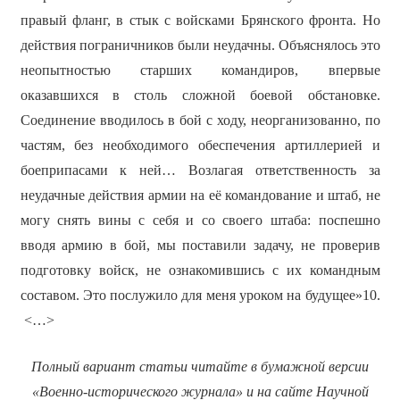
правый фланг, в стык с войсками Брянского фронта. Но
действия пограничников были неудачны. Объяснялось это
неопытностью старших командиров, впервые
оказавшихся в столь сложной боевой обстановке.
Соединение вводилось в бой с ходу, неорганизованно, по
частям, без необходимого обеспечения артиллерией и
боеприпасами к ней… Возлагая ответственность за
неудачные действия армии на её командование и штаб, не
могу снять вины с себя и со своего штаба: поспешно
вводя армию в бой, мы поставили задачу, не проверив
подготовку войск, не ознакомившись с их командным
составом. Это послужило для меня уроком на будущее»10.
<…>
Полный вариант статьи читайте в бумажной версии
«Военно-исторического журнала» и на сайте Научной