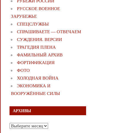
РУБЕЖИ РОССИИ
РУССКОЕ ВОЕННОЕ
ЗАРУБЕЖЬЕ
СПЕЦСЛУЖБЫ
СПРАШИВАЕТЕ — ОТВЕЧАЕМ
СУЖДЕНИЯ. ВЕРСИИ
ТРАГЕДИЯ ПЛЕНА
ФАМИЛЬНЫЙ АРХИВ
ФОРТИФИКАЦИЯ
ФОТО
ХОЛОДНАЯ ВОЙНА
ЭКОНОМИКА И
ВООРУЖЁННЫЕ СИЛЫ
АРХИВЫ
Архивы