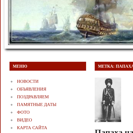
МЕНЮ
МЕТКА:
ПАПАХ
НОВОСТИ
ОБЪЯВЛЕНИЯ
ПОЗДРАВЛЯЕМ
ПАМЯТНЫЕ ДАТЫ
ФОТО
ВИДЕО
КАРТА САЙТА
Папаха на