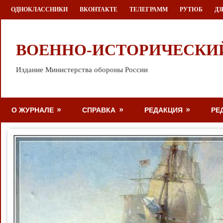
Перейти
ОДНОКЛАССНИКИ
ВКОНТАКТЕ
ТЕЛЕГРАММ
РУТЮБ
ДЗ
к
содержимому
ВОЕННО-ИСТОРИЧЕСКИ
Издание Министерства обороны России
О ЖУРНАЛЕ
СПРАВКА
РЕДАКЦИЯ
РЕ