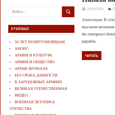
19/04/2014
Д
Поиск
ПОИСК
для:
Аннотация. В стат
высоким меховым о
РУБРИКИ
the emergence histor
papakha.
50 ЛЕТ ПОЛИТУЧИЛИЩАМ
АНОНС
АРМИЯ И КУЛЬТУРА
ЧИТАТЬ
АРМИЯ И ОБЩЕСТВО
АРХИВ ЖУРНАЛА
БЕЗ СРОКА ДАВНОСТИ
В ЗАРУБЕЖНЫХ АРМИЯХ
ВЕЛИКАЯ ОТЕЧЕСТВЕННАЯ
ВИДЕО
ВОЕННАЯ ЛЕТОПИСЬ
ОТЕЧЕСТВА