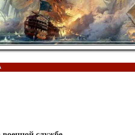
А
 военной службе