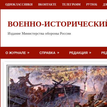
Перейти
ОДНОКЛАССНИКИ
ВКОНТАКТЕ
ТЕЛЕГРАММ
РУТЮБ
ДЗ
к
содержимому
ВОЕННО-ИСТОРИЧЕСКИ
Издание Министерства обороны России
О ЖУРНАЛЕ
СПРАВКА
РЕДАКЦИЯ
РЕ