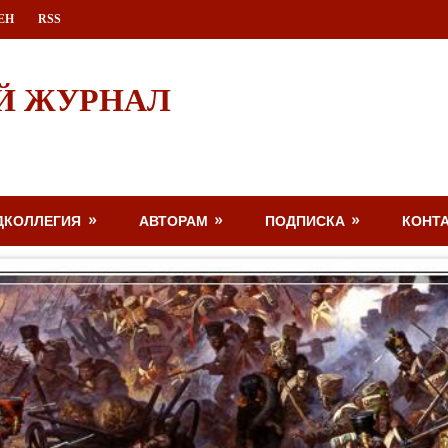
ЕН
RSS
Й ЖУРНАЛ
ДКОЛЛЕГИЯ
АВТОРАМ
ПОДПИСКА
КОНТ