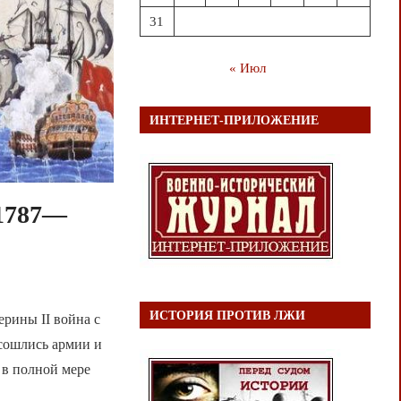
31
« Июл
ИНТЕРНЕТ-ПРИЛОЖЕНИЕ
 1787—
ИСТОРИЯ ПРОТИВ ЛЖИ
ерины II война с
 сошлись армии и
 в полной мере