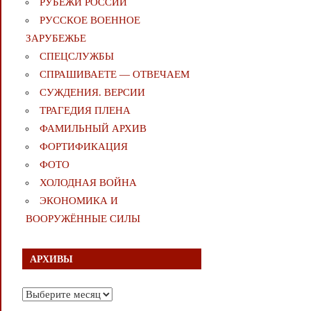
РУБЕЖИ РОССИИ
РУССКОЕ ВОЕННОЕ
ЗАРУБЕЖЬЕ
СПЕЦСЛУЖБЫ
СПРАШИВАЕТЕ — ОТВЕЧАЕМ
СУЖДЕНИЯ. ВЕРСИИ
ТРАГЕДИЯ ПЛЕНА
ФАМИЛЬНЫЙ АРХИВ
ФОРТИФИКАЦИЯ
ФОТО
ХОЛОДНАЯ ВОЙНА
ЭКОНОМИКА И
ВООРУЖЁННЫЕ СИЛЫ
АРХИВЫ
Архивы