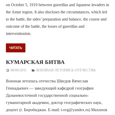
on October 5, 1919 between guerrillas and Japanese invaders in
the Amur region. It also discloses the circumstances, which led
to the battle, the sides’ preparation and balance, the course and
outcome of the battle, the losses of guerrillas and
interventionists.
ЧИТАТЬ
КУМАРСКАЯ БИТВА
08/09/2011
Дежурный по Редакции
ВОЕННАЯ ЛЕТОПИСЬ ОТЕЧЕСТВА
Военная летопись отечества Шведов Вячеслав
Геннадьевич — заведующий кафедрой географии
Дальневосточной государственной социально-
гуманитарной академии, доктор географических наук,
доцент (г. Биробиджан. E-mail: i-svg@yandex.ru) Махинов