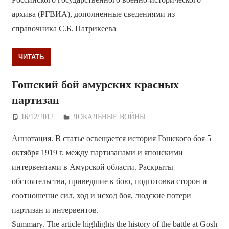
архива (РГВИА), дополненные сведениями из
справочника С.Б. Патрикеева
ЧИТАТЬ
Гошский бой амурских красных
партизан
16/12/2012
Дежурный по Редакции
ЛОКАЛЬНЫЕ ВОЙНЫ
Аннотация. В статье освещается история Гошского боя 5
октября 1919 г. между партизанами и японскими
интервентами в Амурской области. Раскрыты
обстоятельства, приведшие к бою, подготовка сторон и
соотношение сил, ход и исход боя, людские потери
партизан и интервентов.
Summary. The article highlights the history of the battle at Gosh