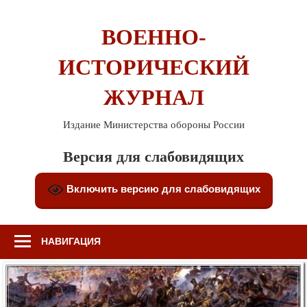
Перейти
к
ВОЕННО-
содержимому
ИСТОРИЧЕСКИЙ
ЖУРНАЛ
Издание Министерства обороны России
Версия для слабовидящих
Включить версию для слабовидящих
НАВИГАЦИЯ