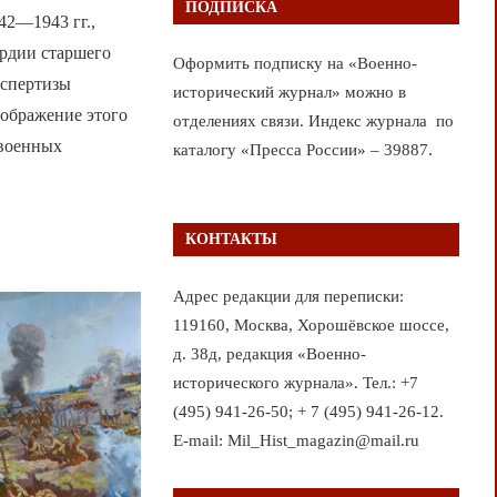
ПОДПИСКА
42—1943 гг.,
ардии старшего
Оформить подписку на «Военно-
кспертизы
исторический журнал» можно в
зображение этого
отделениях связи. Индекс журнала по
 военных
каталогу «Пресса России» – 39887.
КОНТАКТЫ
Адрес редакции для переписки:
119160, Москва, Хорошёвское шоссе,
д. 38д, редакция «Военно-
исторического журнала». Тел.: +7
(495) 941-26-50; + 7 (495) 941-26-12.
E-mail: Mil_Hist_magazin@mail.ru