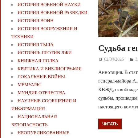
ИСТОРИЯ ВОЕННОЙ НАУКИ
ИСТОРИЯ ВОЕННОЙ РАЗВЕДКИ
ИСТОРИЯ ВОИН
ИСТОРИЯ ВООРУЖЕНИЯ И
ТЕХНИКИ
ИСТОРИЯ ТЫЛА
Судьба ге
ИСТОРИЯ: ПРОТИВ ЛЖИ
02/04/2026
Д
КНИЖНАЯ ПОЛКА
КРИТИКА И БИБЛИОГРАФИЯ
Аннотация. В стат
ЛОКАЛЬНЫЕ ВОЙНЫ
генерал-майора А.
МЕМУАРЫ
КВЖД, освобожден
МУНДИР ОТЕЧЕСТВА
судьбы, прошедшег
НАУЧНЫЕ СООБЩЕНИЯ И
настоящего коммун
ИНФОРМАЦИЯ
НАЦИОНАЛЬНАЯ
ЧИТАТЬ
БЕЗОПАСНОСТЬ
НЕОПУБЛИКОВАННЫЕ