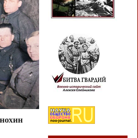
Анохин