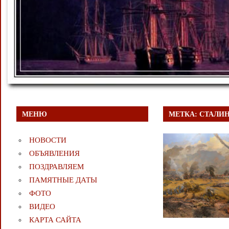
МЕНЮ
МЕТКА:
СТАЛИН
НОВОСТИ
ОБЪЯВЛЕНИЯ
ПОЗДРАВЛЯЕМ
ПАМЯТНЫЕ ДАТЫ
ФОТО
ВИДЕО
КАРТА САЙТА