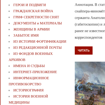
Аннотация. В стат
ГЕРОИ И ПОДВИГИ
снайпера-миномёт
ГРАЖДАНСКАЯ ВОЙНА
ГРИФ СЕКРЕТНОСТИ СНЯТ
сержанта Анатоли
ДОКУМЕНТЫ и МАТЕРИАЛЫ
(габитоскопии) и 
ЖЕНЩИНЫ В АРМИИ
ранее не известн
ЗАБЫТОЕ ИМЯ
корреспондентов
ИЗ ИСТОРИИ ФОРТИФИКАЦИИ
ИЗ РЕДАКЦИОННОЙ ПОЧТЫ
ЧИТАТЬ
ИЗ ФОНДОВ ВОЕННЫХ
АРХИВОВ
ИМЕНА И СУДЬБЫ
ИНТЕРНЕТ-ПРИЛОЖЕНИЕ
ИНФОРМАЦИОННОЕ
ПРОТИВОБОРСТВО
ИСТОРИОГРАФИЯ
ИСТОРИЯ ВОЕННОЙ
МЕДИЦИНЫ