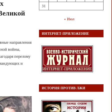
их
31
 Великой
« Июл
ИНТЕРНЕТ-ПРИЛОЖЕНИЕ
овные направления
нной войны,
лагодаря перелому
омандующих и
ИСТОРИЯ ПРОТИВ ЛЖИ