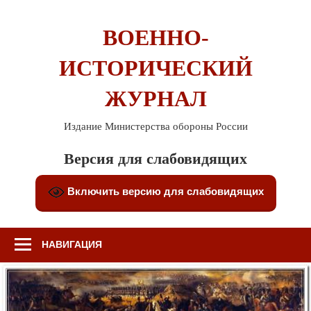
Перейти
к
ВОЕННО-
содержимому
ИСТОРИЧЕСКИЙ
ЖУРНАЛ
Издание Министерства обороны России
Версия для слабовидящих
Включить версию для слабовидящих
НАВИГАЦИЯ