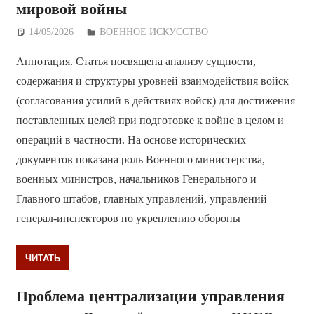
мировой войны
14/05/2026
Дежурный по Редакции
ВОЕННОЕ ИСКУССТВО
Аннотация. Статья посвящена анализу сущности,
содержания и структуры уровней взаимодействия войск
(согласования усилий в действиях войск) для достижения
поставленных целей при подготовке к войне в целом и
операций в частности. На основе исторических
документов показана роль Военного министерства,
военных министров, начальников Генерального и
Главного штабов, главных управлений, управлений
генерал-инспекторов по укреплению обороны
ЧИТАТЬ
Проблема централизации управления