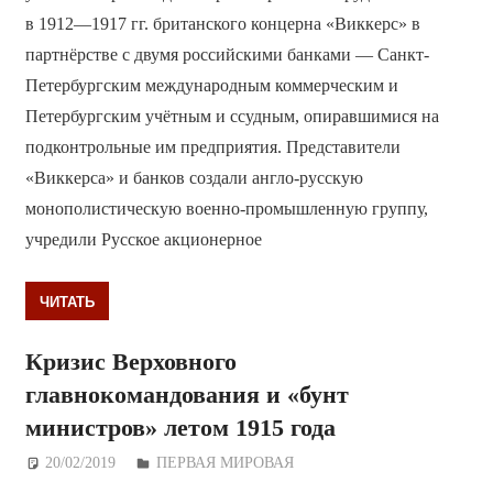
в 1912—1917 гг. британского концерна «Виккерс» в
партнёрстве с двумя российскими банками — Санкт-
Петербургским международным коммерческим и
Петербургским учётным и ссудным, опиравшимися на
подконтрольные им предприятия. Представители
«Виккерса» и банков создали англо-русскую
монополистическую военно-промышленную группу,
учредили Русское акционерное
ЧИТАТЬ
Кризис Верховного
главнокомандования и «бунт
министров» летом 1915 года
20/02/2019
Дежурный по Редакции
ПЕРВАЯ МИРОВАЯ