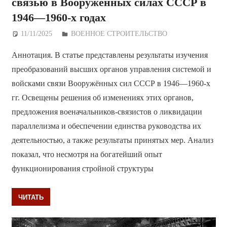
связью в Вооружённых силах СССР в
1946—1960-х годах
11/11/2025
Дежурный по Редакции
ВОЕННОЕ СТРОИТЕЛЬСТВО
Аннотация. В статье представлены результаты изучения
преобразований высших органов управления системой и
войсками связи Вооружённых сил СССР в 1946—1960-х
гг. Освещены решения об изменениях этих органов,
предложения военачальников-связистов о ликвидации
параллелизма и обеспечении единства руководства их
деятельностью, а также результаты принятых мер. Анализ
показал, что несмотря на богатейший опыт
функционирования стройной структуры
ЧИТАТЬ