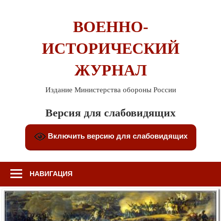
Перейти
к
ВОЕННО-
содержимому
ИСТОРИЧЕСКИЙ
ЖУРНАЛ
Издание Министерства обороны России
Версия для слабовидящих
Включить версию для слабовидящих
НАВИГАЦИЯ