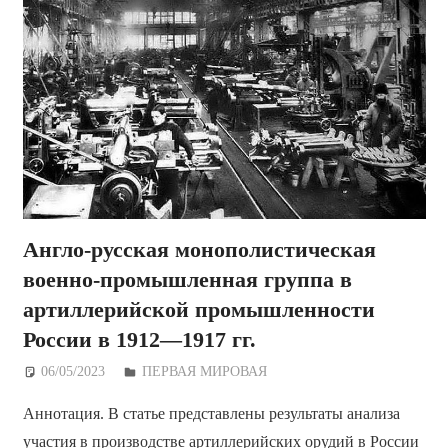
Англо-русская монополистическая
военно-промышленная группа в
артиллерийской промышленности
России в 1912—1917 гг.
06/05/2023
Дежурный по Редакции
ПЕРВАЯ МИРОВАЯ
Аннотация. В статье представлены результаты анализа
участия в производстве артиллерийских орудий в России