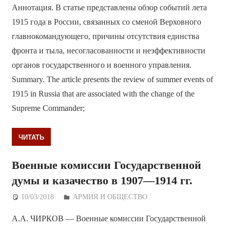
Аннотация. В статье представлены обзор событий лета
1915 года в России, связанных со сменой Верховного
главнокомандующего, причины отсутствия единства
фронта и тыла, несогласованности и неэффективности
органов государственного и военного управления.
Summary. The article presents the review of summer events of
1915 in Russia that are associated with the change of the
Supreme Commander;
ЧИТАТЬ
Военные комиссии Государственной
думы и казачество в 1907—1914 гг.
10/03/2018
Дежурный по Редакции
АРМИЯ И ОБЩЕСТВО
А.А. ЧИРКОВ — Военные комиссии Государственной