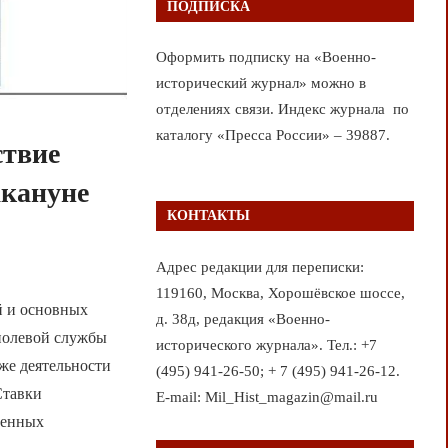
ПОДПИСКА
Оформить подписку на «Военно-
исторический журнал» можно в
отделениях связи. Индекс журнала по
каталогу «Пресса России» – 39887.
ствие
акануне
КОНТАКТЫ
Адрес редакции для переписки:
119160, Москва, Хорошёвское шоссе,
й и основных
д. 38д, редакция «Военно-
полевой службы
исторического журнала». Тел.: +7
кже деятельности
(495) 941-26-50; + 7 (495) 941-26-12.
Ставки
E-mail: Mil_Hist_magazin@mail.ru
оенных