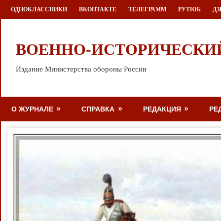
Перейти
ОДНОКЛАССНИКИ
ВКОНТАКТЕ
ТЕЛЕГРАММ
РУТЮБ
ДЗ
к
содержимому
ВОЕННО-ИСТОРИЧЕСКИ
Издание Министерства обороны России
О ЖУРНАЛЕ
СПРАВКА
РЕДАКЦИЯ
РЕ