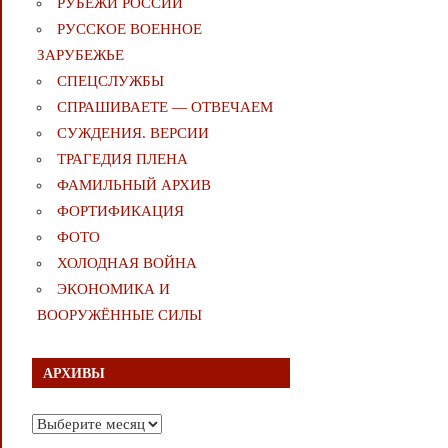
РУБЕЖИ РОССИИ
РУССКОЕ ВОЕННОЕ
ЗАРУБЕЖЬЕ
СПЕЦСЛУЖБЫ
СПРАШИВАЕТЕ — ОТВЕЧАЕМ
СУЖДЕНИЯ. ВЕРСИИ
ТРАГЕДИЯ ПЛЕНА
ФАМИЛЬНЫЙ АРХИВ
ФОРТИФИКАЦИЯ
ФОТО
ХОЛОДНАЯ ВОЙНА
ЭКОНОМИКА И
ВООРУЖЁННЫЕ СИЛЫ
АРХИВЫ
Архивы