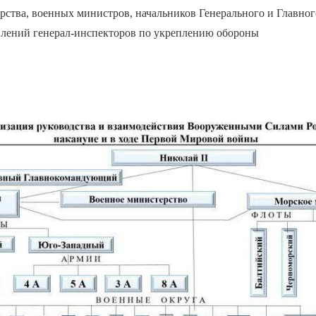
ства, военных министров, начальников Генерального и Главног
влений генерал-инспекторов по укреплению обороны