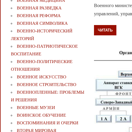
ВОЕННАЯ МЕДИЦИНА
Военного министер
ВОЕННАЯ РАЗВЕДКА
управлений, упра
ВОЕННАЯ РЕФОРМА
ВОЕННАЯ СИМВОЛИКА
ЧИТАТЬ
ВОЕННО-ИСТОРИЧЕСКИЙ
ЛЕКТОРИЙ
ВОЕННО-ПАТРИОТИЧЕСКОЕ
ВОСПИТАНИЕ
ВОЕННО-ПОЛИТИЧЕСКИE
ОТНОШЕНИЯ
ВОЕННОЕ ИСКУССТВО
ВОЕННОЕ СТРОИТЕЛЬСТВО
ВОЕННОПЛЕННЫЕ: ПРОБЛЕМЫ
И РЕШЕНИЯ
ВОЕННЫЕ МУЗЕИ
ВОИНСКОЕ ОБУЧЕНИЕ
ВОСПОМИНАНИЯ И ОЧЕРКИ
ВТОРАЯ МИРОВАЯ