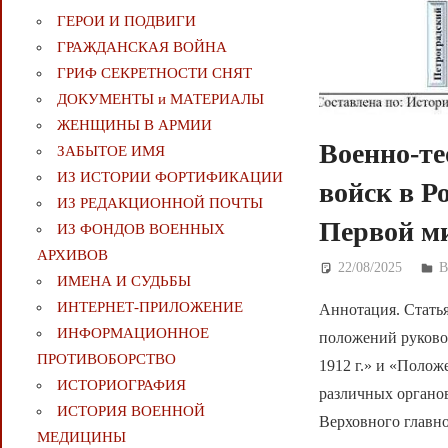
ГЕРОИ И ПОДВИГИ
ГРАЖДАНСКАЯ ВОЙНА
ГРИФ СЕКРЕТНОСТИ СНЯТ
ДОКУМЕНТЫ и МАТЕРИАЛЫ
ЖЕНЩИНЫ В АРМИИ
Военно-те
ЗАБЫТОЕ ИМЯ
ИЗ ИСТОРИИ ФОРТИФИКАЦИИ
войск в Р
ИЗ РЕДАКЦИОННОЙ ПОЧТЫ
Первой м
ИЗ ФОНДОВ ВОЕННЫХ
АРХИВОВ
22/08/2025
Д
ИМЕНА И СУДЬБЫ
ИНТЕРНЕТ-ПРИЛОЖЕНИЕ
Аннотация. Стать
ИНФОРМАЦИОННОЕ
положений руково
ПРОТИВОБОРСТВО
1912 г.» и «Полож
ИСТОРИОГРАФИЯ
различных органо
ИСТОРИЯ ВОЕННОЙ
Верховного главн
МЕДИЦИНЫ