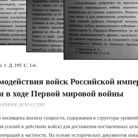
модействия войск Российской импе
и в ходе Первой мировой войны
ежурный по Редакции
ВОЕННОЕ ИСКУССТВО
я посвящена анализу сущности, содержания и структуры уровне
ия усилий в действиях войск) для достижения поставленных цел
 операций в частности. На основе исторических документов пока