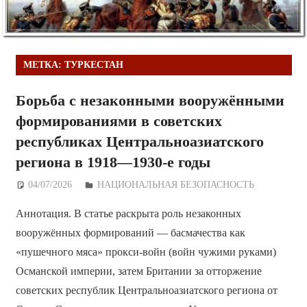
МЕТКА:
ТУРКЕСТАН
Борьба с незаконными вооружёнными
формированиями в советских
республиках Центральноазиатского
региона в 1918—1930-е годы
04/07/2026
Дежурный по Редакции
НАЦИОНАЛЬНАЯ БЕЗОПАСНОСТЬ
Аннотация. В статье раскрыта роль незаконных
вооружённых формирований — басмачества как
«пушечного мяса» прокси-войн (войн чужими руками)
Османской империи, затем Британии за отторжение
советских республик Центральноазиатского региона от