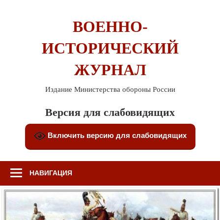
Перейти
к
ВОЕННО-
содержимому
ИСТОРИЧЕСКИЙ
ЖУРНАЛ
Издание Министерства обороны России
Версия для слабовидящих
Включить версию для слабовидящих
НАВИГАЦИЯ