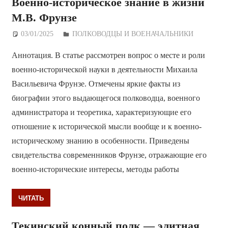
Военно-историческое знание в жизни
М.В. Фрунзе
03/01/2025
Дежурный по Редакции
ПОЛКОВОДЦЫ И ВОЕНАЧАЛЬНИКИ
Аннотация. В статье рассмотрен вопрос о месте и роли
военно-исторической науки в деятельности Михаила
Васильевича Фрунзе. Отмечены яркие факты из
биографии этого выдающегося полководца, военного
администратора и теоретика, характеризующие его
отношение к исторической мысли вообще и к военно-
историческому знанию в особенности. Приведены
свидетельства современников Фрунзе, отражающие его
военно-исторические интересы, методы работы
ЧИТАТЬ
Текинский конный полк — элитная