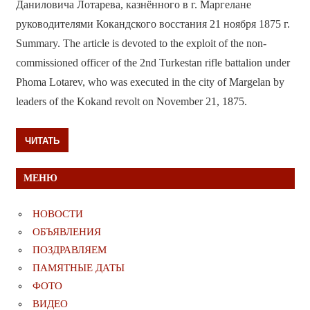
Даниловича Лотарева, казнённого в г. Маргелане
руководителями Кокандского восстания 21 ноября 1875 г.
Summary. The article is devoted to the exploit of the non-
commissioned officer of the 2nd Turkestan rifle battalion under
Phoma Lotarеv, who was executed in the city of Margelan by
leaders of the Kokand revolt on November 21, 1875.
ЧИТАТЬ
МЕНЮ
НОВОСТИ
ОБЪЯВЛЕНИЯ
ПОЗДРАВЛЯЕМ
ПАМЯТНЫЕ ДАТЫ
ФОТО
ВИДЕО