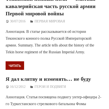
кавалерийская часть русской армии
Первой мировой войны
30/07/2016
Дежурный по Редакции
ПЕРВАЯ МИРОВАЯ
Аннотация. В статье рассказывается об истории
Текинского конного полка Русской Императорской
армии. Summary. The article tells about the history of the
Tekin horse regiment of the Russian Imperial Army.
ЧИТАТЬ
Я дал клятву и изменять… не буду
16/12/2012
Дежурный по Редакции
ГЕРОИ И ПОДВИГИ
Аннотация. Статья посвящена подвигу унтер-офицера 2-
го Туркестанского стрелкового батальона Фомы