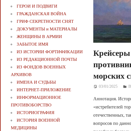
ГЕРОИ И ПОДВИГИ
ГРАЖДАНСКАЯ ВОЙНА
ГРИФ СЕКРЕТНОСТИ СНЯТ
ДОКУМЕНТЫ и МАТЕРИАЛЫ
ЖЕНЩИНЫ В АРМИИ
ЗАБЫТОЕ ИМЯ
Крейсеры
ИЗ ИСТОРИИ ФОРТИФИКАЦИИ
ИЗ РЕДАКЦИОННОЙ ПОЧТЫ
противник
ИЗ ФОНДОВ ВОЕННЫХ
морских 
АРХИВОВ
ИМЕНА И СУДЬБЫ
03/01/2025
Д
ИНТЕРНЕТ-ПРИЛОЖЕНИЕ
ИНФОРМАЦИОННОЕ
Аннотация. Истор
ПРОТИВОБОРСТВО
«истребителей тор
ИСТОРИОГРАФИЯ
отечественных, та
ИСТОРИЯ ВОЕННОЙ
вопросов по данн
МЕДИЦИНЫ