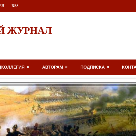
ЕН
RSS
Й ЖУРНАЛ
ДКОЛЛЕГИЯ
АВТОРАМ
ПОДПИСКА
КОНТ