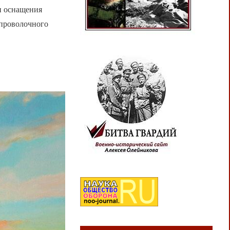
 и оснащения
спроволочного