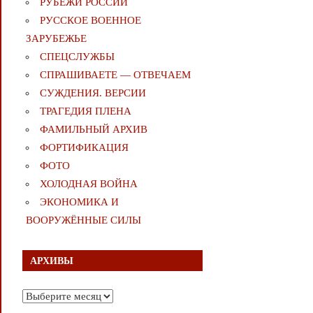
РУБЕЖИ РОССИИ
РУССКОЕ ВОЕННОЕ
ЗАРУБЕЖЬЕ
СПЕЦСЛУЖБЫ
СПРАШИВАЕТЕ — ОТВЕЧАЕМ
СУЖДЕНИЯ. ВЕРСИИ
ТРАГЕДИЯ ПЛЕНА
ФАМИЛЬНЫЙ АРХИВ
ФОРТИФИКАЦИЯ
ФОТО
ХОЛОДНАЯ ВОЙНА
ЭКОНОМИКА И
ВООРУЖЁННЫЕ СИЛЫ
АРХИВЫ
Архивы