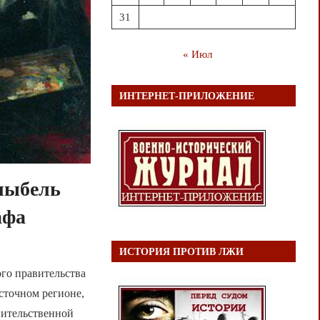
31
« Июл
ИНТЕРНЕТ-ПРИЛОЖЕНИЕ
олыбель
афа
ИСТОРИЯ ПРОТИВ ЛЖИ
го правительства
сточном регионе,
вительственной