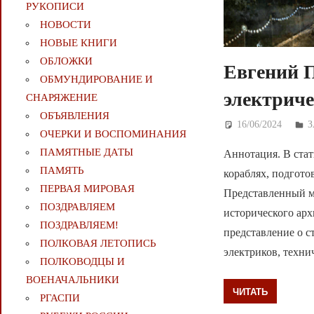
РУКОПИСИ
НОВОСТИ
НОВЫЕ КНИГИ
ОБЛОЖКИ
Евгений 
ОБМУНДИРОВАНИЕ И
электриче
СНАРЯЖЕНИЕ
ОБЪЯВЛЕНИЯ
16/06/2024
Д
ОЧЕРКИ И ВОСПОМИНАНИЯ
ПАМЯТНЫЕ ДАТЫ
Аннотация. В ста
ПАМЯТЬ
кораблях, подгото
ПЕРВАЯ МИРОВАЯ
Представленный м
ПОЗДРАВЛЯЕМ
исторического арх
ПОЗДРАВЛЯЕМ!
представление о 
ПОЛКОВАЯ ЛЕТОПИСЬ
электриков, техни
ПОЛКОВОДЦЫ И
ВОЕНАЧАЛЬНИКИ
ЧИТАТЬ
РГАСПИ