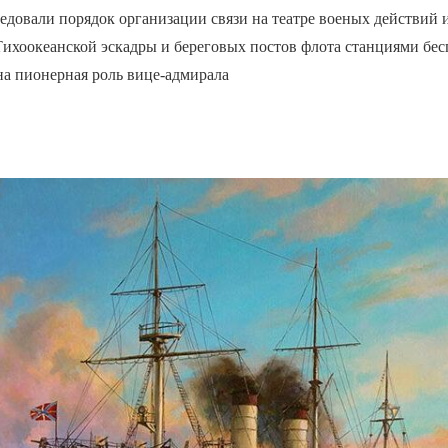
ледовали порядок организации связи на театре военых действий
Тихоокеанской эскадры и береговых постов флота станциями бе
на пионерная роль вице-адмирала