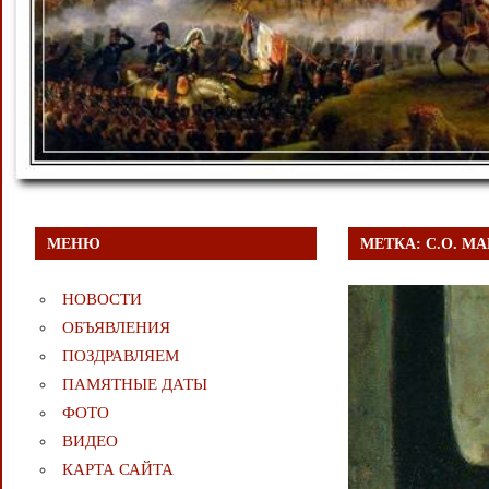
МЕНЮ
МЕТКА:
С.О. М
НОВОСТИ
ОБЪЯВЛЕНИЯ
ПОЗДРАВЛЯЕМ
ПАМЯТНЫЕ ДАТЫ
ФОТО
ВИДЕО
КАРТА САЙТА