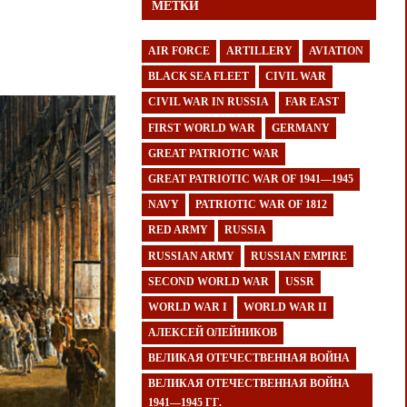
МЕТКИ
AIR FORCE
ARTILLERY
AVIATION
BLACK SEA FLEET
CIVIL WAR
CIVIL WAR IN RUSSIA
FAR EAST
FIRST WORLD WAR
GERMANY
GREAT PATRIOTIC WAR
GREAT PATRIOTIC WAR OF 1941—1945
NAVY
PATRIOTIC WAR OF 1812
RED ARMY
RUSSIA
RUSSIAN ARMY
RUSSIAN EMPIRE
SECOND WORLD WAR
USSR
WORLD WAR I
WORLD WAR II
АЛЕКСЕЙ ОЛЕЙНИКОВ
ВЕЛИКАЯ ОТЕЧЕСТВЕННАЯ ВОЙНА
ВЕЛИКАЯ ОТЕЧЕСТВЕННАЯ ВОЙНА
1941—1945 ГГ.