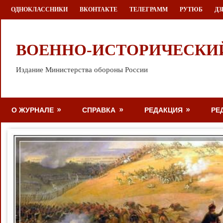
Перейти
ОДНОКЛАССНИКИ
ВКОНТАКТЕ
ТЕЛЕГРАММ
РУТЮБ
ДЗ
к
содержимому
ВОЕННО-ИСТОРИЧЕСКИ
Издание Министерства обороны России
О ЖУРНАЛЕ
СПРАВКА
РЕДАКЦИЯ
РЕ