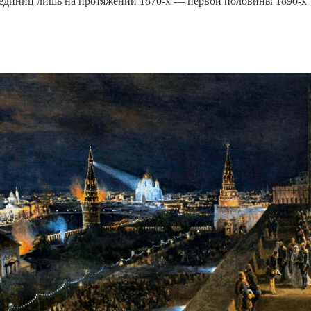
единиц лишь на протяжении 1870-х — первой половины 1890-х