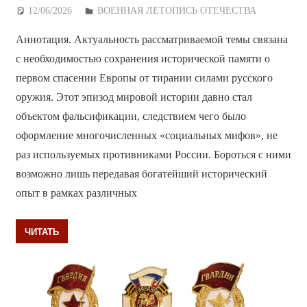
12/06/2026
Дежурный по Редакции
ВОЕННАЯ ЛЕТОПИСЬ ОТЕЧЕСТВА
Аннотация. Актуальность рассматриваемой темы связана
с необходимостью сохранения исторической памяти о
первом спасении Европы от тирании силами русского
оружия. Этот эпизод мировой истории давно стал
объектом фальсификации, следствием чего было
оформление многочисленных «социальных мифов», не
раз используемых противниками России. Бороться с ними
возможно лишь передавая богатейший исторический
опыт в рамках различных
ЧИТАТЬ