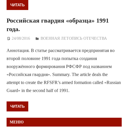
ЧИТАТЬ
Российская гвардия «образца» 1991
года.
24/08/2016
Дежурный по Редакции
ВОЕННАЯ ЛЕТОПИСЬ ОТЕЧЕСТВА
Аннотация. В статье рассматривается предпринятая во
второй половине 1991 года попытка создания
вооружённого формирования РФСФР под названием
«Российская гвардия». Summary. The article deals the
attempt to create the RFSFR’s armed formation called «Russian
Guard» in the second half of 1991.
ЧИТАТЬ
МЕНЮ