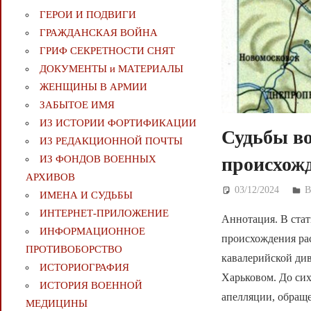
ГЕРОИ И ПОДВИГИ
ГРАЖДАНСКАЯ ВОЙНА
ГРИФ СЕКРЕТНОСТИ СНЯТ
ДОКУМЕНТЫ и МАТЕРИАЛЫ
ЖЕНЩИНЫ В АРМИИ
ЗАБЫТОЕ ИМЯ
ИЗ ИСТОРИИ ФОРТИФИКАЦИИ
Судьбы во
ИЗ РЕДАКЦИОННОЙ ПОЧТЫ
ИЗ ФОНДОВ ВОЕННЫХ
происхож
АРХИВОВ
03/12/2024
Д
ИМЕНА И СУДЬБЫ
ИНТЕРНЕТ-ПРИЛОЖЕНИЕ
Аннотация. В стат
ИНФОРМАЦИОННОЕ
происхождения ра
ПРОТИВОБОРСТВО
кавалерийской див
ИСТОРИОГРАФИЯ
Харьковом. До сих
ИСТОРИЯ ВОЕННОЙ
апелляции, обраще
МЕДИЦИНЫ