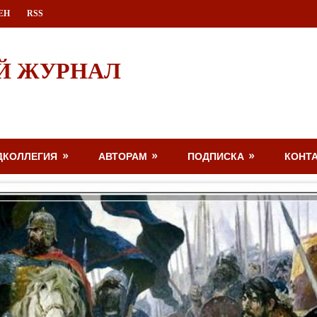
ЕН
RSS
Й ЖУРНАЛ
ДКОЛЛЕГИЯ
АВТОРАМ
ПОДПИСКА
КОНТ