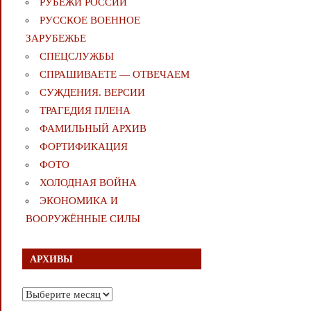
РУБЕЖИ РОССИИ
РУССКОЕ ВОЕННОЕ
ЗАРУБЕЖЬЕ
СПЕЦСЛУЖБЫ
СПРАШИВАЕТЕ — ОТВЕЧАЕМ
СУЖДЕНИЯ. ВЕРСИИ
ТРАГЕДИЯ ПЛЕНА
ФАМИЛЬНЫЙ АРХИВ
ФОРТИФИКАЦИЯ
ФОТО
ХОЛОДНАЯ ВОЙНА
ЭКОНОМИКА И
ВООРУЖЁННЫЕ СИЛЫ
АРХИВЫ
Архивы