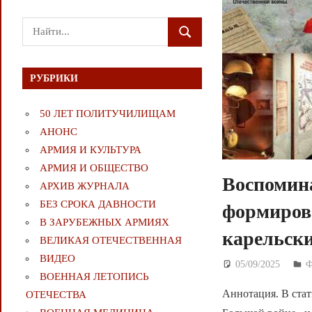
Поиск
ПОИСК
для:
РУБРИКИ
50 ЛЕТ ПОЛИТУЧИЛИЩАМ
АНОНС
АРМИЯ И КУЛЬТУРА
АРМИЯ И ОБЩЕСТВО
Воспомина
АРХИВ ЖУРНАЛА
БЕЗ СРОКА ДАВНОСТИ
формиров
В ЗАРУБЕЖНЫХ АРМИЯХ
карельски
ВЕЛИКАЯ ОТЕЧЕСТВЕННАЯ
ВИДЕО
05/09/2025
Д
ВОЕННАЯ ЛЕТОПИСЬ
Аннотация. В стат
ОТЕЧЕСТВА