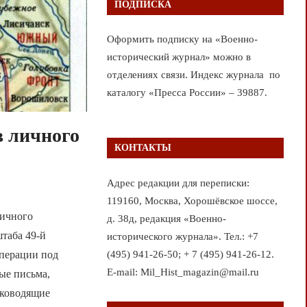
ПОДПИСКА
Оформить подписку на «Военно-
исторический журнал» можно в
отделениях связи. Индекс журнала по
каталогу «Пресса России» – 39887.
в личного
КОНТАКТЫ
Адрес редакции для переписки:
119160, Москва, Хорошёвское шоссе,
личного
д. 38д, редакция «Военно-
таба 49-й
исторического журнала». Тел.: +7
(495) 941-26-50; + 7 (495) 941-26-12.
операции под
E-mail: Mil_Hist_magazin@mail.ru
ые письма,
уководящие