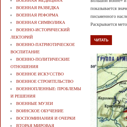
Большой войне» и
ВОЕННАЯ МЕДИЦИНА
ВОЕННАЯ РАЗВЕДКА
показывается зна
ВОЕННАЯ РЕФОРМА
письменного насле
ВОЕННАЯ СИМВОЛИКА
Раскрывается мет
ВОЕННО-ИСТОРИЧЕСКИЙ
ЛЕКТОРИЙ
ЧИТАТЬ
ВОЕННО-ПАТРИОТИЧЕСКОЕ
ВОСПИТАНИЕ
ВОЕННО-ПОЛИТИЧЕСКИE
ОТНОШЕНИЯ
ВОЕННОЕ ИСКУССТВО
ВОЕННОЕ СТРОИТЕЛЬСТВО
ВОЕННОПЛЕННЫЕ: ПРОБЛЕМЫ
И РЕШЕНИЯ
ВОЕННЫЕ МУЗЕИ
ВОИНСКОЕ ОБУЧЕНИЕ
ВОСПОМИНАНИЯ И ОЧЕРКИ
ВТОРАЯ МИРОВАЯ