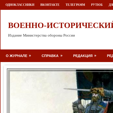
Перейти
ОДНОКЛАССНИКИ
ВКОНТАКТЕ
ТЕЛЕГРАММ
РУТЮБ
ДЗ
к
содержимому
ВОЕННО-ИСТОРИЧЕСКИ
Издание Министерства обороны России
О ЖУРНАЛЕ
СПРАВКА
РЕДАКЦИЯ
РЕ