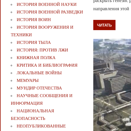
раскрыть генезис
ИСТОРИЯ ВОЕННОЙ НАУКИ
направления этой
ИСТОРИЯ ВОЕННОЙ РАЗВЕДКИ
ИСТОРИЯ ВОИН
ЧИТАТЬ
ИСТОРИЯ ВООРУЖЕНИЯ И
ТЕХНИКИ
ИСТОРИЯ ТЫЛА
ИСТОРИЯ: ПРОТИВ ЛЖИ
КНИЖНАЯ ПОЛКА
КРИТИКА И БИБЛИОГРАФИЯ
ЛОКАЛЬНЫЕ ВОЙНЫ
МЕМУАРЫ
МУНДИР ОТЕЧЕСТВА
НАУЧНЫЕ СООБЩЕНИЯ И
ИНФОРМАЦИЯ
НАЦИОНАЛЬНАЯ
БЕЗОПАСНОСТЬ
НЕОПУБЛИКОВАННЫЕ