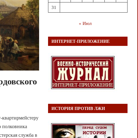
31
« Июл
ИНТЕРНЕТ-ПРИЛОЖЕНИЕ
рдовского
ИСТОРИЯ ПРОТИВ ЛЖИ
у-квартирмейстеру
о полковника
терская служба в