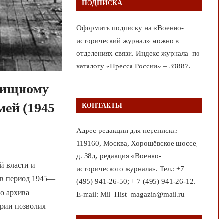
ПОДПИСКА
Оформить подписку на «Военно-
исторический журнал» можно в
отделениях связи. Индекс журнала по
каталогу «Пресса России» – 39887.
илищному
мей (1945
КОНТАКТЫ
Адрес редакции для переписки:
119160, Москва, Хорошёвское шоссе,
д. 38д, редакция «Военно-
й власти и
исторического журнала». Тел.: +7
 в период 1945—
(495) 941-26-50; + 7 (495) 941-26-12.
го архива
E-mail: Mil_Hist_magazin@mail.ru
ории позволил