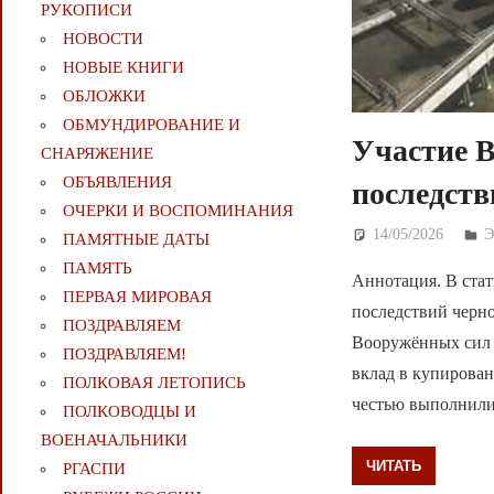
РУКОПИСИ
НОВОСТИ
НОВЫЕ КНИГИ
ОБЛОЖКИ
ОБМУНДИРОВАНИЕ И
Участие 
СНАРЯЖЕНИЕ
ОБЪЯВЛЕНИЯ
последст
ОЧЕРКИ И ВОСПОМИНАНИЯ
14/05/2026
Д
ПАМЯТНЫЕ ДАТЫ
ПАМЯТЬ
Аннотация. В ста
ПЕРВАЯ МИРОВАЯ
последствий черно
ПОЗДРАВЛЯЕМ
Вооружённых сил 
ПОЗДРАВЛЯЕМ!
вклад в купирован
ПОЛКОВАЯ ЛЕТОПИСЬ
честью выполнили
ПОЛКОВОДЦЫ И
ВОЕНАЧАЛЬНИКИ
ЧИТАТЬ
РГАСПИ