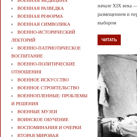
ВОЕННАЯ МЕДИЦИНА
начале XIX века —
ВОЕННАЯ РАЗВЕДКА
размещением и пер
ВОЕННАЯ РЕФОРМА
выбором
ВОЕННАЯ СИМВОЛИКА
ВОЕННО-ИСТОРИЧЕСКИЙ
ЧИТАТЬ
ЛЕКТОРИЙ
ВОЕННО-ПАТРИОТИЧЕСКОЕ
ВОСПИТАНИЕ
ВОЕННО-ПОЛИТИЧЕСКИE
ОТНОШЕНИЯ
ВОЕННОЕ ИСКУССТВО
ВОЕННОЕ СТРОИТЕЛЬСТВО
ВОЕННОПЛЕННЫЕ: ПРОБЛЕМЫ
И РЕШЕНИЯ
ВОЕННЫЕ МУЗЕИ
ВОИНСКОЕ ОБУЧЕНИЕ
ВОСПОМИНАНИЯ И ОЧЕРКИ
ВТОРАЯ МИРОВАЯ