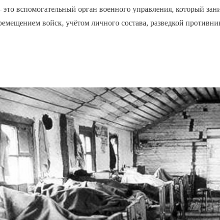
 это вспомогательный орган военного управления, который зан
емещением войск, учётом личного состава, разведкой противник