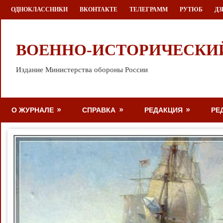
Перейти
ОДНОКЛАССНИКИ
ВКОНТАКТЕ
ТЕЛЕГРАММ
РУТЮБ
ДЗ
к
содержимому
ВОЕННО-ИСТОРИЧЕСКИ
Издание Министерства обороны России
О ЖУРНАЛЕ
СПРАВКА
РЕДАКЦИЯ
РЕ