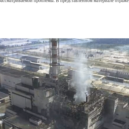
 рассматриваемой проблемы. В представленном материале отраж