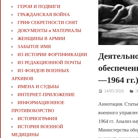
ГЕРОИ И ПОДВИГИ
ГРАЖДАНСКАЯ ВОЙНА
ГРИФ СЕКРЕТНОСТИ СНЯТ
ДОКУМЕНТЫ и МАТЕРИАЛЫ
ЖЕНЩИНЫ В АРМИИ
ЗАБЫТОЕ ИМЯ
Деятельно
ИЗ ИСТОРИИ ФОРТИФИКАЦИИ
ИЗ РЕДАКЦИОННОЙ ПОЧТЫ
обеспечен
ИЗ ФОНДОВ ВОЕННЫХ
—1964 гг.
АРХИВОВ
ИМЕНА И СУДЬБЫ
14/05/2026
Д
ИНТЕРНЕТ-ПРИЛОЖЕНИЕ
ИНФОРМАЦИОННОЕ
Аннотация. Статья
ПРОТИВОБОРСТВО
военного управле
ИСТОРИОГРАФИЯ
1964 гг. Анализ н
ИСТОРИЯ ВОЕННОЙ
Министерства обо
МЕДИЦИНЫ