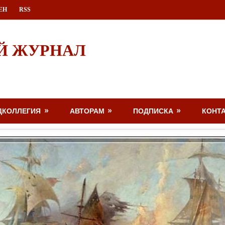
ЕН
RSS
Й ЖУРНАЛ
ДКОЛЛЕГИЯ
АВТОРАМ
ПОДПИСКА
КОНТ