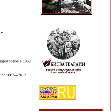
-
идрографов в 1862
in the 1862—2012.