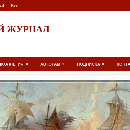
ЕН
RSS
Й ЖУРНАЛ
ДКОЛЛЕГИЯ
АВТОРАМ
ПОДПИСКА
КОНТ