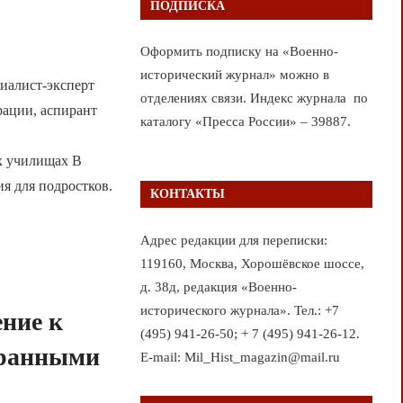
ПОДПИСКА
Оформить подписку на «Военно-
исторический журнал» можно в
иалист-эксперт
отделениях связи. Индекс журнала по
рации, аспирант
каталогу «Пресса России» – 39887.
ых училищах В
я для подростков.
КОНТАКТЫ
Адрес редакции для переписки:
119160, Москва, Хорошёвское шоссе,
д. 38д, редакция «Военно-
исторического журнала». Тел.: +7
ние к
(495) 941-26-50; + 7 (495) 941-26-12.
странными
E-mail: Mil_Hist_magazin@mail.ru