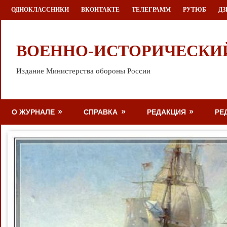
Перейти
ОДНОКЛАССНИКИ
ВКОНТАКТЕ
ТЕЛЕГРАММ
РУТЮБ
ДЗ
к
содержимому
ВОЕННО-ИСТОРИЧЕСКИ
Издание Министерства обороны России
О ЖУРНАЛЕ
СПРАВКА
РЕДАКЦИЯ
РЕ