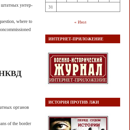
 штатных унтер-
31
question, where to
« Июл
f noncommissioned
ИНТЕРНЕТ-ПРИЛОЖЕНИЕ
 НКВД
ИСТОРИЯ ПРОТИВ ЛЖИ
чатных органов
ans of the border