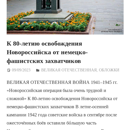
К 80-летию освобождения
Новороссийска от немецко-
фашистских захватчиков
09/09/2023
Дежурный по Редакции
ВЕЛИКАЯ ОТЕЧЕСТВЕННАЯ
,
ОБЛОЖКИ
ВЕЛИКАЯ ОТЕЧЕСТВЕННАЯ ВОЙНА 1941–1945 гг.
«Новороссийская операция была очень трудной и
сложной» К 80-летию освобождения Новороссийска от
немецко-фашистских захватчиков В летне-осенней
кампании 1942 года советские войска в сентябре после
ожесточённых боёв оставили бóльшую часть