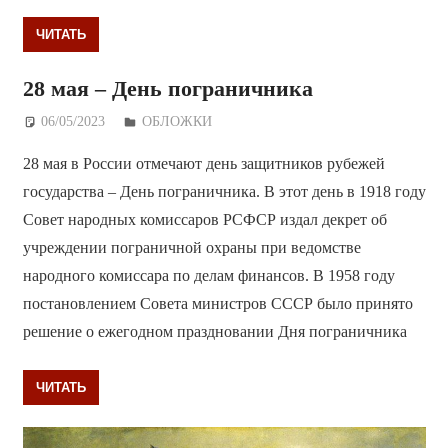
ЧИТАТЬ
28 мая – День пограничника
06/05/2023
Дежурный по Редакции
ОБЛОЖКИ
28 мая в России отмечают день защитников рубежей
государства – День пограничника. В этот день в 1918 году
Совет народных комиссаров РСФСР издал декрет об
учреждении пограничной охраны при ведомстве
народного комиссара по делам финансов. В 1958 году
постановлением Совета министров СССР было принято
решение о ежегодном праздновании Дня пограничника
ЧИТАТЬ