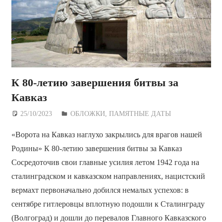
К 80-летию завершения битвы за
Кавказ
25/10/2023
Дежурный по Редакции
ОБЛОЖКИ
,
ПАМЯТНЫЕ ДАТЫ
«Ворота на Кавказ наглухо закрылись для врагов нашей
Родины» К 80-летию завершения битвы за Кавказ
Сосредоточив свои главные усилия летом 1942 года на
сталинградском и кавказском направлениях, нацистский
вермахт первоначально добился немалых успехов: в
сентябре гитлеровцы вплотную подошли к Сталинграду
(Волгоград) и дошли до перевалов Главного Кавказского