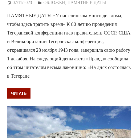
07/11/2023
Дежурный по Редакции
ОБЛОЖКИ
,
ПАМЯТНЫЕ ДАТЫ
ПАМЯТНЫЕ ДАТЫ «У нас слишком много дел дома,
чтобы здесь тратить время» К 80-летию проведения
Тегеранской конференции глав правительств СССР, США
и Великобритании Тегеранская конференция,
открывшаяся 28 ноября 1943 года, завершила свою работу
1 декабря. На следующий деньгазета «Правда» сообщила
об этом читателям весьма лаконично: «На днях состоялась
в Тегеране
ЧИТАТЬ