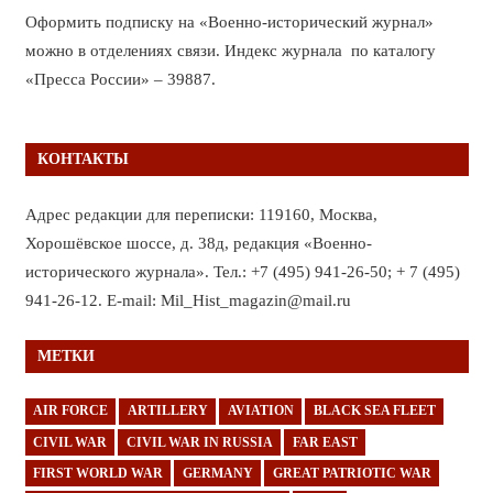
Оформить подписку на «Военно-исторический журнал»
можно в отделениях связи. Индекс журнала по каталогу
«Пресса России» – 39887.
КОНТАКТЫ
Адрес редакции для переписки: 119160, Москва,
Хорошёвское шоссе, д. 38д, редакция «Военно-
исторического журнала». Тел.: +7 (495) 941-26-50; + 7 (495)
941-26-12. E-mail: Mil_Hist_magazin@mail.ru
МЕТКИ
AIR FORCE
ARTILLERY
AVIATION
BLACK SEA FLEET
CIVIL WAR
CIVIL WAR IN RUSSIA
FAR EAST
FIRST WORLD WAR
GERMANY
GREAT PATRIOTIC WAR