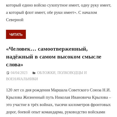
который едино войско сухопутное имеет, одну руку имеет,
а который флот имеет, обе руки имеет». С началом
Северной
ЧИТАТЬ
«Человек… самоотверженный,
надёжный в самом высоком смысле
слова»
04/04/2023
Дежурный по Редакции
ОБЛОЖКИ
,
ПОЛКОВОДЦЫ И
ВОЕНАЧАЛЬНИКИ
120 лет со дня рождения Маршала Советского Союза Н.И.
Крылова Жизненный путь Николая Ивановича Крылова –
это участие в трёх войнах, тысячи километров фронтовых
дорог, боевой опыт командарма, руководство войсками