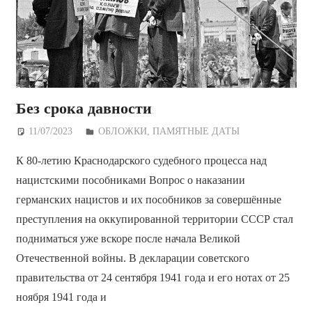
Без срока давности
11/07/2023
Дежурный по Редакции
ОБЛОЖКИ
,
ПАМЯТНЫЕ ДАТЫ
К 80-летию Краснодарского судебного процесса над
нацистскими пособниками Вопрос о наказании
германских нацистов и их пособников за совершённые
преступления на оккупированной территории СССР стал
подниматься уже вскоре после начала Великой
Отечественной войны. В декларации советского
правительства от 24 сентября 1941 года и его нотах от 25
ноября 1941 года и