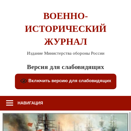
Перейти
к
ВОЕННО-
содержимому
ИСТОРИЧЕСКИЙ
ЖУРНАЛ
Издание Министерства обороны России
Версия для слабовидящих
Включить версию для слабовидящих
НАВИГАЦИЯ