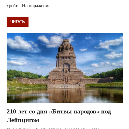
хребта. Но поражение
ЧИТАТЬ
210 лет со дня «Битвы народов» под
Лейпцигом