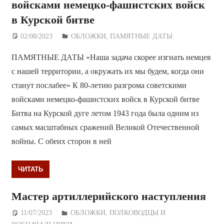
войсками немецко-фашистских войск
в Курской битве
02/08/2023
Дежурный по Редакции
ОБЛОЖКИ
,
ПАМЯТНЫЕ ДАТЫ
ПАМЯТНЫЕ ДАТЫ «Наша задача скорее изгнать немцев
с нашей территории, а окружать их мы будем, когда они
станут послабее» К 80-летию разгрома советскими
войсками немецко-фашистских войск в Курской битве
Битва на Курской дуге летом 1943 года была одним из
самых масштабных сражений Великой Отечественной
войны. С обеих сторон в ней
ЧИТАТЬ
Мастер артиллерийского наступления
11/07/2023
Дежурный по Редакции
ОБЛОЖКИ
,
ПОЛКОВОДЦЫ И