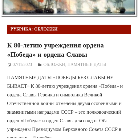
РУБРИКА:
ОБЛОЖКИ
К 80-летию учреждения ордена
«Победа» и ордена Славы
07/11/2023
Дежурный по Редакции
ОБЛОЖКИ
,
ПАМЯТНЫЕ ДАТЫ
ПАМЯТНЫЕ ДАТЫ «ПОБЕДЫ БЕЗ СЛАВЫ НЕ
БЫВАЕТ» К 80-летию учреждения ордена «Победа» и
ордена Славы Героика и символика Великой
Отечественной войны отмечены двумя особенными и
знаменитыми наградами СССР – это полководческий
орден «Победа» и орден Славы для солдат. Оба
учреждены Президиумом Верховного Совета СССР в
один день – 8 ноября