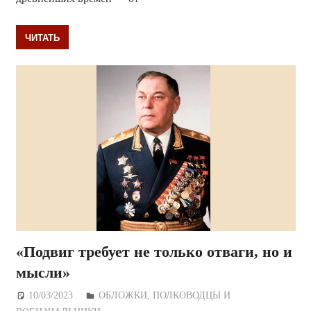
ЧИТАТЬ
«Подвиг требует не только отваги, но и
мысли»
10/03/2023
Дежурный по Редакции
ОБЛОЖКИ
,
ПОЛКОВОДЦЫ И