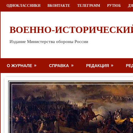
Перейти
ОДНОКЛАССНИКИ
ВКОНТАКТЕ
ТЕЛЕГРАММ
РУТЮБ
ДЗ
к
содержимому
ВОЕННО-ИСТОРИЧЕСКИ
Издание Министерства обороны России
О ЖУРНАЛЕ
СПРАВКА
РЕДАКЦИЯ
РЕ