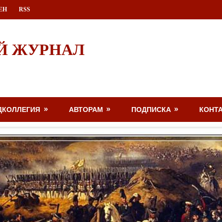
ЕН
RSS
Й ЖУРНАЛ
ДКОЛЛЕГИЯ
АВТОРАМ
ПОДПИСКА
КОНТ