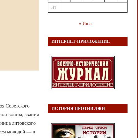
31
« Июл
ИНТЕРНЕТ-ПРИЛОЖЕНИЕ
оя Советского
ИСТОРИЯ ПРОТИВ ЛЖИ
ной войны, звания
ьница литовского
сем молодой — в