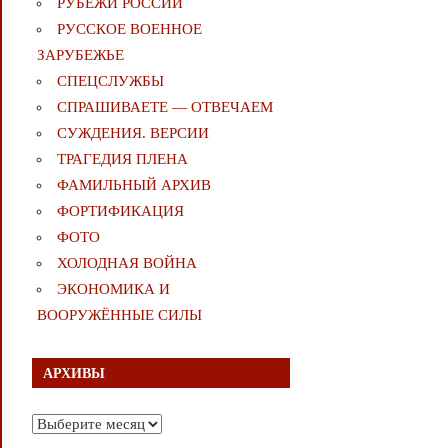
РУБЕЖИ РОССИИ
РУССКОЕ ВОЕННОЕ
ЗАРУБЕЖЬЕ
СПЕЦСЛУЖБЫ
СПРАШИВАЕТЕ — ОТВЕЧАЕМ
СУЖДЕНИЯ. ВЕРСИИ
ТРАГЕДИЯ ПЛЕНА
ФАМИЛЬНЫЙ АРХИВ
ФОРТИФИКАЦИЯ
ФОТО
ХОЛОДНАЯ ВОЙНА
ЭКОНОМИКА И
ВООРУЖЁННЫЕ СИЛЫ
АРХИВЫ
Архивы