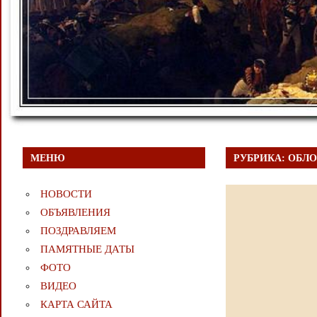
МЕНЮ
РУБРИКА:
ОБЛ
НОВОСТИ
ОБЪЯВЛЕНИЯ
ПОЗДРАВЛЯЕМ
ПАМЯТНЫЕ ДАТЫ
ФОТО
ВИДЕО
КАРТА САЙТА