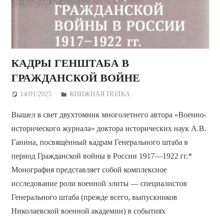
КАДРЫ ГЕНШТАБА В
ГРАЖДАНСКОЙ ВОЙНЕ
14/01/2025
Дежурный по Редакции
КНИЖНАЯ ПОЛКА
Вышел в свет двухтомник многолетнего автора «Военно-
исторического журнала» доктора исторических наук А.В.
Ганина, посвящённый кадрам Генерального штаба в
период Гражданской войны в России 1917—1922 гг.*
Монография представляет собой комплексное
исследование роли военной элиты — специалистов
Генерального штаба (прежде всего, выпускников
Николаевской военной академии) в событиях