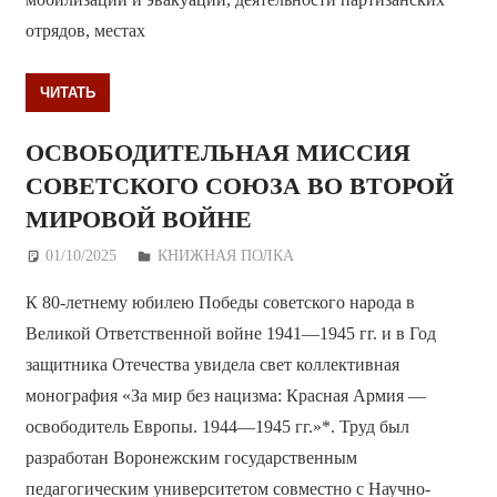
отрядов, местах
ЧИТАТЬ
ОСВОБОДИТЕЛЬНАЯ МИССИЯ
СОВЕТСКОГО СОЮЗА ВО ВТОРОЙ
МИРОВОЙ ВОЙНЕ
01/10/2025
Дежурный по Редакции
КНИЖНАЯ ПОЛКА
К 80-летнему юбилею Победы советского народа в
Великой Ответственной войне 1941—1945 гг. и в Год
защитника Отечества увидела свет коллективная
монография «За мир без нацизма: Красная Армия —
освободитель Европы. 1944—1945 гг.»*. Труд был
разработан Воронежским государственным
педагогическим университетом совместно с Научно-