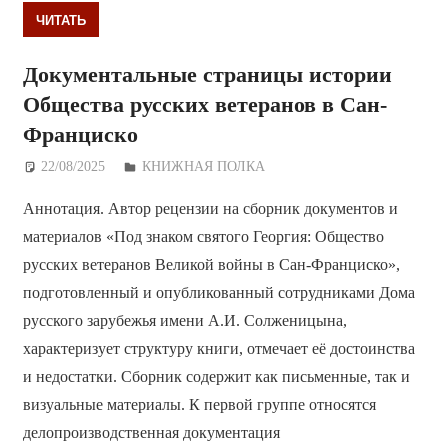
ЧИТАТЬ
Документальные страницы истории
Общества русских ветеранов в Сан-
Франциско
22/08/2025
Дежурный по Редакции
КНИЖНАЯ ПОЛКА
Аннотация. Автор рецензии на сборник документов и
материалов «Под знаком святого Георгия: Общество
русских ветеранов Великой войны в Сан-Франциско»,
подготовленный и опубликованный сотрудниками Дома
русского зарубежья имени А.И. Солженицына,
характеризует структуру книги, отмечает её достоинства
и недостатки. Сборник содержит как письменные, так и
визуальные материалы. К первой группе относятся
делопроизводственная документация