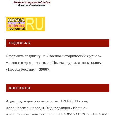
ПОДПИСКА
Оформить подписку на «Военно-исторический журнал»
можно в отделениях связи. Индекс журнала по каталогу
«Пресса России» – 39887.
КОНТАКТЫ
Адрес редакции для переписки: 119160, Москва,
Хорошёвское шоссе, д. 38д, редакция «Военно-
исторического журнала». Тел.: +7 (495) 941-26-50; + 7 (495)