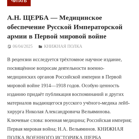
ЧИТАТЬ
А.Н. ЩЕРБА — Медицинское
обеспечение Русской Императорской
армии в Первой мировой войне
06/04/2025
Дежурный по Редакции
КНИЖНАЯ ПОЛКА
В рецензии исследуется трёхтомное научное издание,
посвящённое вопросам деятельности военно-
медицинских органов Российской империи в Первой
мировой войне 1914—1918 годов. Особую ценность
изданию придаёт публикация воспоминаний и других
материалов выдающегося русского учёного-медика лейб-
хирурга Николая Александровича Вельяминова.
Ключевые слова: военная медицина; Российская империя;
Первая мировая война; Н.А. Вельяминов. КНИЖНАЯ
ПОЛКА ВОЕННОГО ИСТОРИКА ЩЕРБА