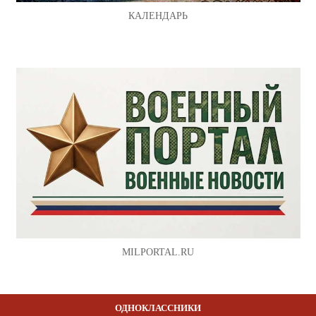
КАЛЕНДАРЬ
MILPORTAL.RU
ОДНОКЛАССНИКИ