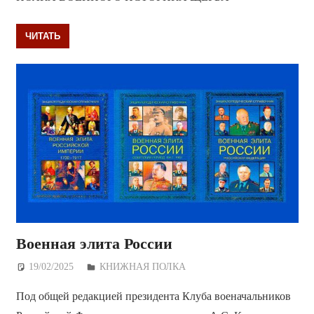
ЧИТАТЬ
Военная элита России
19/02/2025
Дежурный по Редакции
КНИЖНАЯ ПОЛКА
Под общей редакцией президента Клуба военачальников