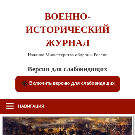
Перейти
к
ВОЕННО-
содержимому
ИСТОРИЧЕСКИЙ
ЖУРНАЛ
Издание Министерства обороны России
Версия для слабовидящих
Включить версию для слабовидящих
НАВИГАЦИЯ