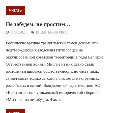
ЧИТАТЬ
Не забудем. не простим…
01/05/2025
Дежурный по Редакции
КНИЖНАЯ ПОЛКА
Российские архивы хранят тысячи томов документов,
подтверждающих злодеяния гитлеровцев на
оккупированной советской территории в годы Великой
Отечественной войны. Многие из них давно стали
достоянием широкой общественности, но часть таких
свидетельств только сегодня появляется на страницах
российских изданий. Выпущенный издательством АО
«Красная звезда» уникальный исторический сборник
«Мы никогда не забудем. Факты