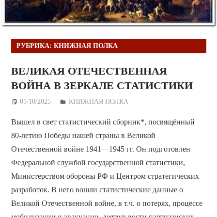
РУБРИКА:
КНИЖНАЯ ПОЛКА
ВЕЛИКАЯ ОТЕЧЕСТВЕННАЯ
ВОЙНА В ЗЕРКАЛЕ СТАТИСТИКИ
01/10/2025
Дежурный по Редакции
КНИЖНАЯ ПОЛКА
Вышел в свет статистический сборник*, посвящённый
80-летию Победы нашей страны в Великой
Отечественной войне 1941—1945 гг. Он подготовлен
Федеральной службой государственной статистики,
Министерством обороны РФ и Центром стратегических
разработок. В него вошли статистические данные о
Великой Отечественной войне, в т.ч. о потерях, процессе
мобилизации и эвакуации, деятельности партизанских