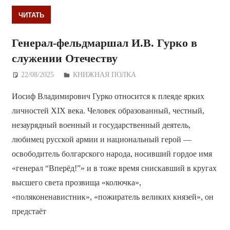
ЧИТАТЬ
Генерал-фельдмаршал И.В. Гурко в
служении Отечеству
22/08/2025
Дежурный по Редакции
КНИЖНАЯ ПОЛКА
Иосиф Владимирович Гурко относится к плеяде ярких
личностей XIX века. Человек образованный, честный,
незаурядный военный и государственный деятель,
любимец русской армии и национальный герой —
освободитель болгарского народа, носивший гордое имя
«генерал “Вперёд!”» и в тоже время снискавший в кругах
высшего света прозвища «колючка»,
«поляконенавистник», «пожиратель великих князей», он
предстаёт