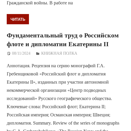
Гражданской войны. В работе на
ЧИТАТЬ
Фундаментальный труд о Российском
флоте и дипломатии Екатерины II
08/11/2024
Дежурный по Редакции
КНИЖНАЯ ПОЛКА
Аннотация. Рецензия на серию монографий Г.А.
Гребенщиковой «Российский флот и дипломатия
Екатерины II», изданных при участии автономной
некоммерческой организации «Центр подводных
исследований» Русского географического общества.
Ключевые слова: Российский флот; Екатерина II;
Российская империя; Османская империя; Швеция;
дипломатия. Summary. Review of the series of monographs