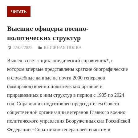
ЧИТАТЬ
Высшие офицеры военно-
политических структур
22/08/2025
Дежурный по Редакции
КНИЖНАЯ ПОЛКА
Вышел в свет энциклопедический справочник*, в
котором впервые представлены краткие биографические
и служебные данные на почти 2000 генералов
(адмиралов) военно-политических органов и
приравненных к ним структур в период с 1935 по 2024
год. Справочник подготовлен председателем Совета
общественной организации ветеранов Главного военно-
политического управления Вооруженных сил Российской
Федерации «Соратники» генерал-лейтенантом в