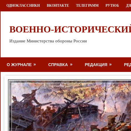
Перейти
ОДНОКЛАССНИКИ
ВКОНТАКТЕ
ТЕЛЕГРАММ
РУТЮБ
ДЗ
к
содержимому
ВОЕННО-ИСТОРИЧЕСКИ
Издание Министерства обороны России
О ЖУРНАЛЕ
СПРАВКА
РЕДАКЦИЯ
РЕ