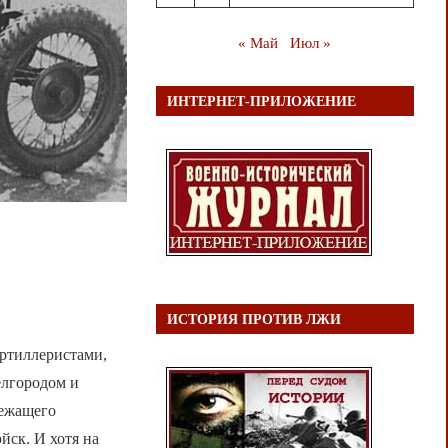
« Май
Июл »
ИНТЕРНЕТ-ПРИЛОЖЕНИЕ
в
ИСТОРИЯ ПРОТИВ ЛЖИ
артиллеристами,
елгородом и
лежащего
йск. И хотя на