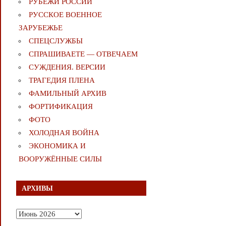
РУБЕЖИ РОССИИ
РУССКОЕ ВОЕННОЕ
ЗАРУБЕЖЬЕ
СПЕЦСЛУЖБЫ
СПРАШИВАЕТЕ — ОТВЕЧАЕМ
СУЖДЕНИЯ. ВЕРСИИ
ТРАГЕДИЯ ПЛЕНА
ФАМИЛЬНЫЙ АРХИВ
ФОРТИФИКАЦИЯ
ФОТО
ХОЛОДНАЯ ВОЙНА
ЭКОНОМИКА И
ВООРУЖЁННЫЕ СИЛЫ
АРХИВЫ
Архивы