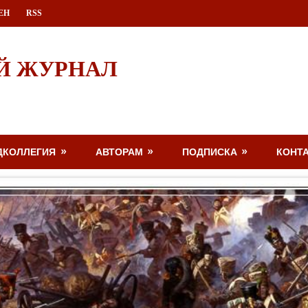
ЕН
RSS
Й ЖУРНАЛ
ДКОЛЛЕГИЯ
АВТОРАМ
ПОДПИСКА
КОНТ