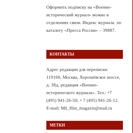
Оформить подписку на «Военно-
исторический журнал» можно в
отделениях связи. Индекс журнала по
каталогу «Пресса России» – 39887.
КОНТАКТЫ
Адрес редакции для переписки:
119160, Москва, Хорошёвское шоссе,
д. 38д, редакция «Военно-
исторического журнала». Тел.: +7
(495) 941-26-50; + 7 (495) 941-26-12.
E-mail: Mil_Hist_magazin@mail.ru
МЕТКИ